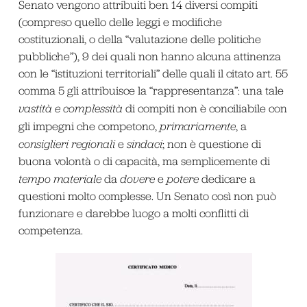
Senato vengono attribuiti ben 14 diversi compiti
(compreso quello delle leggi e modifiche
costituzionali, o della “valutazione delle politiche
pubbliche”), 9 dei quali non hanno alcuna attinenza
con le “istituzioni territoriali” delle quali il citato art. 55
comma 5 gli attribuisce la “rappresentanza”: una tale
vastità e complessità
di compiti non è conciliabile con
gli impegni che competono,
primariamente
, a
consiglieri regionali
e
sindaci
; non è questione di
buona volontà o di capacità, ma semplicemente di
tempo materiale
da
dovere
e
potere
dedicare a
questioni molto complesse. Un Senato così non può
funzionare e darebbe luogo a molti conflitti di
competenza.