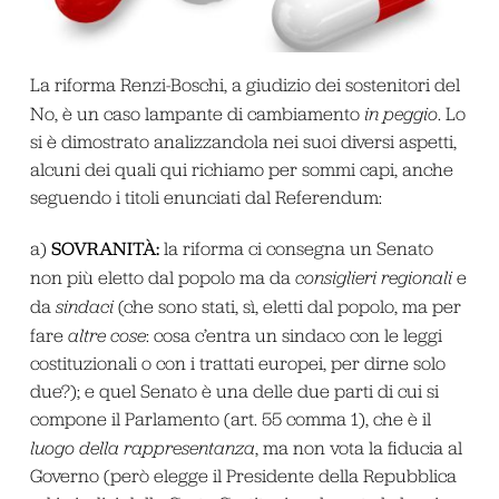
La riforma Renzi-Boschi, a giudizio dei sostenitori del
No, è un caso lampante di cambiamento
in peggio
. Lo
si è dimostrato analizzandola nei suoi diversi aspetti,
alcuni dei quali qui richiamo per sommi capi, anche
seguendo i titoli enunciati dal Referendum:
SOVRANITÀ
:
a)
la riforma ci consegna un Senato
non più eletto dal popolo ma da
consiglieri regionali
e
da
sindaci
(che sono stati, sì, eletti dal popolo, ma per
fare
altre cose
: cosa c’entra un sindaco con le leggi
costituzionali o con i trattati europei, per dirne solo
due?); e quel Senato è una delle due parti di cui si
compone il Parlamento (art. 55 comma 1), che è il
luogo della rappresentanza
, ma non vota la fiducia al
Governo (però elegge il Presidente della Repubblica