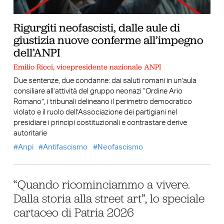
Rigurgiti neofascisti, dalle aule di
giustizia nuove conferme all’impegno
dell’ANPI
Emilio Ricci, vicepresidente nazionale ANPI
Due sentenze, due condanne: dai saluti romani in un’aula
consiliare all’attività del gruppo neonazi “Ordine Ario
Romano”, i tribunali delineano il perimetro democratico
violato e il ruolo dell’Associazione dei partigiani nel
presidiare i principi costituzionali e contrastare derive
autoritarie
Anpi
Antifascismo
Neofascismo
“Quando ricominciammo a vivere.
Dalla storia alla street art”, lo speciale
cartaceo di Patria 2026