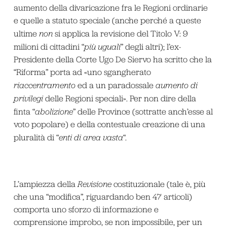
aumento della divaricazione fra le Regioni ordinarie
e quelle a statuto speciale (anche perché a queste
ultime
non
si applica la revisione del Titolo V: 9
milioni di cittadini “
più uguali
” degli altri); l’ex-
Presidente della Corte Ugo De Siervo ha scritto che la
“Riforma” porta ad «uno sgangherato
riaccentramento
ed a un paradossale
aumento di
privilegi
delle Regioni speciali». Per non dire della
finta “
abolizione
” delle Province (sottratte anch’esse al
voto popolare) e della contestuale creazione di una
pluralità di “
enti di area vasta
“.
L’ampiezza della
Revisione
costituzionale (tale è, più
che una “modifica”, riguardando ben 47 articoli)
comporta uno sforzo di informazione e
comprensione improbo, se non impossibile, per un