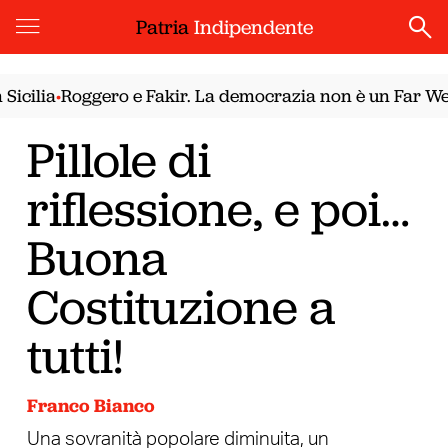
Patria
Indipendente
cilia
Roggero e Fakir. La democrazia non è un Far West
•
•
Pillole di
riflessione, e poi…
Buona
Costituzione a
tutti!
Franco Bianco
Una sovranità popolare diminuita, un