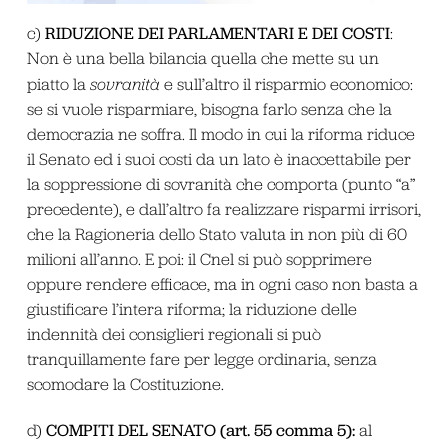
RIDUZIONE DEI P
ARLAMENTARI E DEI COSTI
c)
:
Non è una bella bilancia quella che mette su un
piatto la
sovranità
e sull’altro il risparmio economico:
se si vuole risparmiare, bisogna farlo senza che la
democrazia ne soffra. Il modo in cui la riforma riduce
il Senato ed i suoi costi da un lato è inaccettabile per
la soppressione di sovranità che comporta (punto “a”
precedente), e dall’altro fa realizzare risparmi irrisori,
che la Ragioneria dello Stato valuta in non più di 60
milioni all’anno. E poi: il Cnel si può sopprimere
oppure rendere efficace, ma in ogni caso non basta a
giustificare l’intera riforma; la riduzione delle
indennità dei consiglieri regionali si può
tranquillamente fare per legge ordinaria, senza
scomodare la Costituzione.
COMPITI DEL SENATO
(art. 55 comma 5):
d)
al