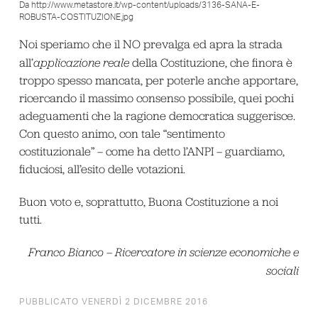
Da http://www.metastore.it/wp-content/uploads/3136-SANA-E-
ROBUSTA-COSTITUZIONE.jpg
Noi speriamo che il NO prevalga ed apra la strada
all’
applicazione reale
della Costituzione, che finora è
troppo spesso mancata, per poterle anche apportare,
ricercando il massimo consenso possibile, quei pochi
adeguamenti che la ragione democratica suggerisce.
Con questo animo, con tale “sentimento
costituzionale” – come ha detto l’ANPI – guardiamo,
fiduciosi, all’esito delle votazioni.
Buon voto e, soprattutto, Buona Costituzione a noi
tutti.
Franco Bianco – Ricercatore in scienze economiche e
sociali
PUBBLICATO VENERDÌ 2 DICEMBRE 2016