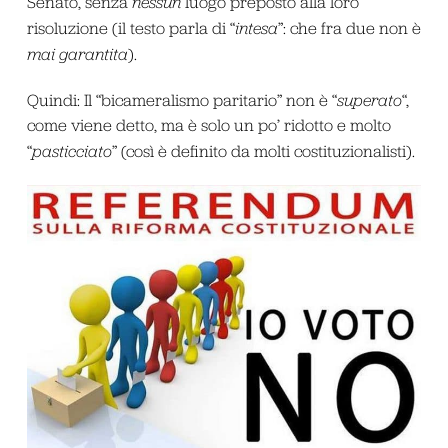
Senato, senza
nessun
luogo preposto alla loro
risoluzione (il testo parla di “
intesa
”: che fra due non è
mai garantita
).
Quindi: Il “bicameralismo paritario” non è “
superato
“,
come viene detto, ma è solo un po’ ridotto e molto
“
pasticciato
” (così è definito da molti costituzionalisti).