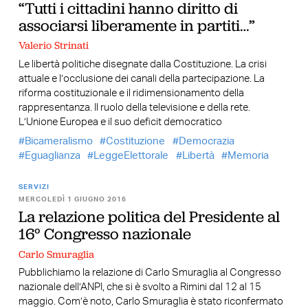
“Tutti i cittadini hanno diritto di
associarsi liberamente in partiti…”
Valerio Strinati
Le libertà politiche disegnate dalla Costituzione. La crisi
attuale e l’occlusione dei canali della partecipazione. La
riforma costituzionale e il ridimensionamento della
rappresentanza. Il ruolo della televisione e della rete.
L’Unione Europea e il suo deficit democratico
Bicameralismo
Costituzione
Democrazia
Eguaglianza
LeggeElettorale
Libertà
Memoria
SERVIZI
MERCOLEDÌ 1 GIUGNO 2016
La relazione politica del Presidente al
16° Congresso nazionale
Carlo Smuraglia
Pubblichiamo la relazione di Carlo Smuraglia al Congresso
nazionale dell’ANPI, che si è svolto a Rimini dal 12 al 15
maggio. Com’è noto, Carlo Smuraglia è stato riconfermato