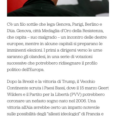
C’è un filo sottile che lega Genova, Parigi, Berlino e
l’Aia. Genova, città Medaglia d’Oro della Resistenza,
che ospita – suo malgrado – un incontro delle destre
europee, mentre in alcune capitali si preparano le
imminenti elezioni. I primi a dirigersi verso le urne
saranno gli olandesi, in una serie di votazioni
successive che potrebbero ridisegnare il profilo
politico dell’Europa.
Dopo la Brexit e la vittoria di Trump, il Vecchio
Continente scruta i Paesi Bassi, dove il 15 marzo Geert
Wilders e il Partito per la Libertà (PVV) potrebbero
coronare un nefasto sogno nato nel 2006. Una
vittoria all’Aia avrebbe certo un impatto notevole
sulle possibilità degli “alleati ideologici” di Francia e