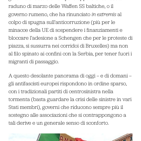
raduno di marzo delle Waffen SS baltiche, o il
governo rumeno, che ha rinunciato
in extremis
al
colpo di spugna sull’anticorruzione (più per le
minacce della UE di sospendere i finanziamenti e
bloccare l’adesione a Schengen che per le proteste di
piazza, si sussurra nei corridoi di Bruxelles) ma non
al filo spinato ai confini con la Serbia, per tener fuori i
migranti di passaggio.
A questo desolante panorama di oggi – e di domani –
gli antifascisti europei rispondono in ordine sparso,
con i tradizionali partiti di centrosinistra nella
tormenta (basta guardare la crisi delle sinistre in vari
Stati membri), governi che riducono sempre più il
sostegno alle associazioni che si contrappongono a
tali derive e un generale senso di sconforto.