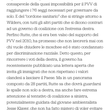
consapevole della quasi impossibilità per il PVV di
raggiungere i 76 seggi necessari per governare da
solo. E del “cordone sanitario” che si stringe attorno a
Wilders, con tutti gli altri partiti che si dicono contrari
ad un governo di coalizione con l’estrema destra.
Perfino Rutte, che si era ben valso del supporto del
PVV nel 2010, ha promesso che non lavorerà mai con
chi vuole chiudere le moschee ed è stato condannato
per discriminazione razziale. Detto questo, per
rincorrere i voti della destra, il governo ha
recentemente pubblicato una lettera aperta che
invita gli immigrati che non rispettano i valori
olandesi a lasciare il Paese. Ma in un panorama
composto da 28 partiti, Rutte sa che dovrà guardarsi
le spalle non solo a destra, ma anche fare estrema
attenzione al tentativo di coalizione a sinistra,
potenzialmente guidata dal giovane ambientalista
Jesse Klaver, che non ha fatto mistero di voler evitare