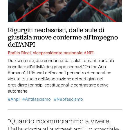
Rigurgiti neofascisti, dalle aule di
giustizia nuove conferme all’impegno
dell’ANPI
Emilio Ricci, vicepresidente nazionale ANPI
Due sentenze, due condanne: dai saluti romani in un’aula
consiliare all’attività del gruppo neonazi “Ordine Ario
Romano”, i tribunali delineano il perimetro democratico
violato e il ruolo dell’Associazione dei partigiani nel
presidiare i principi costituzionali e contrastare derive
autoritarie
Anpi
Antifascismo
Neofascismo
“Quando ricominciammo a vivere.
Dalla storia alla street art”, lo speciale