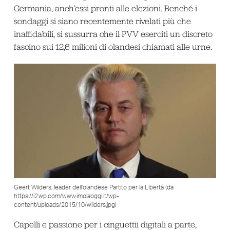
Germania, anch’essi pronti alle elezioni. Benché i
sondaggi si siano recentemente rivelati più che
inaffidabili, si sussurra che il PVV eserciti un discreto
fascino sui 12,6 milioni di olandesi chiamati alle urne.
Geert Wilders, leader dell’olandese Partito per la Libertà (da
https://i2.wp.com/www.imolaoggi.it/wp-
content/uploads/2015/10/wilders.jpg)
Capelli e passione per i cinguettii digitali a parte,