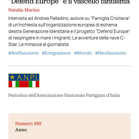
“Defend Europe” e il vascello fantasma
Natalia Marino
Intervista ad Andrea Palladino, autore su “Famiglia Cristiana”
di un’inchiesta sull’organizzazione europea di estrema
destra Generazione Identitaria e il progetto “Defend Europe”
di respingere in mare i migranti. Le avventure della nave C-
Star. Le minacce al giornalista
Antifascismo
Emigrazione
Mondo
Neofascismo
Periodico dell’Associazione Nazionale Partigiani d’Italia
Numero 166
Anno