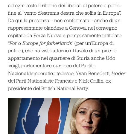
ad ogni costo il ritorno dei liberali al potere e porre
fine al “vento d’estrema destra che soffia in Europa”.
Da qui la presenza – non confermata – anche di un
rappresentante olandese a Genova, nel convegno
ospitato da Forza Nuova e pomposamente intitolato
“
For a Europe for fatherlands
” (per un’Europa di
patrie), che ha visto attorno al tavolo di un piccolo
appartamento nel quartiere di Sturla anche Udo
Voigt, parlamentare europeo del Partito
Nazionaldemocratico tedesco, Yvan Benedetti,
leader
del Parti Nationaliste Francais e Nick Griffin, ex
presidente del British National Party.