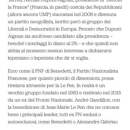
la France” (Francia, in piedi!) costola dei Repubblicani
(allora ancora UMP) staccatasi nel 2008 e divenuta
un partito neogollista, iscritto però al gruppo dei
Liberali e Democratici in Europa. Peccato che Dupont-
Aignan sia anch’esso candidato alla presidenza –
benché i sondaggi lo diano al 2% – e che quindi non
abbia al momento nessun interesse a dichiararsi
lepeniano o lepenista che dir si voglia.
Ecco come il PNF di Benedetti, il Partito Nazionalista
Francese, per quanto piccolo di dimensioni, possa
rivelarsi attraente per la Le Pen. In realtà è un
vecchio gruppo fondato nel 1983 e riattivato nel 2015
da un ex del Fronte Nazionale, André Gandillon, con
la benedizione di Jean-Marie Le Pen che ne conosce
bene i principali leader, tutti ex FN esclusi o
autoesclusosi, come Benedetti o Alexandre Gabriac.