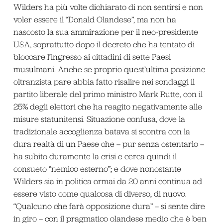
Wilders ha più volte dichiarato di non sentirsi e non
voler essere il “Donald Olandese”, ma non ha
nascosto la sua ammirazione per il neo-presidente
USA, soprattutto dopo il decreto che ha tentato di
bloccare l’ingresso ai cittadini di sette Paesi
musulmani. Anche se proprio quest’ultima posizione
oltranzista pare abbia fatto risalire nei sondaggi il
partito liberale del primo ministro Mark Rutte, con il
25% degli elettori che ha reagito negativamente alle
misure statunitensi. Situazione confusa, dove la
tradizionale accoglienza batava si scontra con la
dura realtà di un Paese che – pur senza ostentarlo –
ha subito duramente la crisi e cerca quindi il
consueto “nemico esterno”; e dove nonostante
Wilders sia in politica ormai da 20 anni continua ad
essere visto come qualcosa di diverso, di nuovo.
“Qualcuno che farà opposizione dura” – si sente dire
in giro – con il pragmatico olandese medio che è ben