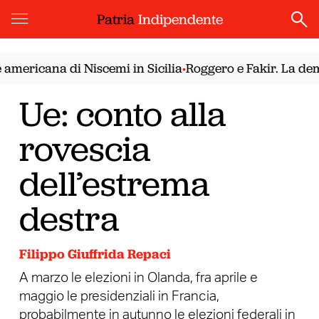
Patria
Indipendente
ricana di Niscemi in Sicilia
Roggero e Fakir. La democr
•
Ue: conto alla
rovescia
dell’estrema
destra
Filippo Giuffrida Repaci
A marzo le elezioni in Olanda, fra aprile e
maggio le presidenziali in Francia,
probabilmente in autunno le elezioni federali in