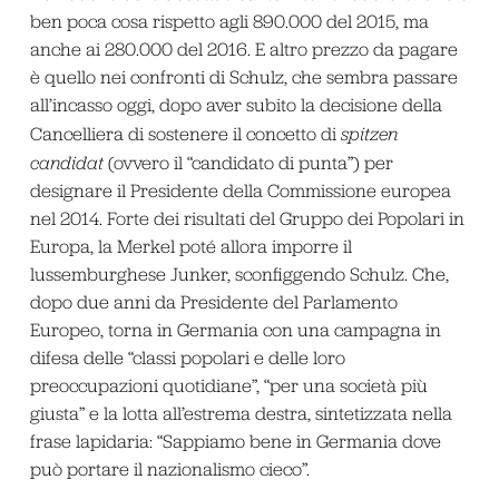
ben poca cosa rispetto agli 890.000 del 2015, ma
anche ai 280.000 del 2016. E altro prezzo da pagare
è quello nei confronti di Schulz, che sembra passare
all’incasso oggi, dopo aver subito la decisione della
Cancelliera di sostenere il concetto di
spitzen
candidat
(ovvero il “candidato di punta”) per
designare il Presidente della Commissione europea
nel 2014. Forte dei risultati del Gruppo dei Popolari in
Europa, la Merkel poté allora imporre il
lussemburghese Junker, sconfiggendo Schulz. Che,
dopo due anni da Presidente del Parlamento
Europeo, torna in Germania con una campagna in
difesa delle “classi popolari e delle loro
preoccupazioni quotidiane”, “per una società più
giusta” e la lotta all’estrema destra, sintetizzata nella
frase lapidaria: “Sappiamo bene in Germania dove
può portare il nazionalismo cieco”.