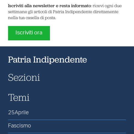
Iscriviti alla newsletter e resta informato
: ricevi ogni due
settimane gli articoli di Patria Indipendente direttamente
nella tua casella di posta.
Iscriviti ora
Patria Indipendente
Sezioni
Temi
25Aprile
Fascismo