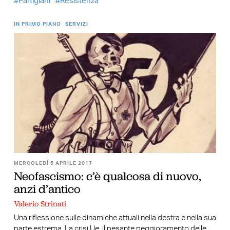
Partigiani
Resistenza
IN PRIMO PIANO
SERVIZI
MERCOLEDÌ 5 APRILE 2017
Neofascismo: c’è qualcosa di nuovo,
anzi d’antico
Valerio Strinati
Una riflessione sulle dinamiche attuali nella destra e nella sua
parte estrema. La crisi Ue, il pesante peggioramento delle