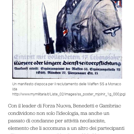
Un manifesto d’epoca per il reclutamento delle Waffen SS a Monaco
(da
http://www.mymilitaria.it/Liste_02/images/ss_poster_mjolnir_1g_000.jpg)
Con il leader di Forza Nuova, Benedetti e Gambriac
condividono non solo l’ideologia, ma anche un
passato di condanne per attività neofasciste,
elemento che li accomuna a un altro dei partecipanti