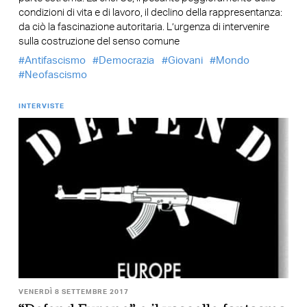
condizioni di vita e di lavoro, il declino della rappresentanza:
da ciò la fascinazione autoritaria. L’urgenza di intervenire
sulla costruzione del senso comune
Antifascismo
Democrazia
Giovani
Mondo
Neofascismo
INTERVISTE
VENERDÌ 8 SETTEMBRE 2017