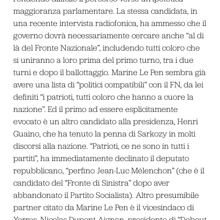
maggioranza parlamentare. La stessa candidata, in
una recente intervista radiofonica, ha ammesso che il
governo dovrà necessariamente cercare anche “al di
là del Fronte Nazionale”, includendo tutti coloro che
si uniranno a loro prima del primo turno, tra i due
turni e dopo il ballottaggio. Marine Le Pen sembra già
avere una lista di “politici compatibili” con il FN, da lei
definiti “i patrioti, tutti coloro che hanno a cuore la
nazione”. Ed il primo ad essere esplicitamente
evocato è un altro candidato alla presidenza, Henri
Guaino, che ha tenuto la penna di Sarkozy in molti
discorsi alla nazione. “Patrioti, ce ne sono in tutti i
partiti”, ha immediatamente declinato il deputato
repubblicano, “perfino Jean-Luc Mélenchon” (che è il
candidato del “Fronte di Sinistra” dopo aver
abbandonato il Partito Socialista). Altro presumibile
partner citato da Marine Le Pen è il vicesindaco di
Yerres, Nicolas Dupont-Aignan, presidente di “Debout