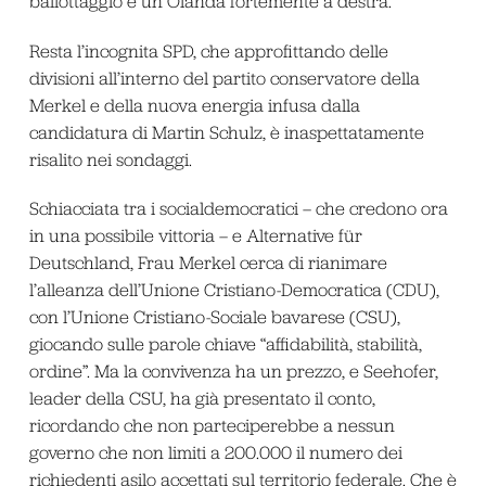
ballottaggio e un Olanda fortemente a destra.
Resta l’incognita SPD, che approfittando delle
divisioni all’interno del partito conservatore della
Merkel e della nuova energia infusa dalla
candidatura di Martin Schulz, è inaspettatamente
risalito nei sondaggi.
Schiacciata tra i socialdemocratici – che credono ora
in una possibile vittoria – e Alternative für
Deutschland, Frau Merkel cerca di rianimare
l’alleanza dell’Unione Cristiano-Democratica (CDU),
con l’Unione Cristiano-Sociale bavarese (CSU),
giocando sulle parole chiave “affidabilità, stabilità,
ordine”. Ma la convivenza ha un prezzo, e Seehofer,
leader della CSU, ha già presentato il conto,
ricordando che non parteciperebbe a nessun
governo che non limiti a 200.000 il numero dei
richiedenti asilo accettati sul territorio federale. Che è