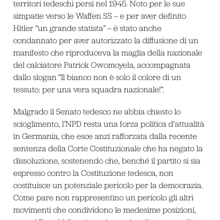
territori tedeschi persi nel 1945. Noto per le sue
simpatie verso le Waffen SS – e per aver definito
Hitler “un grande statista” – è stato anche
condannato per aver autorizzato la diffusione di un
manifesto che riproduceva la maglia della nazionale
del calciatore Patrick Owomoyela, accompagnata
dallo slogan “Il bianco non è solo il colore di un
tessuto: per una vera squadra nazionale!”.
Malgrado il Senato tedesco ne abbia chiesto lo
scioglimento, l’NPD resta una forza politica d’attualità
in Germania, che esce anzi rafforzata dalla recente
sentenza della Corte Costituzionale che ha negato la
dissoluzione, sostenendo che, benché il partito si sia
espresso contro la Costituzione tedesca, non
costituisce un potenziale pericolo per la democrazia.
Come pare non rappresentino un pericolo gli altri
movimenti che condividono le medesime posizioni,