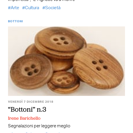
Arte
Cultura
Società
BOTTONI
VENERDÌ 7 DICEMBRE 2018
“Bottoni” n.3
Irene Barichello
Segnalazioni per leggere meglio