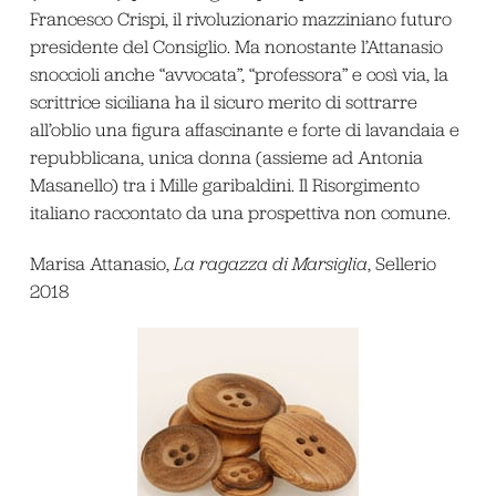
Francesco Crispi, il rivoluzionario mazziniano futuro
presidente del Consiglio. Ma nonostante l’Attanasio
snoccioli anche “avvocata”, “professora” e così via, la
scrittrice siciliana ha il sicuro merito di sottrarre
all’oblio una figura affascinante e forte di lavandaia e
repubblicana, unica donna (assieme ad Antonia
Masanello) tra i Mille garibaldini. Il Risorgimento
italiano raccontato da una prospettiva non comune.
Marisa Attanasio,
La ragazza di Marsiglia
, Sellerio
2018