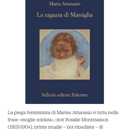
La piega femminista di Marisa Attanasio è tutta nella
frase «moglie soldata», cioè Rosalie Montmasson
(1823-1904), prima moglie – poi ripudiata – di