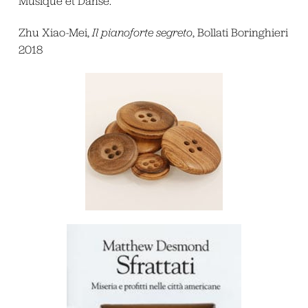
Musique et Danse.
Zhu Xiao-Mei,
Il pianoforte segreto
, Bollati Boringhieri
2018