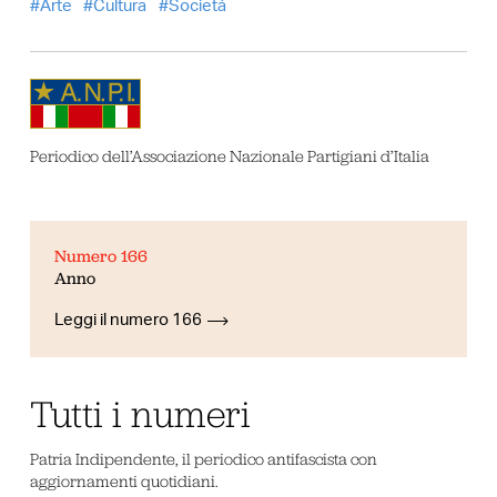
Arte
Cultura
Società
Periodico dell’Associazione Nazionale Partigiani d’Italia
Numero 166
Anno
Leggi il numero 166
Tutti i numeri
Patria Indipendente, il periodico antifascista con
aggiornamenti quotidiani.