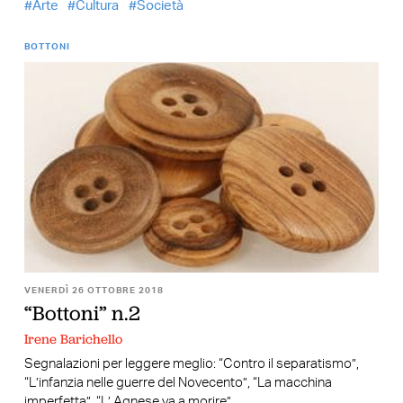
Arte
Cultura
Società
BOTTONI
VENERDÌ 26 OTTOBRE 2018
“Bottoni” n.2
Irene Barichello
Segnalazioni per leggere meglio: “Contro il separatismo”,
“L’infanzia nelle guerre del Novecento”, “La macchina
imperfetta”, “L’ Agnese va a morire”