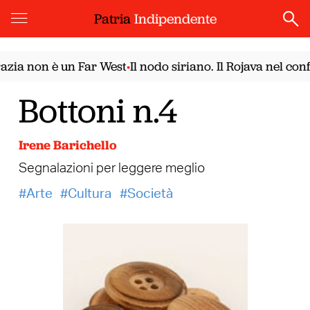
Patria
Indipendente
a non è un Far West
Il nodo siriano. Il Rojava nel confr
•
Bottoni n.4
Irene Barichello
Segnalazioni per leggere meglio
Arte
Cultura
Società