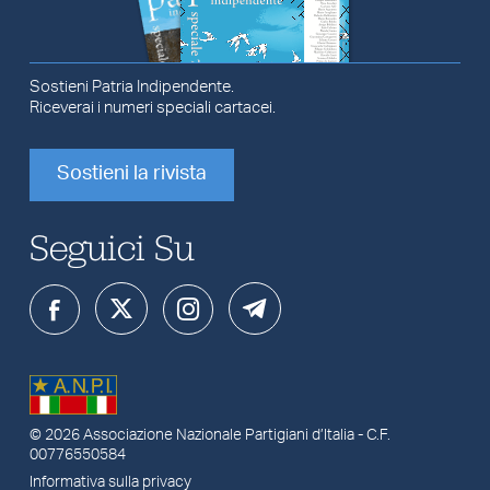
Sostieni Patria Indipendente.
Riceverai i numeri speciali cartacei.
Sostieni la rivista
Seguici Su
© 2026
Associazione Nazionale Partigiani d’Italia
- C.F.
00776550584
Informativa sulla privacy