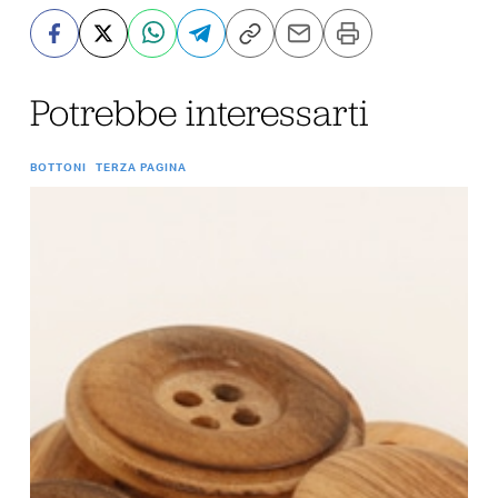
Potrebbe interessarti
BOTTONI
TERZA PAGINA