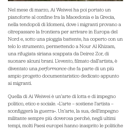
Nel mese di marzo, Ai Weiwei ha poi portato un
pianoforte al confine fra la Macedonia e la Grecia,
nella tendopoli di Idomeni, dove i migranti provano a
oltrepassare la frontiera per arrivare in Europa del
Nord e, sotto una pioggia battente, ha coperto con un
telo lo strumento, permettendo a Nour Al Khizam,
una rifugiata siriana scappata da Deirez Zor, di
suonare alcuni brani. L’evento, filmato dall’artista, è
diventato una
performance
che fa parte di un più
ampio progetto documentaristico dedicato appunto
ai migranti.
Quella di Ai Weiwei è un’arte di lotta e di impegno
politico, etico e sociale. «L’arte – sostiene l’artista –
sconfiggerà la guerra». Un’arte, la sua, dell’impegno
militante sempre più doverosa perché, negli ultimi
tempi, molti Paesi europei hanno inasprito le politiche