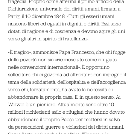
tragedia. Proprio come afferma il primo articolo della
Dichiarazione universale dei diritti umani, firmata a
Parigi il 10 dicembre 1948: «Tutti gli esseri umani
nascono liberi ed eguali in dignità e diritti. Essi sono
dotati di ragione e di coscienza e devono agire gli uni
verso gli altri in spirito di fratellanza».
«È tragico», ammonisce Papa Francesco, che chi fugge
dalla povertà non sia «riconosciuto come rifugiato
nelle convenzioni internazionali». È opportuno
sollecitare chi ci governa ad affrontare con impegno il
tema della solidarietà, dell’ospitalità e dell’accoglienza
verso chi, forzatamente, ha avuto la necessità di
abbandonare la propria casa. E, in questo senso, Ai
Weiwei è un pioniere. Attualmente sono oltre 10
milioni i richiedenti asilo e rifugiati che hanno dovuto
abbandonare il proprio Paese per mettersi in salvo
da persecuzioni, guerre e violazioni dei diritti umani.