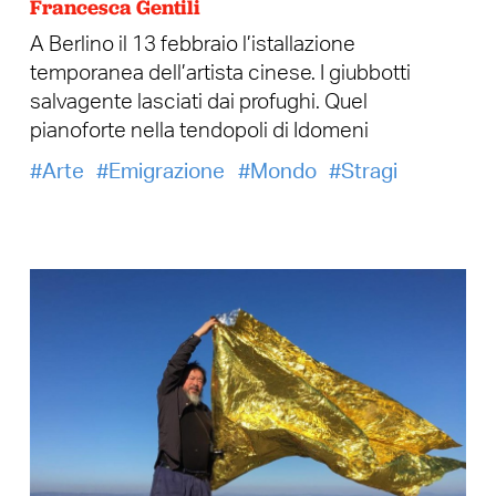
Francesca Gentili
A Berlino il 13 febbraio l’istallazione
temporanea dell’artista cinese. I giubbotti
salvagente lasciati dai profughi. Quel
pianoforte nella tendopoli di Idomeni
Arte
Emigrazione
Mondo
Stragi