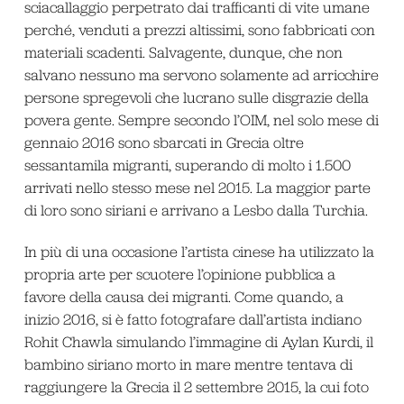
sciacallaggio perpetrato dai trafficanti di vite umane
perché, venduti a prezzi altissimi, sono fabbricati con
materiali scadenti. Salvagente, dunque, che non
salvano nessuno ma servono solamente ad arricchire
persone spregevoli che lucrano sulle disgrazie della
povera gente. Sempre secondo l’OIM, nel solo mese di
gennaio 2016 sono sbarcati in Grecia oltre
sessantamila migranti, superando di molto i 1.500
arrivati nello stesso mese nel 2015. La maggior parte
di loro sono siriani e arrivano a Lesbo dalla Turchia.
In più di una occasione l’artista cinese ha utilizzato la
propria arte per scuotere l’opinione pubblica a
favore della causa dei migranti. Come quando, a
inizio 2016, si è fatto fotografare dall’artista indiano
Rohit Chawla simulando l’immagine di Aylan Kurdi, il
bambino siriano morto in mare mentre tentava di
raggiungere la Grecia il 2 settembre 2015, la cui foto