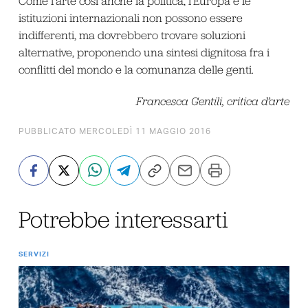
Come l’arte così anche la politica, l’Europa e le
istituzioni internazionali non possono essere
indifferenti, ma dovrebbero trovare soluzioni
alternative, proponendo una sintesi dignitosa fra i
conflitti del mondo e la comunanza delle genti.
Francesca Gentili, critica d’arte
PUBBLICATO MERCOLEDÌ 11 MAGGIO 2016
Potrebbe interessarti
SERVIZI