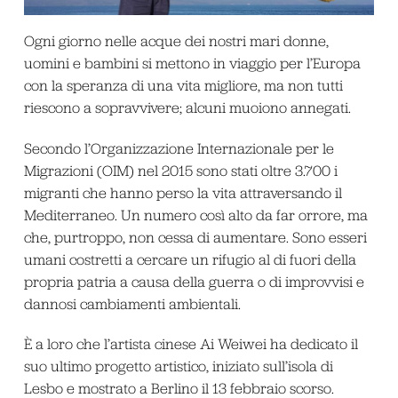
Ogni giorno nelle acque dei nostri mari donne,
uomini e bambini si mettono in viaggio per l’Europa
con la speranza di una vita migliore, ma non tutti
riescono a sopravvivere; alcuni muoiono annegati.
Secondo l’Organizzazione Internazionale per le
Migrazioni (OIM) nel 2015 sono stati oltre 3.700 i
migranti che hanno perso la vita attraversando il
Mediterraneo. Un numero così alto da far orrore, ma
che, purtroppo, non cessa di aumentare. Sono esseri
umani costretti a cercare un rifugio al di fuori della
propria patria a causa della guerra o di improvvisi e
dannosi cambiamenti ambientali.
È a loro che l’artista cinese Ai Weiwei ha dedicato il
suo ultimo progetto artistico, iniziato sull’isola di
Lesbo e mostrato a Berlino il 13 febbraio scorso.