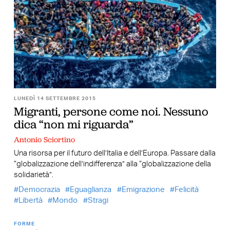
LUNEDÌ 14 SETTEMBRE 2015
Migranti, persone come noi. Nessuno
dica “non mi riguarda”
Antonio Sciortino
Una risorsa per il futuro dell’Italia e dell’Europa. Passare dalla
“globalizzazione dell’indifferenza” alla “globalizzazione della
solidarietà”.
Democrazia
Eguaglianza
Emigrazione
Felicità
Libertà
Mondo
Stragi
FORME