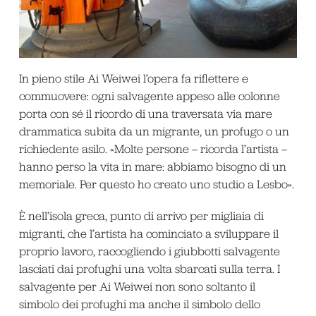
In pieno stile Ai Weiwei l’opera fa riflettere e
commuovere: ogni salvagente appeso alle colonne
porta con sé il ricordo di una traversata via mare
drammatica subita da un migrante, un profugo o un
richiedente asilo. «Molte persone – ricorda l’artista –
hanno perso la vita in mare: abbiamo bisogno di un
memoriale. Per questo ho creato uno studio a Lesbo».
È nell’isola greca, punto di arrivo per migliaia di
migranti, che l’artista ha cominciato a sviluppare il
proprio lavoro, raccogliendo i giubbotti salvagente
lasciati dai profughi una volta sbarcati sulla terra. I
salvagente per Ai Weiwei non sono soltanto il
simbolo dei profughi ma anche il simbolo dello