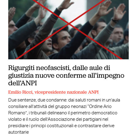
Rigurgiti neofascisti, dalle aule di
giustizia nuove conferme all’impegno
dell’ANPI
Emilio Ricci, vicepresidente nazionale ANPI
Due sentenze, due condanne: dai saluti romani in un’aula
consiliare all’attività del gruppo neonazi “Ordine Ario
Romano”, i tribunali delineano il perimetro democratico
violato e il ruolo dell’Associazione dei partigiani nel
presidiare i principi costituzionali e contrastare derive
autoritarie