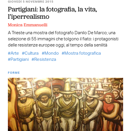
GIOVEDÌ 5 NOVEMBRE 2015
Partigiani: la fotografia, la vita,
l’iperrealismo
Monica Emmanuelli
A Trieste una mostra del fotografo Danilo De Marco; una
selezione di 55 immagini che tolgono il fiato: i protagonisti
delle resistenze europee oggi, al tempo della senilità
Arte
Cultura
Mondo
Mostra fotografica
Partigiani
Resistenza
FORME