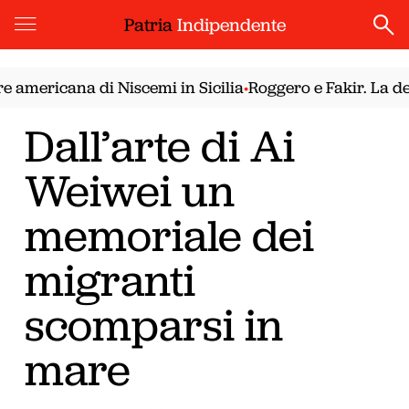
Patria
Indipendente
americana di Niscemi in Sicilia
Roggero e Fakir. La demo
•
Dall’arte di Ai
Weiwei un
memoriale dei
migranti
scomparsi in
mare