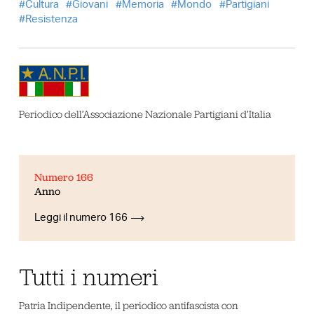
Cultura
Giovani
Memoria
Mondo
Partigiani
Resistenza
Periodico dell’Associazione Nazionale Partigiani d’Italia
Numero 166
Anno
Leggi il numero 166
Tutti i numeri
Patria Indipendente, il periodico antifascista con