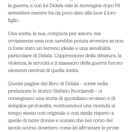
la guerra, e con lui Didala sale in montagna dopo l’8
settembre mentre ha da poco dato alla luce il loro
figlio.
Una scelta, la sua, compiuta per amore, ma
ovviamente essa non sarebbe potuta avvenire se non
ci fosse stato un terreno ideale e una sensibilità
particolare di Didala. L’oppressione della dittatura, la
violenza, le atrocità e il massacro della guerra furono
elementi centrali di quella scelta.
Queste pagine del libro di Didala – scrive nella
prefazione lo storico Stefano Bucciarelli – ci
consegnano una storia di quotidiano eroismo e di
semplice profondità, restituendoci una vicenda al
tempo stesso così originale e così simile rispetto a
quelle di tante donne e uomini che nel corso del
secolo scorso dovettero come lei affrontare le prove