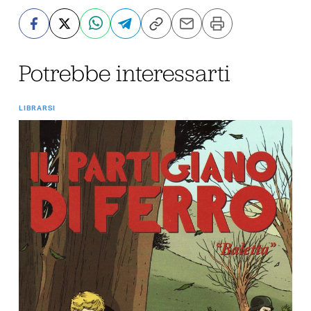
Potrebbe interessarti
LIBRARSI