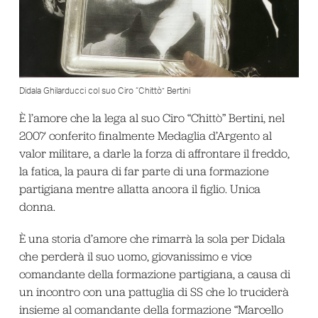
Didala Ghilarducci col suo Ciro “Chittò” Bertini
È l’amore che la lega al suo Ciro “Chittò” Bertini, nel
2007 conferito finalmente Medaglia d’Argento al
valor militare, a darle la forza di affrontare il freddo,
la fatica, la paura di far parte di una formazione
partigiana mentre allatta ancora il figlio. Unica
donna.
È una storia d’amore che rimarrà la sola per Didala
che perderà il suo uomo, giovanissimo e vice
comandante della formazione partigiana, a causa di
un incontro con una pattuglia di SS che lo truciderà
insieme al comandante della formazione “Marcello