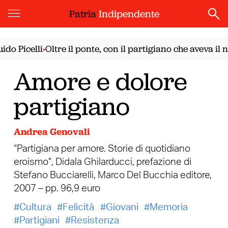
Patria
Indipendente
Picelli
Oltre il ponte, con il partigiano che aveva il nome
•
Amore e dolore
partigiano
Andrea Genovali
“Partigiana per amore. Storie di quotidiano
eroismo”, Didala Ghilarducci, prefazione di
Stefano Bucciarelli, Marco Del Bucchia editore,
2007 – pp. 96,9 euro
Cultura
Felicità
Giovani
Memoria
Partigiani
Resistenza