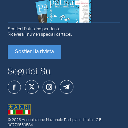
Sostieni Patria Indipendente.
Riceverai i numeri speciali cartacei.
Sostieni la rivista
Seguici Su
© 2026
Associazione Nazionale Partigiani d’Italia
- C.F.
00776550584