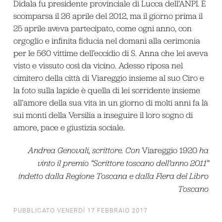
Didala fu presidente provinciale di Lucca dell’ANPI. È
scomparsa il 26 aprile del 2012, ma il giorno prima il
25 aprile aveva partecipato, come ogni anno, con
orgoglio e infinita fiducia nel domani alla cerimonia
per le 560 vittime dell’eccidio di S. Anna che lei aveva
visto e vissuto così da vicino. Adesso riposa nel
cimitero della città di Viareggio insieme al suo Ciro e
la foto sulla lapide è quella di lei sorridente insieme
all’amore della sua vita in un giorno di molti anni fa là
sui monti della Versilia a inseguire il loro sogno di
amore, pace e giustizia sociale.
Andrea Genovali, scrittore. Con
Viareggio 1920
ha
vinto il premio “Scrittore toscano dell’anno 2011”
indetto dalla Regione Toscana e dalla Fiera del Libro
Toscano
PUBBLICATO VENERDÌ 17 FEBBRAIO 2017