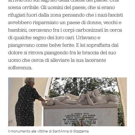
scena orribile. Gli uomini del paese, che si erano
rifugiati fuori dalla zona pensando che i nazi-fascisti
avrebbero risparmiato un paese di donne, vecchi e
bambini, cercavano fra i corpi carbonizzati in cerca
di qualche segno dei loro cari. Urlavano e
piangevano come belve ferite. E lei sopraffatta dal
dolore si ritrova piangendo fra le braccia del suo
uomo che cerca di alleviare la sua lacerante
sofferenza.
Il monumento alle vittime di Sant’Anna di Stazzema