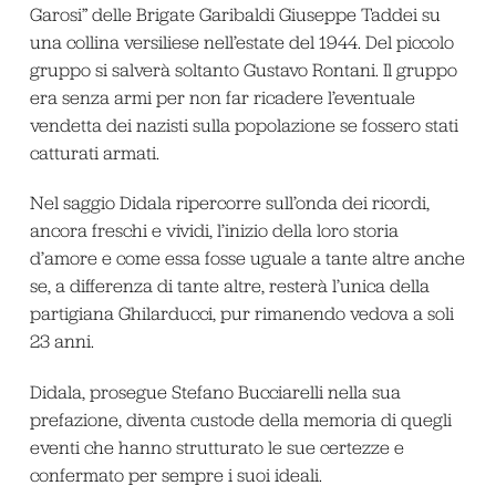
Garosi” delle Brigate Garibaldi Giuseppe Taddei su
una collina versiliese nell’estate del 1944. Del piccolo
gruppo si salverà soltanto Gustavo Rontani. Il gruppo
era senza armi per non far ricadere l’eventuale
vendetta dei nazisti sulla popolazione se fossero stati
catturati armati.
Nel saggio Didala ripercorre sull’onda dei ricordi,
ancora freschi e vividi, l’inizio della loro storia
d’amore e come essa fosse uguale a tante altre anche
se, a differenza di tante altre, resterà l’unica della
partigiana Ghilarducci, pur rimanendo vedova a soli
23 anni.
Didala, prosegue Stefano Bucciarelli nella sua
prefazione, diventa custode della memoria di quegli
eventi che hanno strutturato le sue certezze e
confermato per sempre i suoi ideali.