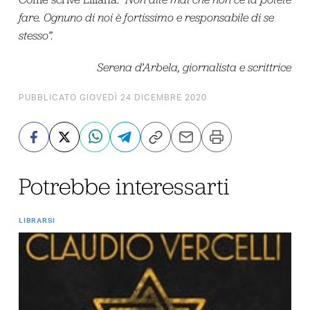
fare. Ognuno di noi è fortissimo e responsabile di se
stesso”.
Serena d’Arbela, giornalista e scrittrice
PUBBLICATO GIOVEDÌ 24 DICEMBRE 2020
Potrebbe interessarti
LIBRARSI