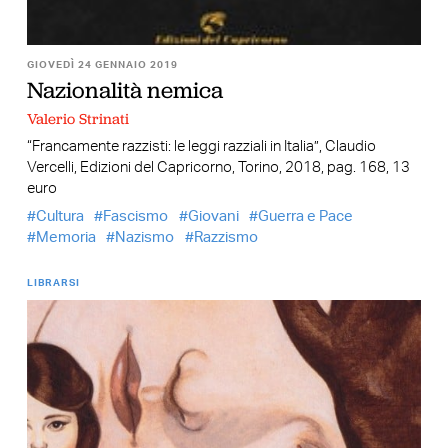
GIOVEDÌ 24 GENNAIO 2019
Nazionalità nemica
Valerio Strinati
“Francamente razzisti: le leggi razziali in Italia”, Claudio
Vercelli, Edizioni del Capricorno, Torino, 2018, pag. 168, 13
euro
Cultura
Fascismo
Giovani
Guerra e Pace
Memoria
Nazismo
Razzismo
LIBRARSI