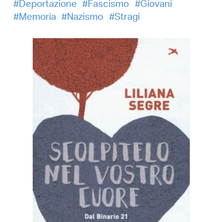
Deportazione
Fascismo
Giovani
Memoria
Nazismo
Stragi