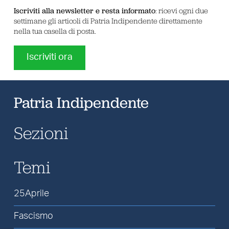
Iscriviti alla newsletter e resta informato
: ricevi ogni due
settimane gli articoli di Patria Indipendente direttamente
nella tua casella di posta.
Iscriviti ora
Patria Indipendente
Sezioni
Temi
25Aprile
Fascismo