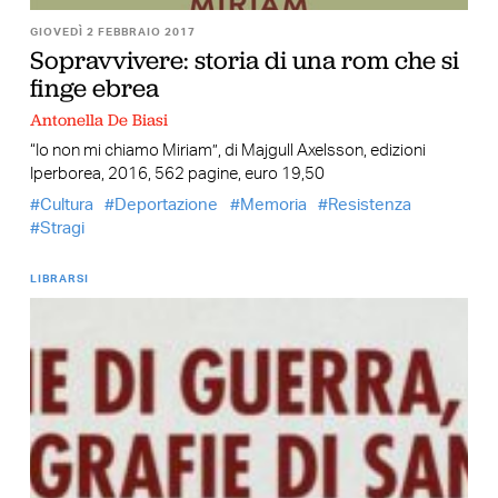
GIOVEDÌ 2 FEBBRAIO 2017
Sopravvivere: storia di una rom che si
finge ebrea
Antonella De Biasi
“Io non mi chiamo Miriam”, di Majgull Axelsson, edizioni
Iperborea, 2016, 562 pagine, euro 19,50
Cultura
Deportazione
Memoria
Resistenza
Stragi
LIBRARSI