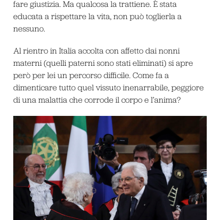
fare giustizia. Ma qualcosa la trattiene. È stata
educata a rispettare la vita, non può toglierla a
nessuno.
Al rientro in Italia accolta con affetto dai nonni
materni (quelli paterni sono stati eliminati) si apre
però per lei un percorso difficile. Come fa a
dimenticare tutto quel vissuto inenarrabile, peggiore
di una malattia che corrode il corpo e l’anima?