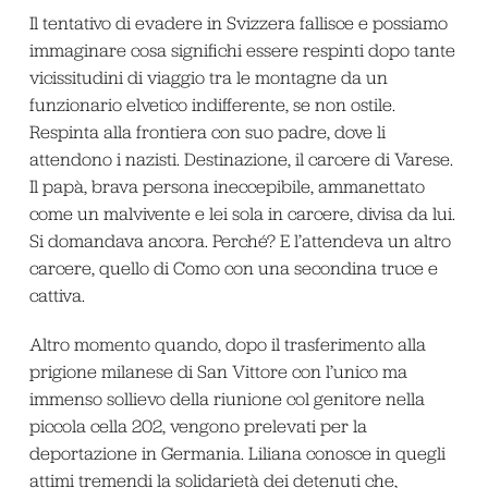
Il tentativo di evadere in Svizzera fallisce e possiamo
immaginare cosa significhi essere respinti dopo tante
vicissitudini di viaggio tra le montagne da un
funzionario elvetico indifferente, se non ostile.
Respinta alla frontiera con suo padre, dove li
attendono i nazisti. Destinazione, il carcere di Varese.
Il papà, brava persona ineccepibile, ammanettato
come un malvivente e lei sola in carcere, divisa da lui.
Si domandava ancora. Perché? E l’attendeva un altro
carcere, quello di Como con una secondina truce e
cattiva.
Altro momento quando, dopo il trasferimento alla
prigione milanese di San Vittore con l’unico ma
immenso sollievo della riunione col genitore nella
piccola cella 202, vengono prelevati per la
deportazione in Germania. Liliana conosce in quegli
attimi tremendi la solidarietà dei detenuti che,