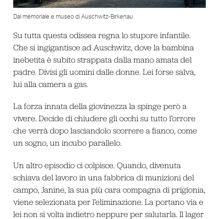
Dal memoriale e museo di Auschwitz-Birkenau
Su tutta questa odissea regna lo stupore infantile.
Che si ingigantisce ad Auschwitz, dove la bambina
inebetita è subito strappata dalla mano amata del
padre. Divisi gli uomini dalle donne. Lei forse salva,
lui alla camera a gas.
La forza innata della giovinezza la spinge però a
vivere. Decide di chiudere gli occhi su tutto l’orrore
che verrà dopo lasciandolo scorrere a fianco, come
un sogno, un incubo parallelo.
Un altro episodio ci colpisce. Quando, divenuta
schiava del lavoro in una fabbrica di munizioni del
campo, Janine, la sua più cara compagna di prigionia,
viene selezionata per l’eliminazione. La portano via e
lei non si volta indietro neppure per salutarla. Il lager