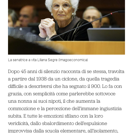
La senatrice a vita Liliana Segre (Imagoeconomica)
Dopo 45 anni di silenzio racconta di se stessa, travolta
a partire dal 1938 da un ciclone, da quella tragedia
difficile a descriversi che ha segnato il 900. Lo fa con
grazia, con semplicità come parlerebbe sottovoce
una nonna ai suoi nipoti, il che aumenta la
commozione e la percezione dell’immane ingiustizia
subita. E tutte le emozioni sfilano con la loro
veridicità, dallo sbalordimento dell’espulsione
improvvisa dalla scuola elementare, all’isolamento,