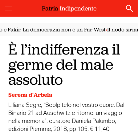
Patria
Indipendente
kir. La democrazia non è un Far West
Il nodo siriano. I
•
È l’indifferenza il
germe del male
assoluto
Serena d'Arbela
Liliana Segre, “Scolpitelo nel vostro cuore. Dal
Binario 21 ad Auschwitz e ritorno: un viaggio
nella memoria”, curatore Daniela Palumbo,
edizioni Piemme, 2018, pp 105, € 11,40