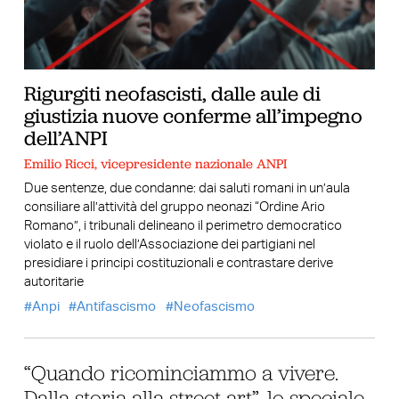
Rigurgiti neofascisti, dalle aule di
giustizia nuove conferme all’impegno
dell’ANPI
Emilio Ricci, vicepresidente nazionale ANPI
Due sentenze, due condanne: dai saluti romani in un’aula
consiliare all’attività del gruppo neonazi “Ordine Ario
Romano”, i tribunali delineano il perimetro democratico
violato e il ruolo dell’Associazione dei partigiani nel
presidiare i principi costituzionali e contrastare derive
autoritarie
Anpi
Antifascismo
Neofascismo
“Quando ricominciammo a vivere.
Dalla storia alla street art”, lo speciale