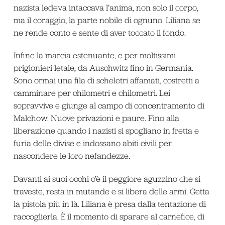
nazista ledeva intaccava l’anima, non solo il corpo,
ma il coraggio, la parte nobile di ognuno. Liliana se
ne rende conto e sente di aver toccato il fondo.
Infine la marcia estenuante, e per moltissimi
prigionieri letale, da Auschwitz fino in Germania.
Sono ormai una fila di scheletri affamati, costretti a
camminare per chilometri e chilometri. Lei
sopravvive e giunge al campo di concentramento di
Malchow. Nuove privazioni e paure. Fino alla
liberazione quando i nazisti si spogliano in fretta e
furia delle divise e indossano abiti civili per
nascondere le loro nefandezze.
Davanti ai suoi occhi c’è il peggiore aguzzino che si
traveste, resta in mutande e si libera delle armi. Getta
la pistola più in là. Liliana è presa dalla tentazione di
raccoglierla. È il momento di sparare al carnefice, di