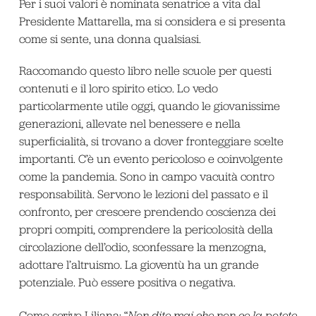
Per i suoi valori è nominata senatrice a vita dal
Presidente Mattarella, ma si considera e si presenta
come si sente, una donna qualsiasi.
Raccomando questo libro nelle scuole per questi
contenuti e il loro spirito etico. Lo vedo
particolarmente utile oggi, quando le giovanissime
generazioni, allevate nel benessere e nella
superficialità, si trovano a dover fronteggiare scelte
importanti. C’è un evento pericoloso e coinvolgente
come la pandemia. Sono in campo vacuità contro
responsabilità. Servono le lezioni del passato e il
confronto, per crescere prendendo coscienza dei
propri compiti, comprendere la pericolosità della
circolazione dell’odio, sconfessare la menzogna,
adottare l’altruismo. La gioventù ha un grande
potenziale. Può essere positiva o negativa.
Come scrive Liliana: “
Non dite mai che non ce la potete