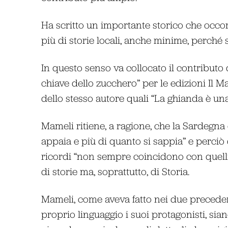
Ha scritto un importante storico che occ
più di storie locali, anche minime, perché 
In questo senso va collocato il contributo
chiave dello zucchero” per le edizioni Il M
dello stesso autore quali “La ghianda è una c
Mameli ritiene, a ragione, che la Sardegna e
appaia e più di quanto si sappia” e perciò d
ricordi “non sempre coincidono con quelli 
di storie ma, soprattutto, di Storia.
Mameli, come aveva fatto nei due precedenti
proprio linguaggio i suoi protagonisti, sian