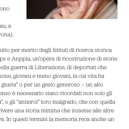
sono
au, a
ona).
to per merito degli Istituti di ricerca storica
ps e Anppia, un’opera di ricostruzione di storie
 della guerra di Liberazione, di deportati che
ne, giovani e meno giovani, la cui vita ha
e giusta” o per un gesto generoso – un alto
enso è necessario siano ricordati non solo gli
”, o gli “antieroi” loro malgrado, che con quella
rivere una storia minima che insieme alle altre
iva. In questi termini la memoria reca anche un