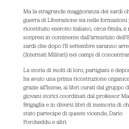
Ma la stragrande maggioranza dei sardi ch
guerra di Liberazione sia nelle formazioni
ricostituito esercito italiano, circa 6mila, 
sorpresi in continente dall’armistizio dell’
sardi che dopo l’8 settembre saranno arres
(Internati Militari) nei campi di concentr
La storia di molti di loro, partigiani e depor
ha avuto una prima ricostruzione organic
grazie all’Issrae, ai libri curati dal gruppo d
giovani storici coordinati dal professor Ma
Brigaglia e in diversi libri di memoria di ch
stato partecipe di queste vicende, Dario
Porcheddu e altri.