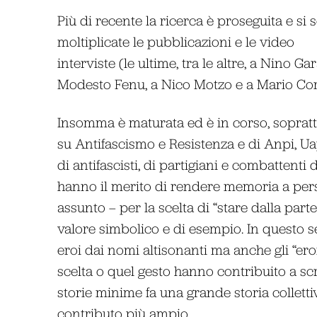
Più di recente la ricerca è proseguita e si 
moltiplicate le pubblicazioni e le video
interviste (le ultime, tra le altre, a Nino Gar
Modesto Fenu, a Nico Motzo e a Mario Cor
Insomma è maturata ed è in corso, soprattut
su Antifascismo e Resistenza e di Anpi, Ua
di antifascisti, di partigiani e combattenti
hanno il merito di rendere memoria a perso
assunto – per la scelta di “stare dalla part
valore simbolico e di esempio. In questo s
eroi dai nomi altisonanti ma anche gli “eroi
scelta o quel gesto hanno contribuito a sc
storie minime fa una grande storia collett
contributo più ampio.