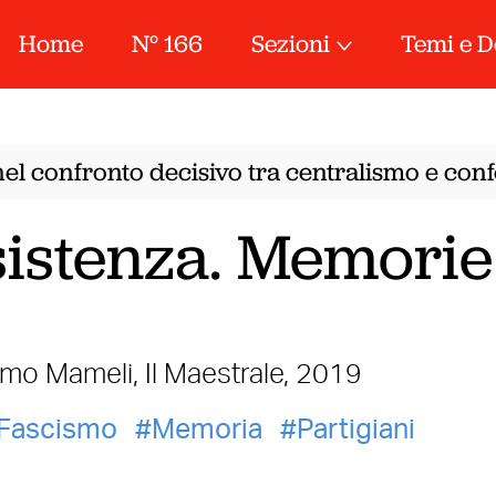
Home
N° 166
Sezioni
Temi e D
el confronto decisivo tra centralismo e confe
esistenza. Memorie
omo Mameli, Il Maestrale, 2019
Fascismo
Memoria
Partigiani