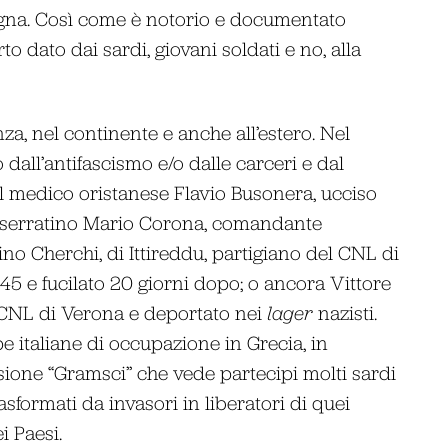
na. Così come è notorio e documentato
to dato dai sardi, giovani soldati e no, alla
za, nel continente e anche all’estero. Nel
dall’antifascismo e/o dalle carceri e dal
il medico oristanese Flavio Busonera, ucciso
monserratino Mario Corona, comandante
no Cherchi, di Ittireddu, partigiano del CNL di
45 e fucilato 20 giorni dopo; o ancora Vittore
l CNL di Verona e deportato nei
lager
nazisti.
ppe italiane di occupazione in Grecia, in
isione “Gramsci” che vede partecipi molti sardi
rasformati da invasori in liberatori di quei
i Paesi.