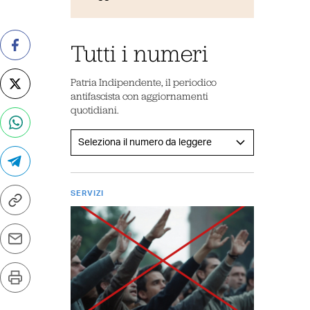
Tutti i numeri
Patria Indipendente, il periodico
antifascista con aggiornamenti
quotidiani.
SERVIZI