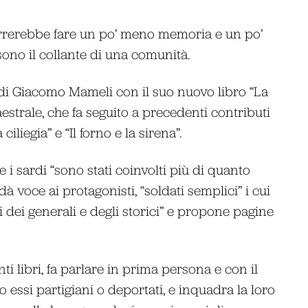
orrerebbe fare un po’ meno memoria e un po’
sono il collante di una comunità.
 di Giacomo Mameli con il suo nuovo libro “La
aestrale, che fa seguito a precedenti contributi
iliegia” e “Il forno e la sirena”.
 i sardi “sono stati coinvolti più di quanto
à voce ai protagonisti, “soldati semplici” i cui
dei generali e degli storici” e propone pagine
 libri, fa parlare in prima persona e con il
o essi partigiani o deportati, e inquadra la loro