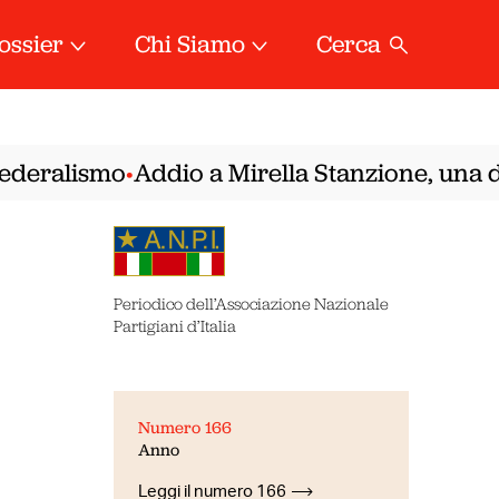
ossier
Chi Siamo
Cerca
deralismo
Addio a Mirella Stanzione, una dell
•
Periodico dell’Associazione Nazionale
Partigiani d’Italia
Numero 166
Anno
Leggi il numero 166