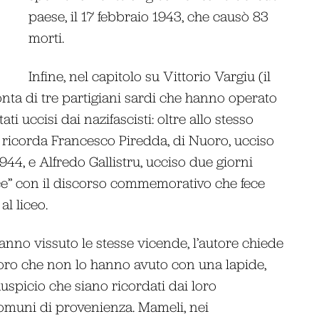
paese, il 17 febbraio 1943, che causò 83
morti.
Infine, nel capitolo su Vittorio Vargiu (il
onta di tre partigiani sardi che hanno operato
ti uccisi dai nazifascisti: oltre allo stesso
 si ricorda Francesco Piredda, di Nuoro, ucciso
1944, e Alfredo Gallistru, ucciso due giorni
e” con il discorso commemorativo che fece
l liceo.
 hanno vissuto le stesse vicende, l’autore chiede
loro che non lo hanno avuto con una lapide,
auspicio che siano ricordati dai loro
Comuni di provenienza. Mameli, nei