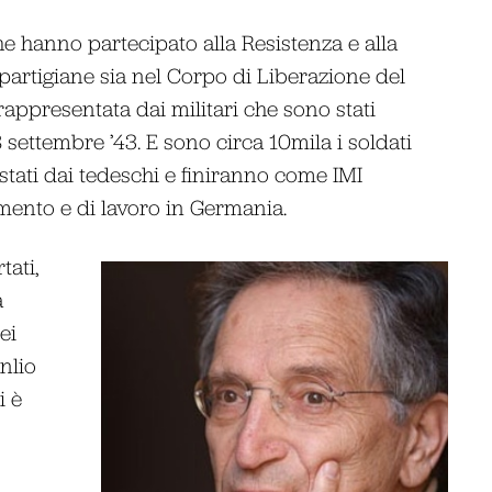
e hanno partecipato alla Resistenza e alla
 partigiane sia nel Corpo di Liberazione del
è rappresentata dai militari che sono stati
8 settembre ’43. E sono circa 10mila i soldati
tati dai tedeschi e finiranno come IMI
amento e di lavoro in Germania.
tati,
a
ei
nlio
i è