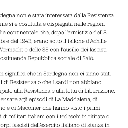
degna non è stata interessata dalla Resistenza
me si è costituita e dispiegata nelle regioni
alia continentale che, dopo l’armistizio dell’8
bre del 1943, erano sotto il tallone d’Achille
Wermacht e delle SS con l’ausilio dei fascisti
costituenda Repubblica sociale di Salò.
n significa che in Sardegna non ci siano stati
i di Resistenza o che i sardi non abbiano
ipato alla Resistenza e alla lotta di Liberazione.
pensare agli episodi di La Maddalena, di
no e di Macomer che hanno visto i primi
 di militari italiani con i tedeschi in ritirata o
orpi fascisti dell’esercito italiano di stanza in