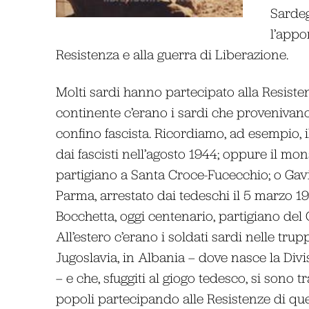
Sardeg
l’appor
Resistenza e alla guerra di Liberazione.
Molti sardi hanno partecipato alla Resisten
continente c’erano i sardi che provenivano 
confino fascista. Ricordiamo, ad esempio, 
dai fascisti nell’agosto 1944; oppure il 
partigiano a Santa Croce-Fucecchio; o Gavi
Parma, arrestato dai tedeschi il 5 marzo 19
Bocchetta, oggi centenario, partigiano de
All’estero c’erano i soldati sardi nelle tru
Jugoslavia, in Albania – dove nasce la Div
– e che, sfuggiti al giogo tedesco, si sono t
popoli partecipando alle Resistenze di que