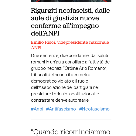
Rigurgiti neofascisti, dalle
aule di giustizia nuove
conferme all’impegno
dell’ANPI
Emilio Ricci, vicepresidente nazionale
ANPI
Due sentenze, due condanne: dai saluti
romani in un’aula consiliare all’attività del
gruppo neonazi “Ordine Ario Romano”, i
tribunali delineano il perimetro
democratico violato e il ruolo
dell’Associazione dei partigiani nel
presidiare i principi costituzionali e
contrastare derive autoritarie
Anpi
Antifascismo
Neofascismo
“Quando ricominciammo