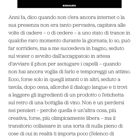
Anni fa, dico quando non c’era ancora internet o la
sua presenza non era tanto pervasiva, capitava alle
volte di cadere – o di cedere – a uno stato di
trance
in
qualche raro momento durante la giornata; lo so, può
far sorridere, ma a me succedeva in bagno, seduto
sul water o avvolto dall’accappatoio in attesa
d’avviare il phon per asciugare i capelli – quando
non hai ancora voglia di farlo e temporeggi un attimo.
Ecco, forse solo in quegli istanti o in altri, seduto a
tavola, dopo cena, allorché il dialogo langue e ti trovi
a leggere gli ingredienti di un prodotto o l’etichetta
sul retro di una bottiglia di vino. Non è un perdersi
nei pensieri – perché quella è un’altra cosa, più
creativa, forse, più olimpicamente libera – ma il
transitorio collassare in una sorta di nulla pieno di
cose di cui in realtà ti importa poco (l’elenco di