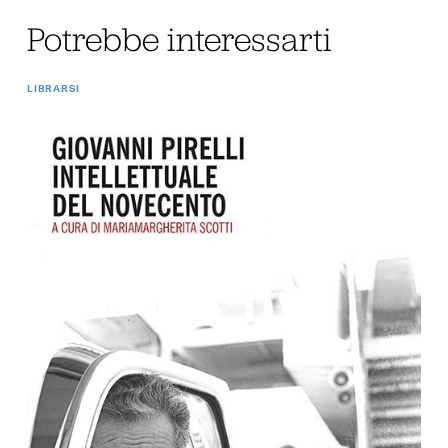
Potrebbe interessarti
LIBRARSI