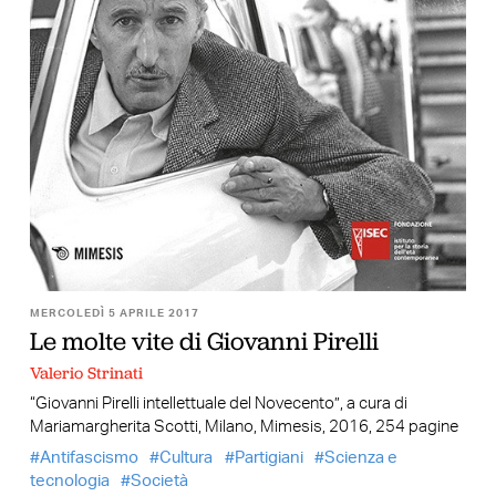
MERCOLEDÌ 5 APRILE 2017
Le molte vite di Giovanni Pirelli
Valerio Strinati
“Giovanni Pirelli intellettuale del Novecento”, a cura di
Mariamargherita Scotti, Milano, Mimesis, 2016, 254 pagine
Antifascismo
Cultura
Partigiani
Scienza e
tecnologia
Società