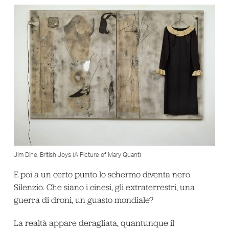
Jim Dine, British Joys (A Picture of Mary Quant)
E poi a un certo punto lo schermo diventa nero.
Silenzio. Che siano i cinesi, gli extraterrestri, una
guerra di droni, un guasto mondiale?
La realtà appare deragliata, quantunque il