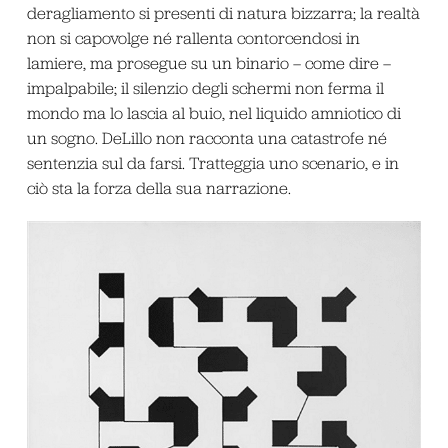
deragliamento si presenti di natura bizzarra; la realtà
non si capovolge né rallenta contorcendosi in
lamiere, ma prosegue su un binario – come dire –
impalpabile; il silenzio degli schermi non ferma il
mondo ma lo lascia al buio, nel liquido amniotico di
un sogno. DeLillo non racconta una catastrofe né
sentenzia sul da farsi. Tratteggia uno scenario, e in
ciò sta la forza della sua narrazione.