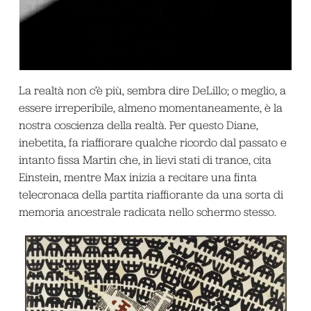
La realtà non c’è più, sembra dire DeLillo; o meglio, a
essere irreperibile, almeno momentaneamente, è la
nostra coscienza della realtà. Per questo Diane,
inebetita, fa riaffiorare qualche ricordo dal passato e
intanto fissa Martin che, in lievi stati di
trance
, cita
Einstein, mentre Max inizia a recitare una finta
telecronaca della partita riaffiorante da una sorta di
memoria ancestrale radicata nello schermo stesso.