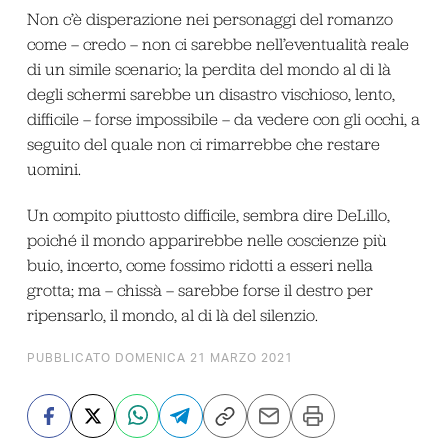
Non c’è disperazione nei personaggi del romanzo
come – credo – non ci sarebbe nell’eventualità reale
di un simile scenario; la perdita del mondo al di là
degli schermi sarebbe un disastro vischioso, lento,
difficile – forse impossibile – da vedere con gli occhi, a
seguito del quale non ci rimarrebbe che restare
uomini.
Un compito piuttosto difficile, sembra dire DeLillo,
poiché il mondo apparirebbe nelle coscienze più
buio, incerto, come fossimo ridotti a esseri nella
grotta; ma – chissà – sarebbe forse il destro per
ripensarlo, il mondo, al di là del silenzio.
PUBBLICATO DOMENICA 21 MARZO 2021