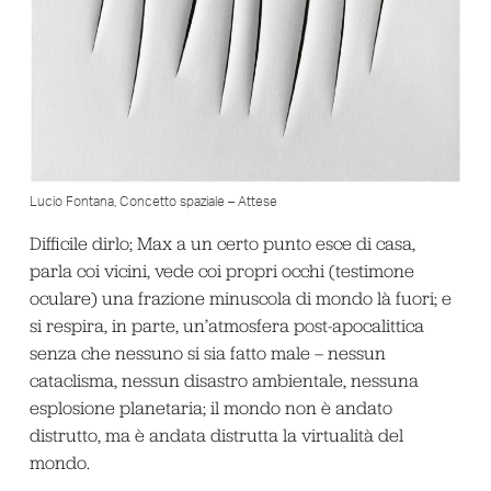
Lucio Fontana, Concetto spaziale – Attese
Difficile dirlo; Max a un certo punto esce di casa,
parla coi vicini, vede coi propri occhi (testimone
oculare) una frazione minuscola di mondo là fuori; e
si respira, in parte, un’atmosfera post-apocalittica
senza che nessuno si sia fatto male – nessun
cataclisma, nessun disastro ambientale, nessuna
esplosione planetaria; il mondo non è andato
distrutto, ma è andata distrutta la virtualità del
mondo.