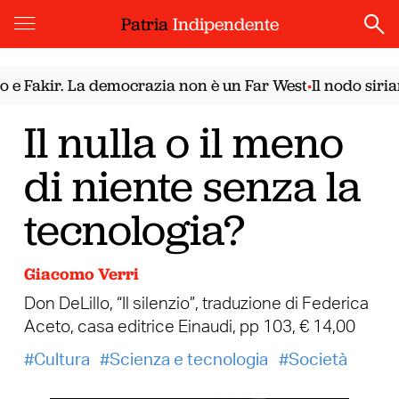
Patria
Indipendente
akir. La democrazia non è un Far West
Il nodo siriano. 
•
Il nulla o il meno
di niente senza la
tecnologia?
Giacomo Verri
Don DeLillo, “Il silenzio”, traduzione di Federica
Aceto, casa editrice Einaudi, pp 103, € 14,00
Cultura
Scienza e tecnologia
Società