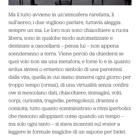
Ma il tutto avviene in un’atmosfera rarefatta, lì
sull’aereo; i due vogliono parlare, tuttavia aleggia
sempre un ma. Le loro non sono chiacchiere a ruota
libera, sono in qualche modo automatizzate e
destinate a cancellarsi – pensa lui – non appena
scenderanno a terra. Viene perciò da chiedersi se
quel volo non sia una metafora; e forse lo è in quanto
ardua sintesi o ermetico simbolo di una parentesi
dalla vita, quella in cui siamo immersi ogni giorno per
troppo tempo (ormai), di una virtualità senza confini
ove si mescolano dati, chiacchiere, immagini, volti,
corpi, curiosità, tragedie, pettegolezzi, drammi e
comicità; tutto quanto somministrato a ritmi iperbolici
che riescono alloppianti come quando un tempo –
ma solo ogni tanto – si stava incantati sul water a
leggere le formule magiche di un sapone per bidet.