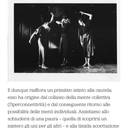
E dunque riaffiora un primitivo istinto alla cautela;
esso ha origine dal collasso della mente collettiva
(l’iperconnettività) e dal conseguente ritorno alle
possibilità delle menti individuali. Assistiamo allo
schiudersi di una paura – quella di scoprirsi un
mistero gli uni per gli altri – e alla timida accettazione