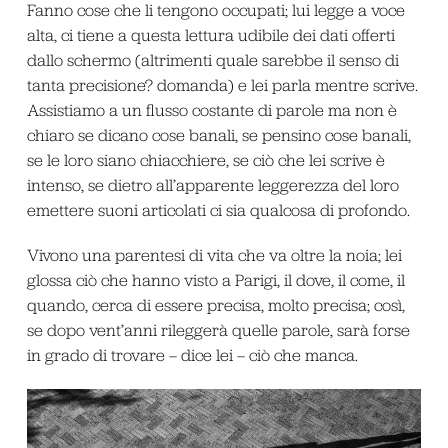
Fanno cose che li tengono occupati; lui legge a voce
alta, ci tiene a questa lettura udibile dei dati offerti
dallo schermo (altrimenti quale sarebbe il senso di
tanta precisione? domanda) e lei parla mentre scrive.
Assistiamo a un flusso costante di parole ma non è
chiaro se dicano cose banali, se pensino cose banali,
se le loro siano chiacchiere, se ciò che lei scrive è
intenso, se dietro all’apparente leggerezza del loro
emettere suoni articolati ci sia qualcosa di profondo.
Vivono una parentesi di vita che va oltre la noia; lei
glossa ciò che hanno visto a Parigi, il dove, il come, il
quando, cerca di essere precisa, molto precisa; così,
se dopo vent’anni rileggerà quelle parole, sarà forse
in grado di trovare – dice lei – ciò che manca.