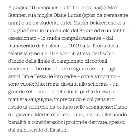
A pagina 19 compaiono altri tre personaggi: Max
Stenner, sua moglie Diane Lucas (sposi da trentasette
anni) e un ex studente di lei, Martin Dekker, che ora
insegna fisica in una scuola del Bronx ed è un tantino
ossessionato – lo studia compulsivamente – dal
manoscritto di Einstein del 1912 sulla Teoria della
relatività speciale. I tre sono in attesa del fischio
d’inizio della finale di campionato di football
americano che dovrebbero seguire assieme agli
amici Jim e Tessa; le loro sedie – come sappiamo –
sono vuote; Max freme davanti allo schermo – un
grande schermo – perché lui le partite le vive in
maniera sanguigna, imprecando e col pensiero
rivolto ai soldi che ha buttato nelle scommesse; Diane
e il giovane Martin chiacchierano, invece, alternando
banalità a considerazioni profonde derivate, spesso,
dal manoscritto di Einstein.