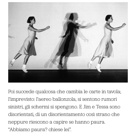
Poi succede qualcosa che cambia le carte in tavola;
l’imprevisto: l’aereo ballonzola, si sentono rumori
sinistri, gli schermi si spengono. E Jim e Tessa sono
disorientati, di un disorientamento così strano che
neppure riescono a capire se hanno paura.
“Abbiamo paura? chiese lei”.