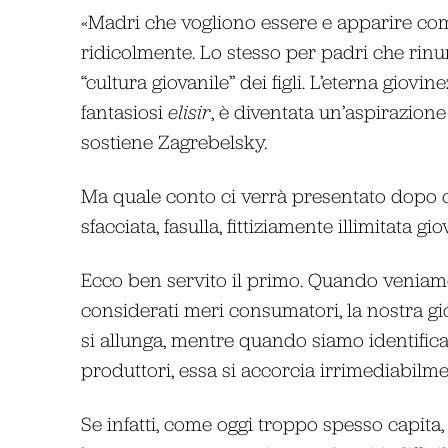
«Madri che vogliono essere e apparire come
ridicolmente. Lo stesso per padri che rinu
“cultura giovanile” dei figli. L’eterna giovin
fantasiosi
elisir
, è diventata un’aspirazion
sostiene Zagrebelsky.
Ma quale conto ci verrà presentato dopo 
sfacciata, fasulla, fittiziamente illimitata gi
Ecco ben servito il primo. Quando venia
considerati meri consumatori, la nostra g
si allunga, mentre quando siamo identific
produttori, essa si accorcia irrimediabilme
Se infatti, come oggi troppo spesso capita, 