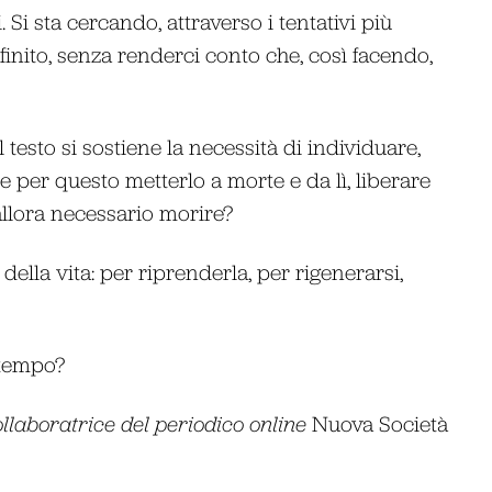
Si sta cercando, attraverso i tentativi più
infinito, senza renderci conto che, così facendo,
 testo si sostiene la necessità di individuare,
 e per questo metterlo a morte e da lì, liberare
allora necessario morire?
ella vita: per riprenderla, per rigenerarsi,
 tempo?
ollaboratrice del periodico online
Nuova Società