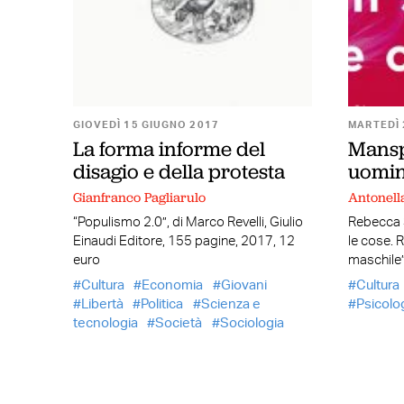
GIOVEDÌ 15 GIUGNO 2017
MARTEDÌ 
La forma informe del
Mansp
disagio e della protesta
uomin
Gianfranco Pagliarulo
Antonell
“Populismo 2.0”, di Marco Revelli, Giulio
Rebecca S
Einaudi Editore, 155 pagine, 2017, 12
le cose. 
euro
maschile”
Cultura
Economia
Giovani
Cultura
Libertà
Politica
Scienza e
Psicolo
tecnologia
Società
Sociologia