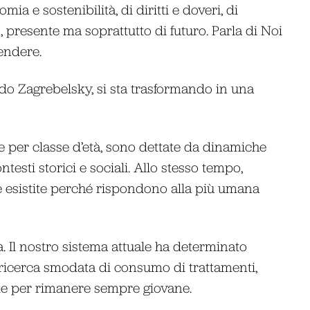
mia e sostenibilità, di diritti e doveri, di
, presente ma soprattutto di futuro. Parla di Noi
endere.
ndo Zagrebelsky, si sta trasformando in una
lle per classe d’età, sono dettate da dinamiche
esti storici e sociali. Allo stesso tempo,
 esistite perché rispondono alla più umana
à. Il nostro sistema attuale ha determinato
ricerca smodata di consumo di trattamenti,
urgie per rimanere sempre giovane.