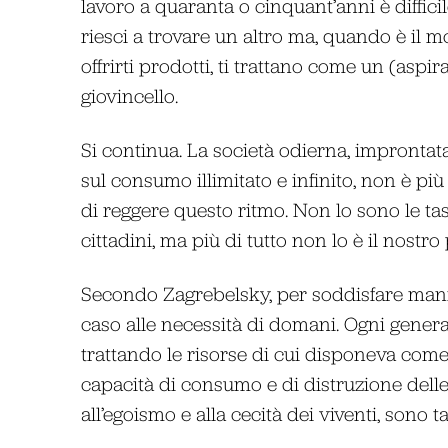
lavoro a quaranta o cinquant’anni è diffici
riesci a trovare un altro ma, quando è il 
offrirti prodotti, ti trattano come un (aspir
giovincello.
Si continua. La società odierna, impronta
sul consumo illimitato e infinito, non è più
di reggere questo ritmo. Non lo sono le ta
cittadini, ma più di tutto non lo è il nostro
Secondo Zagrebelsky, per soddisfare manie
caso alle necessità di domani. Ogni genera
trattando le risorse di cui disponeva come 
capacità di consumo e di distruzione delle 
all’egoismo e alla cecità dei viventi, sono t