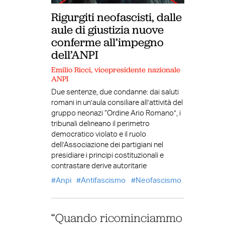
Rigurgiti neofascisti, dalle
aule di giustizia nuove
conferme all’impegno
dell’ANPI
Emilio Ricci, vicepresidente nazionale
ANPI
Due sentenze, due condanne: dai saluti
romani in un’aula consiliare all’attività del
gruppo neonazi “Ordine Ario Romano”, i
tribunali delineano il perimetro
democratico violato e il ruolo
dell’Associazione dei partigiani nel
presidiare i principi costituzionali e
contrastare derive autoritarie
Anpi
Antifascismo
Neofascismo
“Quando ricominciammo