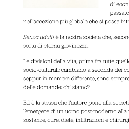
di econo
passato
nell’accezione più globale che si possa int
Senza adulti
è la nostra società che, seco
sorta di eterna giovinezza.
Le divisioni della vita, prima fra tutte que
socio-culturali: cambiano a seconda dei cont
seppur in maniera differente, sono sempre
delle domande: chi siamo?
Ed è la stessa che l’autore pone alla societ
l’emergere di un uomo post-moderno alla 
sostanze, cure, diete, infiltrazioni e chir