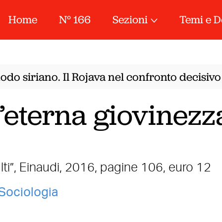
Home
N° 166
Sezioni
Temi e D
do siriano. Il Rojava nel confronto decisivo 
l’eterna giovinezz
ti”, Einaudi, 2016, pagine 106, euro 12
Sociologia