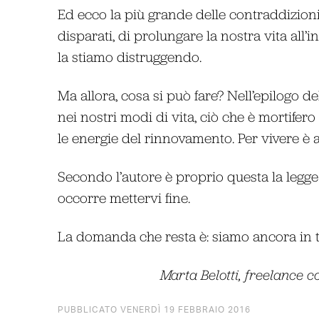
Ed ecco la più grande delle contraddizioni. 
disparati, di prolungare la nostra vita all’
la stiamo distruggendo.
Ma allora, cosa si può fare? Nell’epilogo del
nei nostri modi di vita, ciò che è mortifero
le energie del rinnovamento. Per vivere è 
Secondo l’autore è proprio questa la legge d
occorre mettervi fine.
La domanda che resta è: siamo ancora in
Marta Belotti, freelance c
PUBBLICATO VENERDÌ 19 FEBBRAIO 2016