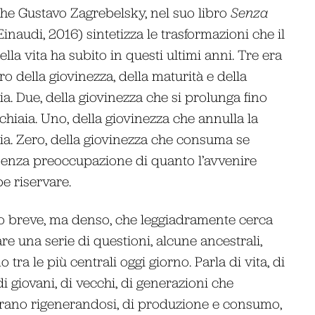
che Gustavo Zagrebelsky, nel suo libro
Senza
inaudi, 2016) sintetizza le trasformazioni che il
lla vita ha subito in questi ultimi anni. Tre era
ro della giovinezza, della maturità e della
ia. Due, della giovinezza che si prolunga fino
cchiaia. Uno, della giovinezza che annulla la
ia. Zero, della giovinezza che consuma se
senza preoccupazione di quanto l’avvenire
e riservare.
o breve, ma denso, che leggiadramente cerca
re una serie di questioni, alcune ancestrali,
 tra le più centrali oggi giorno. Parla di vita, di
i giovani, di vecchi, di generazioni che
ano rigenerandosi, di produzione e consumo,