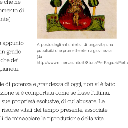
le che ne
momento di
ante)
ta appunto
Al posto degli antichi elisir di lunga vita, una
 in grado
pubblicità che promette eterna giovinezza
(da
sche dei
http://www.minerva.unito.it/Storia/PerRagazzi/Pietre
 pianeta.
 di potenza e grandezza di oggi, non si è fatto
zione si è comportata come se fosse l’ultima,
sue proprietà esclusive, di cui abusare. Le
risorse vitali del tempo presente, associate
ali da minacciare la riproduzione della vita.