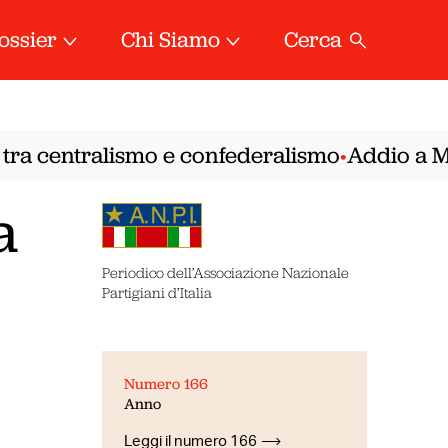
ossier
Chi Siamo
Cerca
tra centralismo e confederalismo
Addio a Mire
•
a
Periodico dell’Associazione Nazionale
Partigiani d’Italia
Numero 166
Anno
Leggi il numero 166