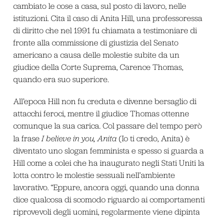
cambiato le cose a casa, sul posto di lavoro, nelle
istituzioni. Cita il caso di Anita Hill, una professoressa
di diritto che nel 1991 fu chiamata a testimoniare di
fronte alla commissione di giustizia del Senato
americano a causa delle molestie subite da un
giudice della Corte Suprema, Carence Thomas,
quando era suo superiore.
All’epoca Hill non fu creduta e divenne bersaglio di
attacchi feroci, mentre il giudice Thomas ottenne
comunque la sua carica. Col passare del tempo però
la frase
I believe in you, Anita
(Io ti credo, Anita) è
diventato uno slogan femminista e spesso si guarda a
Hill come a colei che ha inaugurato negli Stati Uniti la
lotta contro le molestie sessuali nell’ambiente
lavorativo. “Eppure, ancora oggi, quando una donna
dice qualcosa di scomodo riguardo ai comportamenti
riprovevoli degli uomini, regolarmente viene dipinta