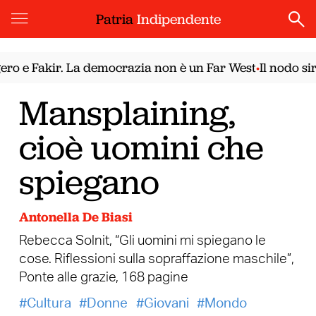
Patria
Indipendente
e Fakir. La democrazia non è un Far West
Il nodo sirian
•
Mansplaining,
cioè uomini che
spiegano
Antonella De Biasi
Rebecca Solnit, “Gli uomini mi spiegano le
cose. Riflessioni sulla sopraffazione maschile”,
Ponte alle grazie, 168 pagine
Cultura
Donne
Giovani
Mondo