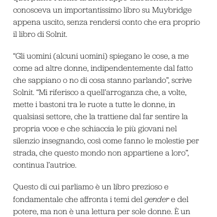
conosceva un importantissimo libro su Muybridge
appena uscito, senza rendersi conto che era proprio
il libro di Solnit.
“Gli uomini (alcuni uomini) spiegano le cose, a me
come ad altre donne, indipendentemente dal fatto
che sappiano o no di cosa stanno parlando”, scrive
Solnit. “Mi riferisco a quell’arroganza che, a volte,
mette i bastoni tra le ruote a tutte le donne, in
qualsiasi settore, che la trattiene dal far sentire la
propria voce e che schiaccia le più giovani nel
silenzio insegnando, così come fanno le molestie per
strada, che questo mondo non appartiene a loro”,
continua l’autrice.
Questo di cui parliamo è un libro prezioso e
fondamentale che affronta i temi del
gender
e del
potere, ma non è una lettura per sole donne. È un