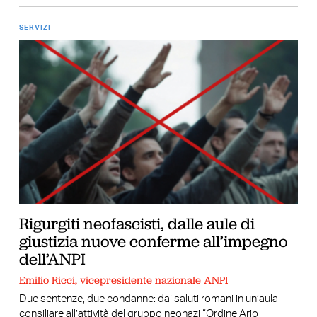
SERVIZI
Rigurgiti neofascisti, dalle aule di
giustizia nuove conferme all’impegno
dell’ANPI
Emilio Ricci, vicepresidente nazionale ANPI
Due sentenze, due condanne: dai saluti romani in un’aula
consiliare all’attività del gruppo neonazi “Ordine Ario