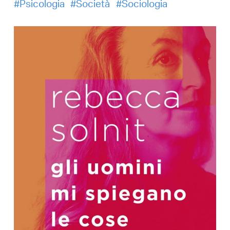
Psicologia
Società
Sociologia