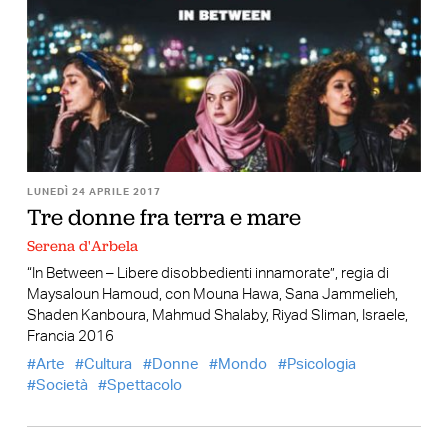
LUNEDÌ 24 APRILE 2017
Tre donne fra terra e mare
Serena d'Arbela
“In Between – Libere disobbedienti innamorate”, regia di
Maysaloun Hamoud, con Mouna Hawa, Sana Jammelieh,
Shaden Kanboura, Mahmud Shalaby, Riyad Sliman, Israele,
Francia 2016
Arte
Cultura
Donne
Mondo
Psicologia
Società
Spettacolo