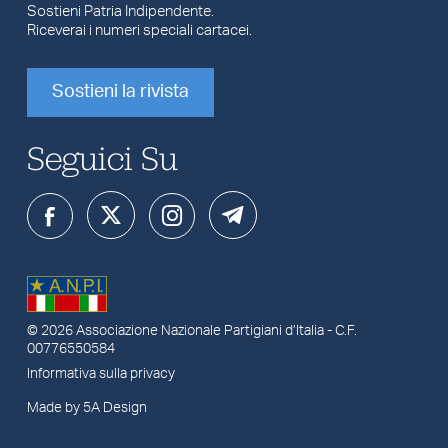
Sostieni Patria Indipendente.
Riceverai i numeri speciali cartacei.
Sostieni la rivista
Seguici Su
© 2026
Associazione Nazionale Partigiani d’Italia
- C.F.
00776550584
Informativa sulla privacy
Made by 5A Design