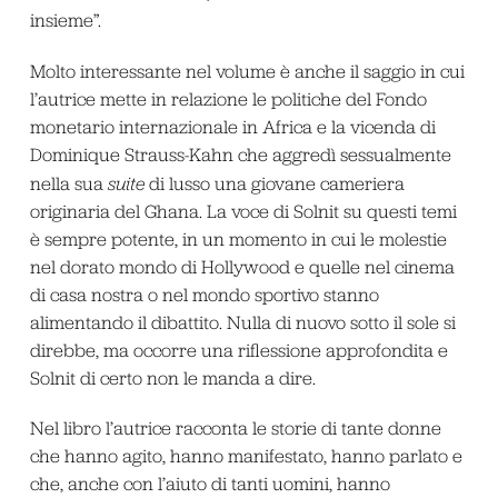
insieme”.
Molto interessante nel volume è anche il saggio in cui
l’autrice mette in relazione le politiche del Fondo
monetario internazionale in Africa e la vicenda di
Dominique Strauss-Kahn che aggredì sessualmente
nella sua
suite
di lusso una giovane cameriera
originaria del Ghana. La voce di Solnit su questi temi
è sempre potente, in un momento in cui le molestie
nel dorato mondo di Hollywood e quelle nel cinema
di casa nostra o nel mondo sportivo stanno
alimentando il dibattito. Nulla di nuovo sotto il sole si
direbbe, ma occorre una riflessione approfondita e
Solnit di certo non le manda a dire.
Nel libro l’autrice racconta le storie di tante donne
che hanno agito, hanno manifestato, hanno parlato e
che, anche con l’aiuto di tanti uomini, hanno