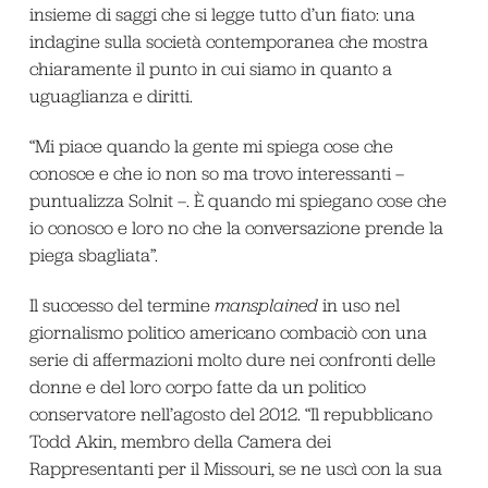
insieme di saggi che si legge tutto d’un fiato: una
indagine sulla società contemporanea che mostra
chiaramente il punto in cui siamo in quanto a
uguaglianza e diritti.
“Mi piace quando la gente mi spiega cose che
conosce e che io non so ma trovo interessanti –
puntualizza Solnit –. È quando mi spiegano cose che
io conosco e loro no che la conversazione prende la
piega sbagliata”.
Il successo del termine
mansplained
in uso nel
giornalismo politico americano combaciò con una
serie di affermazioni molto dure nei confronti delle
donne e del loro corpo fatte da un politico
conservatore nell’agosto del 2012. “Il repubblicano
Todd Akin, membro della Camera dei
Rappresentanti per il Missouri, se ne uscì con la sua