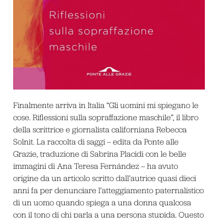
Finalmente arriva in Italia “Gli uomini mi spiegano le
cose. Riflessioni sulla sopraffazione maschile”, il libro
della scrittrice e giornalista californiana Rebecca
Solnit. La raccolta di saggi – edita da Ponte alle
Grazie, traduzione di Sabrina Placidi con le belle
immagini di Ana Teresa Fernández – ha avuto
origine da un articolo scritto dall’autrice quasi dieci
anni fa per denunciare l’atteggiamento paternalistico
di un uomo quando spiega a una donna qualcosa
con il tono di chi parla a una persona stupida. Questo