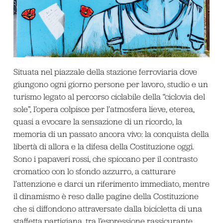
Situata nel piazzale della stazione ferroviaria dove
giungono ogni giorno persone per lavoro, studio e un
turismo legato al percorso ciclabile della “ciclovia del
sole”, l’opera colpisce per l’atmosfera lieve, eterea,
quasi a evocare la sensazione di un ricordo, la
memoria di un passato ancora vivo: la conquista della
libertà di allora e la difesa della Costituzione oggi.
Sono i papaveri rossi, che spiccano per il contrasto
cromatico con lo sfondo azzurro, a catturare
l’attenzione e darci un riferimento immediato, mentre
il dinamismo è reso dalle pagine della Costituzione
che si diffondono attraversate dalla bicicletta di una
staffetta partigiana, tra l’espressione rassicurante