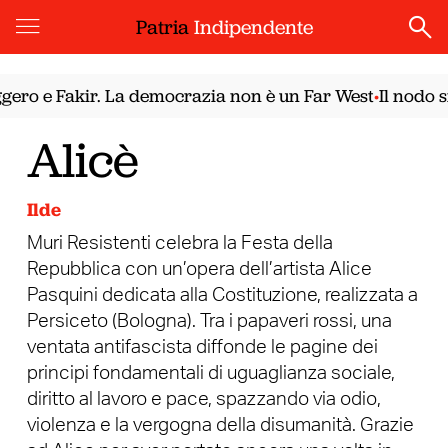
Patria
Indipendente
o e Fakir. La democrazia non è un Far West
Il nodo sir
•
Alicè
Ilde
Muri Resistenti celebra la Festa della
Repubblica con un’opera dell’artista Alice
Pasquini dedicata alla Costituzione, realizzata a
Persiceto (Bologna). Tra i papaveri rossi, una
ventata antifascista diffonde le pagine dei
principi fondamentali di uguaglianza sociale,
diritto al lavoro e pace, spazzando via odio,
violenza e la vergogna della disumanità. Grazie