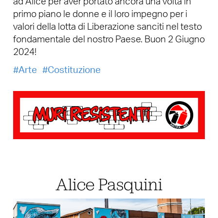
ad Alice per aver portato ancora una volta in
primo piano le donne e il loro impegno per i
valori della lotta di Liberazione sanciti nel testo
fondamentale del nostro Paese. Buon 2 Giugno
2024!
Arte
Costituzione
Alice Pasquini