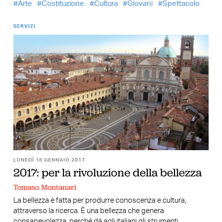
Arte
Costituzione
Cultura
Giovani
Spettacolo
SERVIZI
LUNEDÌ 16 GENNAIO 2017
2017: per la rivoluzione della bellezza
Tomaso Montanari
La bellezza è fatta per produrre conoscenza e cultura,
attraverso la ricerca. È una bellezza che genera
consapevolezza, perché dà agli italiani gli strumenti