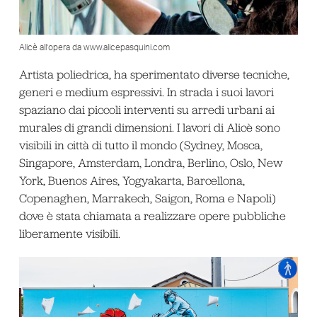
Alicè all’opera da www.alicepasquini.com
Artista poliedrica, ha sperimentato diverse tecniche,
generi e medium espressivi. In strada i suoi lavori
spaziano dai piccoli interventi su arredi urbani ai
murales di grandi dimensioni. I lavori di Alicè sono
visibili in città di tutto il mondo (Sydney, Mosca,
Singapore, Amsterdam, Londra, Berlino, Oslo, New
York, Buenos Aires, Yogyakarta, Barcellona,
Copenaghen, Marrakech, Saigon, Roma e Napoli)
dove è stata chiamata a realizzare opere pubbliche
liberamente visibili.