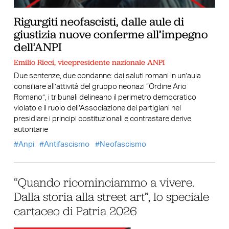
Rigurgiti neofascisti, dalle aule di
giustizia nuove conferme all’impegno
dell’ANPI
Emilio Ricci, vicepresidente nazionale ANPI
Due sentenze, due condanne: dai saluti romani in un’aula
consiliare all’attività del gruppo neonazi “Ordine Ario
Romano”, i tribunali delineano il perimetro democratico
violato e il ruolo dell’Associazione dei partigiani nel
presidiare i principi costituzionali e contrastare derive
autoritarie
Anpi
Antifascismo
Neofascismo
“Quando ricominciammo a vivere.
Dalla storia alla street art”, lo speciale
cartaceo di Patria 2026