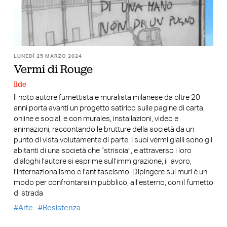
LUNEDÌ 25 MARZO 2024
Vermi di Rouge
Ilde
Il noto autore fumettista e muralista milanese da oltre 20
anni porta avanti un progetto satirico sulle pagine di carta,
online e social, e con murales, installazioni, video e
animazioni, raccontando le brutture della società da un
punto di vista volutamente di parte. I suoi vermi gialli sono gli
abitanti di una società che “striscia”, e attraverso i loro
dialoghi l’autore si esprime sull’immigrazione, il lavoro,
l’internazionalismo e l’antifascismo. Dipingere sui muri è un
modo per confrontarsi in pubblico, all’esterno, con il fumetto
di strada
Arte
Resistenza