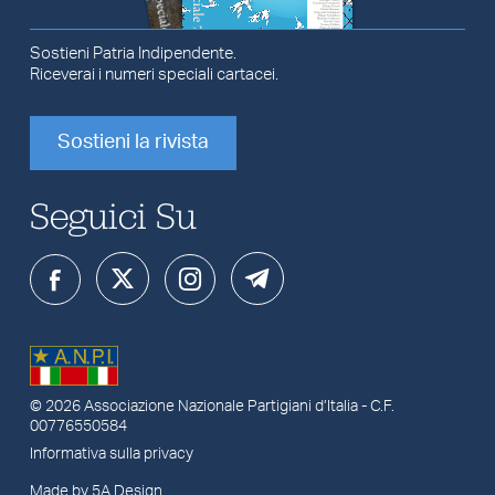
Sostieni Patria Indipendente.
Riceverai i numeri speciali cartacei.
Sostieni la rivista
Seguici Su
© 2026
Associazione Nazionale Partigiani d’Italia
- C.F.
00776550584
Informativa sulla privacy
Made by 5A Design