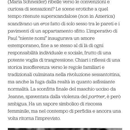
(Maria Schneider) ribelle verso le convenzioni e
curiosa di sensazioni? Le scene erotiche a quel
tempo ritenute superscandalose (non in America)
scandivano un
eros
fatto di solo sesso tra le pareti e i
pavimenti di un appartamento sfitto. L‘imperativo di
Paul “niente nomi” inaugurava un amore
estemporaneo, fine a se stesso al di là di ogni
responsabilità individuale e sociale, frutto di una
potente voglia di trasgressione. Chiari i riflessi di una
storica insofferenza verso le regole familiari e
tradizionali culminata nella rivoluzione sessantottina,
ma anche la fuga dalla realtà in quanto asfissiante
normalità. La sconfitta finale del maschio ucciso da
Jeanne, spaventata dalla violenza del
partner
, è però
ambigua. Ha un sapore simbolico di riscossa
femminile, ma nel contempo di perfidia e ancora una
volta ritorna l’imprevisto.