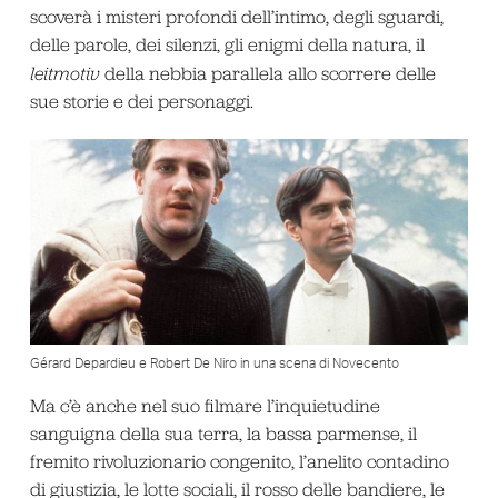
scoverà i misteri profondi dell’intimo, degli sguardi,
delle parole, dei silenzi, gli enigmi della natura, il
leitmotiv
della nebbia parallela allo scorrere delle
sue storie e dei personaggi.
Gérard Depardieu e Robert De Niro in una scena di Novecento
Ma c’è anche nel suo filmare l’inquietudine
sanguigna della sua terra, la bassa parmense, il
fremito rivoluzionario congenito, l’anelito contadino
di giustizia, le lotte sociali, il rosso delle bandiere, le