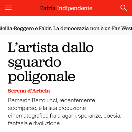
Patria
Indipendente
Roggero e Fakir. La democrazia non è un Far West
Il n
•
•
L’artista dallo
sguardo
poligonale
Serena d'Arbela
Bernardo Bertolucci, recentemente
scomparso, e la sua produzione
cinematografica fra uragani, speranze, poesia,
fantasia e rivoluzione