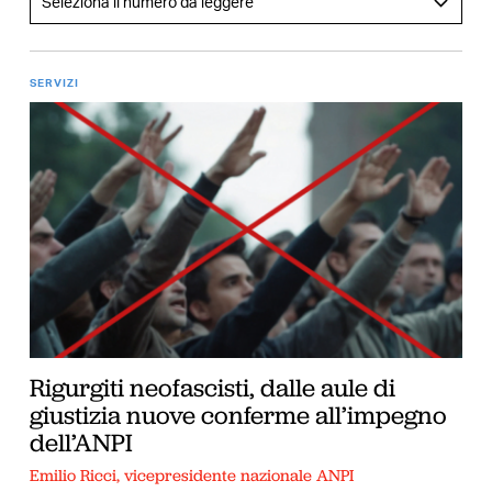
SERVIZI
Rigurgiti neofascisti, dalle aule di
giustizia nuove conferme all’impegno
dell’ANPI
Emilio Ricci, vicepresidente nazionale ANPI