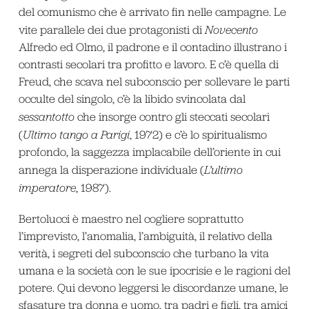
del comunismo che è arrivato fin nelle campagne. Le
vite parallele dei due protagonisti di
Novecento
Alfredo ed Olmo, il padrone e il contadino illustrano i
contrasti secolari tra profitto e lavoro. E c’è quella di
Freud, che scava nel subconscio per sollevare le parti
occulte del singolo, c’è la libido svincolata dal
sessantotto
che insorge contro gli steccati secolari
(
Ultimo tango a Parigi
, 1972) e c’è lo spiritualismo
profondo, la saggezza implacabile dell’oriente in cui
annega la disperazione individuale (
L’ultimo
imperatore
, 1987).
Bertolucci è maestro nel cogliere soprattutto
l’imprevisto, l’anomalia, l’ambiguità, il relativo della
verità, i segreti del subconscio che turbano la vita
umana e la società con le sue ipocrisie e le ragioni del
potere. Qui devono leggersi le discordanze umane, le
sfasature tra donna e uomo, tra padri e figli, tra amici