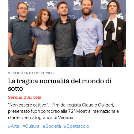
VENERDÌ 16 OTTOBRE 2015
La tragica normalità del mondo di
sotto
Serena d'Arbela
“Non essere cattivo”, il film del regista Claudio Caligari,
presentato fuori concorso alla 72ª Mostra internazionale
d’arte cinematografica di Venezia
Arte
Cultura
Società
Spettacolo