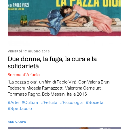
VENERDÌ 17 GIUGNO 2016
Due donne, la fuga, la cura e la
solidarietà
Serena d'Arbela
“La pazza gioia”, un film di Paolo Virzì. Con Valeria Bruni
Tedeschi, Micaela Ramazzotti, Valentina Carnelutti,
Tommaso Ragno, Bob Messini, Italia 2016
Arte
Cultura
Felicità
Psicologia
Società
Spettacolo
RED CARPET