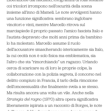
coi tricolori irrompono nell’oscurità della scena
insieme all’inno di Mameli. Le note avvolgenti hanno
una funzione significativa: sembrano inglobare
vincitori e vinti, mentre Marcello ritrova sul
marciapiede il proprio passato: l’amico fascista Italo e
l’autista depravato che molti anni prima da bambino
lo ha molestato. Marcello assume il ruolo
dell’accusatore smascherando istericamente sia Italo,
la cui cecità non è solo fisica ma emblematica, sia
l’altro che sta “rimorchiando” un ragazzo. Urlando
cerca di scaricare su di loro le proprie colpe, la
collaborazione con la polizia segreta, il concorso nel
delitto compiuto in Francia, il tarlo della rimozione
dell’omosessualità che finalmente svela a se stesso.
Ma risulta ancora una volta un vile. Anche nella
Strategia del ragno
(1970) altra opera significativa
liberamente ispirata a un racconto di Borges, le note