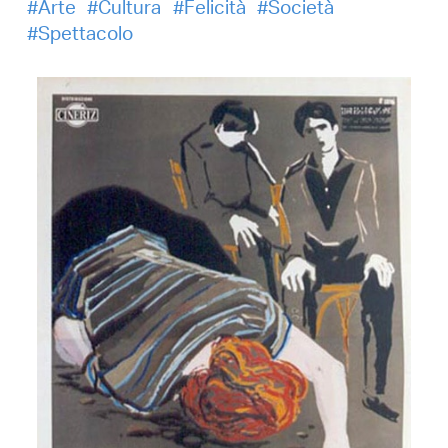
Arte
Cultura
Felicità
Società
Spettacolo