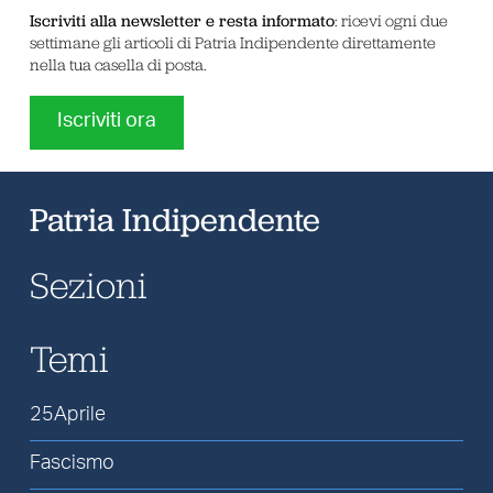
Iscriviti alla newsletter e resta informato
: ricevi ogni due
settimane gli articoli di Patria Indipendente direttamente
nella tua casella di posta.
Iscriviti ora
Patria Indipendente
Sezioni
Temi
25Aprile
Fascismo