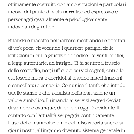
ottimamente costruito con ambientazioni e particolari
incisivi dal punto di vista narrativo ed espressivo e
personaggi gestualmente e psicologicamente
indovinati dagli attori.
Polanski è maestro nel narrare mostrando i connotati
di un’epoca, rievocando i quartieri parigini delle
istituzioni in cui la giustizia obbedisce ai venti politici,
a leggi autoritarie, ad intrighi. Ci fa sentire il fruscio
delle scartoffie, negli uffici dei servizi segreti, entro le
cui fosche mura e corridoi, si tessono macchinazioni
e cancellature censorie. Comunica il tanfo che intride
quelle stanze e che acquista nella narrazione un
valore simbolico. Il rimando ai servizi segreti deviati
di sempre e ovunque, di ieri e di oggi, è evidente. Il
contatto con l’attualità serpeggia continuamente.
L’uso delle manipolazioni e del falso riporta anche ai
giorni nostri, all’inganno divenuto sistema generale in