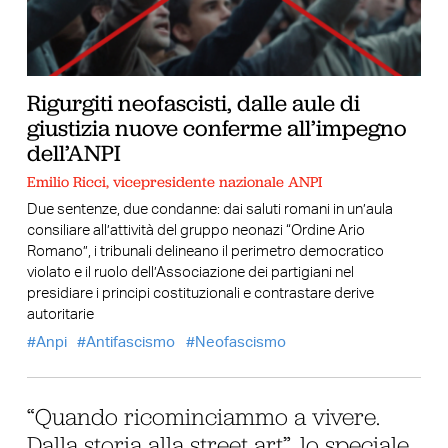
Rigurgiti neofascisti, dalle aule di
giustizia nuove conferme all’impegno
dell’ANPI
Emilio Ricci, vicepresidente nazionale ANPI
Due sentenze, due condanne: dai saluti romani in un’aula
consiliare all’attività del gruppo neonazi “Ordine Ario
Romano”, i tribunali delineano il perimetro democratico
violato e il ruolo dell’Associazione dei partigiani nel
presidiare i principi costituzionali e contrastare derive
autoritarie
Anpi
Antifascismo
Neofascismo
“Quando ricominciammo a vivere.
Dalla storia alla street art”, lo speciale