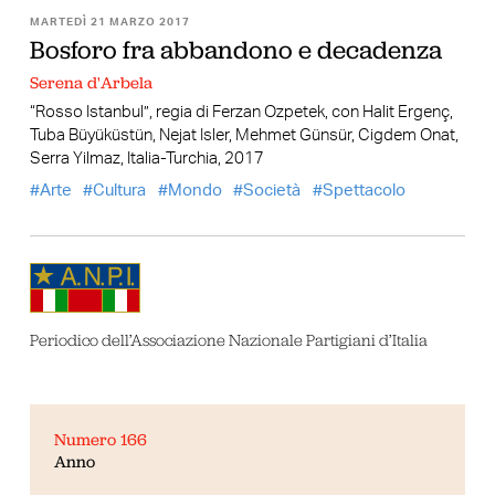
MARTEDÌ 21 MARZO 2017
Bosforo fra abbandono e decadenza
Serena d'Arbela
“Rosso Istanbul”, regia di Ferzan Ozpetek, con Halit Ergenç,
Tuba Büyüküstün, Nejat Isler, Mehmet Günsür, Cigdem Onat,
Serra Yilmaz, Italia-Turchia, 2017
Arte
Cultura
Mondo
Società
Spettacolo
Periodico dell’Associazione Nazionale Partigiani d’Italia
Numero 166
Anno