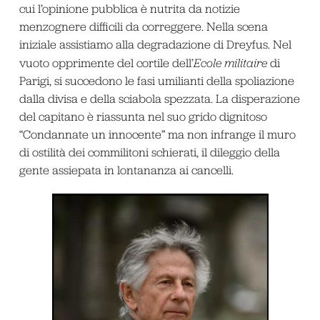
cui l’opinione pubblica è nutrita da notizie
menzognere difficili da correggere. Nella scena
iniziale assistiamo alla degradazione di Dreyfus. Nel
vuoto opprimente del cortile dell’
Ecole militaire
di
Parigi, si succedono le fasi umilianti della spoliazione
dalla divisa e della sciabola spezzata. La disperazione
del capitano è riassunta nel suo grido dignitoso
“Condannate un innocente” ma non infrange il muro
di ostilità dei commilitoni schierati, il dileggio della
gente assiepata in lontananza ai cancelli.