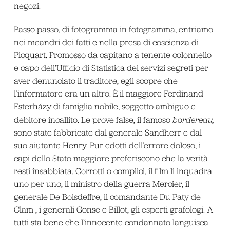
negozi.
Passo passo, di fotogramma in fotogramma, entriamo
nei meandri dei fatti e nella presa di coscienza di
Picquart. Promosso da capitano a tenente colonnello
e capo dell’Ufficio di Statistica dei servizi segreti per
aver denunciato il traditore, egli scopre che
l’informatore era un altro. È il maggiore Ferdinand
Esterházy di famiglia nobile, soggetto ambiguo e
debitore incallito. Le prove false, il famoso
bordereau,
sono state fabbricate dal generale Sandherr e dal
suo aiutante Henry. Pur edotti dell’errore doloso, i
capi dello Stato maggiore preferiscono che la verità
resti insabbiata. Corrotti o complici, il film li inquadra
uno per uno, il ministro della guerra Mercier, il
generale De Boisdeffre, il comandante Du Paty de
Clam , i generali Gonse e Billot, gli esperti grafologi. A
tutti sta bene che l’innocente condannato languisca