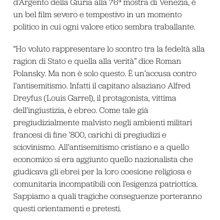
d’Argento della Giuria alla 76ª mostra di Venezia, è
un bel film severo e tempestivo in un momento
politico in cui ogni valore etico sembra traballante.
“Ho voluto rappresentare lo scontro tra la fedeltà alla
ragion di Stato e quella alla verità” dice Roman
Polansky. Ma non è solo questo. È un’accusa contro
l’antisemitismo. Infatti il capitano alsaziano Alfred
Dreyfus (Louis Garrel), il protagonista, vittima
dell’ingiustizia, è ebreo. Come tale già
pregiudizialmente malvisto negli ambienti militari
francesi di fine ’800, carichi di pregiudizi e
sciovinismo. All’antisemitismo cristiano e a quello
economico si era aggiunto quello nazionalista che
giudicava gli ebrei per la loro coesione religiosa e
comunitaria incompatibili con l’esigenza patriottica.
Sappiamo a quali tragiche conseguenze porteranno
questi orientamenti e pretesti.