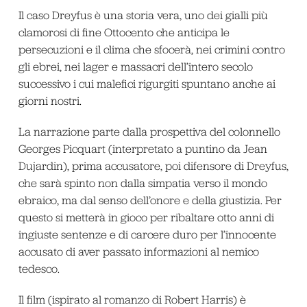
Il caso Dreyfus è una storia vera, uno dei gialli più
clamorosi di fine Ottocento che anticipa le
persecuzioni e il clima che sfocerà, nei crimini contro
gli ebrei, nei lager e massacri dell’intero secolo
successivo i cui malefici rigurgiti spuntano anche ai
giorni nostri.
La narrazione parte dalla prospettiva del colonnello
Georges Picquart (interpretato a puntino da Jean
Dujardin), prima accusatore, poi difensore di Dreyfus,
che sarà spinto non dalla simpatia verso il mondo
ebraico, ma dal senso dell’onore e della giustizia. Per
questo si metterà in gioco per ribaltare otto anni di
ingiuste sentenze e di carcere duro per l’innocente
accusato di aver passato informazioni al nemico
tedesco.
Il film (ispirato al romanzo di Robert Harris) è