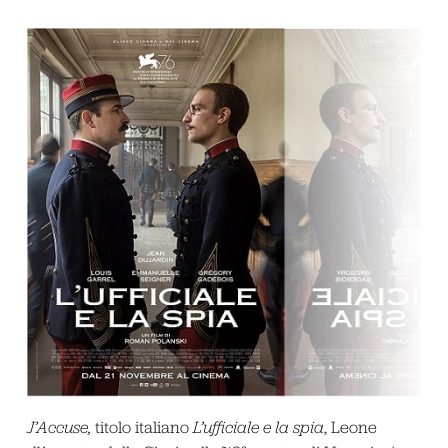
J’Accuse,
titolo italiano
L’ufficiale e la spia
, Leone