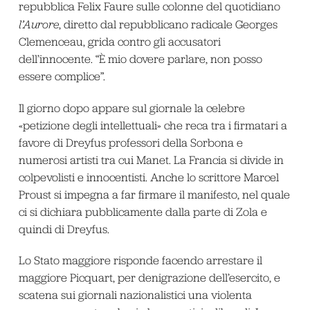
repubblica Felix Faure sulle colonne del quotidiano
l’Aurore
, diretto dal repubblicano radicale Georges
Clemenceau, grida contro gli accusatori
dell’innocente. “È mio dovere parlare, non posso
essere complice”.
Il giorno dopo appare sul giornale la celebre
«petizione degli intellettuali» che reca tra i firmatari a
favore di Dreyfus professori della Sorbona e
numerosi artisti tra cui Manet. La Francia si divide in
colpevolisti e innocentisti. Anche lo scrittore Marcel
Proust si impegna a far firmare il manifesto, nel quale
ci si dichiara pubblicamente dalla parte di Zola e
quindi di Dreyfus.
Lo Stato maggiore risponde facendo arrestare il
maggiore Picquart, per denigrazione dell’esercito, e
scatena sui giornali nazionalistici una violenta