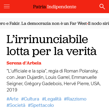
Patria
Indipendente
 Fakir. La democrazia non è un Far West
Il nodo sirian
•
L’irrinunciabile
lotta per la verità
Serena d'Arbela
“L’ufficiale e la spia”, regia di Roman Polansky,
con Jean Dujardin, Louis Garrel, Emmanuelle
Seigner, Grégory Gadebois, Hervé Pierre, USA,
2019
Arte
Cultura
Legalità
Razzismo
Società
Spettacolo