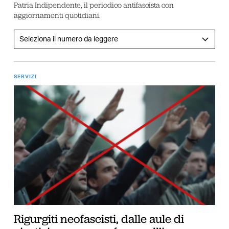
Patria Indipendente, il periodico antifascista con
aggiornamenti quotidiani.
SERVIZI
Rigurgiti neofascisti, dalle aule di