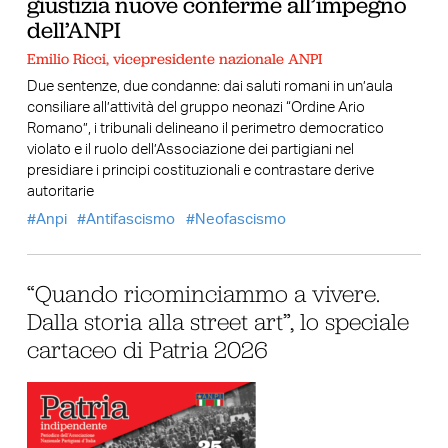
giustizia nuove conferme all’impegno
dell’ANPI
Emilio Ricci, vicepresidente nazionale ANPI
Due sentenze, due condanne: dai saluti romani in un’aula
consiliare all’attività del gruppo neonazi “Ordine Ario
Romano”, i tribunali delineano il perimetro democratico
violato e il ruolo dell’Associazione dei partigiani nel
presidiare i principi costituzionali e contrastare derive
autoritarie
Anpi
Antifascismo
Neofascismo
“Quando ricominciammo a vivere.
Dalla storia alla street art”, lo speciale
cartaceo di Patria 2026