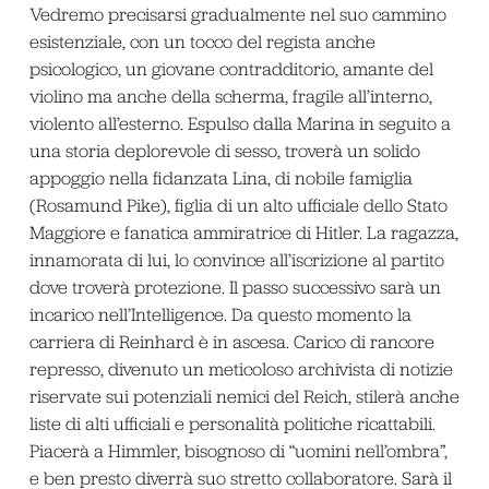
Vedremo precisarsi gradualmente nel suo cammino
esistenziale, con un tocco del regista anche
psicologico, un giovane contradditorio, amante del
violino ma anche della scherma, fragile all’interno,
violento all’esterno. Espulso dalla Marina in seguito a
una storia deplorevole di sesso, troverà un solido
appoggio nella fidanzata Lina, di nobile famiglia
(Rosamund Pike), figlia di un alto ufficiale dello Stato
Maggiore e fanatica ammiratrice di Hitler. La ragazza,
innamorata di lui, lo convince all’iscrizione al partito
dove troverà protezione. Il passo successivo sarà un
incarico nell’Intelligence. Da questo momento la
carriera di Reinhard è in ascesa. Carico di rancore
represso, divenuto un meticoloso archivista di notizie
riservate sui potenziali nemici del Reich, stilerà anche
liste di alti ufficiali e personalità politiche ricattabili.
Piacerà a Himmler, bisognoso di “uomini nell’ombra”,
e ben presto diverrà suo stretto collaboratore. Sarà il