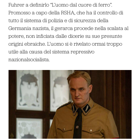
Fuhrer a definirlo “L’uomo dal cuore di ferro”.
Promosso a capo della RSHA, che ha il controllo di
tutto il sistema di polizia e di sicurezza della
Germania nazista, il gerarca procede nella scalata al
potere, non inficiata dalle dicerie su sue presunte
origini ebraiche. L’uomo si è rivelato ormai troppo
utile alla causa del sistema repressivo
nazionalsocialista.