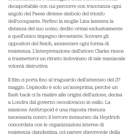
decapottabile con cui percorre con tracotanza ogni
angolo del Paese diviene simbolo del trionfo
dell’occupante. Perfino la moglie Lina lamenta la
distanza del suo uomo, dedito ormai esclusivamente
a quell’unico impegno devastante. Scovare gli
oppositori del Reich, annientare ogni forma di
resistenza. L’interpretazione dell’attore Clarke riesce
a trasmetterci un ritratto indovinato di tale maniacale
volontà distruttiva.
Il film ci porta fino al traguardo dell’attentato del 27
maggio. L’episodio è solo un’anteprima, perché un
flash back ci fa risalire alle origini dell’azione, decisa
a Londra dal governo cecoslovacco in esilio. La
missione Anthropoid è una risposta ritenuta
necessaria contro il terrore instaurato da Heydrich
concordata con le organizzazioni interne di
resistenza clandestina, col parere sfavorevole della