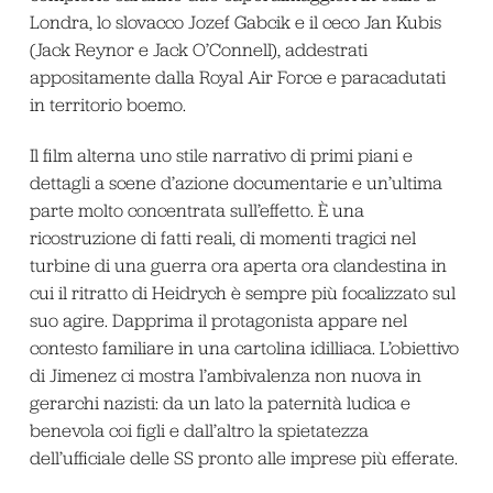
Londra, lo slovacco Jozef Gabcik e il ceco Jan Kubis
(Jack Reynor e Jack O’Connell), addestrati
appositamente dalla Royal Air Force e paracadutati
in territorio boemo.
Il film alterna uno stile narrativo di primi piani e
dettagli a scene d’azione documentarie e un’ultima
parte molto concentrata sull’effetto. È una
ricostruzione di fatti reali, di momenti tragici nel
turbine di una guerra ora aperta ora clandestina in
cui il ritratto di Heidrych è sempre più focalizzato sul
suo agire. Dapprima il protagonista appare nel
contesto familiare in una cartolina idilliaca. L’obiettivo
di Jimenez ci mostra l’ambivalenza non nuova in
gerarchi nazisti: da un lato la paternità ludica e
benevola coi figli e dall’altro la spietatezza
dell’ufficiale delle SS pronto alle imprese più efferate.