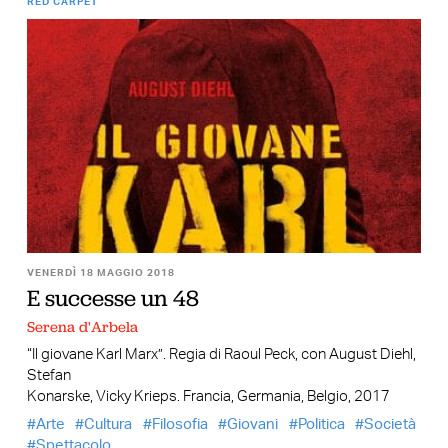
RED CARPET
VENERDÌ 18 MAGGIO 2018
E successe un 48
Serena d'Arbela
“Il giovane Karl Marx”. Regia di Raoul Peck, con August Diehl,
Stefan
Konarske, Vicky Krieps. Francia, Germania, Belgio, 2017
Arte
Cultura
Filosofia
Giovani
Politica
Società
Spettacolo