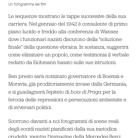
Un fotogramma del film
Le sequenze mostrano le tappe successive della sua
carriera. Nel gennaio del 1942 è consulente di primo
piano lucido e freddo alla conferenza di Wansee
dove i funzionari nazisti discutono della “soluzione
finale” della questione ebraica. In sostanza, suggerirà
come eliminare un popolo, come testimonia il verbale
redatto da Eichmann basato sulle sue istruzioni.
Ben presto sarà nominato governatore di Boemia e
Moravia, già proditoriamente invase dalla Germania,
e si guadagnerà l’epiteto di
boia di Praga
per la
ferocia delle repressioni e persecuzioni antisemite e
di avversari politici.
Scorrono davanti a noi fotogrammi di scene reali
degli eccidi nazisti pianificati dalla sua metodica
crudeltà, mentre l’immagine della Mercedes-Benz