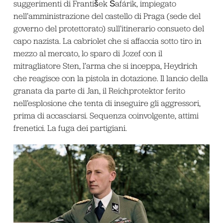
suggerimenti di František Šafárik, impiegato
nell’amministrazione del castello di Praga (sede del
governo del protettorato) sull’itinerario consueto del
capo nazista. La cabriolet che si affaccia sotto tiro in
mezzo al mercato, lo sparo di Jozef con il
mitragliatore Sten, l’arma che si inceppa, Heydrich
che reagisce con la pistola in dotazione. Il lancio della
granata da parte di Jan, il Reichprotektor ferito
nell’esplosione che tenta di inseguire gli aggressori,
prima di accasciarsi. Sequenza coinvolgente, attimi
frenetici. La fuga dei partigiani.