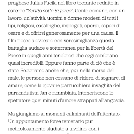
praghese Julius Fucik, nel libro toccante redatto in
carcere “
Scritto sotto la forca
”. Gente comune, con un
lavoro, un’attività, uomini e donne modesti di tutti i
tipi, religiosi, casalinghe, impiegati, operai, capaci di
osare e di offrirsi generosamente per una causa. Il
film riesce a evocare con verosimiglianza questa
battaglia audace e sotterranea per la libertà del
Paese in quegli anni tenebrosi che oggi sembrano
quasi incredibili. Eppure fanno parte di ciò che è
stato. Scopriamo anche che, pur nella morsa del
male, le persone non cessano di ridere, di sognare, di
amare, come la giovane parrucchiera invaghita del
paracadutista Jan e ricambiata. Inteneriscono lo
spettatore quei minuti d’amore strappati all’angoscia.
Ma giungiamo ai momenti culminanti dell’attentato.
Un appuntamento forse temerario pur
meticolosamente studiato a tavolino, con i