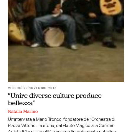
VENERDÌ 20 NOVEMBRE 2015
“Unire diverse culture produce
bellezza”
Natalia Marino
Un’intervista a Mario Tronco, fondatore dell’Orchestra di
Piazza Vittorio. La storia, dal Flauto Magico alla Carmen.
Artisti di 15 nazionalità e nessun finanziamento pubblico