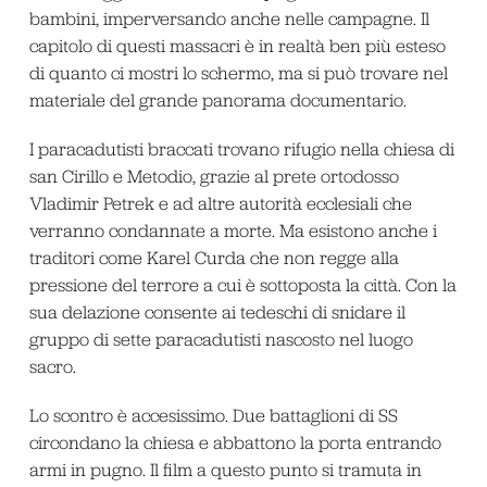
bambini, imperversando anche nelle campagne. Il
capitolo di questi massacri è in realtà ben più esteso
di quanto ci mostri lo schermo, ma si può trovare nel
materiale del grande panorama documentario.
I paracadutisti braccati trovano rifugio nella chiesa di
san Cirillo e Metodio, grazie al prete ortodosso
Vladimir Petrek e ad altre autorità ecclesiali che
verranno condannate a morte. Ma esistono anche i
traditori come Karel Curda che non regge alla
pressione del terrore a cui è sottoposta la città. Con la
sua delazione consente ai tedeschi di snidare il
gruppo di sette paracadutisti nascosto nel luogo
sacro.
Lo scontro è accesissimo. Due battaglioni di SS
circondano la chiesa e abbattono la porta entrando
armi in pugno. Il film a questo punto si tramuta in