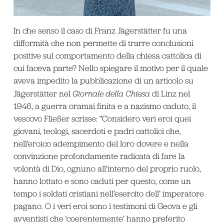
In che senso il caso di Franz Jägerstätter fu una
difformità che non permette di trarre conclusioni
positive sul comportamento della chiesa cattolica di
cui faceva parte? Nello spiegare il motivo per il quale
aveva impedito la pubblicazione di un articolo su
Jägerstätter nel
Giornale della Chiesa
di Linz nel
1946, a guerra oramai finita e a nazismo caduto, il
vescovo Fließer scrisse: “Considero veri eroi quei
giovani, teologi, sacerdoti e padri cattolici che,
nell’eroico adempimento del loro dovere e nella
convinzione profondamente radicata di fare la
volontà di Dio, ognuno all’interno del proprio ruolo,
hanno lottato e sono caduti per questo, come un
tempo i soldati cristiani nell’esercito dell’ imperatore
pagano. O i veri eroi sono i testimoni di Geova e gli
avventisti che ‘coerentemente’ hanno preferito