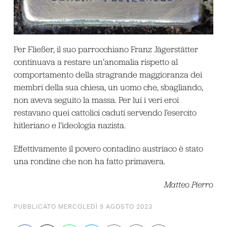
Per Fließer, il suo parrocchiano Franz Jägerstätter
continuava a restare un’anomalia rispetto al
comportamento della stragrande maggioranza dei
membri della sua chiesa, un uomo che, sbagliando,
non aveva seguito la massa. Per lui i veri eroi
restavano quei cattolici caduti servendo l’esercito
hitleriano e l’ideologia nazista.
Effettivamente il povero contadino austriaco è stato
una rondine che non ha fatto primavera.
Matteo Pierro
PUBBLICATO MERCOLEDÌ 9 AGOSTO 2023