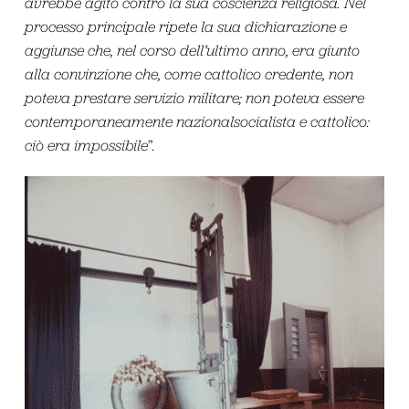
avrebbe agito contro la sua coscienza religiosa. Nel
processo principale ripete la sua dichiarazione e
aggiunse che, nel corso dell’ultimo anno, era giunto
alla convinzione che, come cattolico credente, non
poteva prestare servizio militare; non poteva essere
contemporaneamente nazionalsocialista e cattolico:
ciò era impossibile
”.