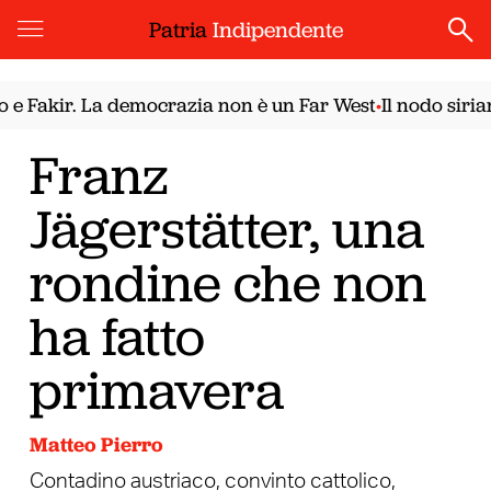
Patria
Indipendente
ir. La democrazia non è un Far West
Il nodo siriano. Il
•
Franz
Jägerstätter, una
rondine che non
ha fatto
primavera
Matteo Pierro
Contadino austriaco, convinto cattolico,