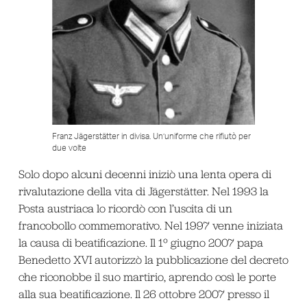
Franz Jägerstätter in divisa. Un’uniforme che rifiutò per
due volte
Solo dopo alcuni decenni iniziò una lenta opera di
rivalutazione della vita di Jägerstätter. Nel 1993 la
Posta austriaca lo ricordò con l’uscita di un
francobollo commemorativo. Nel 1997 venne iniziata
la causa di beatificazione. Il 1º giugno 2007 papa
Benedetto XVI autorizzò la pubblicazione del decreto
che riconobbe il suo martirio, aprendo così le porte
alla sua beatificazione. Il 26 ottobre 2007 presso il