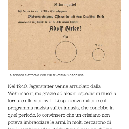
La scheda elettorale con cui si votava l’Anschluss
Nel 1940, Jägerstätter venne arruolato dalla
Wehrmacht, ma grazie ad alcuni espedienti riuscì a
tornare alla vita civile. L’esperienza militare e il
programma nazista sull’eutanasia, che conobbe in
quel periodo, lo convinsero che un cristiano non
poteva imbracciare le armi. In molti cercarono di