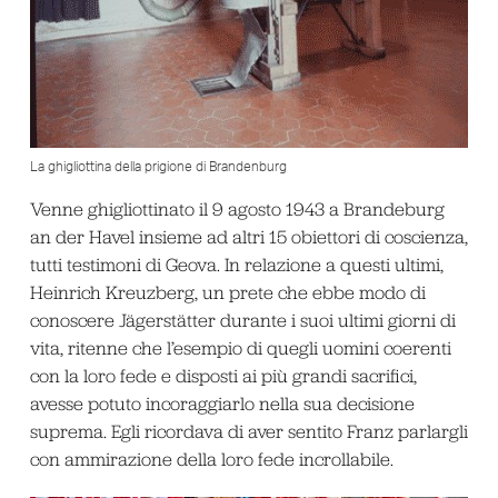
La ghigliottina della prigione di Brandenburg
Venne ghigliottinato il 9 agosto 1943 a Brandeburg
an der Havel insieme ad altri 15 obiettori di coscienza,
tutti testimoni di Geova. In relazione a questi ultimi,
Heinrich Kreuzberg, un prete che ebbe modo di
conoscere Jägerstätter durante i suoi ultimi giorni di
vita, ritenne che l’esempio di quegli uomini coerenti
con la loro fede e disposti ai più grandi sacrifici,
avesse potuto incoraggiarlo nella sua decisione
suprema. Egli ricordava di aver sentito Franz parlargli
con ammirazione della loro fede incrollabile.