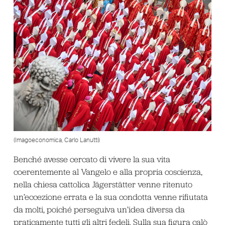
(Imagoeconomica, Carlo Lanutti)
Benché avesse cercato di vivere la sua vita
coerentemente al Vangelo e alla propria coscienza,
nella chiesa cattolica Jägerstätter venne ritenuto
un’eccezione errata e la sua condotta venne rifiutata
da molti, poiché perseguiva un’idea diversa da
praticamente tutti gli altri fedeli. Sulla sua figura calò