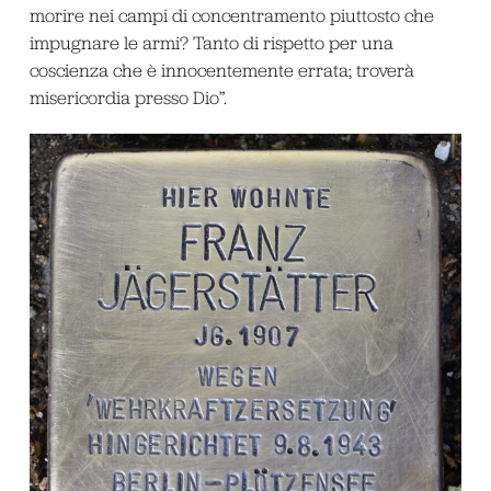
morire nei campi di concentramento piuttosto che
impugnare le armi? Tanto di rispetto per una
coscienza che è innocentemente errata; troverà
misericordia presso Dio”.