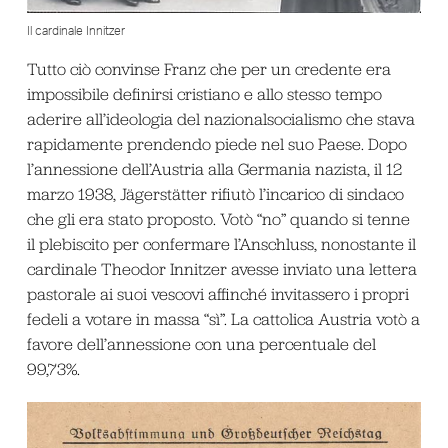
Il cardinale Innitzer
Tutto ciò convinse Franz che per un credente era
impossibile definirsi cristiano e allo stesso tempo
aderire all’ideologia del nazionalsocialismo che stava
rapidamente prendendo piede nel suo Paese. Dopo
l’annessione dell’Austria alla Germania nazista, il 12
marzo 1938, Jägerstätter rifiutò l’incarico di sindaco
che gli era stato proposto. Votò “no” quando si tenne
il plebiscito per confermare l’Anschluss, nonostante il
cardinale Theodor Innitzer avesse inviato una lettera
pastorale ai suoi vescovi affinché invitassero i propri
fedeli a votare in massa “sì”. La cattolica Austria votò a
favore dell’annessione con una percentuale del
99,73%.