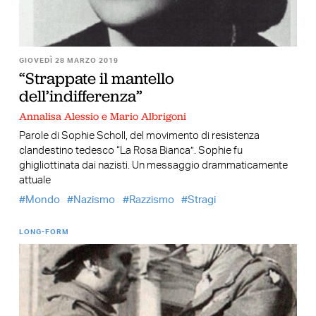
GIOVEDÌ 28 MARZO 2019
“Strappate il mantello
dell’indifferenza”
Annalisa Alessio e Mario Albrigoni
Parole di Sophie Scholl, del movimento di resistenza
clandestino tedesco “La Rosa Bianca”. Sophie fu
ghigliottinata dai nazisti. Un messaggio drammaticamente
attuale
Mondo
Nazismo
Razzismo
Stragi
LONG-FORM