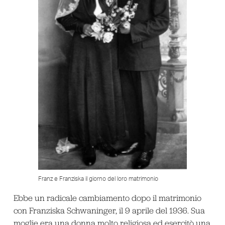
Franz e Franziska il giorno del loro matrimonio
Ebbe un radicale cambiamento dopo il matrimonio
con Franziska Schwaninger, il 9 aprile del 1936. Sua
moglie era una donna molto religiosa ed esercitò una