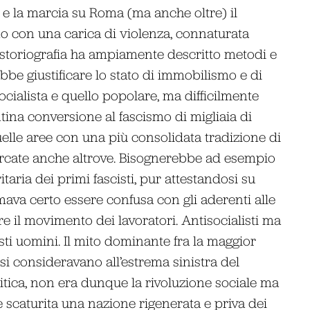
20 e la marcia su Roma (ma anche oltre) il
ano con una carica di violenza, connaturata
a storiografia ha ampiamente descritto metodi e
bbe giustificare lo stato di immobilismo e di
socialista e quello popolare, ma difficilmente
ntina conversione al fascismo di migliaia di
uelle aree con una più consolidata tradizione di
cercate anche altrove. Bisognerebbe ad esempio
itaria dei primi fascisti, pur attestandosi su
mava certo essere confusa con gli aderenti alle
 il movimento dei lavoratori. Antisocialisti ma
esti uomini. Il mito dominante fra la maggior
e si consideravano all’estrema sinistra del
tica, non era dunque la rivoluzione sociale ma
e scaturita una nazione rigenerata e priva dei