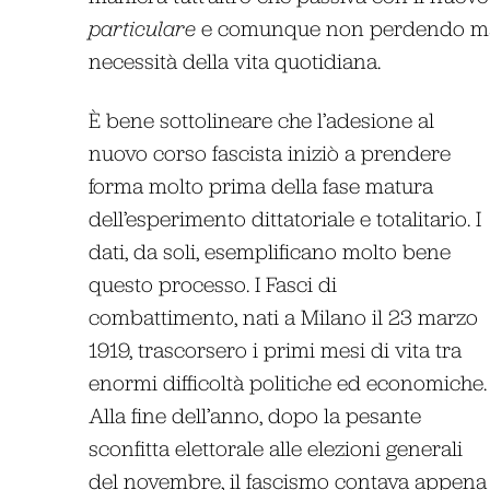
particulare
e comunque non perdendo mai di
necessità della vita quotidiana.
È bene sottolineare che l’adesione al
nuovo corso fascista iniziò a prendere
forma molto prima della fase matura
dell’esperimento dittatoriale e totalitario. I
dati, da soli, esemplificano molto bene
questo processo. I Fasci di
combattimento, nati a Milano il 23 marzo
1919, trascorsero i primi mesi di vita tra
enormi difficoltà politiche ed economiche.
Alla fine dell’anno, dopo la pesante
sconfitta elettorale alle elezioni generali
del novembre, il fascismo contava appena