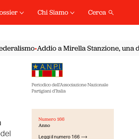
ossier
Chi Siamo
Cerca
deralismo
Addio a Mirella Stanzione, una dell
•
Periodico dell’Associazione Nazionale
Partigiani d’Italia
Numero 166
a
Anno
 del
Leggi il numero 166