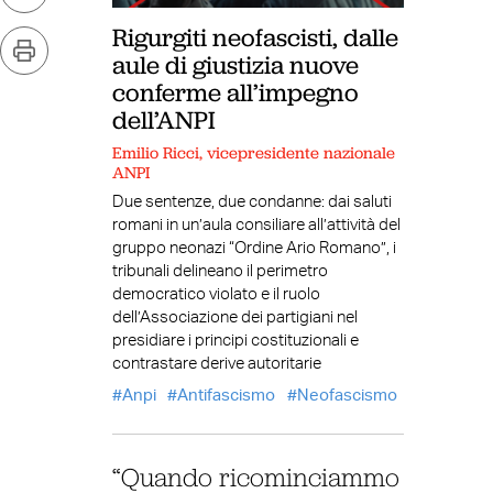
Rigurgiti neofascisti, dalle
aule di giustizia nuove
conferme all’impegno
dell’ANPI
Emilio Ricci, vicepresidente nazionale
ANPI
Due sentenze, due condanne: dai saluti
romani in un’aula consiliare all’attività del
gruppo neonazi “Ordine Ario Romano”, i
tribunali delineano il perimetro
democratico violato e il ruolo
dell’Associazione dei partigiani nel
presidiare i principi costituzionali e
contrastare derive autoritarie
Anpi
Antifascismo
Neofascismo
“Quando ricominciammo