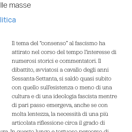
elle masse
litica
Il tema del “consenso” al fascismo ha
attirato nel corso del tempo l’interesse di
numerosi storici e commentatori. Il
dibattito, avviatosi a cavallo degli anni
Sessanta-Settanta, si saldò quasi subito
con quello sull’esistenza o meno di una
cultura e di una ideologia fascista mentre
di pari passo emergeva, anche se con
molta lentezza, la necessità di una più
articolata riflessione circa il grado di
tura. In questo lungo e tortuoso percorso di