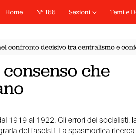
Home
N° 166
Sezioni
Temi e D
el confronto decisivo tra centralismo e confe
n consenso che
ano
l 1919 al 1922. Gli errori dei socialisti, l
graria dei fascisti. La spasmodica ricerca