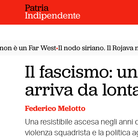
Patria
Indipendente
n è un Far West
Il nodo siriano. Il Rojava n
•
Il fascismo: u
arriva da lont
Federico Melotto
Una resistibile ascesa negli anni da
violenza squadrista e la politica a