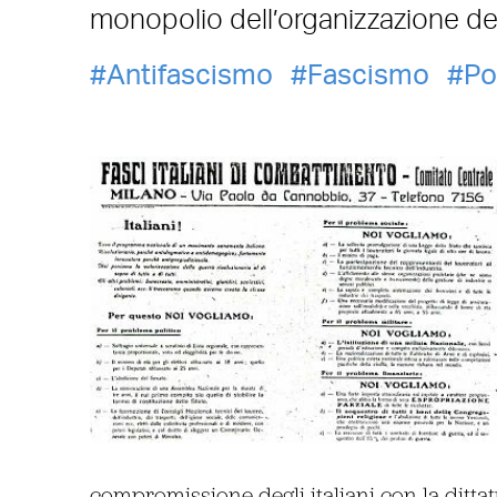
monopolio dell’organizzazione d
Antifascismo
Fascismo
Po
compromissione degli italiani con la ditta