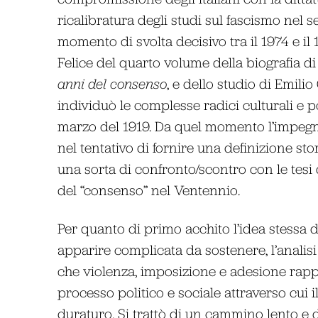
ricalibratura degli studi sul fascismo nel
momento di svolta decisivo tra il 1974 e i
Felice del quarto volume della biografia di
anni del consenso
, e dello studio di Emilio 
individuò le complesse radici culturali e 
marzo del 1919. Da quel momento l’impegn
nel tentativo di fornire una definizione sto
una sorta di confronto/scontro con le tesi 
del “consenso” nel Ventennio.
Per quanto di primo acchito l’idea stessa d
apparire complicata da sostenere, l’analisi
che violenza, imposizione e adesione rapp
processo politico e sociale attraverso cui 
duraturo. Si trattò di un cammino lento e d