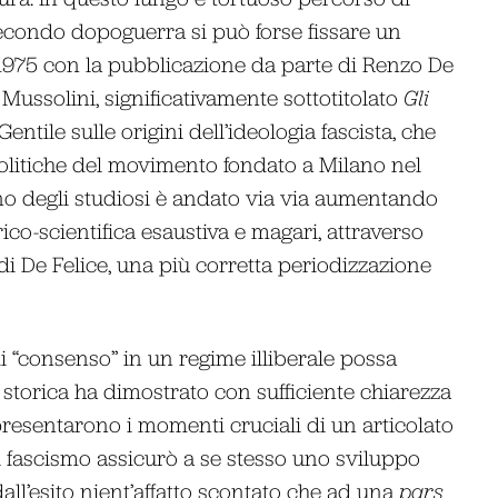
 secondo dopoguerra si può forse fissare un
l 1975 con la pubblicazione da parte di Renzo De
 Mussolini, significativamente sottotitolato
Gli
Gentile sulle origini dell’ideologia fascista, che
politiche del movimento fondato a Milano nel
o degli studiosi è andato via via aumentando
rico-scientifica esaustiva e magari, attraverso
di De Felice, una più corretta periodizzazione
i “consenso” in un regime illiberale possa
 storica ha dimostrato con sufficiente chiarezza
resentarono i momenti cruciali di un articolato
il fascismo assicurò a se stesso uno sviluppo
all’esito nient’affatto scontato che ad una
pars