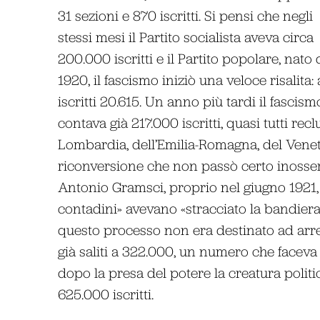
31 sezioni e 870 iscritti. Si pensi che negli
stessi mesi il Partito socialista aveva circa
200.000 iscritti e il Partito popolare, nato
1920, il fascismo iniziò una veloce risalita:
iscritti 20.615. Un anno più tardi il fascism
contava già 217.000 iscritti, quasi tutti rec
Lombardia, dell’Emilia-Romagna, del Vene
riconversione che non passò certo inosser
Antonio Gramsci, proprio nel giugno 1921,
contadini» avevano «stracciato la bandiera
questo processo non era destinato ad arresta
già saliti a 322.000, un numero che faceva de
dopo la presa del potere la creatura politi
625.000 iscritti.