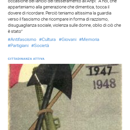
occasione del lancio del tesseramento all’Anpi: “A noi, che
apparteniamo alla generazione che dimentica, tocca il
dovere di ricordare. Perciò teniamo altissima la guardia
verso il fascismo che ricompare in forma di razzismo,
disuguaglianza sociale, violenza sulle donne, oblio di ciò che
è stato”
Antifascismo
Cultura
Giovani
Memoria
Partigiani
Società
CITTADINANZA ATTIVA