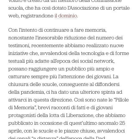
voluto e creato da un membro della Commissione
scuola, che ha così dotato l’Associazione di un portale
web, registrandone
il dominio
.
Con l’intento di continuare a fare memoria,
nonostante l’inesorabile riduzione del numero dei
testimoni, recentemente abbiamo realizzato nuove
iniziative che, avvalendosi della tecnologia e di forme
testuali più adatte all’epoca dei social network,
possano raggiungere un pubblico più ampio e
catturare sempre più l’attenzione dei giovani. La
chiusura delle scuole, conseguente al diffondersi
della pandemia, ci ha dato una ulteriore spinta ad
attivarci in questa direzione. Così sono nate le “Pillole
di Memoria”, brevi racconti di fatti e di giovani
protagonisti della lotta di Liberazione, che abbiamo
pubblicato in occasione di quest’ultimo anomalo 25
aprile, con le scuole e le piazze chiuse, avvalendoci
dei canali “a distanza” dell’epoca della Dad.