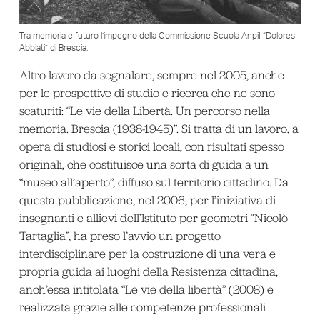
Tra memoria e futuro l’impegno della Commissione Scuola AnpiI “Dolores
Abbiati” di Brescia,
Altro lavoro da segnalare, sempre nel 2005, anche
per le prospettive di studio e ricerca che ne sono
scaturiti: “Le vie della Libertà. Un percorso nella
memoria. Brescia (1938-1945)”. Si tratta di un lavoro, a
opera di studiosi e storici locali, con risultati spesso
originali, che costituisce una sorta di guida a un
“museo all’aperto”, diffuso sul territorio cittadino. Da
questa pubblicazione, nel 2006, per l’iniziativa di
insegnanti e allievi dell’Istituto per geometri “Nicolò
Tartaglia”, ha preso l’avvio un progetto
interdisciplinare per la costruzione di una vera e
propria guida ai luoghi della Resistenza cittadina,
anch’essa intitolata “Le vie della libertà” (2008) e
realizzata grazie alle competenze professionali