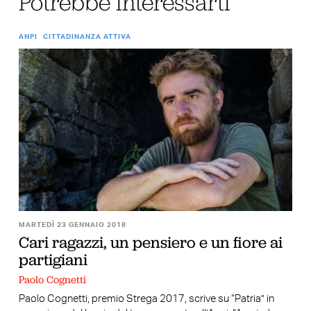
Potrebbe interessarti
ANPI
CITTADINANZA ATTIVA
MARTEDÌ 23 GENNAIO 2018
Cari ragazzi, un pensiero e un fiore ai
partigiani
Paolo Cognetti
Paolo Cognetti, premio Strega 2017, scrive su “Patria” in