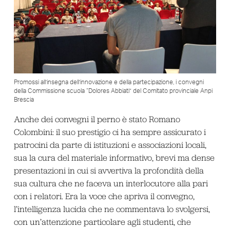
Promossi all’insegna dell’innovazione e della partecipazione, i convegni
della Commissione scuola “Dolores Abbiati” del Comitato provinciale Anpi
Brescia
Anche dei convegni il perno è stato Romano
Colombini: il suo prestigio ci ha sempre assicurato i
patrocini da parte di istituzioni e associazioni locali,
sua la cura del materiale informativo, brevi ma dense
presentazioni in cui si avvertiva la profondità della
sua cultura che ne faceva un interlocutore alla pari
con i relatori. Era la voce che apriva il convegno,
l’intelligenza lucida che ne commentava lo svolgersi,
con un’attenzione particolare agli studenti, che