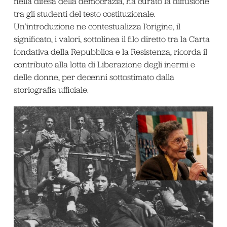
nella difesa della democrazia, ha curato la diffusione
tra gli studenti del testo costituzionale.
Un’introduzione ne contestualizza l’origine, il
significato, i valori, sottolinea il filo diretto tra la Carta
fondativa della Repubblica e la Resistenza, ricorda il
contributo alla lotta di Liberazione degli inermi e
delle donne, per decenni sottostimato dalla
storiografia ufficiale.