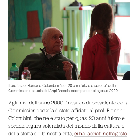
Il professor Romano Colombini, “per 20 anni fulcro e sprone” della
Commissione scuola dell’Anpi Brescia, scomparso nell’agosto 2020
Agli inizi dell’anno 2000 l’incarico di presidente della
Commissione scuola è stato affidato al prof. Romano
Colombini, che ne è stato per quasi 20 anni fulcro e
sprone. Figura splendida del mondo della cultura e
della storia della nostra città,
ci ha lasciati nell’agosto