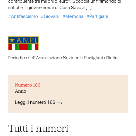
contribuente tre milioni di euro”. Scoppia un finimondo di
critiche. Il giovine erede di Casa Savoia […]
Antifascismo
Giovani
Memoria
Partigiani
Periodico dell’Associazione Nazionale Partigiani d’Italia
Numero 166
Anno
Leggi il numero 166
Tutti i numeri