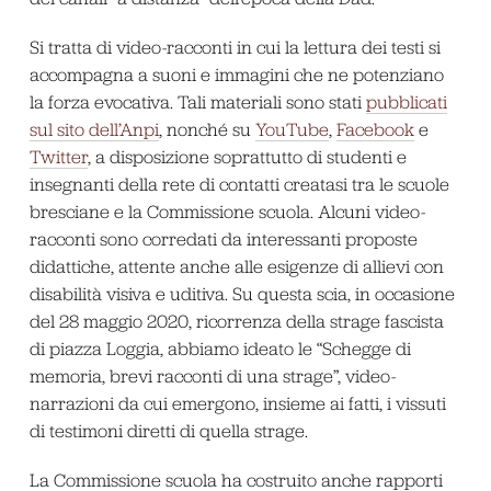
Si tratta di video-racconti in cui la lettura dei testi si
accompagna a suoni e immagini che ne potenziano
la forza evocativa. Tali materiali sono stati
pubblicati
sul sito dell’Anpi
, nonché su
YouTube
,
Facebook
e
Twitter
, a disposizione soprattutto di studenti e
insegnanti della rete di contatti creatasi tra le scuole
bresciane e la Commissione scuola. Alcuni video-
racconti sono corredati da interessanti proposte
didattiche, attente anche alle esigenze di allievi con
disabilità visiva e uditiva. Su questa scia, in occasione
del 28 maggio 2020, ricorrenza della strage fascista
di piazza Loggia, abbiamo ideato le “Schegge di
memoria, brevi racconti di una strage”, video-
narrazioni da cui emergono, insieme ai fatti, i vissuti
di testimoni diretti di quella strage.
La Commissione scuola ha costruito anche rapporti