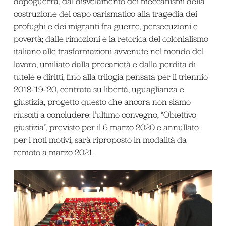
dopoguerra, dal disvelamento dei meccanismi della
costruzione del capo carismatico alla tragedia dei
profughi e dei migranti fra guerre, persecuzioni e
povertà; dalle rimozioni e la retorica del colonialismo
italiano alle trasformazioni avvenute nel mondo del
lavoro, umiliato dalla precarietà e dalla perdita di
tutele e diritti, fino alla trilogia pensata per il triennio
2018-’19-’20, centrata su libertà, uguaglianza e
giustizia, progetto questo che ancora non siamo
riusciti a concludere: l’ultimo convegno, “Obiettivo
giustizia”, previsto per il 6 marzo 2020 e annullato
per i noti motivi, sarà riproposto in modalità da
remoto a marzo 2021.