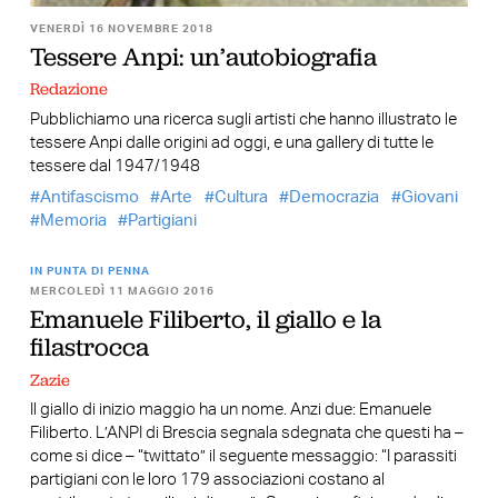
VENERDÌ 16 NOVEMBRE 2018
Tessere Anpi: un’autobiografia
Redazione
Pubblichiamo una ricerca sugli artisti che hanno illustrato le
tessere Anpi dalle origini ad oggi, e una gallery di tutte le
tessere dal 1947/1948
Antifascismo
Arte
Cultura
Democrazia
Giovani
Memoria
Partigiani
IN PUNTA DI PENNA
MERCOLEDÌ 11 MAGGIO 2016
Emanuele Filiberto, il giallo e la
filastrocca
Zazie
Il giallo di inizio maggio ha un nome. Anzi due: Emanuele
Filiberto. L’ANPI di Brescia segnala sdegnata che questi ha –
come si dice – “twittato” il seguente messaggio: “I parassiti
partigiani con le loro 179 associazioni costano al