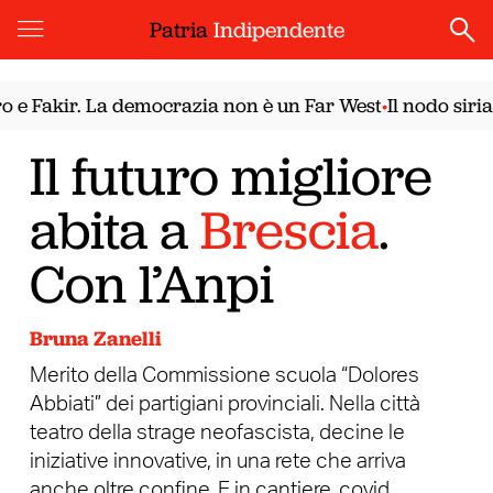
Patria
Indipendente
akir. La democrazia non è un Far West
Il nodo siriano. 
•
Il futuro migliore
abita a
Brescia
.
Con l’Anpi
Bruna Zanelli
Merito della Commissione scuola “Dolores
Abbiati” dei partigiani provinciali. Nella città
teatro della strage neofascista, decine le
iniziative innovative, in una rete che arriva
anche oltre confine. E in cantiere, covid