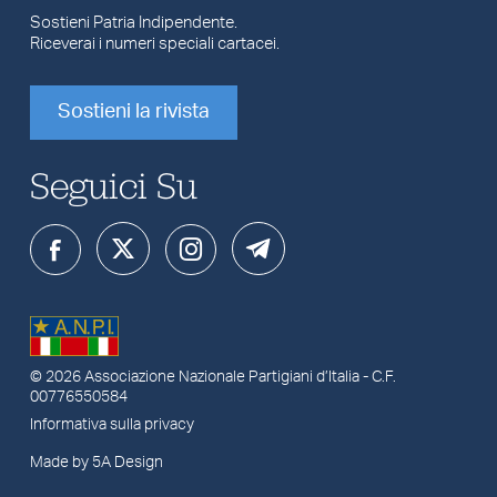
Sostieni Patria Indipendente.
Riceverai i numeri speciali cartacei.
Sostieni la rivista
Seguici Su
© 2026
Associazione Nazionale Partigiani d’Italia
- C.F.
00776550584
Informativa sulla privacy
Made by 5A Design