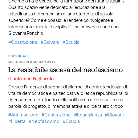
Che ruolo ha la scuola nella formazione dei futuri cittadini?
Quanto spazio viene dedicato all’educazione alla
cittadinanza nel curriculum di uno studente di scuola
superiore? Come è possibile rendere coinvolgente e
interessante questa disciplina? Una conversazione con
Giovanni Ponchio
Costituzione
Giovani
Scuola
EDITORIALI
MERCOLEDÌ 8 MARZO 2017
La resistibile ascesa del neofascismo
Gianfranco Pagliarulo
Cresce l’urgenza di segnali di allarme, di controtendenza, di
vitalità democratica e partecipativa, di etica repubblicana, di
ripensamento profondo della politica su se stessa. In una
parola, di progetto, di memoria attiva e di pensiero critico
Antifascismo
Costituzione
Eguaglianza
Giovani
Libertà
Neofascismo
Scuola