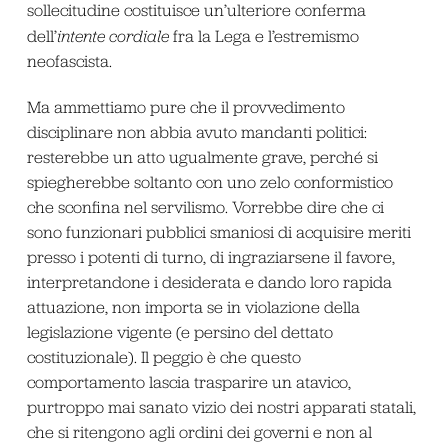
sollecitudine costituisce un’ulteriore conferma
dell’
intente
cordiale
fra la Lega e l’estremismo
neofascista.
Ma ammettiamo pure che il provvedimento
disciplinare non abbia avuto mandanti politici:
resterebbe un atto ugualmente grave, perché si
spiegherebbe soltanto con uno zelo conformistico
che sconfina nel servilismo. Vorrebbe dire che ci
sono funzionari pubblici smaniosi di acquisire meriti
presso i potenti di turno, di ingraziarsene il favore,
interpretandone i desiderata e dando loro rapida
attuazione, non importa se in violazione della
legislazione vigente (e persino del dettato
costituzionale). Il peggio è che questo
comportamento lascia trasparire un atavico,
purtroppo mai sanato vizio dei nostri apparati statali,
che si ritengono agli ordini dei governi e non al