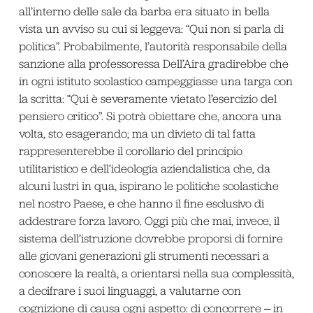
all’interno delle sale da barba era situato in bella
vista un avviso su cui si leggeva: “Qui non si parla di
politica”. Probabilmente, l’autorità responsabile della
sanzione alla professoressa Dell’Aira gradirebbe che
in ogni istituto scolastico campeggiasse una targa con
la scritta: “Qui è severamente vietato l’esercizio del
pensiero critico”. Si potrà obiettare che, ancora una
volta, sto esagerando; ma un divieto di tal fatta
rappresenterebbe il corollario del principio
utilitaristico e dell’ideologia aziendalistica che, da
alcuni lustri in qua, ispirano le politiche scolastiche
nel nostro Paese, e che hanno il fine esclusivo di
addestrare forza lavoro. Oggi più che mai, invece, il
sistema dell’istruzione dovrebbe proporsi di fornire
alle giovani generazioni gli strumenti necessari a
conoscere la realtà, a orientarsi nella sua complessità,
a decifrare i suoi linguaggi, a valutarne con
cognizione di causa ogni aspetto: di concorrere ‒ in