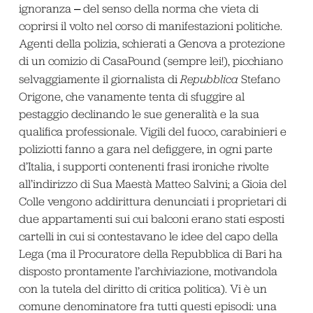
ignoranza ‒ del senso della norma che vieta di
coprirsi il volto nel corso di manifestazioni politiche.
Agenti della polizia, schierati a Genova a protezione
di un comizio di CasaPound (sempre lei!), picchiano
selvaggiamente il giornalista di
Repubblica
Stefano
Origone, che vanamente tenta di sfuggire al
pestaggio declinando le sue generalità e la sua
qualifica professionale. Vigili del fuoco, carabinieri e
poliziotti fanno a gara nel defiggere, in ogni parte
d’Italia, i supporti contenenti frasi ironiche rivolte
all’indirizzo di Sua Maestà Matteo Salvini; a Gioia del
Colle vengono addirittura denunciati i proprietari di
due appartamenti sui cui balconi erano stati esposti
cartelli in cui si contestavano le idee del capo della
Lega (ma il Procuratore della Repubblica di Bari ha
disposto prontamente l’archiviazione, motivandola
con la tutela del diritto di critica politica). Vi è un
comune denominatore fra tutti questi episodi: una