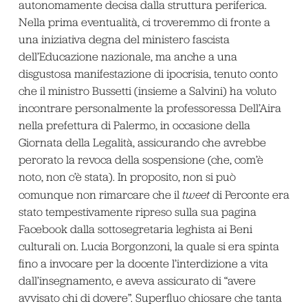
autonomamente decisa dalla struttura periferica.
Nella prima eventualità, ci troveremmo di fronte a
una iniziativa degna del ministero fascista
dell’Educazione nazionale, ma anche a una
disgustosa manifestazione di ipocrisia, tenuto conto
che il ministro Bussetti (insieme a Salvini) ha voluto
incontrare personalmente la professoressa Dell’Aira
nella prefettura di Palermo, in occasione della
Giornata della Legalità, assicurando che avrebbe
perorato la revoca della sospensione (che, com’è
noto, non c’è stata). In proposito, non si può
comunque non rimarcare che il
tweet
di Perconte era
stato tempestivamente ripreso sulla sua pagina
Facebook dalla sottosegretaria leghista ai Beni
culturali on. Lucia Borgonzoni, la quale si era spinta
fino a invocare per la docente l’interdizione a vita
dall’insegnamento, e aveva assicurato di “avere
avvisato chi di dovere”. Superfluo chiosare che tanta