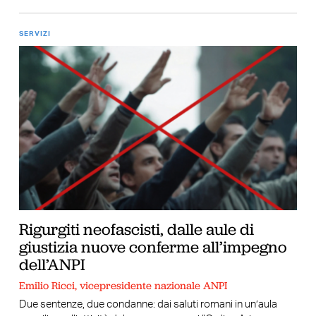
SERVIZI
Rigurgiti neofascisti, dalle aule di
giustizia nuove conferme all’impegno
dell’ANPI
Emilio Ricci, vicepresidente nazionale ANPI
Due sentenze, due condanne: dai saluti romani in un’aula