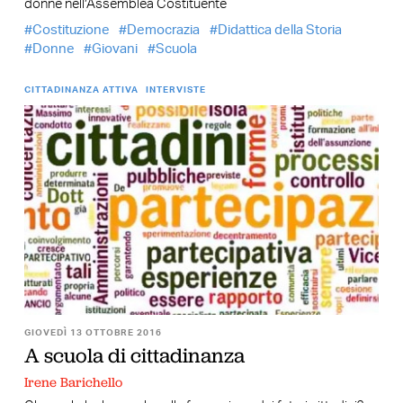
donne nell’Assemblea Costituente
Costituzione
Democrazia
Didattica della Storia
Donne
Giovani
Scuola
CITTADINANZA ATTIVA
INTERVISTE
GIOVEDÌ 13 OTTOBRE 2016
A scuola di cittadinanza
Irene Barichello