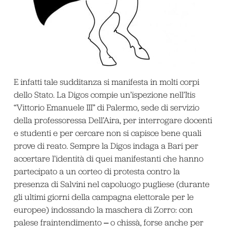
E infatti tale sudditanza si manifesta in molti corpi
dello Stato. La Digos compie un’ispezione nell’Itis
“Vittorio Emanuele III” di Palermo, sede di servizio
della professoressa Dell’Aira, per interrogare docenti
e studenti e per cercare non si capisce bene quali
prove di reato. Sempre la Digos indaga a Bari per
accertare l’identità di quei manifestanti che hanno
partecipato a un corteo di protesta contro la
presenza di Salvini nel capoluogo pugliese (durante
gli ultimi giorni della campagna elettorale per le
europee) indossando la maschera di Zorro: con
palese fraintendimento ‒ o chissà, forse anche per