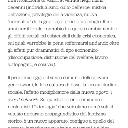
una rivoluzione di valori avvenuta negli ultimi
decenni (individualismo, culto dell’eroe, mistica
dell’azione, privilegio della violenza, nuova
“normalità” della guerra) e precipitato negli ultimi
anni per il ferale connubio fra questi cambiamenti e
gli effetti sociali ed esistenziali della crisi economica,
sui quali varrebbe la pena soffermarsi andando oltre
gli effetti pur drammatici di tipo economico
(disoccupazione, distruzione del welfare, lavoro
sottopagato, e così via).
Il problema oggi è il senso comune delle giovani
generazioni, la loro cultura di base, la loro solitudine
sociale, l’effetto moltiplicatore della nuova
agorà
: i
social network
. Su questo terreno seminano i
neofascisti. L’“ideologia” che veicolano non è solo il
vetusto apparato propagandistico del fascismo
storico; è un nuovo apparato, contiguo a quello del
passato, incardinato su alcune questioni: un’idea