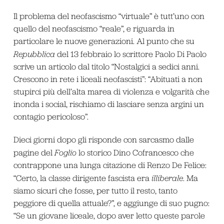
Il problema del neofascismo “virtuale” è tutt’uno con
quello del neofascismo “reale”, e riguarda in
particolare le nuove generazioni. Al punto che su
Repubblica
del 13 febbraio lo scrittore Paolo Di Paolo
scrive un articolo dal titolo “Nostalgici a sedici anni.
Crescono in rete i liceali neofascisti”: “Abituati a non
stupirci più dell’alta marea di violenza e volgarità che
inonda i social, rischiamo di lasciare senza argini un
contagio pericoloso”.
Dieci giorni dopo gli risponde con sarcasmo dalle
pagine del
Foglio
lo storico Dino Cofrancesco che
contrappone una lunga citazione di Renzo De Felice:
“Certo, la classe dirigente fascista era
illiberale
. Ma
siamo sicuri che fosse, per tutto il resto, tanto
peggiore di quella attuale?”, e aggiunge di suo pugno:
“Se un giovane liceale, dopo aver letto queste parole