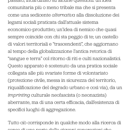
comunitaria più o meno tribale ma che si presenta
come una sedicente
alternativa
alla dissoluzione dei
legami sociali praticata dall’attuale sistema
economico-produttivo; un’idea di nemico che quasi
sempre coincide con chi sta peggio di te; un castello
di valori territoriali e “trascendenti”, che aggiornano
al tempo della globalizzazione l’antica retorica di
“sangue e terra” col ritorno di riti e culti nazionalistici.
Questo apparato è sostenuto da una pratica sociale
collegata alle più svariate forme di volontariato
(protezione civile, messa in sicurezza del territorio,
riqualificazione del degrado urbano e così via), da un
imprinting
culturale neofascista (o neonazista)
aberrante, ma di una certa efficacia, dall’esistenza di
specifici luoghi di aggregazione.
Tutto ciò corrisponde in qualche modo alla ricerca di
senso di una parte delle giovani generazioni che