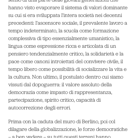
hanno visto evaporare il sistema di valori dominante
su cui si era sviluppata l’intera società nei decenni
precedenti: l’ascensore sociale, il prevalente lavoro a
tempo indeterminato, la scuola come formazione
complessiva di tipo essenzialmente umanistico, la
lingua come espressione ricca e articolata di un
pensiero tendenzialmente critico, la solidarietà e la
pace come canoni introiettati del convivere civile, il
tempo libero come possibilità di socializzare la vita e
la cultura. Non ultimo, il postulato dentro cui siamo
vissuti dal dopoguerra: il valore assoluto della
democrazia come impasto di rappresentanza,
partecipazione, spirito critico, capacità di
autocorrezione degli errori.
Prima con la caduta del muro di Berlino, poi col
dilagare della globalizzazione, le forze democratiche
– a ben vedere – su tutti questi terreni hanno