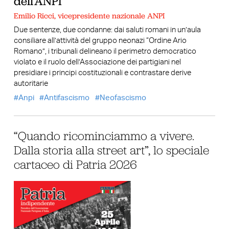
dell’ANPI
Emilio Ricci, vicepresidente nazionale ANPI
Due sentenze, due condanne: dai saluti romani in un’aula
consiliare all’attività del gruppo neonazi “Ordine Ario
Romano”, i tribunali delineano il perimetro democratico
violato e il ruolo dell’Associazione dei partigiani nel
presidiare i principi costituzionali e contrastare derive
autoritarie
Anpi
Antifascismo
Neofascismo
“Quando ricominciammo a vivere.
Dalla storia alla street art”, lo speciale
cartaceo di Patria 2026