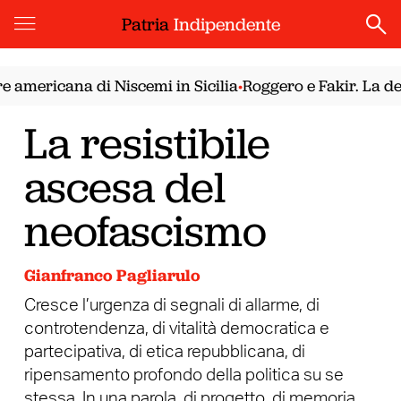
Patria
Indipendente
 americana di Niscemi in Sicilia
Roggero e Fakir. La dem
•
La resistibile
ascesa del
neofascismo
Gianfranco Pagliarulo
Cresce l’urgenza di segnali di allarme, di
controtendenza, di vitalità democratica e
partecipativa, di etica repubblicana, di
ripensamento profondo della politica su se
stessa. In una parola, di progetto, di memoria