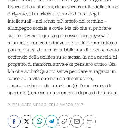
lavoro delle istituzioni, di un vero riscatto della classe
dirigente, di un ritorno pieno e diffuso degli
intellettuali – nel senso più ampio del termine –
all’impegno sociale e civile. Ma ciò che si può fare
subito è avviare questo processo, dare
segnali
. Di
allarme, di controtendenza, di vitalità democratica e
partecipativa, di etica repubblicana, di ripensamento
profondo della politica su se stessa. In una parola, di
progetto, di memoria attiva e di pensiero critico. Già.
Ma che svolta? Quanto serve per dare ai ragazzi un
senso della vita che non sia di solitudine,
emarginazione e disperazione (cioè mancanza di
speranza), che sia una promessa di possibile felicità.
PUBBLICATO MERCOLEDÌ 8 MARZO 2017