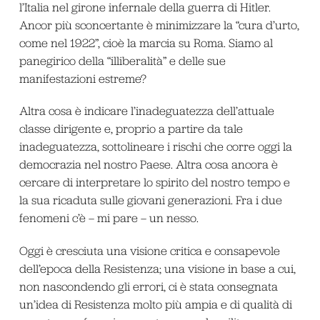
l’Italia nel girone infernale della guerra di Hitler.
Ancor più sconcertante è minimizzare la “cura d’urto,
come nel 1922”, cioè la marcia su Roma. Siamo al
panegirico della “illiberalità” e delle sue
manifestazioni estreme?
Altra cosa è indicare l’inadeguatezza dell’attuale
classe dirigente e, proprio a partire da tale
inadeguatezza, sottolineare i rischi che corre oggi la
democrazia nel nostro Paese. Altra cosa ancora è
cercare di interpretare lo spirito del nostro tempo e
la sua ricaduta sulle giovani generazioni. Fra i due
fenomeni c’è – mi pare – un nesso.
Oggi è cresciuta una visione critica e consapevole
dell’epoca della Resistenza; una visione in base a cui,
non nascondendo gli errori, ci è stata consegnata
un’idea di Resistenza molto più ampia e di qualità di