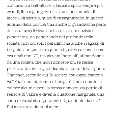
cominciato a balbettare, a lasciare spazi sempre più
grandi, fino a giungere alla situazione attuale di
inerzia, di silenzio, quasi di rassegnazione. In questo
autismo della politica (ma anche di grandissima parte
della cultura) il virus neofascista e neonazista è
penetrato e sta penetrando nel profondo della
società: non più solo i pariolini, ma anche i ragazzi di
borgata, non più solo squadristi per vocazione, come
era negli anni 70, ma giovani “normali”, abbandonati
da una società che non riconosce più se stessa
perché attua nella quotidianità la teoria della signora
Thatcher, secondo cui “la
società non esiste
: esistono
individui
, uomini, donne e famiglie”. Uno scenario in
cui per alcuni aspetti la stessa democrazia perde di
senso e di valore e diventa questione marginale, una
sorta di variabile dipendente. Dipendente da che?
Dal mercato e dai suoi totem.