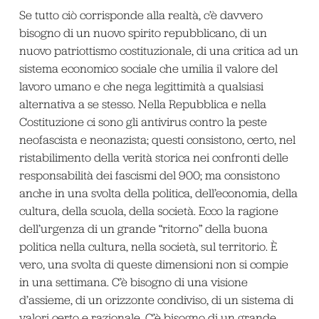
Se tutto ciò corrisponde alla realtà, c’è davvero
bisogno di un nuovo spirito repubblicano, di un
nuovo patriottismo costituzionale, di una critica ad un
sistema economico sociale che umilia il valore del
lavoro umano e che nega legittimità a qualsiasi
alternativa a se stesso. Nella Repubblica e nella
Costituzione ci sono gli antivirus contro la peste
neofascista e neonazista; questi consistono, certo, nel
ristabilimento della verità storica nei confronti delle
responsabilità dei fascismi del 900; ma consistono
anche in una svolta della politica, dell’economia, della
cultura, della scuola, della società. Ecco la ragione
dell’urgenza di un grande “ritorno” della buona
politica nella cultura, nella società, sul territorio. È
vero, una svolta di queste dimensioni non si compie
in una settimana. C’è bisogno di una visione
d’assieme, di un orizzonte condiviso, di un sistema di
valori certo e razionale. C’è bisogno di un grande