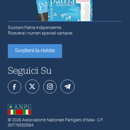
Sostieni Patria Indipendente.
Riceverai i numeri speciali cartacei.
Sostieni la rivista
Seguici Su
© 2026
Associazione Nazionale Partigiani d’Italia
- C.F.
00776550584