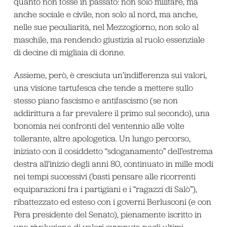
quanto non fosse in passato: non solo militare, ma
anche sociale e civile, non solo al nord, ma anche,
nelle sue peculiarità, nel Mezzogiorno, non solo al
maschile, ma rendendo giustizia al ruolo essenziale
di decine di migliaia di donne.
Assieme, però, è cresciuta un’indifferenza sui valori,
una visione tartufesca che tende a mettere sullo
stesso piano fascismo e antifascismo (se non
addirittura a far prevalere il primo sul secondo), una
bonomia nei confronti del ventennio alle volte
tollerante, altre apologetica. Un lungo percorso,
iniziato con il cosiddetto “sdoganamento” dell’estrema
destra all’inizio degli anni 80, continuato in mille modi
nei tempi successivi (basti pensare alle ricorrenti
equiparazioni fra i partigiani e i “ragazzi di Salò”),
ribattezzato ed esteso con i governi Berlusconi (e con
Pera presidente del Senato), pienamente iscritto in