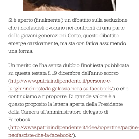
Si è aperto (finalmente!) un dibattito sulla seduzione
che i neofascisti evocano nei confronti di una parte
delle giovani generazioni. Certo, questo dibattito
emerge carsicamente, ma sta con fatica assumendo
una forma.
Un merito ce l’ha senza dubbio l’inchiesta pubblicata
su questa testata il 19 dicembre dell’anno scorso
(
http://www.patriaindipendente.it/persone-e-
luoghi/inchieste/la-galassia-nera-su-facebook/
) e che
continuiamo a riproporre. Di grande valore è a
questo proposito la lettera aperta della Presidente
della Camera all’amministratore delegato di
Facebook
(
http://www.patriaindipendente.it/idee/copertine/pagine-
neofasciste-che-fa-facebook/
).