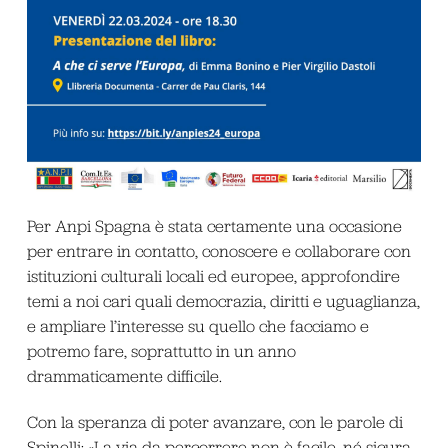
Per Anpi Spagna è stata certamente una occasione
per entrare in contatto, conoscere e collaborare con
istituzioni culturali locali ed europee, approfondire
temi a noi cari quali democrazia, diritti e uguaglianza,
e ampliare l’interesse su quello che facciamo e
potremo fare, soprattutto in un anno
drammaticamente difficile.
Con la speranza di poter avanzare, con le parole di
Spinelli: «La via da percorrere non è facile, né sicura.