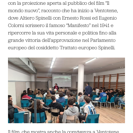
con la proiezione aperta al pubblico del film “Il
mondo nuovo”, racconto che ha inizio a Ventotene,
dove Altiero Spinelli con Ernesto Rossi ed Eugenio
Colorni scrissero il famoso “Manifesto” nel 1941 e
ripercorre la sua vita personale e politica fino alla
grande vittoria dell’approvazione nel Parlamento
europeo del cosiddetto Trattato europeo Spinelli.
Il film, che mostra anche la convivenza a Ventotene