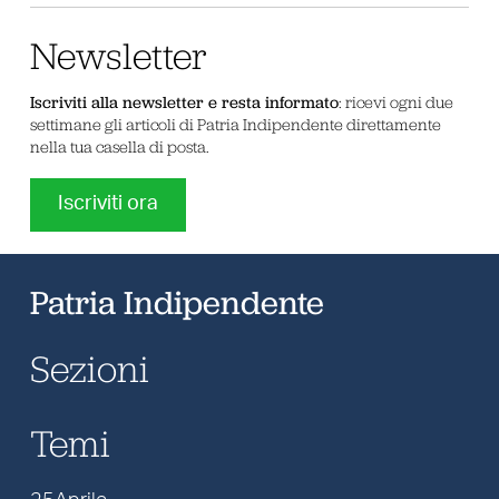
Newsletter
Iscriviti alla newsletter e resta informato
: ricevi ogni due
settimane gli articoli di Patria Indipendente direttamente
nella tua casella di posta.
Iscriviti ora
Patria Indipendente
Sezioni
Temi