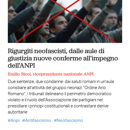
Rigurgiti neofascisti, dalle aule di
giustizia nuove conferme all’impegno
dell’ANPI
Emilio Ricci, vicepresidente nazionale ANPI
Due sentenze, due condanne: dai saluti romani in un’aula
consiliare all’attività del gruppo neonazi “Ordine Ario
Romano”, i tribunali delineano il perimetro democratico
violato e il ruolo dell’Associazione dei partigiani nel
presidiare i principi costituzionali e contrastare derive
autoritarie
Anpi
Antifascismo
Neofascismo