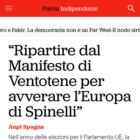
Patria
Indipendente
Fakir. La democrazia non è un Far West
Il nodo siriano.
•
“Ripartire dal
Manifesto di
Ventotene per
avverare l’Europa
di Spinelli”
Anpi Spagna
Nell’anno delle elezioni per il Parlamento UE, la