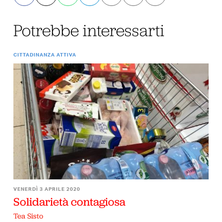
Potrebbe interessarti
CITTADINANZA ATTIVA
VENERDÌ 3 APRILE 2020
Solidarietà contagiosa
Tea Sisto