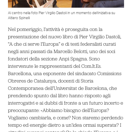
Al centro nella foto Pier Virgilio Dastoli in un momento dell’iniziativa su
Altiero Spinelli
Nel pomeriggio, l’attività è proseguita con la
presentazione del nuovo libro di Pier Virgilio Dastoli,
“A che ci serve l’Europa” e di testi federalisti curati
negli anni passati da Marcello Belotti, uno dei soci
fondatori della sezione Anpi Spagna. Sono
intervenute le rappresentanti del Com.It.Es.
Barcellona, una esponente del sindacato Comissions
Obreres de Catalunya, docenti di Storia
Contemporanea dell’Universitat de Barcelona, che
prendendo spunto dal libro hanno risposto agli
interrogativi e ai dubbi di fronte a un futuro incerto e
preoccupante: «Abbiamo bisogno dell’Europa?
Vogliamo cambiarla, e come? Non staremo perdendo
tempo ed energie dietro a un’idea ormai superata? I