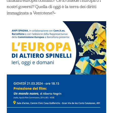
cittadini europei contano? Ce lo chiede l’Europa o i
nostri governi? Quella di oggi è la terra dei diritti
immaginata a Ventotene?»