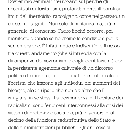
Dovremmo semmai interrogarci sul perché gli
accentuati autoritarismi, profondamente illiberali ai
limiti del liberticidio, raccolgano, come nel passato, un
crescente seguito. Non solo di militanza ma, più in
generale, di consenso. Tacito finché occorre, poi
manifesto quando se ne creino le condizioni per la
sua emersione. È infatti netto e indiscutibile il nesso
tra questo andamento (che si intreccia con la
dirompenza dei sovranismi e degli identitarismi), con
la persistente egemonia culturale di un discorso
politico dominante, quello di matrice neoliberale e
liberista, che impone agli individui, nei momenti del
bisogno, alcun riparo che non sia altro che il
rifugiarsi in se stessi. La permanenza e il lievitare dei
radicalismi sono fenomeni interconnessi alla crisi dei
sistemi di protezione sociale e, più in generale, al
declino della funzione redistributiva dello Stato e
delle amministrazioni pubbliche. Quand’essa si