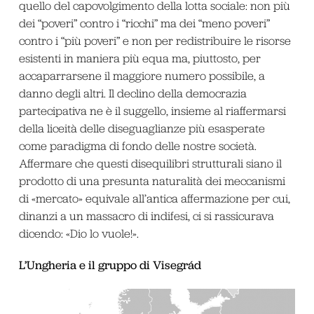
quello del capovolgimento della lotta sociale: non più
dei “poveri” contro i “ricchi” ma dei “meno poveri”
contro i “più poveri” e non per redistribuire le risorse
esistenti in maniera più equa ma, piuttosto, per
accaparrarsene il maggiore numero possibile, a
danno degli altri. Il declino della democrazia
partecipativa ne è il suggello, insieme al riaffermarsi
della liceità delle diseguaglianze più esasperate
come paradigma di fondo delle nostre società.
Affermare che questi disequilibri strutturali siano il
prodotto di una presunta naturalità dei meccanismi
di «mercato» equivale all’antica affermazione per cui,
dinanzi a un massacro di indifesi, ci si rassicurava
dicendo: «Dio lo vuole!».
L’Ungheria e il gruppo di
Visegrád