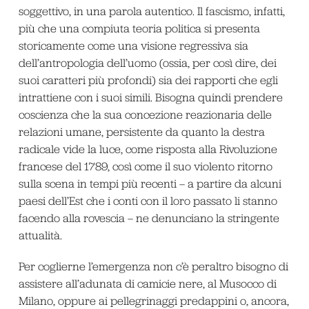
soggettivo, in una parola autentico. Il fascismo, infatti,
più che una compiuta teoria politica si presenta
storicamente come una visione regressiva sia
dell’antropologia dell’uomo (ossia, per così dire, dei
suoi caratteri più profondi) sia dei rapporti che egli
intrattiene con i suoi simili. Bisogna quindi prendere
coscienza che la sua concezione reazionaria delle
relazioni umane, persistente da quanto la destra
radicale vide la luce, come risposta alla Rivoluzione
francese del 1789, così come il suo violento ritorno
sulla scena in tempi più recenti – a partire da alcuni
paesi dell’Est che i conti con il loro passato li stanno
facendo alla rovescia – ne denunciano la stringente
attualità.
Per coglierne l’emergenza non c’è peraltro bisogno di
assistere all’adunata di camicie nere, al Musocco di
Milano, oppure ai pellegrinaggi predappini o, ancora,