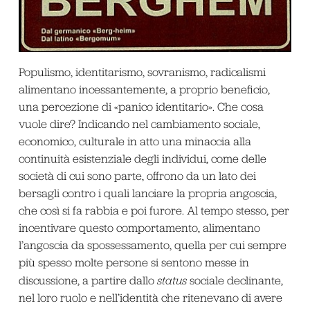
Populismo, identitarismo, sovranismo, radicalismi
alimentano incessantemente, a proprio beneficio,
una percezione di «panico identitario». Che cosa
vuole dire? Indicando nel cambiamento sociale,
economico, culturale in atto una minaccia alla
continuità esistenziale degli individui, come delle
società di cui sono parte, offrono da un lato dei
bersagli contro i quali lanciare la propria angoscia,
che così si fa rabbia e poi furore. Al tempo stesso, per
incentivare questo comportamento, alimentano
l’angoscia da spossessamento, quella per cui sempre
più spesso molte persone si sentono messe in
discussione, a partire dallo
status
sociale declinante,
nel loro ruolo e nell’identità che ritenevano di avere