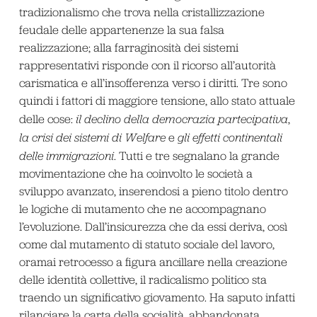
tradizionalismo che trova nella cristallizzazione
feudale delle appartenenze la sua falsa
realizzazione; alla farraginosità dei sistemi
rappresentativi risponde con il ricorso all’autorità
carismatica e all’insofferenza verso i diritti. Tre sono
quindi i fattori di maggiore tensione, allo stato attuale
delle cose:
il declino della democrazia partecipativa
,
la crisi dei sistemi di Welfare
e
gli effetti continentali
delle immigrazioni
. Tutti e tre segnalano la grande
movimentazione che ha coinvolto le società a
sviluppo avanzato, inserendosi a pieno titolo dentro
le logiche di mutamento che ne accompagnano
l’evoluzione. Dall’insicurezza che da essi deriva, così
come dal mutamento di statuto sociale del lavoro,
oramai retrocesso a figura ancillare nella creazione
delle identità collettive, il radicalismo politico sta
traendo un significativo giovamento. Ha saputo infatti
rilanciare la carta della socialità, abbandonata