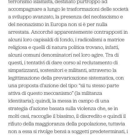
terrorismo islamista, destinato purtroppo ad
accompagnare a lungo le trasformazioni delle società
a sviluppo avanzato, la presenza del neofascismo e
del neonazismo in Europa non si è per nulla
arrestata. Ancorché apparentemente contrapposti in
alcuni loro capisaldi di fondo, i radicalismi a matrice
religiosa e quelli di natura politica trovano, infatti,
alcuni comuni denominatori nel loro agire. Tra di
questi, i tentativi di dare corso al reclutamento di
simpatizzanti, sostenitori e militanti, attraverso la
legittimazione della prevaricazione sistematica, con
una proposta d’azione del tipo: “sii tu stesso parte
attiva di questo meccanismo” (la militanza
identitaria); quindi, la messa in campo di una
strategia d’azione basata sulla violenza che, se in
molti casi, raccoglie il biasimo, il discredito e quindi il
rifiuto della maggioranza della popolazione, tuttavia
non a essa si rivolge bensì a soggetti predeterminati, i