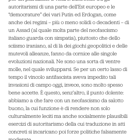
autoritarismi di una parte dell’Est europeo e le
“democrature” dei vari Putin ed Erdogan, come
anche dei regimi – più o meno solidi o decadenti – di
un Assad (al quale molta parte del neofascismo
italiano guarda con simpatia), piuttosto che dello
sciismo iraniano, al di là dei giochi geopolitici e delle
mutevoli alleanze, fanno da cornice alle singole
evoluzioni nazionali. Ne sono una sorta di ventre
molle, nel quale svilupparsi. Se per un certo lasso di
tempo il vincolo antifascista aveva impedito tali
invasioni di campo oggi, invece, sono molto spesso
bene accette. È questo, senz’altro, il punto dolente:
abbiamo a che fare con un neofascismo da salotto
buono, la cui funzione è di rendere non solo
culturalmente leciti ma anche socialmente plausibili
esercizi di autoritarismo della cui traduzione in atti
concreti si incaricano poi forze politiche falsamente
moderate.