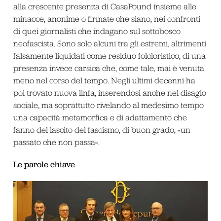
alla crescente presenza di CasaPound insieme alle
minacce, anonime o firmate che siano, nei confronti
di quei giornalisti che indagano sul sottobosco
neofascista. Sono solo alcuni tra gli estremi, altrimenti
falsamente liquidati come residuo folcloristico, di una
presenza invece carsica che, come tale, mai è venuta
meno nel corso del tempo. Negli ultimi decenni ha
poi trovato nuova linfa, inserendosi anche nel disagio
sociale, ma soprattutto rivelando al medesimo tempo
una capacità metamorfica e di adattamento che
fanno del lascito del fascismo, di buon grado, «un
passato che non passa».
Le parole chiave