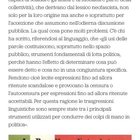
collettività), che derivano dal lessico neofascista, non
solo per la loro origine ma anche e soprattutto per
l’accezione che assumono nell’odierna discussione
pubblica. La qual cosa pone molti problemi. C’è chi
ha scritto, riferendosi al linguaggio, che «gli usi delle
parole costituiscono, soprattutto nello spazio
pubblico, strumenti fondamentali di lotta politica,
perché hanno l’effetto di determinare cosa può
essere detto e cosa no in una congiuntura specifica.
Rendono cioè lecite espressioni fino ad allora
ritenute scandalose e provocano la censura o
l’autocensura per espressioni fino ad allora ritenute
accettabili. Per questa ragione le trasgressioni
linguistiche sono sempre state tra i principali
strumenti utilizzati per condurre dei colpi di mano in
politica».