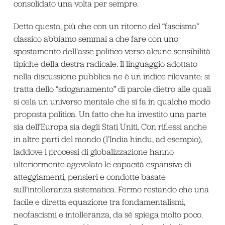
consolidato una volta per sempre.
Detto questo, più che con un ritorno del “fascismo”
classico abbiamo semmai a che fare con uno
spostamento dell’asse politico verso alcune sensibilità
tipiche della destra radicale. Il linguaggio adottato
nella discussione pubblica ne è un indice rilevante: si
tratta dello “sdoganamento” di parole dietro alle quali
si cela un universo mentale che si fa in qualche modo
proposta politica. Un fatto che ha investito una parte
sia dell’Europa sia degli Stati Uniti. Con riflessi anche
in altre parti del mondo (l’India hindu, ad esempio),
laddove i processi di globalizzazione hanno
ulteriormente agevolato le capacità espansive di
atteggiamenti, pensieri e condotte basate
sull’intolleranza sistematica. Fermo restando che una
facile e diretta equazione tra fondamentalismi,
neofascismi e intolleranza, da sé spiega molto poco.