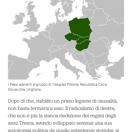
I Paesi aderenti al gruppo di Visegrád: Polonia, Repubblica Ceca,
Slovacchia, Ungheria
Dopo di che, stabilito un primo legame di causalità,
non basta fermarsi a esso. Il radicalismo di destra,
che non è più la stanca riedizione dei regimi degli
anni Trenta, avendo sviluppato semmai una sua
autonomia politica da quelle esperienze storiche, si