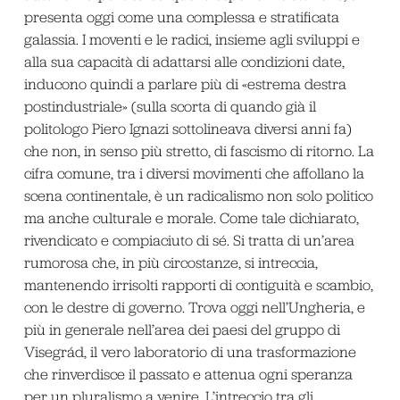
presenta oggi come una complessa e stratificata
galassia. I moventi e le radici, insieme agli sviluppi e
alla sua capacità di adattarsi alle condizioni date,
inducono quindi a parlare più di «estrema destra
postindustriale» (sulla scorta di quando già il
politologo Piero Ignazi sottolineava diversi anni fa)
che non, in senso più stretto, di fascismo di ritorno. La
cifra comune, tra i diversi movimenti che affollano la
scena continentale, è un radicalismo non solo politico
ma anche culturale e morale. Come tale dichiarato,
rivendicato e compiaciuto di sé. Si tratta di un’area
rumorosa che, in più circostanze, si intreccia,
mantenendo irrisolti rapporti di contiguità e scambio,
con le destre di governo. Trova oggi nell’Ungheria, e
più in generale nell’area dei paesi del gruppo di
Visegrád, il vero laboratorio di una trasformazione
che rinverdisce il passato e attenua ogni speranza
per un pluralismo a venire. L’intreccio tra gli