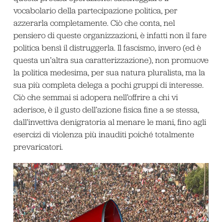
vocabolario della partecipazione politica, per
azzerarla completamente. Ciò che conta, nel
pensiero di queste organizzazioni, è infatti non il fare
politica bensì il distruggerla. Il fascismo, invero (ed è
questa un’altra sua caratterizzazione), non promuove
la politica medesima, per sua natura pluralista, ma la
sua più completa delega a pochi gruppi di interesse.
Ciò che semmai si adopera nell’offrire a chi vi
aderisce, è il gusto dell’azione fisica fine a se stessa,
dall’invettiva denigratoria al menare le mani, fino agli
esercizi di violenza più inauditi poiché totalmente
prevaricatori.