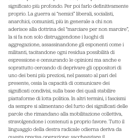
significato più profondo. Per poi farlo definitivamente
proprio. La guerra ai “nemici” liberali, socialisti,
anarchici, comunisti, più in generale a chi non
aderisce alla dottrina del “marciare per non marcire”,
la si fa non solo distruggendone i luoghi di
aggregazione, assassinandone gli esponenti come i
militanti, tacitandone ogni residua possibilità di
espressione e censurando le opinioni ma anche e
soprattutto cercando di deprivare gli oppositori di
uno dei beni più preziosi, nel passato al pari del
presente, ossia la capacità di comunicare dei
significati condivisi, sulla base dei quali stabilire
piattaforme di lotta politica. In altri termini, i fascismi
da sempre si alimentano del furto dei significati delle
parole che rimandano alla mobilitazione collettiva,
stravolgendone i contenuti a proprio favore. Tutto il
linguaggio della destra radicale odierna deriva da
questa precisa operazione: saccheggiare il