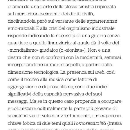
oramai da una parte della stessa sinistra (ripiegata
sul mero riconoscimento dei diritti civili),
declinandola però sul versante delle appartenenze
etno-razziali. E alla crisi del capitalismo industriale
risponde indicando la necessità di una guerra senza
quartiere a quello finanziario, al quale dà il volto del
«mondialismo» giudaico (o «sionista»). Non è una
destra che non si confronti con la modernità, semmai
incorporandone numerosi aspetti, a partire dalla
dimensione tecnologica. La presenza sul
web
, così
come il ricorso alla musica come fattore di
aggregazione e di proselitismo, sono due indici
significativi della capacità pervasiva dei suoi
messaggi. Ma se in questo caso propende a occupare
e colonizzare culturalmente la parte più giovane di
società in via di veloce invecchiamento, il recupero in
chiave fobica di due temi quali
l’omosessualità
(intesa