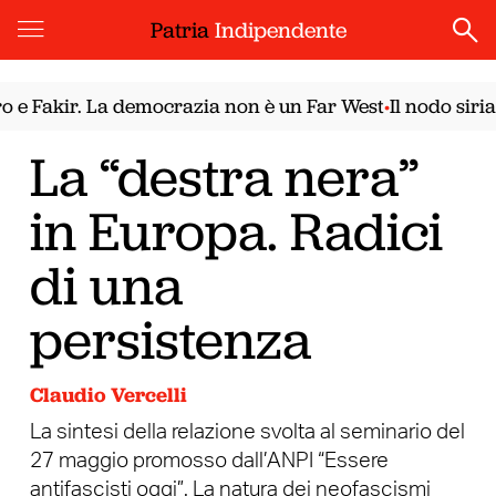
Patria
Indipendente
akir. La democrazia non è un Far West
Il nodo siriano.
•
La “destra nera”
in Europa. Radici
di una
persistenza
Claudio Vercelli
La sintesi della relazione svolta al seminario del
27 maggio promosso dall’ANPI “Essere
antifascisti oggi”. La natura dei neofascismi