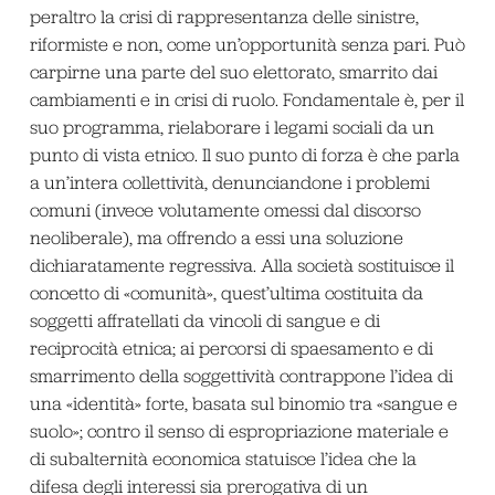
peraltro la crisi di rappresentanza delle sinistre,
riformiste e non, come un’opportunità senza pari. Può
carpirne una parte del suo elettorato, smarrito dai
cambiamenti e in crisi di ruolo. Fondamentale è, per il
suo programma, rielaborare i legami sociali da un
punto di vista etnico. Il suo punto di forza è che parla
a un’intera collettività, denunciandone i problemi
comuni (invece volutamente omessi dal discorso
neoliberale), ma offrendo a essi una soluzione
dichiaratamente regressiva. Alla società sostituisce il
concetto di «comunità», quest’ultima costituita da
soggetti affratellati da vincoli di sangue e di
reciprocità etnica; ai percorsi di spaesamento e di
smarrimento della soggettività contrappone l’idea di
una «identità» forte, basata sul binomio tra «sangue e
suolo»; contro il senso di espropriazione materiale e
di subalternità economica statuisce l’idea che la
difesa degli interessi sia prerogativa di un