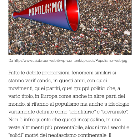
Da http://www.calabriaonweb.it/wp-content/uploads/Populismo-web.jpg
Fatte le debite proporzioni, fenomeni similari si
stanno verificando, in questi anni, con quei
movimenti, quei partiti, quei gruppi politici che, a
vario titolo, in Europa come anche in altre parti del
mondo, si rifanno al populismo ma anche a ideologie
variamente definite come “identitarie” e “sovraniste”.
Non è infrequente che questi incapsulino, in una
veste altrimenti più presentabile, alcuni tra i vecchi e
“solidi” motivi del neofascismo continentale. Il