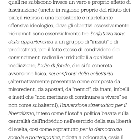
quali ne subiscono invece un vero e proprio effetto di
fascinazione (anche in ragione proprio del rifiuto dei
più); il ricorso a una persistente e martellante
offensiva ideologica, dove gli obiettivi ossessivamente
richiamati sono essenzialmente tre:
l’enfatizzazione
della appartenenza
a un gruppo di “iniziati” e di
predestinati, per il fatto stesso di condividere dei
convincimenti radicali e irriducibili a qualsiasi
mediazione;
l’odio di fondo
, che si fa concreta
avversione fisica,
nei confronti della collettività
(alternativamente presentata come composta da
miscredenti, da apostati, da “nemici”, da inani, imbelli
e inetti che “non meritano di continuare a vivere” se
non come subalterni);
l’avversione sistematica per il
liberalismo
, inteso come filosofia politica basata sulla
centralità dell’individuo nell’esercizio della sua libertà
di scelta, così come soprattutto
per la democrazia
sociale e partecipativa
, ridotta a oclocrazia, ossia il