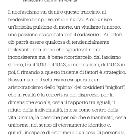
selvaggia e indiscriminata violenza
Il neofascismo sta dentro questo tracciato, al
medesimo tempo vecchio e nuovo. A ciò unisce
un’irrisolta pulsione di morte, un vitalismo funereo,
una passione esasperata per il cadaverico. Ai lettori
ciò parrà essere qualcosa di tendenzialmente
irrilevante non meno che sgradevolmente
inconsistente ma, è bene ricordarcelo, dal fascismo
storico, tra il 1919 e il 1943, ai neofascismi, dal 1943 in
poi, il rimando a questo insieme di fattori è strategico.
Riassumiamo: il settarismo esasperato; un
aristocraticismo dello “spirito” dei cosiddetti “migliori”,
che in realtà è la copertura del disprezzo per la
dimensione sociale, ossia il rapporto tra eguali; il
rifiuto della individualità, intesa come centro della
vita umana; la passione per ciò che è inanimato, ossia
uniforme, nel senso di eternamente identico e,
quindi, incapace di esprimere qualcosa di personale,