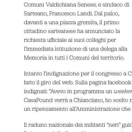
Comuni Valdichiana Senese, e sindaco di
Sarteano, Francesco Landi. Dal palco,
davanti a una piazza gremita, il primo
cittadino sarteanese ha annunciato la
richiesta ufficiale ai suoi colleghi per
l’immediata istituzione di una delega alla
Memoria in tutti i Comuni del territorio.
Intanto l’indignazione per il congresso a C
fatto il giro del web. Sulla pagina facebo
indignati: “Avevo in programma un
weeke
CasaPound verrà a Chianciano, ho scelto me
un ripensamento all’Amministrazione che ha
Il raduno nazionale dei militanti “neri” gu