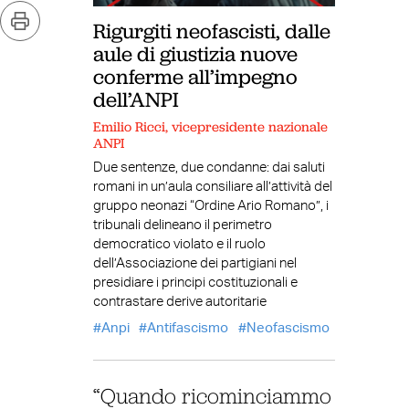
Rigurgiti neofascisti, dalle
aule di giustizia nuove
conferme all’impegno
dell’ANPI
Emilio Ricci, vicepresidente nazionale
ANPI
Due sentenze, due condanne: dai saluti
romani in un’aula consiliare all’attività del
gruppo neonazi “Ordine Ario Romano”, i
tribunali delineano il perimetro
democratico violato e il ruolo
dell’Associazione dei partigiani nel
presidiare i principi costituzionali e
contrastare derive autoritarie
Anpi
Antifascismo
Neofascismo
“Quando ricominciammo