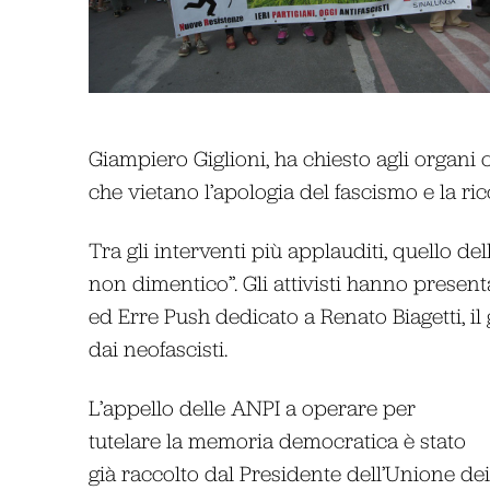
Giampiero Giglioni, ha chiesto agli organi 
che vietano l’apologia del fascismo e la rico
Tra gli interventi più applauditi, quello de
non dimentico”. Gli attivisti hanno present
ed Erre Push dedicato a Renato Biagetti, i
dai neofascisti.
L’appello delle ANPI a operare per
tutelare la memoria democratica è stato
già raccolto dal Presidente dell’Unione dei