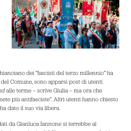
hianciano dei “fascisti del terzo millennio” ha
ok del Comune, sono apparsi post di utenti
nd
alle terme – scrive Giulia – ma ora che
te più antifasciste”. Altri utenti hanno chiesto
 dato il suo via libera.
idati da Gianluca Iannone si terrebbe al