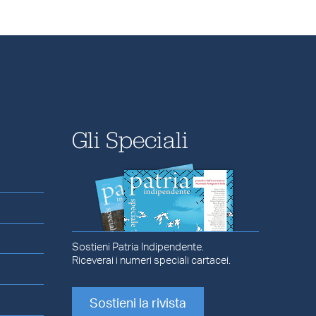
Gli Speciali
Sostieni Patria Indipendente.
Riceverai i numeri speciali cartacei.
Sostieni la rivista