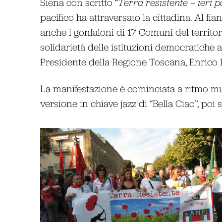
Siena con scritto “
Terra resistente – ieri pa
pacifico ha attraversato la cittadina. Al fi
anche i gonfaloni di 17 Comuni del territor
solidarietà delle istituzioni democratiche a
Presidente della Regione Toscana, Enrico 
La manifestazione è cominciata a ritmo m
versione in chiave jazz di “Bella Ciao”, poi s