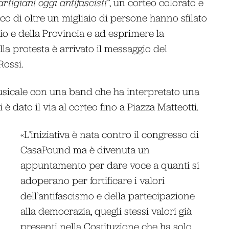
rtigiani oggi antifascisti
”, un corteo colorato e
anco di oltre un migliaio di persone hanno sfilato
io e della Provincia e ad esprimere la
lla protesta è arrivato il messaggio del
Rossi.
usicale con una band che ha interpretato una
i è dato il via al corteo fino a Piazza Matteotti.
«L’iniziativa è nata contro il congresso di
CasaPound ma è divenuta un
appuntamento per dare voce a quanti si
adoperano per fortificare i valori
dell’antifascismo e della partecipazione
alla democrazia, quegli stessi valori già
presenti nella Costituzione che ha solo