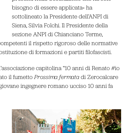
bisogno di essere applicata» ha
sottolineato la Presidente dell’ANPI di
Siena, Silvia Folchi. Il Presidente della
sezione ANPI di Chianciano Terme,
competenti il rispetto rigoroso delle normative
stituzione di formazioni e partiti filofascisti.
ll’associazione capitolina “10 anni di Renato #io
ato il fumetto
Prossima fermata
di Zerocalcare
l giovane ingegnere romano ucciso 10 anni fa