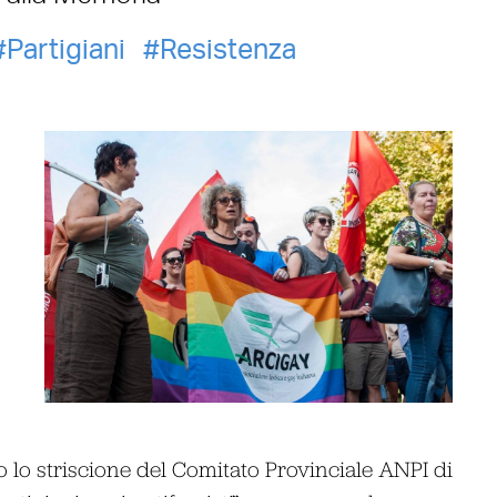
Partigiani
Resistenza
ro lo striscione del Comitato Provinciale ANPI di