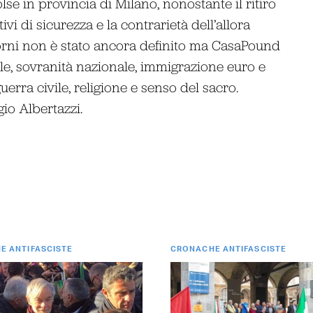
lse in provincia di Milano, nonostante il ritiro
vi di sicurezza e la contrarietà dell’allora
iorni non è stato ancora definito ma CasaPound
nale, sovranità nazionale, immigrazione euro e
guerra civile, religione e senso del sacro.
io Albertazzi.
E ANTIFASCISTE
CRONACHE ANTIFASCISTE