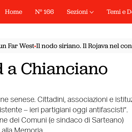
Home
N° 166
Sezioni
Temi e D
 Far West
Il nodo siriano. Il Rojava nel conf
•
 a Chianciano
senese. Cittadini, associazioni e istitu
istente – ieri partigiani oggi antifascisti”.
one dei Comuni (e sindaco di Sarteano)
a alla Memoria