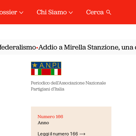
ossier
Chi Siamo
Cerca
deralismo
Addio a Mirella Stanzione, una del
•
Periodico dell’Associazione Nazionale
Partigiani d’Italia
Numero 166
Anno
Leggi il numero 166