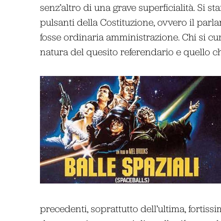
senz’altro di una grave superficialità. Si 
pulsanti della Costituzione, ovvero il parl
fosse ordinaria amministrazione. Chi si cure
natura del quesito referendario e quello c
precedenti, soprattutto dell’ultima, forti