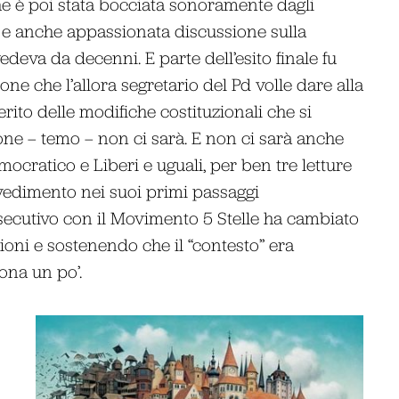
che è poi stata bocciata sonoramente dagli
a e anche appassionata discussione sulla
deva da decenni. E parte dell’esito finale fu
ne che l’allora segretario del Pd volle dare alla
ito delle modifiche costituzionali che si
one – temo – non ci sarà. E non ci sarà anche
mocratico e Liberi e uguali, per ben tre letture
vedimento nei suoi primi passaggi
esecutivo con il Movimento 5 Stelle ha cambiato
ioni e sostenendo che il “contesto” era
ona un po’.