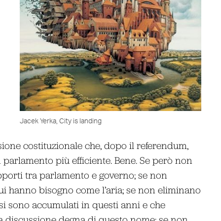
Jacek Yerka, City is landing
ione costituzionale che, dopo il referendum,
 parlamento più efficiente. Bene. Se però non
apporti tra parlamento e governo; se non
cui hanno bisogno come l’aria; se non eliminano
 si sono accumulati in questi anni e che
a discussione degna di questo nome; se non