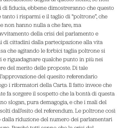
i di fiducia, ebbene dimostreranno che questo
nto i risparmi e il taglio di “poltrone”, che
ale non hanno nulla a che fare, ma
avvitamento della crisi del parlamento e
 di cittadini dalla partecipazione alla vita
sa che agitando le forbici taglia poltrone si
ori e riguadagnare qualche punto in più nei
e del merito delle proposte. Di tale
ll’approvazione del quesito referendario
 i riformatori della Carta. Il fatto invece che
e fa sorgere il sospetto che la bontà di questa
 uno slogan, pura demagogia, e che i mali del
lti dall’esito del referendum. Le poltrone così
o dalla riduzione del numero dei parlamentari
uro. Perché tutti sanno che la crisi del