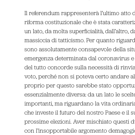
Il referendum rappresenterà l’ultimo atto d
riforma costituzionale che è stata caratteri
un lato, da molta superficialità, dall’altro,
massiccia di tatticismo. Per quanto riguard
sono assolutamente consapevole della sit
emergenza determinata dal coronavirus e 
del tutto concorde sulla necessità di rinvi
voto, perché non si poteva certo andare a
proprio per questo sarebbe stato opportu
essenzialmente diversa: da un lato le scelt
importanti, ma riguardano la vita ordinaria 
che investe il futuro del nostro Paese e il
prossime elezioni. Aver mischiato questi du
con l’insopportabile argomento demagogico