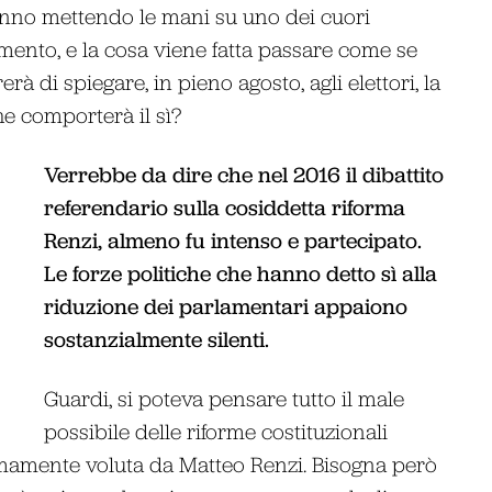
stanno mettendo le mani su uno dei cuori
amento, e la cosa viene fatta passare come se
rà di spiegare, in pieno agosto, agli elettori, la
he comporterà il sì?
Verrebbe da dire che nel 2016 il dibattito
referendario sulla cosiddetta riforma
Renzi, almeno fu intenso e partecipato.
Le forze politiche che hanno detto sì alla
riduzione dei parlamentari appaiono
sostanzialmente silenti.
Guardi, si poteva pensare tutto il male
possibile delle riforme costituzionali
ssimamente voluta da Matteo Renzi. Bisogna però