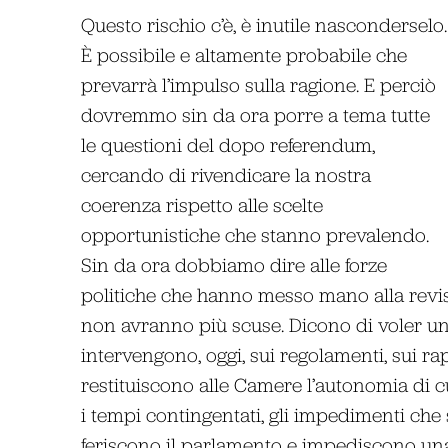
Questo rischio c’è, è inutile nasconderselo.
È possibile e altamente probabile che
prevarrà l’impulso sulla ragione. E perciò
dovremmo sin da ora porre a tema tutte
le questioni del dopo referendum,
cercando di rivendicare la nostra
coerenza rispetto alle scelte
opportunistiche che stanno prevalendo.
Sin da ora dobbiamo dire alle forze
politiche che hanno messo mano alla revis
non avranno più scuse. Dicono di voler un
intervengono, oggi, sui regolamenti, sui r
restituiscono alle Camere l’autonomia di 
i tempi contingentati, gli impedimenti che
feriscono il parlamento e impediscono un