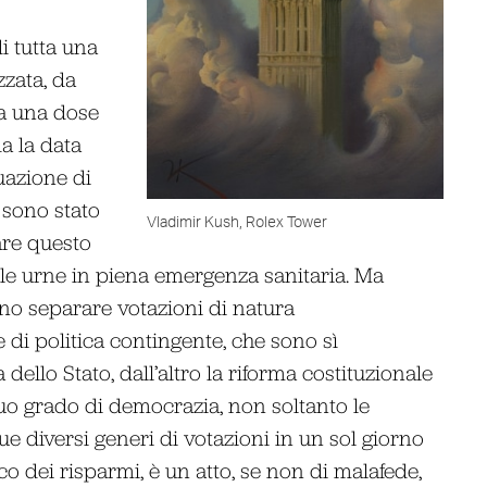
i tutta una
zzata, da
 da una dose
a la data
uazione di
sono stato
Vladimir Kush, Rolex Tower
are questo
lle urne in piena emergenza sanitaria. Ma
no separare votazioni di natura
e di politica contingente, che sono sì
dello Stato, dall’altro la riforma costituzionale
 suo grado di democrazia, non soltanto le
e diversi generi di votazioni in un sol giorno
 dei risparmi, è un atto, se non di malafede,