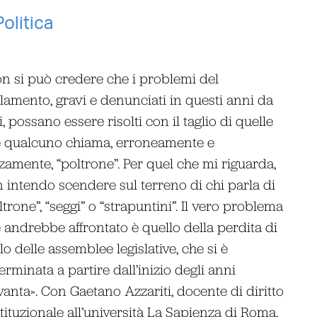
Politica
n si può credere che i problemi del
lamento, gravi e denunciati in questi anni da
ti, possano essere risolti con il taglio di quelle
 qualcuno chiama, erroneamente e
zamente, “poltrone”. Per quel che mi riguarda,
 intendo scendere sul terreno di chi parla di
ltrone”, “seggi” o “strapuntini”. Il vero problema
 andrebbe affrontato è quello della perdita di
lo delle assemblee legislative, che si è
erminata a partire dall’inizio degli anni
anta». Con Gaetano Azzariti, docente di diritto
tituzionale all’università La Sapienza di Roma,