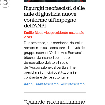
Rigurgiti neofascisti, dalle
aule di giustizia nuove
conferme all’impegno
dell’ANPI
Emilio Ricci, vicepresidente nazionale
ANPI
Due sentenze, due condanne: dai saluti
romani in un’aula consiliare all’attività del
gruppo neonazi “Ordine Ario Romano”, i
tribunali delineano il perimetro
democratico violato e il ruolo
dell’Associazione dei partigiani nel
presidiare i principi costituzionali e
contrastare derive autoritarie
Anpi
Antifascismo
Neofascismo
“Quando ricominciammo