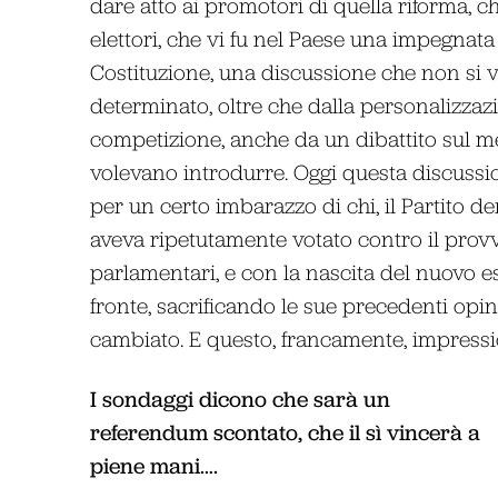
dare atto ai promotori di quella riforma, 
elettori, che vi fu nel Paese una impegnat
Costituzione, una discussione che non si ve
determinato, oltre che dalla personalizzazio
competizione, anche da un dibattito sul mer
volevano introdurre. Oggi questa discussi
per un certo imbarazzo di chi, il Partito de
aveva ripetutamente votato contro il prov
parlamentari, e con la nascita del nuovo 
fronte, sacrificando le sue precedenti opin
cambiato. E questo, francamente, impressi
I sondaggi dicono che sarà un
referendum scontato, che il sì vincerà a
piene mani….