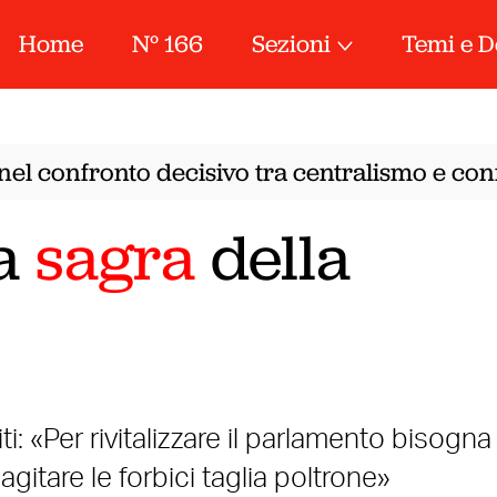
Home
N° 166
Sezioni
Temi e D
el confronto decisivo tra centralismo e confe
la
sagra
della
ti: «Per rivitalizzare il parlamento bisogna
 agitare le forbici taglia poltrone»