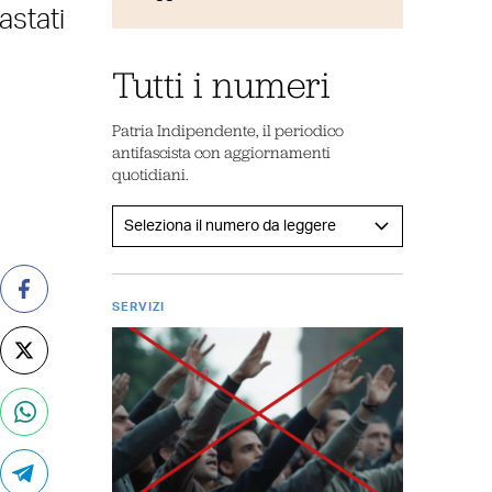
astati
Tutti i numeri
Patria Indipendente, il periodico
antifascista con aggiornamenti
quotidiani.
SERVIZI