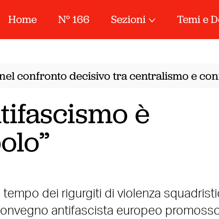
Home
N° 166
Sezioni
Temi e D
nel confronto decisivo tra centralismo e conf
ntifascismo è
olo”
l tempo dei rigurgiti di violenza squadristic
l convegno antifascista europeo promoss