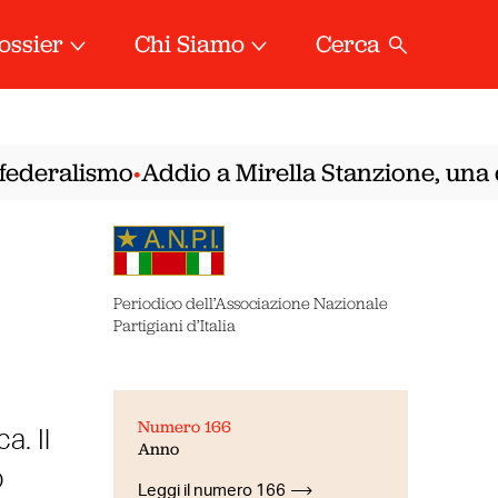
ossier
Chi Siamo
Cerca
ederalismo
Addio a Mirella Stanzione, una del
•
Periodico dell’Associazione Nazionale
Partigiani d’Italia
Numero 166
a. Il
Anno
o
Leggi il numero 166