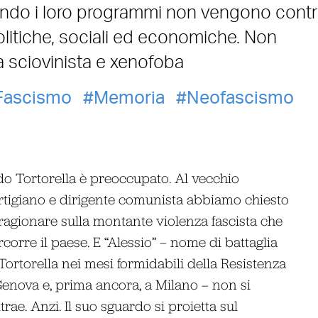
 quando i loro programmi non vengono contr
politiche, sociali ed economiche. Non
a sciovinista e xenofoba
Fascismo
Memoria
Neofascismo
do Tortorella è preoccupato. Al vecchio
rtigiano e dirigente comunista abbiamo chiesto
 ragionare sulla montante violenza fascista che
corre il paese. E “Alessio” – nome di battaglia
Tortorella nei mesi formidabili della Resistenza
Genova e, prima ancora, a Milano – non si
trae. Anzi. Il suo sguardo si proietta sul