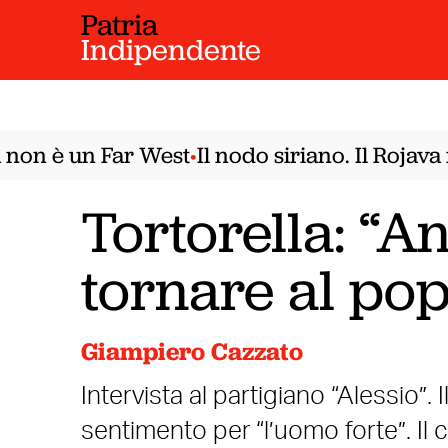
Patria
Indipendente
on è un Far West
Il nodo siriano. Il Rojava 
•
Tortorella: “A
tornare al pop
Giampiero Cazzato
Intervista al partigiano “Alessio”. I
sentimento per “l’uomo forte”. I