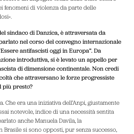
dei fenomeni di violenza da parte delle
osi».
del sindaco di Danzica, è attraversata da
è parlato nel corso del convegno internazionale
ssere antifascisti oggi in Europa”. Da
azione introduttiva, si è levato un appello per
ascista di dimensione continentale. Non credi
coltà che attraversano le forze progressiste
 più presto?
a. Che era una iniziativa dell’Anpi, giustamente
sai notevole, indice di una necessità sentita
parlato anche Manuela Davila, la
n Brasile si sono opposti, pur senza successo,