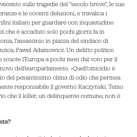
vecento sulle tragedie del “secolo breve”, le sue
ranze e le cocenti delusioni, e travalica i
nfini italiani per guardare con inquietudine
el che è accaduto solo pochi giorni fa in
onia, l’assassinio in piazza del sindaco di
nzica, Pawel Adamowicz. Un delitto politico
e scuote l’Europa a pochi mesi dal voto per il
nnovo dell’europarlamento. «Quell’omicidio è
glio del pesantissimo clima di odio che permea
tamente responsabile il governo Kaczynski. Temo
vio che il killer, un delinquente comune, non è
sta?