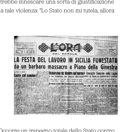
trebbe innescare una sorta di giustificazione
da tale violenza: “Lo Stato non mi tutela, allora
 Occorre un impegno totale dello Stato contro