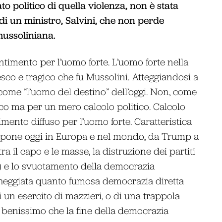
ato politico di quella violenza, non è stata
i un ministro, Salvini, che non perde
mussoliniana.
timento per l’uomo forte. L’uomo forte nella
tesco e tragico che fu Mussolini. Atteggiandosi a
 come “l’uomo del destino” dell’oggi. Non, come
o ma per un mero calcolo politico. Calcolo
mento diffuso per l’uomo forte. Caratteristica
 si pone oggi in Europa e nel mondo, da Trump a
a il capo e le masse, la distruzione dei partiti
) e lo svuotamento della democrazia
gheggiata quanto fumosa democrazia diretta
un esercito di mazzieri, o di una trappola
 benissimo che la fine della democrazia