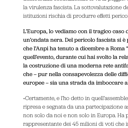
la virulenza fascista. La sottovalutazione 
istituzioni rischia di produrre effetti pericol
L’Europa, lo vediamo con il tragico caso 
un’ondata nera. Del pericolo fascista si 
che l’Anpi ha tenuto a dicembre a Roma “E
quell’evento, durante cui hai svolto la rel
la costruzione di una moderna rete antif
che – pur nella consapevolezza delle diffi
europee – sia una strada da imboccare al
«Certamente, e l’ho detto in quell’assemble
ripresa e segnata da una partecipazione as
non solo da noi e non solo in Europa. Ha 
rappresentante dei 45 milioni di voti che i