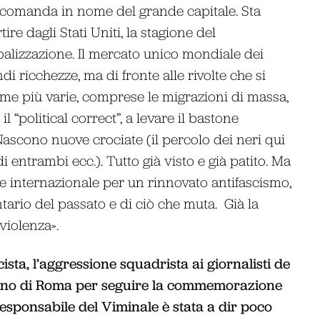
a comanda in nome del grande capitale. Sta
re dagli Stati Uniti, la stagione del
balizzazione. Il mercato unico mondiale dei
ndi ricchezze, ma di fronte alle rivolte che si
me più varie, comprese le migrazioni di massa,
l “political correct”, a levare il bastone
ascono nuove crociate (il percolo dei neri qui
di entrambi ecc.). Tutto già visto e già patito. Ma
e internazionale per un rinnovato antifascismo,
ario del passato e di ciò che muta. Già la
violenza».
cista, l’aggressione squadrista ai giornalisti de
rano di Roma per seguire la commemorazione
 responsabile del Viminale è stata a dir poco