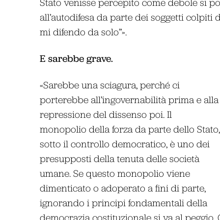
Stato venisse percepito come debole si po
all’autodifesa da parte dei soggetti colpiti 
mi difendo da solo”».
E sarebbe grave.
«Sarebbe una sciagura, perché ci
porterebbe all’ingovernabilità prima e alla
repressione del dissenso poi. Il
monopolio della forza da parte dello Stato,
sotto il controllo democratico, è uno dei
presupposti della tenuta delle società
umane. Se questo monopolio viene
dimenticato o adoperato a fini di parte,
ignorando i principi fondamentali della
democrazia costituzionale si va al peggio.