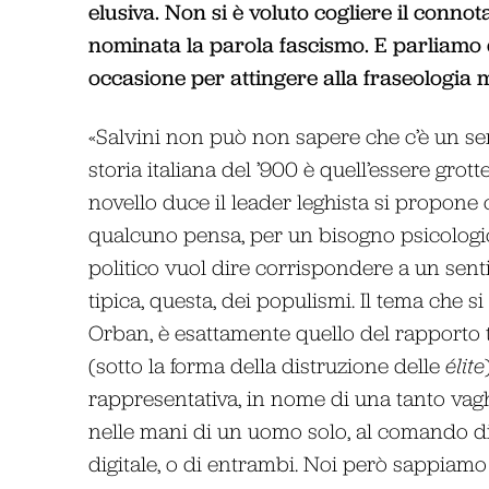
elusiva. Non si è voluto cogliere il connot
nominata la parola fascismo. E parliamo d
occasione per attingere alla fraseologia 
«Salvini non può non sapere che c’è un sen
storia italiana del ’900 è quell’essere grot
novello duce il leader leghista si propone
qualcuno pensa, per un bisogno psicologic
politico vuol dire corrispondere a un senti
tipica, questa, dei populismi. Il tema che
Orban, è esattamente quello del rapporto tr
(sotto la forma della distruzione delle
élite
rappresentativa, in nome di una tanto va
nelle mani di un uomo solo, al comando di 
digitale, o di entrambi. Noi però sappiamo