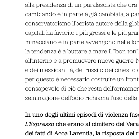
alla presidenza di un parafascista che or
cambiando e in parte è già cambiata, a parti
conservatorismo liberista autore della glo
capitali ha favorito i più grossi e le più gra
minacciano e in parte avvengono nelle for
la tendenza è a buttare a mare il “bon ton”, i
all’interno e a promuovere nuove guerre. N
e dei messicani là, dei russi o dei cinesi o 
per questo è necessario costruire un front
consapevole di ciò che resta dell’armament
seminagione dell’odio richiama l’uso della 
In uno degli ultimi episodi di violenza fas
L’Espresso
che erano al cimitero del Ve
dei fatti di Acca Larentia, la risposta del