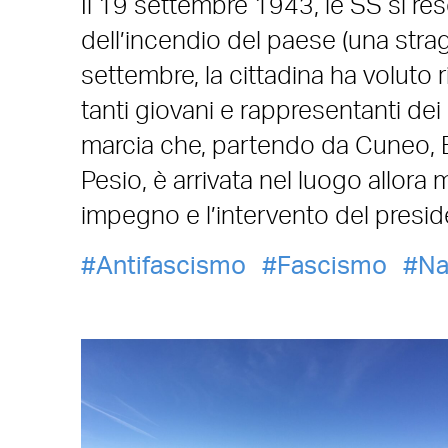
Il 19 settembre 1943, le SS si res
dell’incendio del paese (una stra
settembre, la cittadina ha voluto 
tanti giovani e rappresentanti dei
marcia che, partendo da Cuneo,
Pesio, è arrivata nel luogo allora 
impegno e l’intervento del presid
Antifascismo
Fascismo
Na