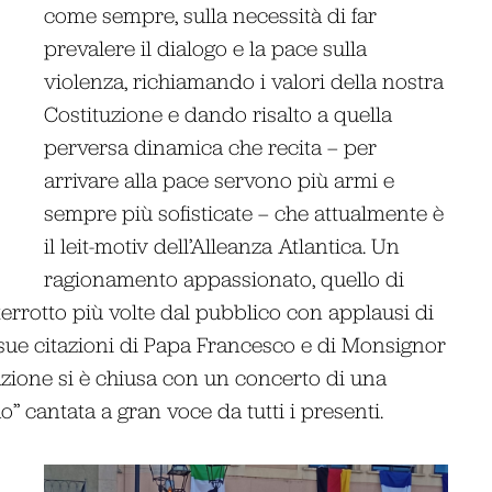
come sempre, sulla necessità di far
prevalere il dialogo e la pace sulla
violenza, richiamando i valori della nostra
Costituzione e dando risalto a quella
perversa dinamica che recita – per
arrivare alla pace servono più armi e
sempre più sofisticate – che attualmente è
il leit-motiv dell’Alleanza Atlantica. Un
ragionamento appassionato, quello di
nterrotto più volte dal pubblico con applausi di
 sue citazioni di Papa Francesco e di Monsignor
azione si è chiusa con un concerto di una
o” cantata a gran voce da tutti i presenti.