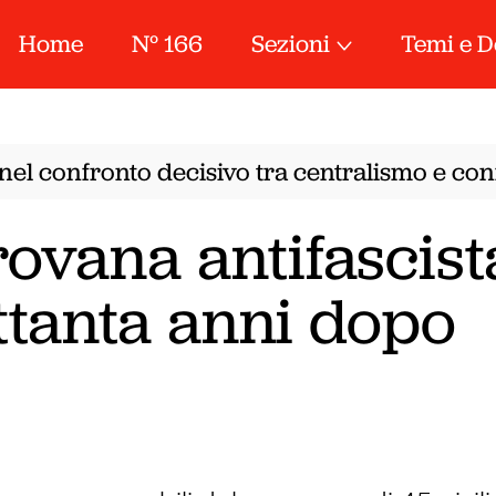
Home
N° 166
Sezioni
Temi e D
el confronto decisivo tra centralismo e confe
ovana antifascist
ttanta anni dopo