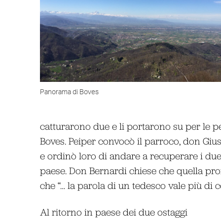
Panorama di Boves
catturarono due e li portarono su per le p
Boves. Peiper convocò il parroco, don Giu
e ordinò loro di andare a recuperare i due
paese. Don Bernardi chiese che quella pro
che “… la parola di un tedesco vale più di c
Al ritorno in paese dei due ostaggi