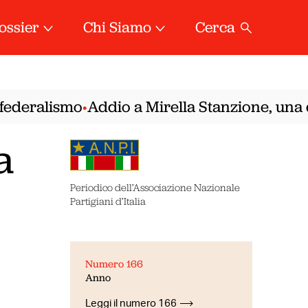
ossier
Chi Siamo
Cerca
deralismo
Addio a Mirella Stanzione, una dell
•
a
Periodico dell’Associazione Nazionale
Partigiani d’Italia
Numero 166
Anno
Leggi il numero 166