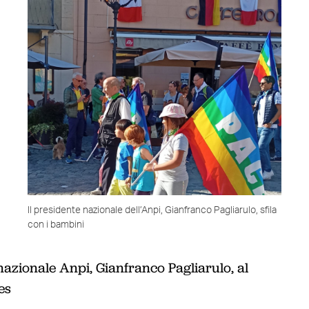
-
Il presidente nazionale dell’Anpi, Gianfranco Pagliarulo, sfila
con i bambini
)
 nazionale Anpi, Gianfranco Pagliarulo, al
es