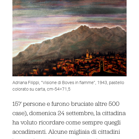
Adriana Filippi, “Visione di Boves in fiamme”, 1943, pastello
colorato su carta, cm-54×71,5
157 persone e furono bruciate altre 500
case), domenica 24 settembre, la cittadina
ha voluto ricordare come sempre quegli
accadimenti. Alcune migliaia di cittadini