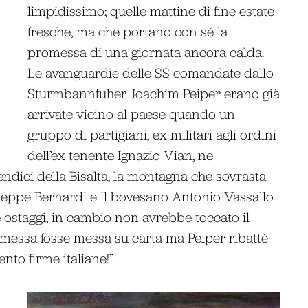
limpidissimo; quelle mattine di fine estate
fresche, ma che portano con sé la
promessa di una giornata ancora calda.
Le avanguardie delle SS comandate dallo
Sturmbannfuher Joachim Peiper erano già
arrivate vicino al paese quando un
gruppo di partigiani, ex militari agli ordini
dell’ex tenente Ignazio Vian, ne
endici della Bisalta, la montagna che sovrasta
seppe Bernardi e il bovesano Antonio Vassallo
 ostaggi, in cambio non avrebbe toccato il
messa fosse messa su carta ma Peiper ribattè
ento firme italiane!”