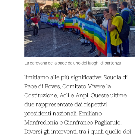
La carovana della pace da uno dei luoghi di partenza
limitiamo alle più significative: Scuola di
Pace di Boves, Comitato Vivere la
Costituzione, Acli e Anpi. Queste ultime
due rappresentate dai rispettivi
presidenti nazionali: Emiliano
Manfredonia e Gianfranco Pagliarulo.
Diversi gli interventi, tra i quali quello del