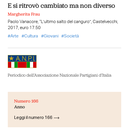
E si ritrovò cambiato ma non diverso
Margherita Frau
Paolo Vanacore, “L’ultimo salto del canguro”, Castelvecchi,
2017, euro 17.50
Arte
Cultura
Giovani
Società
Periodico dell’Associazione Nazionale Partigiani d’Italia
Numero 166
Anno
Leggi il numero 166