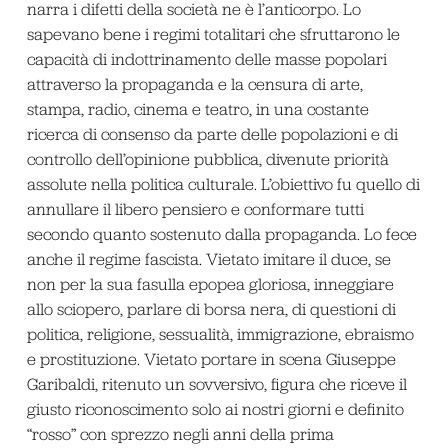
narra i difetti della società ne è l’anticorpo. Lo
sapevano bene i regimi totalitari che sfruttarono le
capacità di indottrinamento delle masse popolari
attraverso la propaganda e la censura di arte,
stampa, radio, cinema e teatro, in una costante
ricerca di consenso da parte delle popolazioni e di
controllo dell’opinione pubblica, divenute priorità
assolute nella politica culturale. L’obiettivo fu quello di
annullare il libero pensiero e conformare tutti
secondo quanto sostenuto dalla propaganda. Lo fece
anche il regime fascista. Vietato imitare il duce, se
non per la sua fasulla epopea gloriosa, inneggiare
allo sciopero, parlare di borsa nera, di questioni di
politica, religione, sessualità, immigrazione, ebraismo
e prostituzione. Vietato portare in scena Giuseppe
Garibaldi, ritenuto un sovversivo, figura che riceve il
giusto riconoscimento solo ai nostri giorni e definito
“rosso” con sprezzo negli anni della prima