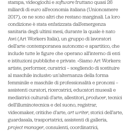
stampa, videogiochi e
software
fruttano quasi 26
miliardi di euro all’economia italiana (Unioncamere
2017), ce ne sono altri che restano marginali. La loro
condizione è stata enfatizzata dall’emergenza
sanitaria degli ultimi mesi, durante la quale è nato
Awi (Art Workers Italia), un gruppo di lavoratori
dell’arte contemporanea autonomo e apartitico, che
include tutte le figure che operano all’interno di enti
e istituzioni pubbliche e private. «Siamo Art Workers:
artiste, performer, curatrici – scegliendo di sostituire
al maschile inclusivo un’alternanza della forma
femminile e maschile di professionalità e pronomi –
assistenti curatori, ricercatrici, educatori museali e
mediatrici culturali d’arte, allestitori,
producer
, tecnici
dell’illuminotecnica e del suono, registrar,
videomaker, critiche d’arte,
art writer
, storici dell’arte,
guardasala, trasportatrici, assistenti di galleria,
project manager
, consulenti, coordinatrici,