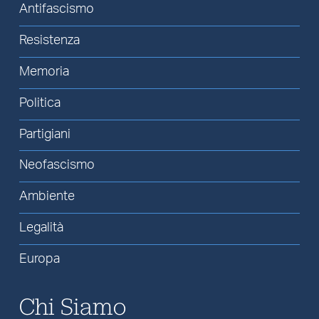
Antifascismo
Resistenza
Memoria
Politica
Partigiani
Neofascismo
Ambiente
Legalità
Europa
Chi Siamo