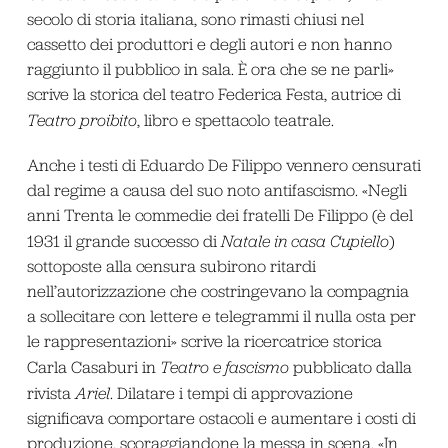
secolo di storia italiana, sono rimasti chiusi nel
cassetto dei produttori e degli autori e non hanno
raggiunto il pubblico in sala. È ora che se ne parli»
scrive la storica del teatro Federica Festa, autrice di
Teatro proibito
, libro e spettacolo teatrale.
Anche i testi di Eduardo De Filippo vennero censurati
dal regime a causa del suo noto antifascismo. «Negli
anni Trenta le commedie dei fratelli De Filippo (è del
1931 il grande successo di
Natale in casa Cupiello
)
sottoposte alla censura subirono ritardi
nell’autorizzazione che costringevano la compagnia
a sollecitare con lettere e telegrammi il nulla osta per
le rappresentazioni» scrive la ricercatrice storica
Carla Casaburi in
Teatro e fascismo
pubblicato dalla
rivista
Ariel
. Dilatare i tempi di approvazione
significava comportare ostacoli e aumentare i costi di
produzione, scoraggiandone la messa in scena. «In