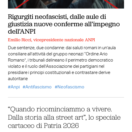
Rigurgiti neofascisti, dalle aule di
giustizia nuove conferme all’impegno
dell’ANPI
Emilio Ricci, vicepresidente nazionale ANPI
Due sentenze, due condanne: dai saluti romani in un’aula
consiliare all’attività del gruppo neonazi “Ordine Ario
Romano”, i tribunali delineano il perimetro democratico
violato e il ruolo dell’Associazione dei partigiani nel
presidiare i principi costituzionali e contrastare derive
autoritarie
Anpi
Antifascismo
Neofascismo
“Quando ricominciammo a vivere.
Dalla storia alla street art”, lo speciale
cartaceo di Patria 2026