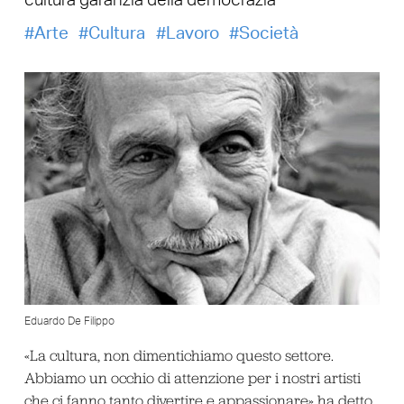
cultura garanzia della democrazia
Arte
Cultura
Lavoro
Società
Eduardo De Filippo
«La cultura, non dimentichiamo questo settore.
Abbiamo un occhio di attenzione per i nostri artisti
che ci fanno tanto divertire e appassionare» ha detto