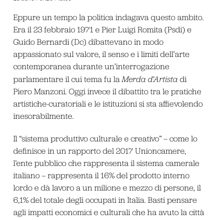
Eppure un tempo la politica indagava questo ambito.
Era il 23 febbraio 1971 e Pier Luigi Romita (Psdi) e
Guido Bernardi (Dc) dibattevano in modo
appassionato sul valore, il senso e i limiti dell’arte
contemporanea durante un’interrogazione
parlamentare il cui tema fu la
Merda d’Artista
di
Piero Manzoni. Oggi invece il dibattito tra le pratiche
artistiche-curatoriali e le istituzioni si sta affievolendo
inesorabilmente.
Il “sistema produttivo culturale e creativo” – come lo
definisce in un rapporto del 2017 Unioncamere,
l’ente pubblico che rappresenta il sistema camerale
italiano – rappresenta il 16% del prodotto interno
lordo e dà lavoro a un milione e mezzo di persone, il
6,1% del totale degli occupati in Italia. Basti pensare
agli impatti economici e culturali che ha avuto la città