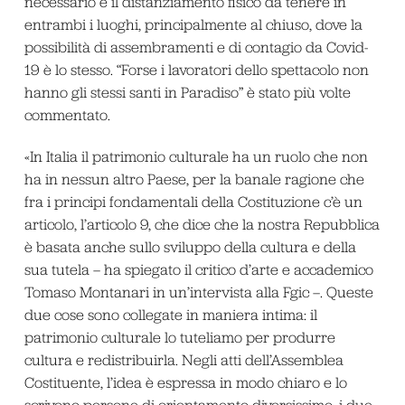
necessario è il distanziamento fisico da tenere in
entrambi i luoghi, principalmente al chiuso, dove la
possibilità di assembramenti e di contagio da Covid-
19 è lo stesso. “Forse i lavoratori dello spettacolo non
hanno gli stessi santi in Paradiso” è stato più volte
commentato.
«In Italia il patrimonio culturale ha un ruolo che non
ha in nessun altro Paese, per la banale ragione che
fra i principi fondamentali della Costituzione c’è un
articolo, l’articolo 9, che dice che la nostra Repubblica
è basata anche sullo sviluppo della cultura e della
sua tutela – ha spiegato il critico d’arte e accademico
Tomaso Montanari in un’intervista alla Fgic –. Queste
due cose sono collegate in maniera intima: il
patrimonio culturale lo tuteliamo per produrre
cultura e redistribuirla. Negli atti dell’Assemblea
Costituente, l’idea è espressa in modo chiaro e lo
scrivono persone di orientamento diversissimo, i due