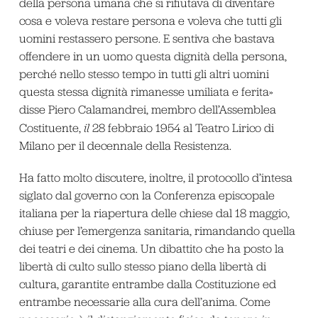
della persona umana che si rifiutava di diventare
cosa e voleva restare persona e voleva che tutti gli
uomini restassero persone. E sentiva che bastava
offendere in un uomo questa dignità della persona,
perché nello stesso tempo in tutti gli altri uomini
questa stessa dignità rimanesse umiliata e ferita»
disse Piero Calamandrei, membro dell’Assemblea
Costituente,
il
28 febbraio 1954 al Teatro Lirico di
Milano per il decennale della Resistenza.
Ha fatto molto discutere, inoltre, il protocollo d’intesa
siglato dal governo con la Conferenza episcopale
italiana per la riapertura delle chiese dal 18 maggio,
chiuse per l’emergenza sanitaria, rimandando quella
dei teatri e dei cinema. Un dibattito che ha posto la
libertà di culto sullo stesso piano della libertà di
cultura, garantite entrambe dalla Costituzione ed
entrambe necessarie alla cura dell’anima. Come