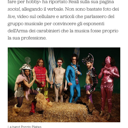
fare per hobby» ha riportato Reali sulla sua pagina
social
, allegando il verbale. Non sono bastate foto dei
live
, video sul cellulare e articoli che parlassero del
gruppo musicale per convincere gli esponenti
dell’Arma dei carabinieri che la musica fosse proprio
la sua professione.
La band Ponzio Pilates