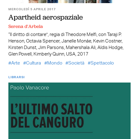
MERCOLEDÌ 5 APRILE 2017
Apartheid aerospaziale
Serena d'Arbela
“Il diritto di contare”, regia di Theodore Melfi, con Taraji P.
Henson, Octavia Spencer, Janelle Monáe, Kevin Costner,
Kirsten Dunst, Jim Parsons, Mahershala Ali, Aldis Hodge,
Glen Powell, Kimberly Quinn, USA, 2017
Arte
Cultura
Mondo
Società
Spettacolo
LIBRARSI