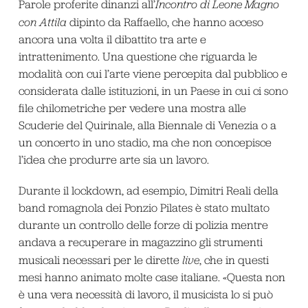
Parole proferite dinanzi all’
Incontro di Leone Magno
con Attila
dipinto da Raffaello, che hanno acceso
ancora una volta il dibattito tra arte e
intrattenimento. Una questione che riguarda le
modalità con cui l’arte viene percepita dal pubblico e
considerata dalle istituzioni, in un Paese in cui ci sono
file chilometriche per vedere una mostra alle
Scuderie del Quirinale, alla Biennale di Venezia o a
un concerto in uno stadio, ma che non concepisce
l’idea che produrre arte sia un lavoro.
Durante il lockdown, ad esempio, Dimitri Reali della
band romagnola dei Ponzio Pilates è stato multato
durante un controllo delle forze di polizia mentre
andava a recuperare in magazzino gli strumenti
musicali necessari per le dirette
live
, che in questi
mesi hanno animato molte case italiane. «Questa non
è una vera necessità di lavoro, il musicista lo si può