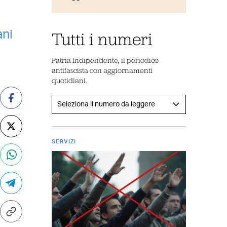
ani
Tutti i numeri
Patria Indipendente, il periodico
antifascista con aggiornamenti
quotidiani.
SERVIZI