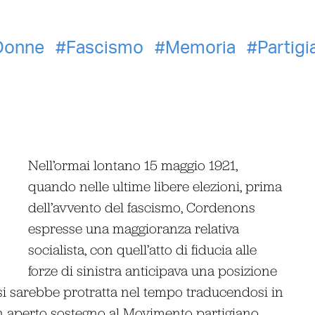
Donne
Fascismo
Memoria
Partigi
Nell’ormai lontano 15 maggio 1921,
quando nelle ultime libere elezioni, prima
dell’avvento del fascismo, Cordenons
espresse una maggioranza relativa
socialista, con quell’atto di fiducia alle
forze di sinistra anticipava una posizione
 si sarebbe protratta nel tempo traducendosi in
un aperto sostegno al Movimento partigiano.