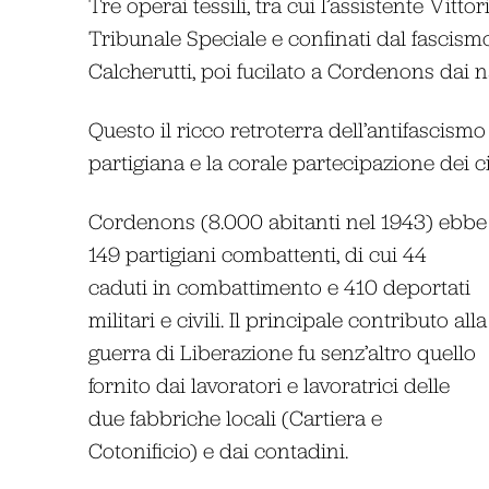
Tre operai tessili, tra cui l’assistente Vitto
Tribunale Speciale e confinati dal fascismo.
Calcherutti, poi fucilato a Cordenons dai na
Questo il ricco retroterra dell’antifascis
partigiana e la corale partecipazione dei ci
Cordenons (8.000 abitanti nel 1943) ebbe
149 partigiani combattenti, di cui 44
caduti in combattimento e 410 deportati
militari e civili. Il principale contributo alla
guerra di Liberazione fu senz’altro quello
fornito dai lavoratori e lavoratrici delle
due fabbriche locali (Cartiera e
Cotonificio) e dai contadini.