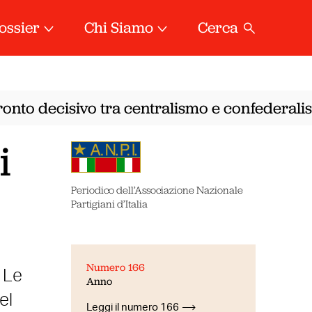
ossier
Chi Siamo
Cerca
onto decisivo tra centralismo e confederalism
i
Periodico dell’Associazione Nazionale
Partigiani d’Italia
Numero 166
 Le
Anno
el
Leggi il numero 166