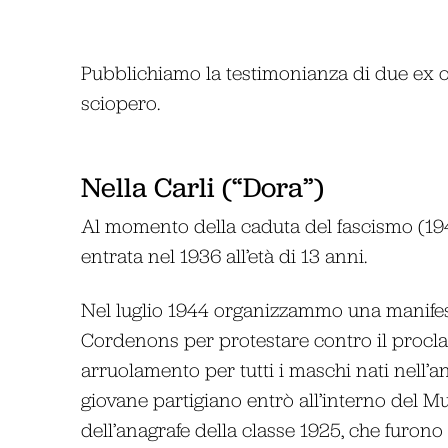
Pubblichiamo la testimonianza di due ex op
sciopero.
Nella Carli (“Dora”)
Al momento della caduta del fascismo (194
entrata nel 1936 all’età di 13 anni.
Nel luglio 1944 organizzammo una manifes
Cordenons per protestare contro il proclam
arruolamento per tutti i maschi nati nell’
giovane partigiano entrò all’interno del Mun
dell’anagrafe della classe 1925, che furono 