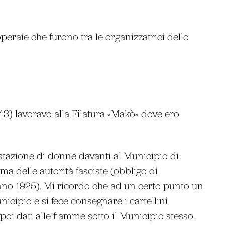
eraie che furono tra le organizzatrici dello
3) lavoravo alla Filatura «Makò» dove ero
tazione di donne davanti al Municipio di
a delle autorità fasciste (obbligo di
anno 1925). Mi ricordo che ad un certo punto un
icipio e si fece consegnare i cartellini
poi dati alle fiamme sotto il Municipio stesso.