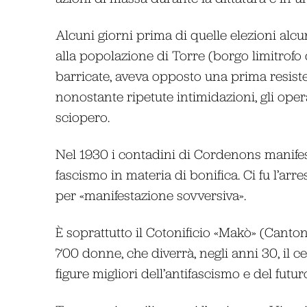
Alcuni giorni prima di quelle elezioni alcu
alla popolazione di Torre (borgo limitrof
barricate, aveva opposto una prima resist
nonostante ripetute intimidazioni, gli op
sciopero.
Nel 1930 i contadini di Cordenons manifest
fascismo in materia di bonifica. Ci fu l’ar
per «manifestazione sovversiva».
È soprattutto il Cotonificio «Makò» (Canton
700 donne, che diverrà, negli anni 30, il cen
figure migliori dell’antifascismo e del fut