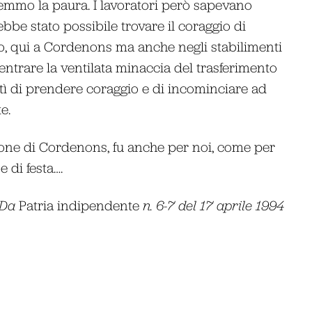
cemmo la paura. I lavoratori però sapevano
bbe stato possibile trovare il coraggio di
ro, qui a Cordenons ma anche negli stabilimenti
ientrare la ventilata minaccia del trasferimento
ì di prendere coraggio e di incominciare ad
e.
azione di Cordenons, fu anche per noi, come per
e di festa….
Da
Patria indipendente
n. 6-7 del 17 aprile 1994