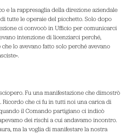
co e la rappresaglia della direzione aziendale
di tutte le operaie del picchetto. Solo dopo
ezione ci convocò in Ufficio per comunicarci
evano intenzione di licenziarci perché,
 e che lo avevano fatto solo perché avevano
sciste».
o sciopero. Fu una manifestazione che dimostrò
Ricordo che ci fu in tutti noi una carica di
uando il Comando partigiano ci indicò
 sapevamo dei rischi a cui andavamo incontro.
aura, ma la voglia di manifestare la nostra