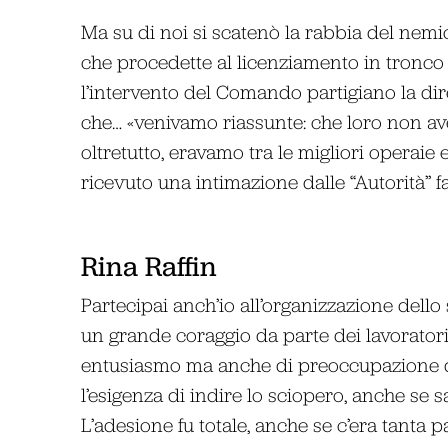
Ma su di noi si scatenò la rabbia del nemi
che procedette al licenziamento in tronco 
l’intervento del Comando partigiano la dir
che… «venivamo riassunte: che loro non av
oltretutto, eravamo tra le migliori operaie
ricevuto una intimazione dalle “Autorità” fa
Rina Raffin
Partecipai anch’io all’organizzazione dell
un grande coraggio da parte dei lavoratori. 
entusiasmo ma anche di preoccupazione q
l’esigenza di indire lo sciopero, anche se
L’adesione fu totale, anche se c’era tanta p