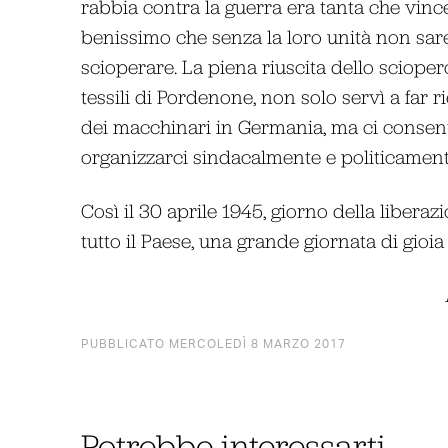
rabbia contra la guerra era tanta che vin
benissimo che senza la loro unità non sare
scioperare. La piena riuscita dello sciope
tessili di Pordenone, non solo servì a far r
dei macchinari in Germania, ma ci consent
organizzarci sindacalmente e politicament
Così il 30 aprile 1945, giorno della liber
tutto il Paese, una grande giornata di gioia 
PUBBLICATO MERCOLEDÌ 8 MARZO 2017
Potrebbe interessarti