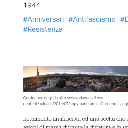
1944
Anniversari
Antifascismo
Resistenza
Cordenons oggi (da http://www.ciavedal.it/wp-
content/uploads/2014/07/copy-panoramicaCordenons.jpg)
nettamente antifascista ed una scelta che
azioni di massa durante la dittatura e in 