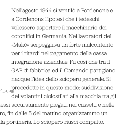
Nell’agosto 1944 si ventilò a Pordenone e
a Cordenons l’ipotesi che i tedeschi
volessero asportare il macchinario dei
cotonifici in Germania. Nei lavoratori del
«Makò» serpeggiava un forte malcontento
per i ritardi nel pagamento della cassa
integrazione aziendale. Fu così che tra il
GAP di fabbrica ed il Comando partigiano
nacque l’idea dello sciopero generale. Si
procedette in questo modo: suddivisione
4_b.jpg)
dei volantini ciclostilati alla macchia tra gli
tessi accuratamente piegati, nei cassetti e nelle
pero, fin dalle 5 del mattino organizzammo un
la portineria. Lo sciopero riuscì compatto.