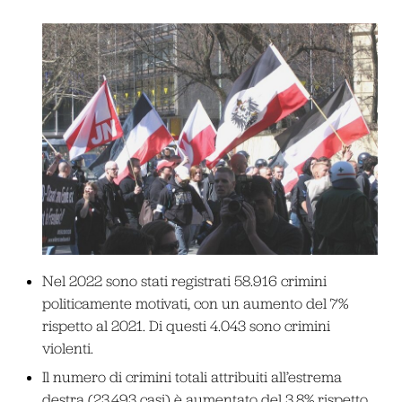
Nel 2022 sono stati registrati 58.916 crimini
politicamente motivati, con un aumento del 7%
rispetto al 2021. Di questi 4.043 sono crimini
violenti.
Il numero di crimini totali attribuiti all’estrema
destra (23.493 casi) è aumentato del 3.8% rispetto