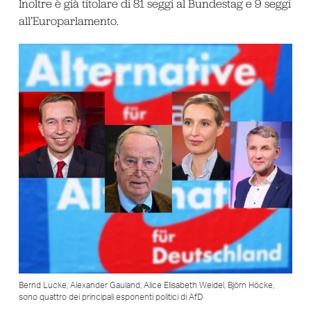
Inoltre è già titolare di 81 seggi al Bundestag e 9 seggi
all’Europarlamento.
Bernd Lucke, Alexander Gauland, Alice Elisabeth Weidel, Björn Höcke,
sono quattro dei principali esponenti politici di AfD