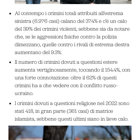
Al contempo i crimini totali attribuiti all’estrema
sinistra (6.976 casi) calano del 37.4% e c’è un calo
del 39% dei crimini violenti, sebbene sia da notare
che, se le aggressioni fisiche contro la polizia
dimezzano, quelle contro i rivali di estrema destra
aumentano del 9.3%.
Il numero di crimini dovuti a questioni estere
aumenta vertiginosamente, toccando il 154.4%, con
una forte connotazione: oltre il 62% di questi
crimini ha a che vedere con il conflitto russo-
ucraino.
I crimini dovuti a questioni religiose nel 2022 sono
stati 418, in gran parte (361 casi) di matrice
islamista, sebbene questi ultimi siano in lieve calo.