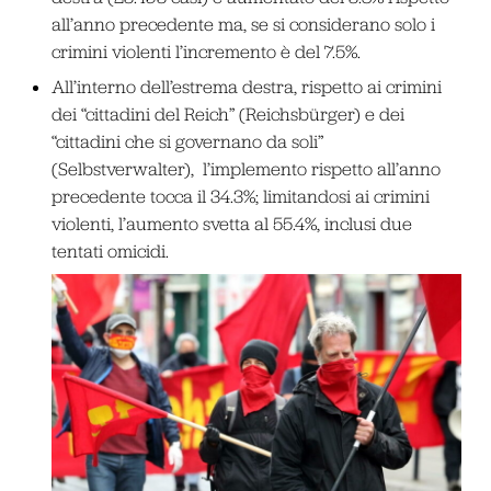
all’anno precedente ma, se si considerano solo i
crimini violenti l’incremento è del 7.5%.
All’interno dell’estrema destra, rispetto ai crimini
dei “cittadini del Reich” (Reichsbürger) e dei
“cittadini che si governano da soli”
(Selbstverwalter), l’implemento rispetto all’anno
precedente tocca il 34.3%; limitandosi ai crimini
violenti, l’aumento svetta al 55.4%, inclusi due
tentati omicidi.