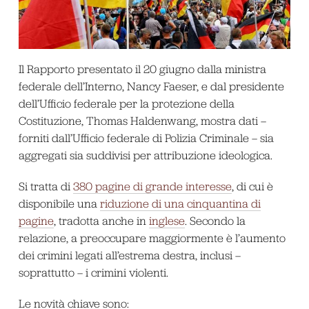
Il Rapporto presentato il 20 giugno dalla ministra
federale dell’Interno, Nancy Faeser, e dal presidente
dell’Ufficio federale per la protezione della
Costituzione, Thomas Haldenwang, mostra dati –
forniti dall’Ufficio federale di Polizia Criminale – sia
aggregati sia suddivisi per attribuzione ideologica.
Si tratta di
380 pagine di grande interesse
, di cui è
disponibile una
riduzione di una cinquantina di
pagine
, tradotta anche in
inglese
. Secondo la
relazione, a preoccupare maggiormente è l’aumento
dei crimini legati all’estrema destra, inclusi –
soprattutto – i crimini violenti.
Le novità chiave sono: