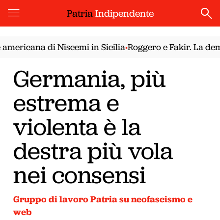
Patria
Indipendente
ricana di Niscemi in Sicilia
Roggero e Fakir. La democr
•
Germania, più
estrema e
violenta è la
destra più vola
nei consensi
Gruppo di lavoro Patria su neofascismo e
web