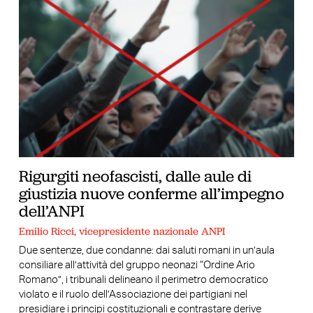
Rigurgiti neofascisti, dalle aule di
giustizia nuove conferme all’impegno
dell’ANPI
Emilio Ricci, vicepresidente nazionale ANPI
Due sentenze, due condanne: dai saluti romani in un’aula
consiliare all’attività del gruppo neonazi “Ordine Ario
Romano”, i tribunali delineano il perimetro democratico
violato e il ruolo dell’Associazione dei partigiani nel
presidiare i principi costituzionali e contrastare derive