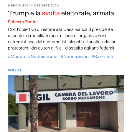
MERCOLEDÌ 14 OTTOBRE 2020
Trump e la
svolta
elettorale, armata
Roberto Zanini
Con l’obiettivo di restare alla Casa Bianca, il presidente
uscente ha mobilitato una miriade di organizzazioni
estremistiche, dai suprematisti bianchi ai fanatici cristiani
protestanti, dai cultori di fucili d’assalto agli anti federali
Mondo
Neofascismo
Neonazismo
Razzismo
SERVIZI