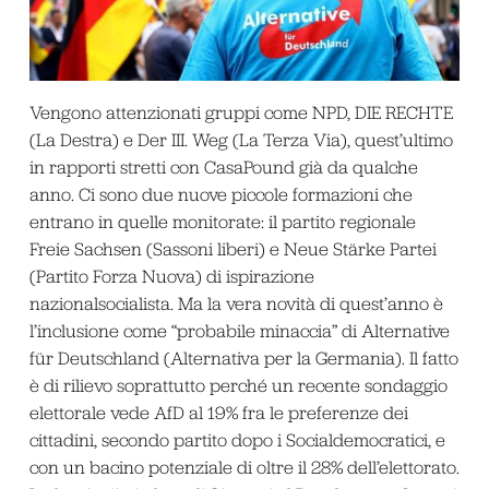
Vengono attenzionati gruppi come NPD, DIE RECHTE
(La Destra) e Der III. Weg (La Terza Via), quest’ultimo
in rapporti stretti con CasaPound già da qualche
anno. Ci sono due nuove piccole formazioni che
entrano in quelle monitorate: il partito regionale
Freie Sachsen (Sassoni liberi) e Neue Stärke Partei
(Partito Forza Nuova) di ispirazione
nazionalsocialista. Ma la vera novità di quest’anno è
l’inclusione come “probabile minaccia” di Alternative
für Deutschland (Alternativa per la Germania). Il fatto
è di rilievo soprattutto perché un recente sondaggio
elettorale vede AfD al 19% fra le preferenze dei
cittadini, secondo partito dopo i Socialdemocratici, e
con un bacino potenziale di oltre il 28% dell’elettorato.