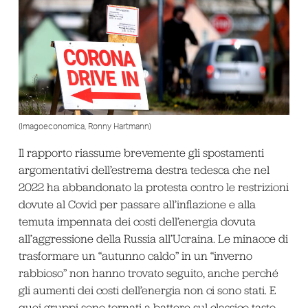
(Imagoeconomica, Ronny Hartmann)
Il rapporto riassume brevemente gli spostamenti
argomentativi dell’estrema destra tedesca che nel
2022 ha abbandonato la protesta contro le restrizioni
dovute al Covid per passare all’inflazione e alla
temuta impennata dei costi dell’energia dovuta
all’aggressione della Russia all’Ucraina. Le minacce di
trasformare un “autunno caldo” in un “inverno
rabbioso” non hanno trovato seguito, anche perché
gli aumenti dei costi dell’energia non ci sono stati. E
quei gruppi sono tornati a battere sul classico tasto