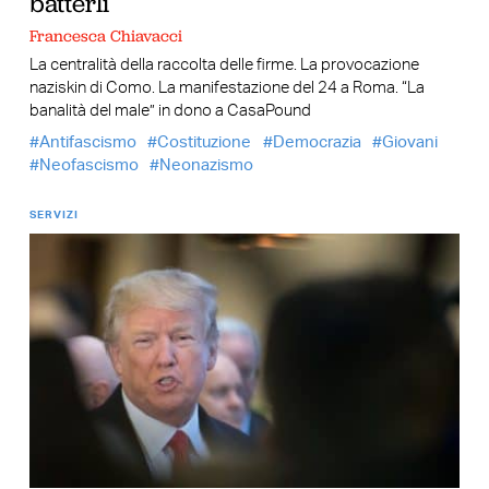
batterli
Francesca Chiavacci
La centralità della raccolta delle firme. La provocazione
naziskin di Como. La manifestazione del 24 a Roma. “La
banalità del male” in dono a CasaPound
Antifascismo
Costituzione
Democrazia
Giovani
Neofascismo
Neonazismo
SERVIZI