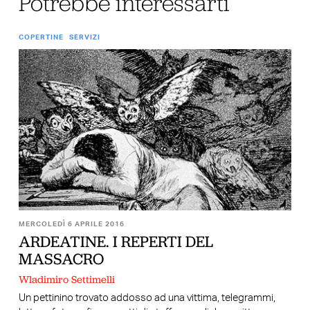
Potrebbe interessarti
COPERTINE
SERVIZI
MERCOLEDÌ 6 APRILE 2016
ARDEATINE. I REPERTI DEL
MASSACRO
Wladimiro Settimelli
Un pettinino trovato addosso ad una vittima, telegrammi,