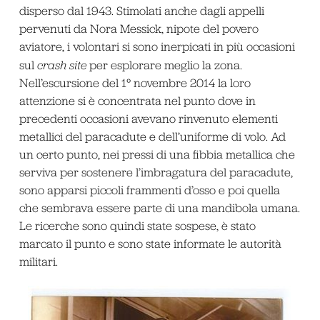
disperso dal 1943. Stimolati anche dagli appelli
pervenuti da Nora Messick, nipote del povero
aviatore, i volontari si sono inerpicati in più occasioni
sul
crash site
per esplorare meglio la zona.
Nell’escursione del 1° novembre 2014 la loro
attenzione si è concentrata nel punto dove in
precedenti occasioni avevano rinvenuto elementi
metallici del paracadute e dell’uniforme di volo. Ad
un certo punto, nei pressi di una fibbia metallica che
serviva per sostenere l’imbragatura del paracadute,
sono apparsi piccoli frammenti d’osso e poi quella
che sembrava essere parte di una mandibola umana.
Le ricerche sono quindi state sospese, è stato
marcato il punto e sono state informate le autorità
militari.