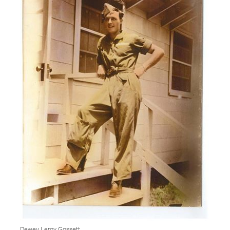
Dewey Leroy Gossett