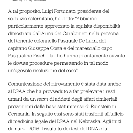
A tal proposito, Luigi Fortunato, presidente del
sodalizio salernitano, ha detto: “Abbiamo
particolarmente apprezzato la squisita disponibilità
dimostrata dall’Arma dei Carabinieri nella persona
del tenente colonnello Pasquale De Luca, del
capitano Giuseppe Costa e del maresciallo capo
Pasqualino Fisichella che hanno prontamente avviato
le dovute procedure permettendo in tal modo
un’agevole risoluzione del caso”.
Comunicazione del ritrovamento è stata data anche
al DPAA che ha provveduto a far prelevare i resti
umani da un
team
di addetti degli affari cimiteriali
provenienti dalla base statunitense di Ramstein in
Germania. In seguito essi sono stati trasferiti all’ufficio
di medicina legale del DPAA nel Nebraska. Agli inizi
di marzo 2016 il risultato dei test del DNA e la