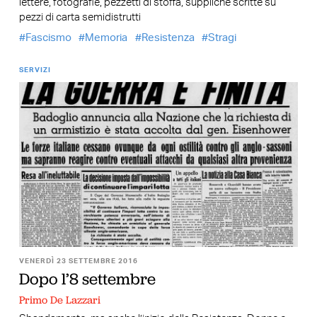
lettere, fotografie, pezzetti di stoffa, suppliche scritte su
pezzi di carta semidistrutti
Fascismo
Memoria
Resistenza
Stragi
SERVIZI
VENERDÌ 23 SETTEMBRE 2016
Dopo l’8 settembre
Primo De Lazzari