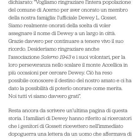
dichiarato: “Vogliamo ringraziare l’intera popolazione
del comune di Acerno per aver onorato un membro
della nostra famiglia: l’ufficiale Dewey L. Gosset.
Siamo realmente onorati della scelta di voler
assegnare il nome di Dewey a un largo in città.
Grazie davvero per continuare a tenere vivo il suo
ricordo. Desideriamo ringraziare anche
l’associazione
Salerno 1943
e i suoi volontari, per la
loro perseveranza nello scalare il monte Accellica in
più occasioni per cercare Dewey. Ciò ha reso
possibile conoscere il destino del nostro amato e ci ha
dato la possibilità di poterlo onorare come merita.
Noi tutti vi siamo davvero grati”.
Resta ancora da scrivere un’ultima pagina di questa
storia. I familiari di Dewey hanno riferito ai ricercatori
che i genitori di Gossett ricevettero nell’immediato
dopoguerra una lettera da un uomo che affermava di