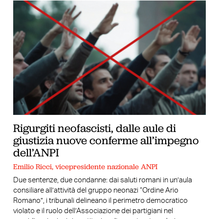
Rigurgiti neofascisti, dalle aule di
giustizia nuove conferme all’impegno
dell’ANPI
Emilio Ricci, vicepresidente nazionale ANPI
Due sentenze, due condanne: dai saluti romani in un’aula
consiliare all’attività del gruppo neonazi “Ordine Ario
Romano”, i tribunali delineano il perimetro democratico
violato e il ruolo dell’Associazione dei partigiani nel