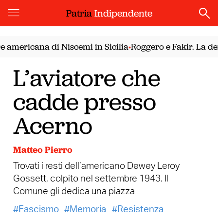
Patria
Indipendente
mericana di Niscemi in Sicilia
Roggero e Fakir. La democ
•
L’aviatore che
cadde presso
Acerno
Matteo Pierro
Trovati i resti dell’americano Dewey Leroy
Gossett, colpito nel settembre 1943. Il
Comune gli dedica una piazza
Fascismo
Memoria
Resistenza