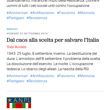
Sbandamento, ma anche l’inizio della Resistenza. Donne e
uomini di tutti i ceti sociali uniti contro l’occupazione
Anniversari
Antifascismo
Fascismo
Memoria
Partigiani
Resistenza
SERVIZI
VENERDÌ 23 SETTEMBRE 2016
Dal caos alla scelta per salvare l’Italia
Toni Rovatti
1943: 25 luglio, 8 settembre, inverno. La destituzione del
duce. L’armistizio dell’8 settembre. Il problema della scelta.
La dissoluzione dell’esercito. Le rivolte. L’occupazione
tedesca. Lo sbarco degli alleati. La nascita della RSI
Anniversari
Antifascismo
Fascismo
Memoria
Partigiani
Resistenza