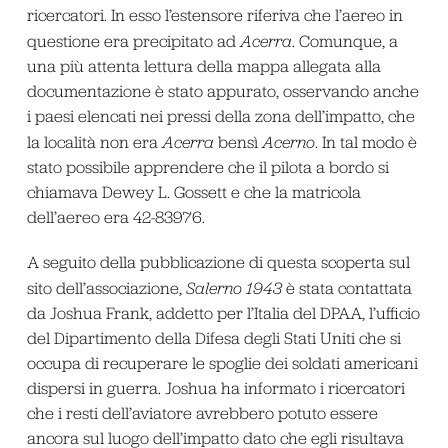
ricercatori. In esso l’estensore riferiva che l’aereo in
questione era precipitato ad
Acerra
. Comunque, a
una più attenta lettura della mappa allegata alla
documentazione è stato appurato, osservando anche
i paesi elencati nei pressi della zona dell’impatto, che
la località non era
Acerra
bensì
Acerno
. In tal modo è
stato possibile apprendere che il pilota a bordo si
chiamava Dewey L. Gossett e che la matricola
dell’aereo era 42-83976.
A seguito della pubblicazione di questa scoperta sul
sito dell’associazione,
Salerno 1943
è stata contattata
da Joshua Frank, addetto per l’Italia del DPAA, l’ufficio
del Dipartimento della Difesa degli Stati Uniti che si
occupa di recuperare le spoglie dei soldati americani
dispersi in guerra. Joshua ha informato i ricercatori
che i resti dell’aviatore avrebbero potuto essere
ancora sul luogo dell’impatto dato che egli risultava