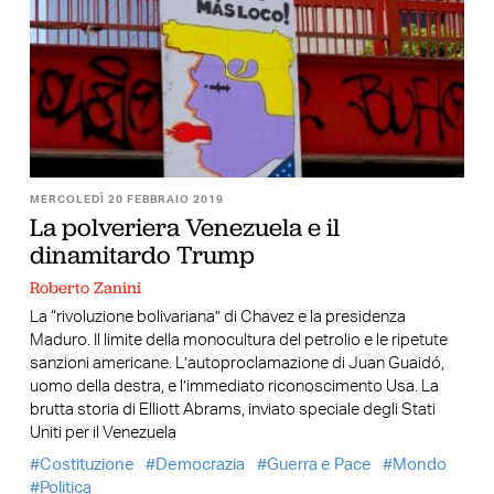
MERCOLEDÌ 20 FEBBRAIO 2019
La polveriera Venezuela e il
dinamitardo Trump
Roberto Zanini
La “rivoluzione bolivariana” di Chavez e la presidenza
Maduro. Il limite della monocultura del petrolio e le ripetute
sanzioni americane. L’autoproclamazione di Juan Guaidó,
uomo della destra, e l’immediato riconoscimento Usa. La
brutta storia di Elliott Abrams, inviato speciale degli Stati
Uniti per il Venezuela
Costituzione
Democrazia
Guerra e Pace
Mondo
Politica