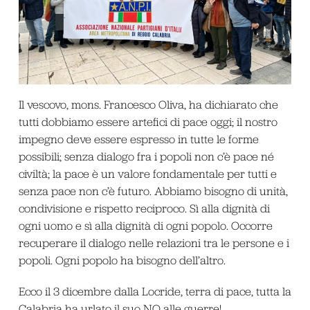
Il vescovo, mons. Francesco Oliva, ha dichiarato che
tutti dobbiamo essere artefici di pace oggi; il nostro
impegno deve essere espresso in tutte le forme
possibili; senza dialogo fra i popoli non c’è pace né
civiltà; la pace è un valore fondamentale per tutti e
senza pace non c’è futuro. Abbiamo bisogno di unità,
condivisione e rispetto reciproco. Sì alla dignità di
ogni uomo e sì alla dignità di ogni popolo. Occorre
recuperare il dialogo nelle relazioni tra le persone e i
popoli. Ogni popolo ha bisogno dell’altro.
Ecco il 3 dicembre dalla Locride, terra di pace, tutta la
Calabria ha urlato il suo NO alle guerre!