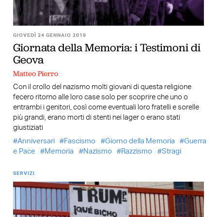
GIOVEDÌ 24 GENNAIO 2019
Giornata della Memoria: i Testimoni di
Geova
Matteo Pierro
Con il crollo del nazismo molti giovani di questa religione
fecero ritorno alle loro case solo per scoprire che uno o
entrambi i genitori, così come eventuali loro fratelli e sorelle
più grandi, erano morti di stenti nei lager o erano stati
giustiziati
Anniversari
Fascismo
Giorno della Memoria
Guerra
e Pace
Memoria
Nazismo
Razzismo
Stragi
SERVIZI