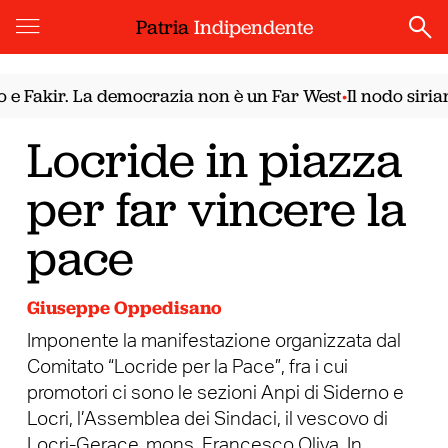
Patria
Indipendente
. La democrazia non è un Far West
Il nodo siriano. Il R
•
Locride in piazza
per far vincere la
pace
Giuseppe Oppedisano
Imponente la manifestazione organizzata dal
Comitato “Locride per la Pace”, fra i cui
promotori ci sono le sezioni Anpi di Siderno e
Locri, l’Assemblea dei Sindaci, il vescovo di
Locri-Gerace, mons. Francesco Oliva. In