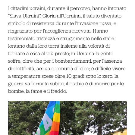
I cittadini ucraini, durante il percorso, hanno intonato
“Slava Ukraini”, Gloria all’Ucraina, il saluto diventato
simbolo di resistenza durante l’invasione russa, e
ringraziato per l’accoglienza ricevuta. Hanno
testimoniato tristezza e struggimento nello stare
lontano dalla loro terra insieme alla volontà di
tornare a casa al più presto; in Ucraina la gente
soffre, oltre che per i bombardamenti, per l’assenza
di elettricità, acqua e penuria di cibo; è difficile vivere
a temperature scese oltre 10 gradi sotto lo zero; la
guerra va fermata subito; il rischio è di morire per le
bombe, la fame e il freddo.