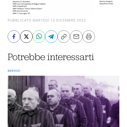
PUBBLICATO MARTEDÌ 13 DICEMBRE 2022
Potrebbe interessarti
SERVIZI