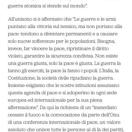
guerra atomica si stende sul mondo”.
All’unisono si è affermato che “Le guerre e le armi
puntano alla vittoria sul nemico, ma non portano alla
pace: tendono a diventare permanenti e a causare
solo nuove sofferenze per le popolazioni. Bisogna,
invece, far vincere la pace, ripristinare il diritto
violato, garantire la sicurezza condivisa. Non esiste
una guerra giusta, solo la pace è giusta. La guerra la
fanno gli eserciti, la pace la fanno i popoli. L’Italia, la
Costituzione, la società civile ripudiano la guerra.
Insieme esigiamo che le nostre istituzioni assumano
questa agenda di pace e si adoperino in ogni sede
europea ed internazionale per la sua piena
affermazione”. Da qui la richiesta di un “immediato
cessate il fuoco e la convocazione da parte dell’Onu
di una conferenza internazionale di pace, un valore
assoluto che unisce tutte le persone al di là dei partiti,