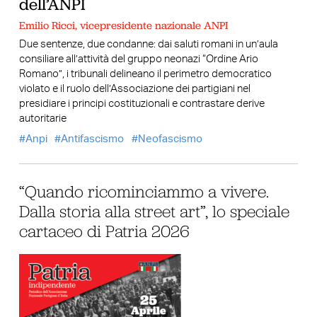
dell’ANPI
Emilio Ricci, vicepresidente nazionale ANPI
Due sentenze, due condanne: dai saluti romani in un’aula
consiliare all’attività del gruppo neonazi “Ordine Ario
Romano”, i tribunali delineano il perimetro democratico
violato e il ruolo dell’Associazione dei partigiani nel
presidiare i principi costituzionali e contrastare derive
autoritarie
Anpi
Antifascismo
Neofascismo
“Quando ricominciammo a vivere.
Dalla storia alla street art”, lo speciale
cartaceo di Patria 2026