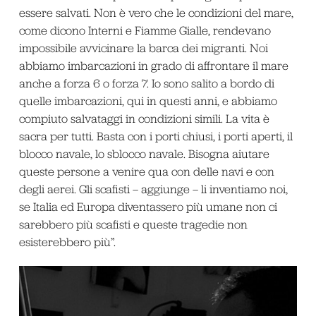
essere salvati. Non è vero che le condizioni del mare,
come dicono Interni e Fiamme Gialle, rendevano
impossibile avvicinare la barca dei migranti. Noi
abbiamo imbarcazioni in grado di affrontare il mare
anche a forza 6 o forza 7. Io sono salito a bordo di
quelle imbarcazioni, qui in questi anni, e abbiamo
compiuto salvataggi in condizioni simili. La vita è
sacra per tutti. Basta con i porti chiusi, i porti aperti, il
blocco navale, lo sblocco navale. Bisogna aiutare
queste persone a venire qua con delle navi e con
degli aerei. Gli scafisti – aggiunge – li inventiamo noi,
se Italia ed Europa diventassero più umane non ci
sarebbero più scafisti e queste tragedie non
esisterebbero più”.