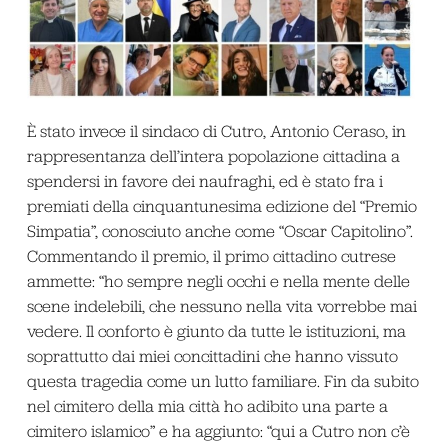
È stato invece il sindaco di Cutro, Antonio Ceraso, in
rappresentanza dell’intera popolazione cittadina a
spendersi in favore dei naufraghi, ed è stato fra i
premiati della cinquantunesima edizione del “Premio
Simpatia”, conosciuto anche come “Oscar Capitolino”.
Commentando il premio, il primo cittadino cutrese
ammette: “ho sempre negli occhi e nella mente delle
scene indelebili, che nessuno nella vita vorrebbe mai
vedere. Il conforto è giunto da tutte le istituzioni, ma
soprattutto dai miei concittadini che hanno vissuto
questa tragedia come un lutto familiare. Fin da subito
nel cimitero della mia città ho adibito una parte a
cimitero islamico” e ha aggiunto: “qui a Cutro non c’è