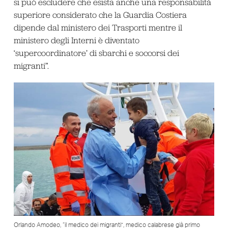
si può escludere che esista anche una responsabilità
superiore considerato che la Guardia Costiera
dipende dal ministero dei Trasporti mentre il
ministero degli Interni è diventato
‘supercoordinatore’ di sbarchi e soccorsi dei
migranti”.
Orlando Amodeo, “il medico dei migranti”, medico calabrese già primo