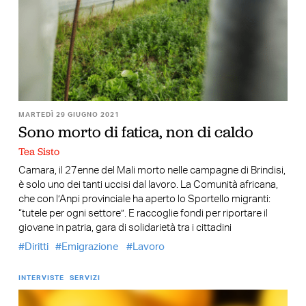
MARTEDÌ 29 GIUGNO 2021
Sono morto di fatica, non di caldo
Tea Sisto
Camara, il 27enne del Mali morto nelle campagne di Brindisi,
è solo uno dei tanti uccisi dal lavoro. La Comunità africana,
che con l’Anpi provinciale ha aperto lo Sportello migranti:
“tutele per ogni settore”. E raccoglie fondi per riportare il
giovane in patria, gara di solidarietà tra i cittadini
Diritti
Emigrazione
Lavoro
INTERVISTE
SERVIZI