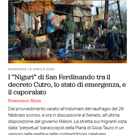
DOMENICA 16 APRILE 2023
I “Niguri” di San Ferdinando tra il
decreto Cutro, lo stato di emergenza, e
il caporalato
Francesco Rizza
Dal provvedimento varato all’indomani del naufragio del 26
febbraio scorso, e ora in discussione al Senato, all’ultima
disposizione del governo Meloni. La stretta sui migranti vista
dalla “perpetua” baraccopoli della Piana di Gioia Tauro in un
viaggio nella realtà e nelle contraddizioni calabresi