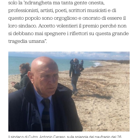
solo la ’ndrangheta ma tanta gente onesta,
professionisti, artisti, poeti, scrittori musicisti e di
questo popolo sono orgoglioso e onorato di essere il
loro sindaco. Accetto volentieri il premio perché non
si debbano mai spegnere i riflettori su questa grande
tragedia umana”.
Il sindaco di Cutro, Antonio Ceraso, sulla spiaggia del naufragio del 26