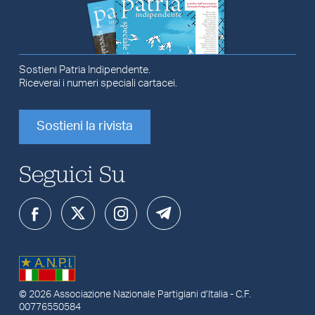
Sostieni Patria Indipendente.
Riceverai i numeri speciali cartacei.
Sostieni la rivista
Seguici Su
© 2026
Associazione Nazionale Partigiani d’Italia
- C.F.
00776550584