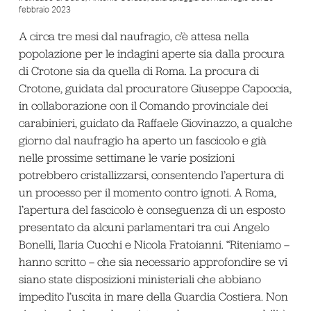
febbraio 2023
A circa tre mesi dal naufragio, c’è attesa nella
popolazione per le indagini aperte sia dalla procura
di Crotone sia da quella di Roma. La procura di
Crotone, guidata dal procuratore Giuseppe Capoccia,
in collaborazione con il Comando provinciale dei
carabinieri, guidato da Raffaele Giovinazzo, a qualche
giorno dal naufragio ha aperto un fascicolo e già
nelle prossime settimane le varie posizioni
potrebbero cristallizzarsi, consentendo l’apertura di
un processo per il momento contro ignoti. A Roma,
l’apertura del fascicolo è conseguenza di un esposto
presentato da alcuni parlamentari tra cui Angelo
Bonelli, Ilaria Cucchi e Nicola Fratoianni. “Riteniamo –
hanno scritto – che sia necessario approfondire se vi
siano state disposizioni ministeriali che abbiano
impedito l’uscita in mare della Guardia Costiera. Non