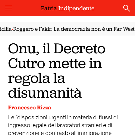
Patria
Indipendente
Roggero e Fakir. La democrazia non è un Far West
Il n
•
•
Onu, il Decreto
Cutro mette in
regola la
disumanità
Francesco Rizza
Le “disposizioni urgenti in materia di flussi di
ingresso legale dei lavoratori stranieri e di
prevenzione e contrasto all’immigrazione