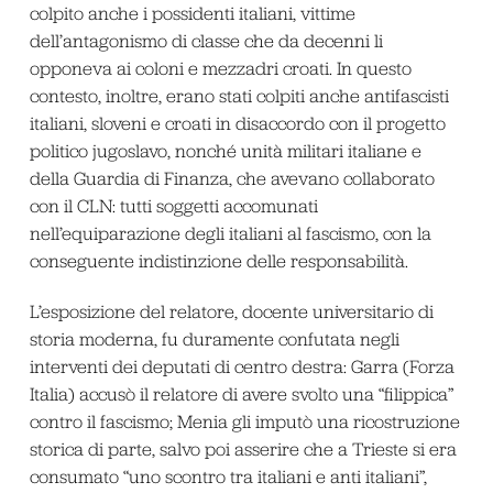
colpito anche i possidenti italiani, vittime
dell’antagonismo di classe che da decenni li
opponeva ai coloni e mezzadri croati. In questo
contesto, inoltre, erano stati colpiti anche antifascisti
italiani, sloveni e croati in disaccordo con il progetto
politico jugoslavo, nonché unità militari italiane e
della Guardia di Finanza, che avevano collaborato
con il CLN: tutti soggetti accomunati
nell’equiparazione degli italiani al fascismo, con la
conseguente indistinzione delle responsabilità.
L’esposizione del relatore, docente universitario di
storia moderna, fu duramente confutata negli
interventi dei deputati di centro destra: Garra (Forza
Italia) accusò il relatore di avere svolto una “filippica”
contro il fascismo; Menia gli imputò una ricostruzione
storica di parte, salvo poi asserire che a Trieste si era
consumato “uno scontro tra italiani e anti italiani”,