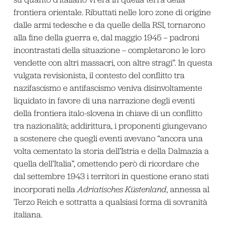
frontiera orientale. Ributtati nelle loro zone di origine
dalle armi tedesche e da quelle della RSI, tornarono
alla fine della guerra e, dal maggio 1945 – padroni
incontrastati della situazione – completarono le loro
vendette con altri massacri, con altre stragi”. In questa
vulgata revisionista, il contesto del conflitto tra
nazifascismo e antifascismo veniva disinvoltamente
liquidato in favore di una narrazione degli eventi
della frontiera italo-slovena in chiave di un conflitto
tra nazionalità; addirittura, i proponenti giungevano
a sostenere che quegli eventi avevano “ancora una
volta cementato la storia dell’Istria e della Dalmazia a
quella dell’Italia”, omettendo però di ricordare che
dal settembre 1943 i territori in questione erano stati
incorporati nella
Adriatisches Küstenland
, annessa al
Terzo Reich e sottratta a qualsiasi forma di sovranità
italiana.