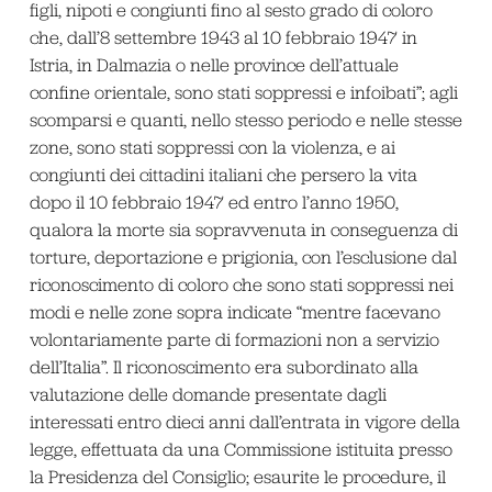
figli, nipoti e congiunti fino al sesto grado di coloro
che, dall’8 settembre 1943 al 10 febbraio 1947 in
Istria, in Dalmazia o nelle province dell’attuale
confine orientale, sono stati soppressi e infoibati”; agli
scomparsi e quanti, nello stesso periodo e nelle stesse
zone, sono stati soppressi con la violenza, e ai
congiunti dei cittadini italiani che persero la vita
dopo il 10 febbraio 1947 ed entro l’anno 1950,
qualora la morte sia sopravvenuta in conseguenza di
torture, deportazione e prigionia, con l’esclusione dal
riconoscimento di coloro che sono stati soppressi nei
modi e nelle zone sopra indicate “mentre facevano
volontariamente parte di formazioni non a servizio
dell’Italia”. Il riconoscimento era subordinato alla
valutazione delle domande presentate dagli
interessati entro dieci anni dall’entrata in vigore della
legge, effettuata da una Commissione istituita presso
la Presidenza del Consiglio; esaurite le procedure, il