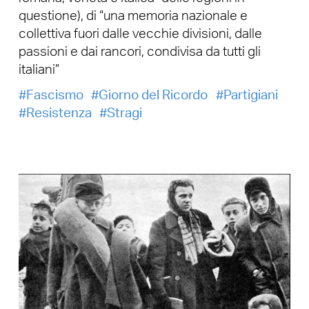
questione), di “una memoria nazionale e
collettiva fuori dalle vecchie divisioni, dalle
passioni e dai rancori, condivisa da tutti gli
italiani”
Fascismo
Giorno del Ricordo
Partigiani
Resistenza
Stragi