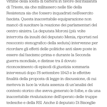
vittime della scelta di battersi in favore dell’italianità
di Trieste, sia che militassero nelle file della
Resistenza sia che fossero inquadrati nell’esercito
fascista. Questa inaccettabile equiparazione non
mancò di suscitare la reazione dei parlamentari del
centro sinistra. La deputata Moroni (più volte
interrotta da insulti del deputato Menia, riportati nel
resoconto stenografico della seduta) intervenne per
ricordare gli effetti delle politiche anti slave poste in
essere dal fascismo prima e durante la Seconda
guerra mondiale, e distinse tra il dovuto
riconoscimento di episodi di giustizia sommaria
intervenuti dopo l’8 settembre 1943 e le effettive
finalità della proposta di legge in discussione, di cui
metteva in luce la voluta assenza di un’analisi del
contesto storico che aveva generato le foibe, e da una
inaccettabile rivalutazione dell’operato delle truppe
tedesche e della RSI. Anche il deputato Di Bisceglie