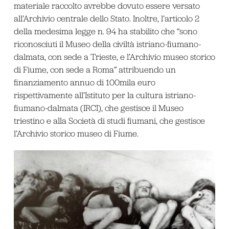
materiale raccolto avrebbe dovuto essere versato
all’Archivio centrale dello Stato. Inoltre, l’articolo 2
della medesima legge n. 94 ha stabilito che “sono
riconosciuti il Museo della civiltà istriano-fiumano-
dalmata, con sede a Trieste, e l’Archivio museo storico
di Fiume, con sede a Roma” attribuendo un
finanziamento annuo di 100mila euro
rispettivamente all’Istituto per la cultura istriano-
fiumano-dalmata (IRCI), che gestisce il Museo
triestino e alla Società di studi fiumani, che gestisce
l’Archivio storico museo di Fiume.