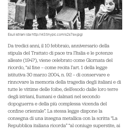
Esuli istriani (da http://i43.tinypic.com/s2s7sw.jpg)
Da tredici anni, il 10 febbraio, anniversario della
stipula del Trattato di pace tra l’Italia e le potenze
alleate (1947), viene celebrato come Giornata del
ricordo, “al fine – come recita l’art. 1 della legge
istitutiva 30 marzo 2004, n. 92 – di conservare e
rinnovare la memoria della tragedia degli italiani e di
tutte le vittime delle foibe, dell’esodo dalle loro terre
degli istriani, fiumani e dalmati nel secondo
dopoguerra e della più complessa vicenda del
confine orientale”. La stessa legge dispone la
consegna di una insegna metallica con la scritta “La
Repubblica italiana ricorda” “al coniuge superstite, ai