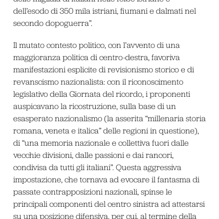
dell’esodo di 350 mila istriani, fiumani e dalmati nel
secondo dopoguerra”.
Il mutato contesto politico, con l’avvento di una
maggioranza politica di centro-destra, favoriva
manifestazioni esplicite di revisionismo storico e di
revanscismo nazionalista: con il riconoscimento
legislativo della Giornata del ricordo, i proponenti
auspicavano la ricostruzione, sulla base di un
esasperato nazionalismo (la asserita “millenaria storia
romana, veneta e italica” delle regioni in questione),
di “una memoria nazionale e collettiva fuori dalle
vecchie divisioni, dalle passioni e dai rancori,
condivisa da tutti gli italiani”. Questa aggressiva
impostazione, che tornava ad evocare il fantasma di
passate contrapposizioni nazionali, spinse le
principali componenti del centro sinistra ad attestarsi
su una posizione difensiva, per cui, al termine della