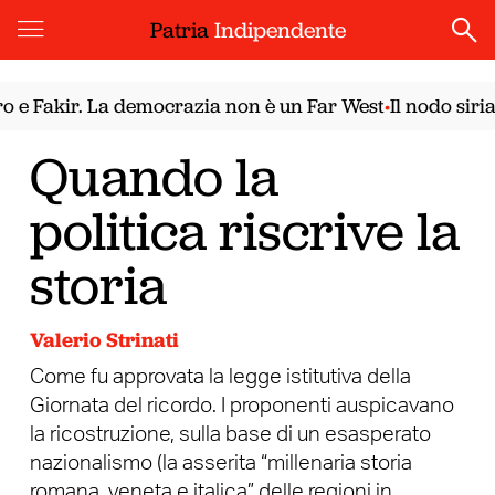
Patria
Indipendente
akir. La democrazia non è un Far West
Il nodo siriano. 
•
Quando la
politica riscrive la
storia
Valerio Strinati
Come fu approvata la legge istitutiva della
Giornata del ricordo. I proponenti auspicavano
la ricostruzione, sulla base di un esasperato
nazionalismo (la asserita “millenaria storia
romana, veneta e italica” delle regioni in