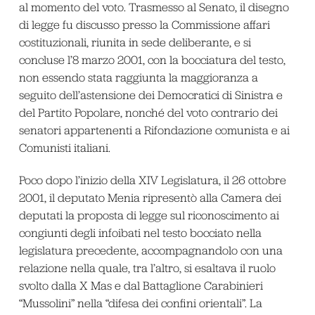
al momento del voto. Trasmesso al Senato, il disegno
di legge fu discusso presso la Commissione affari
costituzionali, riunita in sede deliberante, e si
concluse l’8 marzo 2001, con la bocciatura del testo,
non essendo stata raggiunta la maggioranza a
seguito dell’astensione dei Democratici di Sinistra e
del Partito Popolare, nonché del voto contrario dei
senatori appartenenti a Rifondazione comunista e ai
Comunisti italiani.
Poco dopo l’inizio della XIV Legislatura, il 26 ottobre
2001, il deputato Menia ripresentò alla Camera dei
deputati la proposta di legge sul riconoscimento ai
congiunti degli infoibati nel testo bocciato nella
legislatura precedente, accompagnandolo con una
relazione nella quale, tra l’altro, si esaltava il ruolo
svolto dalla X Mas e dal Battaglione Carabinieri
“Mussolini” nella “difesa dei confini orientali”. La