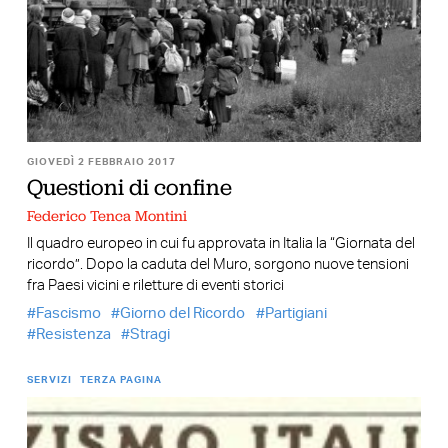
GIOVEDÌ 2 FEBBRAIO 2017
Questioni di confine
Federico Tenca Montini
Il quadro europeo in cui fu approvata in Italia la “Giornata del
ricordo”. Dopo la caduta del Muro, sorgono nuove tensioni
fra Paesi vicini e riletture di eventi storici
Fascismo
Giorno del Ricordo
Partigiani
Resistenza
Stragi
SERVIZI
TERZA PAGINA