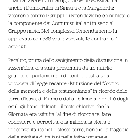
anche i Democratici di Sinistra e la Margherita;
votarono contro i Gruppi di Rifondazione comunista e
la componente dei Comunisti italiani in seno al
Gruppo misto. Nel complesso, l’emendamento fu
approvato con 388 voti favorevoli, 13 contrari e 4
astenuti.
Peraltro, prima dello svolgimento della discussione in
Assemblea, era stata presentata da un nutrito
gruppo di parlamentari di centro destra una
proposta di legge recante «Istituzione del “Giorno
della memoria e della testimonianza” in ricordo delle
terre d’Istria, di Fiume e della Dalmazia, nonché degli
esuli giuliano-dalmati»: il testo chiariva che la
Giornata era istituita “al fine di ricordare, fare
conoscere e perpetuare la millenaria storia e
presenza italica nelle stesse terre, nonché la tragedia
delle migliaia di italiani nelle foibe istriane e