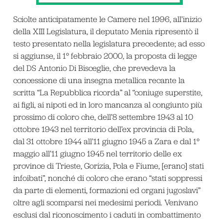
Sciolte anticipatamente le Camere nel 1996, all’inizio
della XIII Legislatura, il deputato Menia ripresentò il
testo presentato nella legislatura precedente; ad esso
si aggiunse, il 1° febbraio 2000, la proposta di legge
del DS Antonio Di Bisceglie, che prevedeva la
concessione di una insegna metallica recante la
scritta “La Repubblica ricorda” al “coniuge superstite,
ai figli, ai nipoti ed in loro mancanza al congiunto più
prossimo di coloro che, dell’8 settembre 1943 al 10
ottobre 1943 nel territorio dell’ex provincia di Pola,
dal 31 ottobre 1944 all’11 giugno 1945 a Zara e dal 1°
maggio all’11 giugno 1945 nel territorio delle ex
province di Trieste, Gorizia, Pola e Fiume, [erano] stati
infoibati”, nonché di coloro che erano “stati soppressi
da parte di elementi, formazioni ed organi jugoslavi”
oltre agli scomparsi nei medesimi periodi. Venivano
esclusi dal riconoscimento i caduti in combattimento