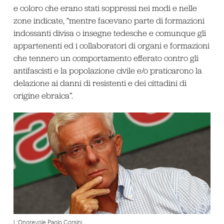
e coloro che erano stati soppressi nei modi e nelle
zone indicate, “mentre facevano parte di formazioni
indossanti divisa o insegne tedesche e comunque gli
appartenenti ed i collaboratori di organi e formazioni
che tennero un comportamento efferato contro gli
antifascisti e la popolazione civile e/o praticarono la
delazione ai danni di resistenti e dei cittadini di
origine ebraica”.
L’Onorevole Paolo Corsini