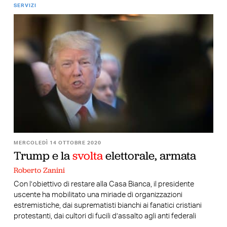
SERVIZI
MERCOLEDÌ 14 OTTOBRE 2020
Trump e la
svolta
elettorale, armata
Roberto Zanini
Con l’obiettivo di restare alla Casa Bianca, il presidente
uscente ha mobilitato una miriade di organizzazioni
estremistiche, dai suprematisti bianchi ai fanatici cristiani
protestanti, dai cultori di fucili d’assalto agli anti federali