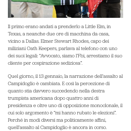
Il primo erano andati a prenderlo a Little Elm, in
Texas, a neanche due ore di macchina da casa,
vicino a Dallas. Elmer Stewart Rhodes, capo dei
miliziani Oath Keepers, parlava al telefono con uno
dei suoi legali: “Avvocato, siamo l’Fbi, arrestiamo il suo
cliente per cospirazione sediziosa”.
Quel giorno, il 13 gennaio, la narrazione dell’assalto al
Campidoglio è cambiata. E così la percezione di
quanto stia davvero succedendo nella destra
trumpista americana dopo quattro anni di
presidenza e oltre uno di opposizione monoclonale, il
cui solo argomento è “mi hanno rubato le elezioni”.
Perché in modi diversi ma politicamente affini,
quell’assalto al Campidoglio è ancora in corso.