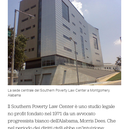
La sede centrale del Southern Poverty Law Center a Montgomery,
Alabama
Il Southern Poverty Law Center è uno studio legale
no profit fondato nel 1971 da un avvocato
progressista bianco dell’Alabama, Morris Dees. Che
nel periodo dei diritti civili ebbe un’intuizione: