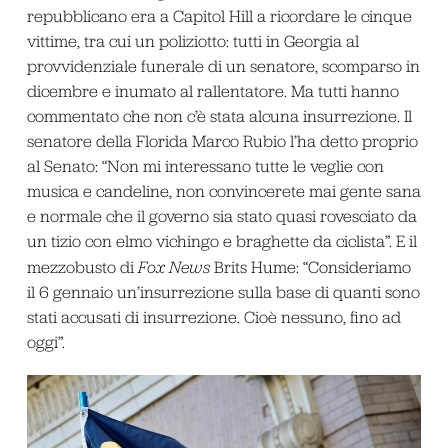
repubblicano era a Capitol Hill a ricordare le cinque
vittime, tra cui un poliziotto: tutti in Georgia al
provvidenziale funerale di un senatore, scomparso in
dicembre e inumato al rallentatore. Ma tutti hanno
commentato che non c’è stata alcuna insurrezione. Il
senatore della Florida Marco Rubio l’ha detto proprio
al Senato: “Non mi interessano tutte le veglie con
musica e candeline, non convincerete mai gente sana
e normale che il governo sia stato quasi rovesciato da
un tizio con elmo vichingo e braghette da ciclista”. E il
mezzobusto di
Fox News
Brits Hume: “Consideriamo
il 6 gennaio un’insurrezione sulla base di quanti sono
stati accusati di insurrezione. Cioè nessuno, fino ad
oggi”.