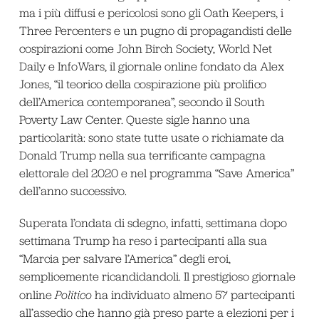
ma i più diffusi e pericolosi sono gli Oath Keepers, i
Three Percenters e un pugno di propagandisti delle
cospirazioni come John Birch Society, World Net
Daily e InfoWars, il giornale online fondato da Alex
Jones, “il teorico della cospirazione più prolifico
dell’America contemporanea”, secondo il South
Poverty Law Center. Queste sigle hanno una
particolarità: sono state tutte usate o richiamate da
Donald Trump nella sua terrificante campagna
elettorale del 2020 e nel programma “Save America”
dell’anno successivo.
Superata l’ondata di sdegno, infatti, settimana dopo
settimana Trump ha reso i partecipanti alla sua
“Marcia per salvare l’America” degli eroi,
semplicemente ricandidandoli. Il prestigioso giornale
online
Politico
ha individuato almeno 57 partecipanti
all’assedio che hanno già preso parte a elezioni per i