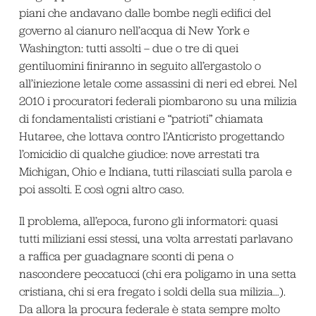
piani che andavano dalle bombe negli edifici del
governo al cianuro nell’acqua di New York e
Washington: tutti assolti – due o tre di quei
gentiluomini finiranno in seguito all’ergastolo o
all’iniezione letale come assassini di neri ed ebrei. Nel
2010 i procuratori federali piombarono su una milizia
di fondamentalisti cristiani e “patrioti” chiamata
Hutaree, che lottava contro l’Anticristo progettando
l’omicidio di qualche giudice: nove arrestati tra
Michigan, Ohio e Indiana, tutti rilasciati sulla parola e
poi assolti. E così ogni altro caso.
Il problema, all’epoca, furono gli informatori: quasi
tutti miliziani essi stessi, una volta arrestati parlavano
a raffica per guadagnare sconti di pena o
nascondere peccatucci (chi era poligamo in una setta
cristiana, chi si era fregato i soldi della sua milizia…).
Da allora la procura federale è stata sempre molto