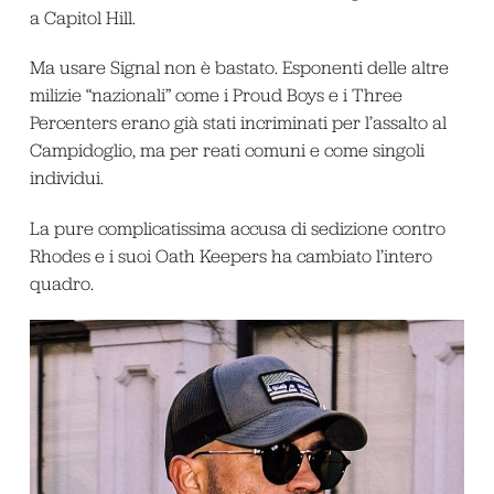
a Capitol Hill.
Ma usare Signal non è bastato. Esponenti delle altre
milizie “nazionali” come i Proud Boys e i Three
Percenters erano già stati incriminati per l’assalto al
Campidoglio, ma per reati comuni e come singoli
individui.
La pure complicatissima accusa di sedizione contro
Rhodes e i suoi Oath Keepers ha cambiato l’intero
quadro.