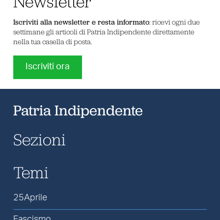
Newsletter
Iscriviti alla newsletter e resta informato
: ricevi ogni due
settimane gli articoli di Patria Indipendente direttamente
nella tua casella di posta.
Iscriviti ora
Patria Indipendente
Sezioni
Temi
25Aprile
Fascismo