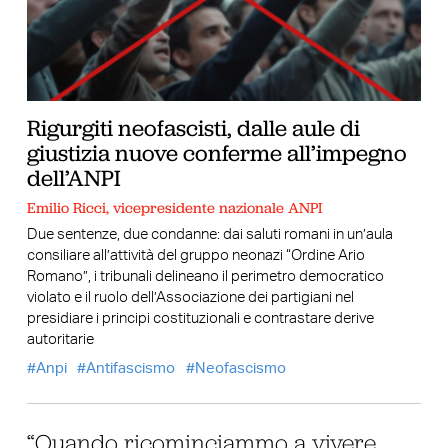
Rigurgiti neofascisti, dalle aule di
giustizia nuove conferme all’impegno
dell’ANPI
Emilio Ricci, vicepresidente nazionale ANPI
Due sentenze, due condanne: dai saluti romani in un’aula
consiliare all’attività del gruppo neonazi “Ordine Ario
Romano”, i tribunali delineano il perimetro democratico
violato e il ruolo dell’Associazione dei partigiani nel
presidiare i principi costituzionali e contrastare derive
autoritarie
Anpi
Antifascismo
Neofascismo
“Quando ricominciammo a vivere.