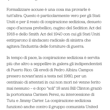
Formalizzare accuse è una cosa ma provarle è
tutt’altra. Questo è particolarmente vero per gli Stati
Uniti e per il reato di cospirazione sediziosa, desueto
capo d’accusa prebellico, cugino del Sedition Act del
1918 e dello Smith Act del 1940 con cui gli Stati Uniti
estirparono il sindacato radicale di sinistra che
agitava l’industria delle forniture di guerra.
In tempo di pace, la cospirazione sediziosa è servita
più che altro a seppellire in galera gli indipendentisti
di Puerto Rico. Gli eredi di Pedro Albizu Campos
presero novant’anni a testa nel 1980, per un
centinaio di attentati in cui non morì né venne ferito
mai nessuno – e dopo “soli” 18 anni Bill Clinton graziò
la portoricana Carmen Perez, su intercessione di
Tutu e Jimmy Carter. La cospirazione sediziosa
funzionò anche contro il gruppo comunista United