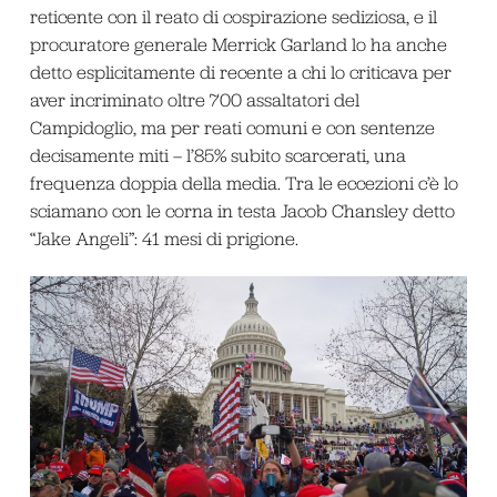
reticente con il reato di cospirazione sediziosa, e il
procuratore generale Merrick Garland lo ha anche
detto esplicitamente di recente a chi lo criticava per
aver incriminato oltre 700 assaltatori del
Campidoglio, ma per reati comuni e con sentenze
decisamente miti – l’85% subito scarcerati, una
frequenza doppia della media. Tra le eccezioni c’è lo
sciamano con le corna in testa Jacob Chansley detto
“Jake Angeli”: 41 mesi di prigione.