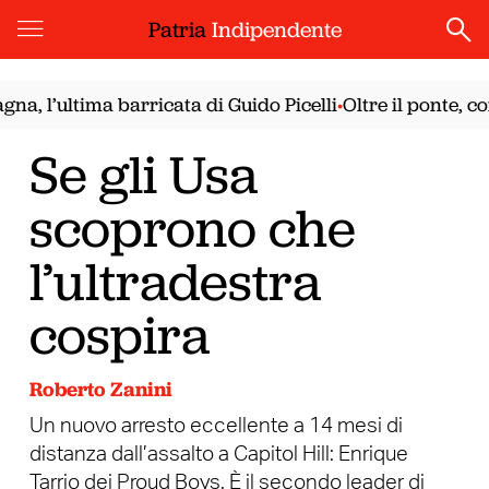
Patria
Indipendente
ultima barricata di Guido Picelli
Oltre il ponte, con il 
•
Se gli Usa
scoprono che
l’ultradestra
cospira
Roberto Zanini
Un nuovo arresto eccellente a 14 mesi di
distanza dall’assalto a Capitol Hill: Enrique
Tarrio dei Proud Boys. È il secondo leader di