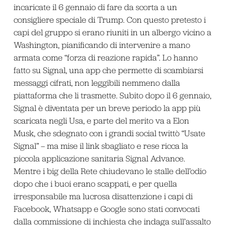
incaricate il 6 gennaio di fare da scorta a un
consigliere speciale di Trump. Con questo pretesto i
capi del gruppo si erano riuniti in un albergo vicino a
Washington, pianificando di intervenire a mano
armata come “forza di reazione rapida”. Lo hanno
fatto su Signal, una app che permette di scambiarsi
messaggi cifrati, non leggibili nemmeno dalla
piattaforma che li trasmette. Subito dopo il 6 gennaio,
Signal è diventata per un breve periodo la app più
scaricata negli Usa, e parte del merito va a Elon
Musk, che sdegnato con i grandi social twittò “Usate
Signal” – ma mise il link sbagliato e rese ricca la
piccola applicazione sanitaria Signal Advance.
Mentre i big della Rete chiudevano le stalle dell’odio
dopo che i buoi erano scappati, e per quella
irresponsabile ma lucrosa disattenzione i capi di
Facebook, Whatsapp e Google sono stati convocati
dalla commissione di inchiesta che indaga sull’assalto