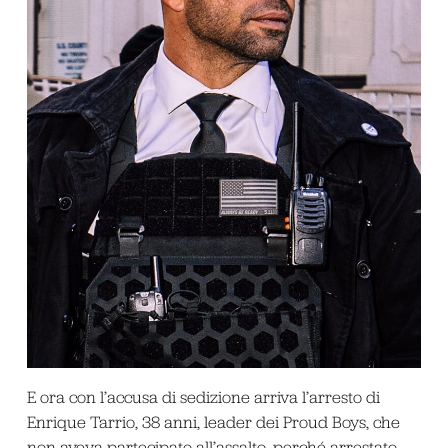
E ora con l’accusa di sedizione arriva l’arresto di
Enrique Tarrio, 38 anni, leader dei Proud Boys, che
non aveva partecipato all’assalto, perché arrestato