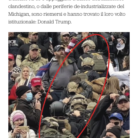
clandestino, o dalle periferie de-industrializzate del
Michigan, sono riemersi e hanno trovato il loro volto
istituzionale: Donald Trump.