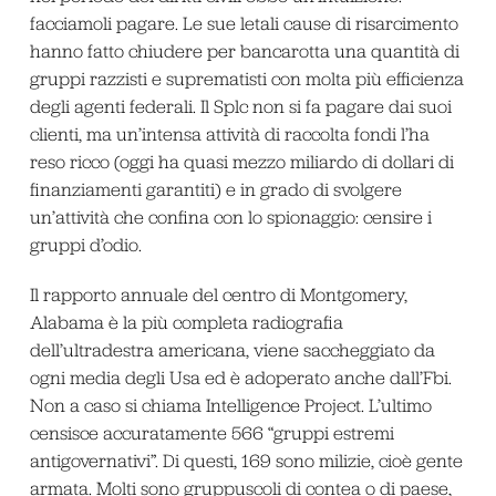
facciamoli pagare. Le sue letali cause di risarcimento
hanno fatto chiudere per bancarotta una quantità di
gruppi razzisti e suprematisti con molta più efficienza
degli agenti federali. Il Splc non si fa pagare dai suoi
clienti, ma un’intensa attività di raccolta fondi l’ha
reso ricco (oggi ha quasi mezzo miliardo di dollari di
finanziamenti garantiti) e in grado di svolgere
un’attività che confina con lo spionaggio: censire i
gruppi d’odio.
Il rapporto annuale del centro di Montgomery,
Alabama è la più completa radiografia
dell’ultradestra americana, viene saccheggiato da
ogni media degli Usa ed è adoperato anche dall’Fbi.
Non a caso si chiama Intelligence Project. L’ultimo
censisce accuratamente 566 “gruppi estremi
antigovernativi”. Di questi, 169 sono milizie, cioè gente
armata. Molti sono gruppuscoli di contea o di paese,