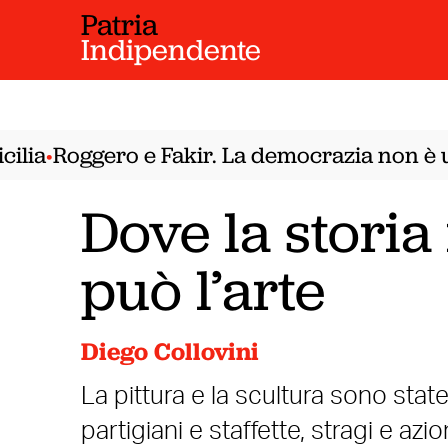
Patria
Indipendente
ia
Roggero e Fakir. La democrazia non è un 
•
Dove la storia
può l’arte
Diego Collovini
La pittura e la scultura sono sta
partigiani e staffette, stragi e az