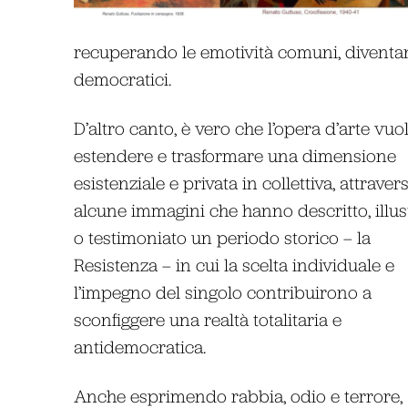
recuperando le emotività comuni, diventan
democratici.
D’altro canto, è vero che l’opera d’arte vuo
estendere e trasformare una dimensione
esistenziale e privata in collettiva, attraver
alcune immagini che hanno descritto, illus
o testimoniato un periodo storico – la
Resistenza – in cui la scelta individuale e
l’impegno del singolo contribuirono a
sconfiggere una realtà totalitaria e
antidemocratica.
Anche esprimendo rabbia, odio e terrore,