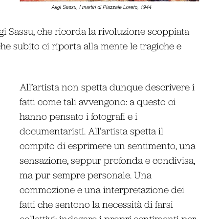
gi Sassu, che ricorda la rivoluzione scoppiata
e subito ci riporta alla mente le tragiche e
All’artista non spetta dunque descrivere i
fatti come tali avvengono: a questo ci
hanno pensato i fotografi e i
documentaristi. All’artista spetta il
compito di esprimere un sentimento, una
sensazione, seppur profonda e condivisa,
ma pur sempre personale. Una
commozione e una interpretazione dei
fatti che sentono la necessità di farsi
collettivi: indagare i propri sentimenti per