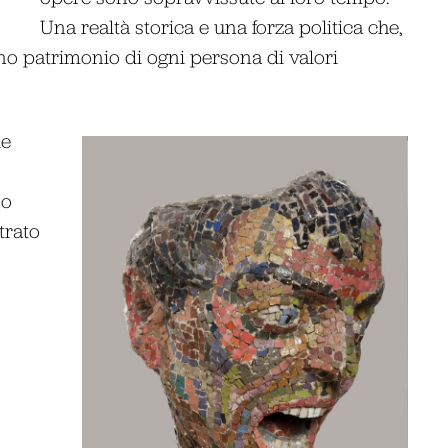
Una realtà storica e una forza politica che,
o patrimonio di ogni persona di valori
le
so
trato