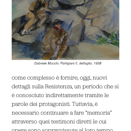
come complesso è fornire, oggi, nuovi
dettagli sulla Resistenza, un periodo che si
è conosciuto indirettamente tramite le
parole dei protagonisti. Tuttavia, è
necessario continuare a fare “memoria”
attraverso quei testimoni diretti le cui
opere sono sopravvissute al loro tempo.