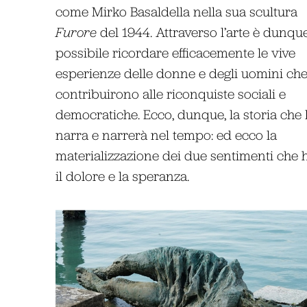
come Mirko Basaldella nella sua scultura
Furore
del 1944. Attraverso l’arte è dunqu
possibile ricordare efficacemente le vive
esperienze delle donne e degli uomini ch
contribuirono alle riconquiste sociali e
democratiche. Ecco, dunque, la storia che l
narra e narrerà nel tempo: ed ecco la
materializzazione dei due sentimenti che ha
il dolore e la speranza.