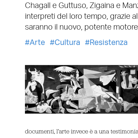
Chagall e Guttuso, Zigaina e Manzù
interpreti del loro tempo, grazie 
saranno il nuovo, potente motor
Arte
Cultura
Resistenza
documenti, l’arte invece è a una testimonian