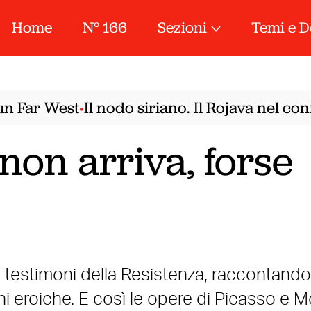
Home
N° 166
Sezioni
Temi e D
Far West
Il nodo siriano. Il Rojava nel confr
•
 non arriva, forse
te testimoni della Resistenza, raccontando
ioni eroiche. E così le opere di Picasso e M