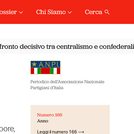
ossier
Chi Siamo
Cerca
onto decisivo tra centralismo e confederalis
Periodico dell’Associazione Nazionale
Partigiani d’Italia
Numero 166
Anno
oore,
Leggi il numero 166