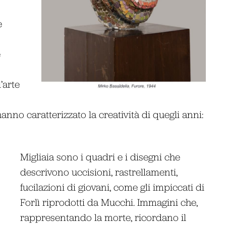
e
e
’arte
nno caratterizzato la creatività di quegli anni:
Migliaia sono i quadri e i disegni che
descrivono uccisioni, rastrellamenti,
fucilazioni di giovani, come gli impiccati di
Forlì riprodotti da Mucchi. Immagini che,
rappresentando la morte, ricordano il