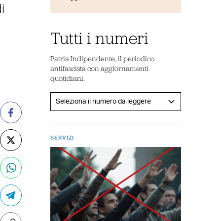
i
Tutti i numeri
Patria Indipendente, il periodico
antifascista con aggiornamenti
quotidiani.
SERVIZI