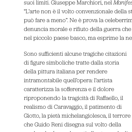
suoi limiti. Giuseppe Marchiori, nel
Manifes
“L’arte non è il volto convenzionale della s
può fare a meno”. Ne è prova la celeberri
denuncia morale e rifiuto della guerra che 
nel piccolo paese basco, ma esprime la ne
Sono sufficienti alcune tragiche citazioni
di figure simboliche tratte dalla storia
della pittura italiana per rendere
intramontabile quell’opera: l’artista
caratterizza la sofferenza e il dolore
riproponendo la tragicità di Raffaello, il
realismo di Caravaggio, il patimento di
Giotto, la pietà michelangiolesca, il terrore
che Guido Reni disegna sul volto della