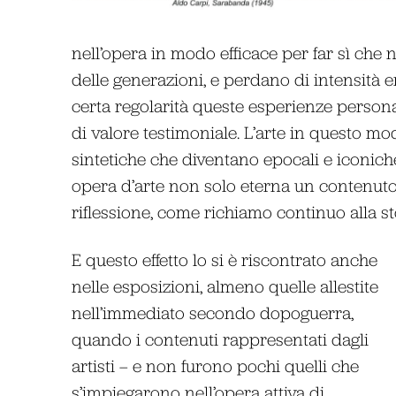
nell’opera in modo efficace per far sì che 
delle generazioni, e perdano di intensità 
certa regolarità queste esperienze personal
di valore testimoniale. L’arte in questo mo
sintetiche che diventano epocali e iconich
opera d’arte non solo eterna un contenut
riflessione, come richiamo continuo alla s
E questo effetto lo si è riscontrato anche
nelle esposizioni, almeno quelle allestite
nell’immediato secondo dopoguerra,
quando i contenuti rappresentati dagli
artisti – e non furono pochi quelli che
s’impiegarono nell’opera attiva di