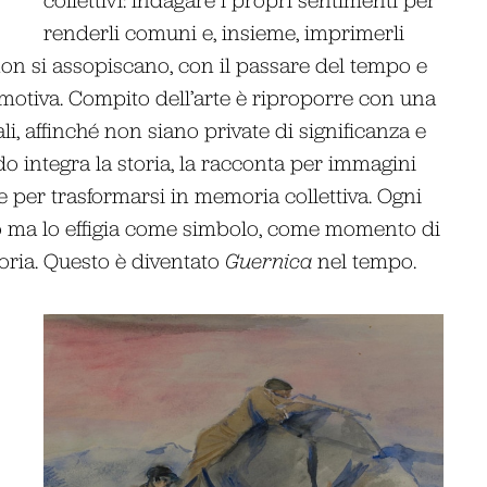
renderli comuni e, insieme, imprimerli
non si assopiscano, con il passare del tempo e
emotiva. Compito dell’arte è riproporre con una
i, affinché non siano private di significanza e
do integra la storia, la racconta per immagini
e per trasformarsi in memoria collettiva. Ogni
o ma lo effigia come simbolo, come momento di
toria. Questo è diventato
Guernica
nel tempo.