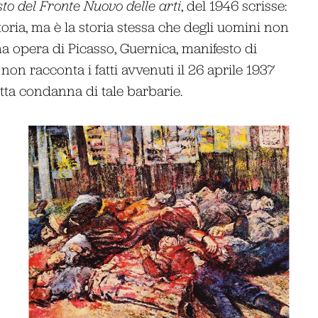
to del Fronte Nuovo delle arti
, del 1946 scrisse:
toria, ma è la storia stessa che degli uomini non
ma opera di Picasso,
Guernica
, manifesto di
non racconta i fatti avvenuti il 26 aprile 1937
tta condanna di tale barbarie.