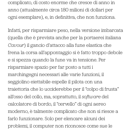
complicato, di costo enorme che cresce di anno in
anno (attualmente circa 180 milioni di dollari per
ogni esemplare), e, in definitiva, che non funziona.
Infatti, per risparmiare peso, nella versione imbarcata
(quella che è prevista anche per la portaerei italiana
Cavour
) il gancio d’attacco alla fune elastica che
frena la corsa all’appontaggio si è fatto troppo debole
e si spezza quando la fune va in tensione. Per
risparmiare spazio per far posto a tutti i
marchingegni necessari alle varie funzioni, il
seggiolino eiettabile espelle il pilota con una
traiettoria che lo ucciderebbe per il “colpo di frusta”
all’osso del collo, ma, soprattutto, il
software
del
calcolatore di bordo, il “cervello” di ogni aereo
moderno, è talmente complicato che non si riesce a
farlo funzionare. Solo per elencare alcuni dei
problemi, il computer non riconosce come sue le