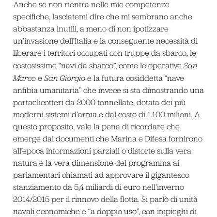
Anche se non rientra nelle mie competenze
specifiche, lasciatemi dire che mi sembrano anche
abbastanza inutili, a meno di non ipotizzare
un’invasione dell’Italia e la conseguente necessità di
liberare i territori occupati con truppe da sbarco, le
costosissime “navi da sbarco”, come le operative
San
Marco
e
San Giorgio
e la futura cosiddetta “nave
anfibia umanitaria” che invece si sta dimostrando una
portaelicotteri da 2000 tonnellate, dotata dei più
moderni sistemi d’arma e dal costo di 1.100 milioni. A
questo proposito, vale la pena di ricordare che
emerge dai documenti che Marina e Difesa fornirono
all’epoca informazioni parziali o distorte sulla vera
natura e la vera dimensione del programma ai
parlamentari chiamati ad approvare il gigantesco
stanziamento da 5,4 miliardi di euro nell’inverno
2014/2015 per il rinnovo della flotta. Si parlò di unità
navali economiche e “a doppio uso”, con impieghi di