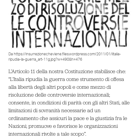
Da https://insurrezionecheviene.files.wordpress.com/2011/01/litalia-
ripudia-la-guerra_art-11g.jpg?w=490&h=476
L’Articolo 11 della nostra Costituzione stabilisce che:
“L’Italia ripudia la guerra come strumento di offesa
alla libertà degli altri popoli e come mezzo di
risoluzione delle controversie internazionali;
consente, in condizioni di parità con gli altri Stati, alle
limitazioni di sovranità necessarie ad un
ordinamento che assicuri la pace e la giustizia fra le
Nazioni; promuove e favorisce le organizzazioni
internazionali rivolte a tale scopo”.