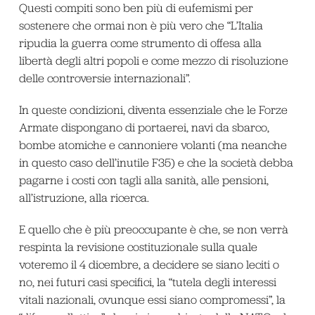
Questi compiti sono ben più di eufemismi per
sostenere che ormai non è più vero che “L’Italia
ripudia la guerra come strumento di offesa alla
libertà degli altri popoli e come mezzo di risoluzione
delle controversie internazionali”.
In queste condizioni, diventa essenziale che le Forze
Armate dispongano di portaerei, navi da sbarco,
bombe atomiche e cannoniere volanti (ma neanche
in questo caso dell’inutile F35) e che la società debba
pagarne i costi con tagli alla sanità, alle pensioni,
all’istruzione, alla ricerca.
E quello che è più preoccupante è che, se non verrà
respinta la revisione costituzionale sulla quale
voteremo il 4 dicembre, a decidere se siano leciti o
no, nei futuri casi specifici, la “tutela degli interessi
vitali nazionali, ovunque essi siano compromessi”, la