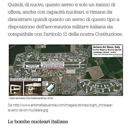
Quindi, di nuovo, questo aereo è solo un mezzo di
offesa, anche con capacità nucleari, e rimane da
dimostrare quindi quanto un aereo di questo tipo a
disposizione dell’aeronautica militare italiana sia
compatibile con l’articolo 11 della nostra Costituzione.
Da http://www.antimafiaduemila.com/images/stories/loghi_tm/base-
aviano-lavori-nucleare.jpg
Le bombe nucleari italiane