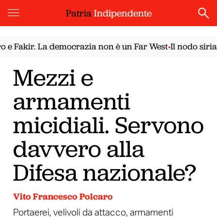
Patria
Indipendente
Fakir. La democrazia non è un Far West
Il nodo siriano.
•
Mezzi e
armamenti
micidiali. Servono
davvero alla
Difesa nazionale?
Vito Francesco Polcaro
Portaerei, velivoli da attacco, armamenti