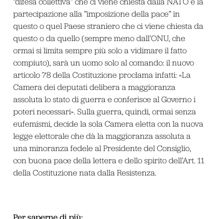
“difesa collettiva” che ci viene chiesta dalla NATO e la
partecipazione alla ”imposizione della pace” in
questo o quel Paese straniero che ci viene chiesta da
questo o da quello (sempre meno dall’ONU, che
ormai si limita sempre più solo a vidimare il fatto
compiuto), sarà un uomo solo al comando: il nuovo
articolo 78 della Costituzione proclama infatti: «La
Camera dei deputati delibera a maggioranza
assoluta lo stato di guerra e conferisce al Governo i
poteri necessari». Sulla guerra, quindi, ormai senza
eufemismi, decide la sola Camera eletta con la nuova
legge elettorale che dà la maggioranza assoluta a
una minoranza fedele al Presidente del Consiglio,
con buona pace della lettera e dello spirito dell’Art. 11
della Costituzione nata dalla Resistenza.
Per saperne di più: