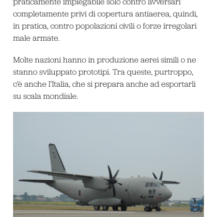
praticamente impiegabile solo contro avversari
completamente privi di copertura antiaerea, quindi,
in pratica, contro popolazioni civili o forze irregolari
male armate.
Molte nazioni hanno in produzione aerei simili o ne
stanno sviluppato prototipi. Tra queste, purtroppo,
c’è anche l’Italia, che si prepara anche ad esportarli
su scala mondiale.