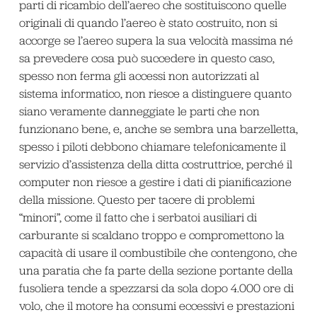
parti di ricambio dell’aereo che sostituiscono quelle
originali di quando l’aereo è stato costruito, non si
accorge se l’aereo supera la sua velocità massima né
sa prevedere cosa può succedere in questo caso,
spesso non ferma gli accessi non autorizzati al
sistema informatico, non riesce a distinguere quanto
siano veramente danneggiate le parti che non
funzionano bene, e, anche se sembra una barzelletta,
spesso i piloti debbono chiamare telefonicamente il
servizio d’assistenza della ditta costruttrice, perché il
computer non riesce a gestire i dati di pianificazione
della missione. Questo per tacere di problemi
“minori”, come il fatto che i serbatoi ausiliari di
carburante si scaldano troppo e compromettono la
capacità di usare il combustibile che contengono, che
una paratia che fa parte della sezione portante della
fusoliera tende a spezzarsi da sola dopo 4.000 ore di
volo, che il motore ha consumi eccessivi e prestazioni