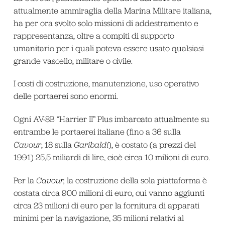
attualmente ammiraglia della Marina Militare italiana,
ha per ora svolto solo missioni di addestramento e
rappresentanza, oltre a compiti di supporto
umanitario per i quali poteva essere usato qualsiasi
grande vascello, militare o civile.
I costi di costruzione, manutenzione, uso operativo
delle portaerei sono enormi.
Ogni AV-8B “Harrier II” Plus imbarcato attualmente su
entrambe le portaerei italiane (fino a 36 sulla
Cavour
, 18 sulla
Garibaldi
), è costato (a prezzi del
1991) 25,5 miliardi di lire, cioè circa 10 milioni di euro.
Per la
Cavour,
la costruzione della sola piattaforma è
costata circa 900 milioni di euro, cui vanno aggiunti
circa 23 milioni di euro per la fornitura di apparati
minimi per la navigazione, 35 milioni relativi al