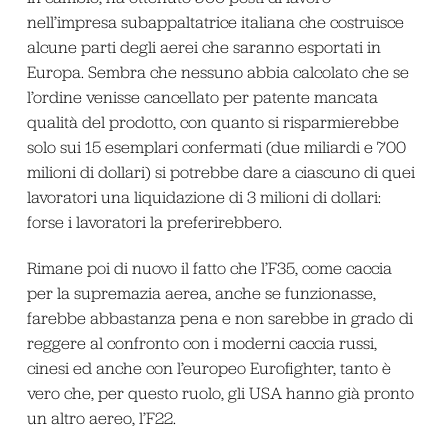
nell’impresa subappaltatrice italiana che costruisce
alcune parti degli aerei che saranno esportati in
Europa. Sembra che nessuno abbia calcolato che se
l’ordine venisse cancellato per patente mancata
qualità del prodotto, con quanto si risparmierebbe
solo sui 15 esemplari confermati (due miliardi e 700
milioni di dollari) si potrebbe dare a ciascuno di quei
lavoratori una liquidazione di 3 milioni di dollari:
forse i lavoratori la preferirebbero.
Rimane poi di nuovo il fatto che l’F35, come caccia
per la supremazia aerea, anche se funzionasse,
farebbe abbastanza pena e non sarebbe in grado di
reggere al confronto con i moderni caccia russi,
cinesi ed anche con l’europeo Eurofighter, tanto è
vero che, per questo ruolo, gli USA hanno già pronto
un altro aereo, l’F22.