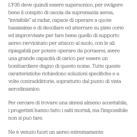
L’F35 deve quindi essere supersonico, per svolgere
bene il compito di caccia da supremazia aerea,
“invisibile” al radar, capace di operare a quote
bassissime e di decollare ed atterrare su piste corte
ed improvvisate per fare bene quello di supporto
aereo ravvicinato per attacco al suolo, con le ali
ripiegabili per potere operare da portaerei, avere
una grande capacità di carico per essere un
bombardiere degno di questo nome. Tutte queste
caratteristiche richiedono soluzioni specifiche e a
volte contraddittorie, soprattutto dal punto di vista
aerodinamico.
Per cercare di trovare una sintesi almeno accettabile,
i progettisti hanno fatto i salti mortali, ma l’impossibile
non si può fare.
Ne è venuto fuori un aereo estremamente