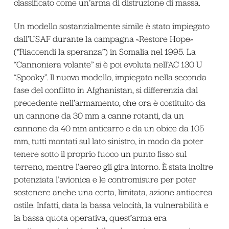
classificato come un’arma di distruzione di massa.
Un modello sostanzialmente simile è stato impiegato
dall’USAF durante la campagna «Restore Hope»
(“Riaccendi la speranza”) in Somalia nel 1995. La
“Cannoniera volante” si è poi evoluta nell’AC 130 U
“Spooky”. Il nuovo modello, impiegato nella seconda
fase del conflitto in Afghanistan, si differenzia dal
precedente nell’armamento, che ora è costituito da
un cannone da 30 mm a canne rotanti, da un
cannone da 40 mm anticarro e da un obice da 105
mm, tutti montati sul lato sinistro, in modo da poter
tenere sotto il proprio fuoco un punto fisso sul
terreno, mentre l’aereo gli gira intorno. È stata inoltre
potenziata l’avionica e le contromisure per poter
sostenere anche una certa, limitata, azione antiaerea
ostile. Infatti, data la bassa velocità, la vulnerabilità e
la bassa quota operativa, quest’arma era