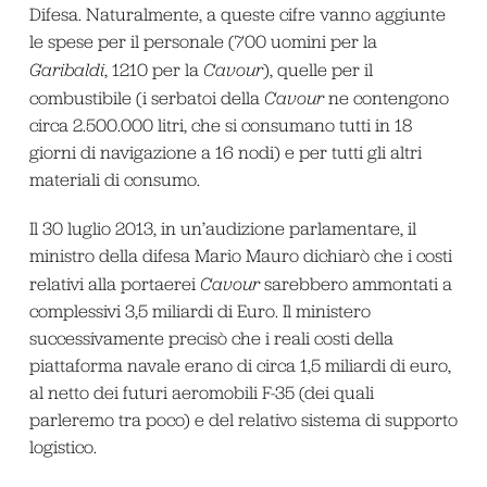
Difesa. Naturalmente, a queste cifre vanno aggiunte
le spese per il personale (700 uomini per la
Garibaldi
, 1210 per la
Cavour
), quelle per il
combustibile (i serbatoi della
Cavour
ne contengono
circa 2.500.000 litri, che si consumano tutti in 18
giorni di navigazione a 16 nodi) e per tutti gli altri
materiali di consumo.
Il 30 luglio 2013, in un’audizione parlamentare, il
ministro della difesa Mario Mauro dichiarò che i costi
relativi alla portaerei
Cavour
sarebbero ammontati a
complessivi 3,5 miliardi di Euro. Il ministero
successivamente precisò che i reali costi della
piattaforma navale erano di circa 1,5 miliardi di euro,
al netto dei futuri aeromobili F-35 (dei quali
parleremo tra poco) e del relativo sistema di supporto
logistico.