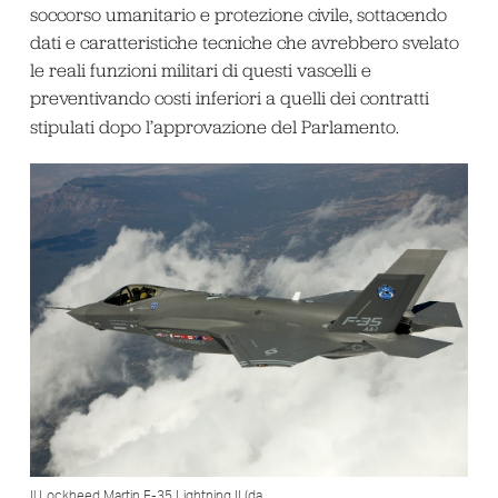
soccorso umanitario e protezione civile, sottacendo
dati e caratteristiche tecniche che avrebbero svelato
le reali funzioni militari di questi vascelli e
preventivando costi inferiori a quelli dei contratti
stipulati dopo l’approvazione del Parlamento.
Il Lockheed Martin F-35 Lightning II (da