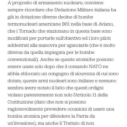
A proposito di armamento nucleare, conviene
sempre ricordare che l’Aviazione Militare italiana ha
già in dotazione diverse decine di bombe
termonucleari americane B61 nella base di Aviano,
che i Tornado che stazionano in questa base sono
modificati per portarle sull’obiettivo ed i loro piloti
addestrati alla manovra per sganciarle (che è molto
diversa da quella impiegata per le bombe
convenzionali). Anche se queste atomiche possono
essere usate solo dopo che il comando NATO ne
abbia sbloccato un congegno di sicurezza di cui sono
dotate, queste armi nucleari sono italiane e nessuno
sembra avere notato il fatto che questi ordigni
violano patentemente non solo l’Articolo 11 della
Costituzione (dato che non si possono
ragionevolmente prevedere occasioni di usare una
bomba atomica per difendere la Patria da
un’invasione), ma anche il Trattato di non