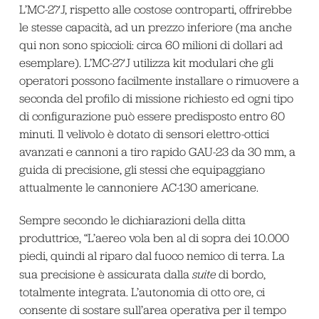
L’MC-27J, rispetto alle costose controparti, offrirebbe
le stesse capacità, ad un prezzo inferiore (ma anche
qui non sono spiccioli: circa 60 milioni di dollari ad
esemplare). L’MC-27J utilizza kit modulari che gli
operatori possono facilmente installare o rimuovere a
seconda del profilo di missione richiesto ed ogni tipo
di configurazione può essere predisposto entro 60
minuti. Il velivolo è dotato di sensori elettro-ottici
avanzati e cannoni a tiro rapido GAU-23 da 30 mm, a
guida di precisione, gli stessi che equipaggiano
attualmente le cannoniere AC-130 americane.
Sempre secondo le dichiarazioni della ditta
produttrice, “L’aereo vola ben al di sopra dei 10.000
piedi, quindi al riparo dal fuoco nemico di terra. La
sua precisione è assicurata dalla
suite
di bordo,
totalmente integrata. L’autonomia di otto ore, ci
consente di sostare sull’area operativa per il tempo