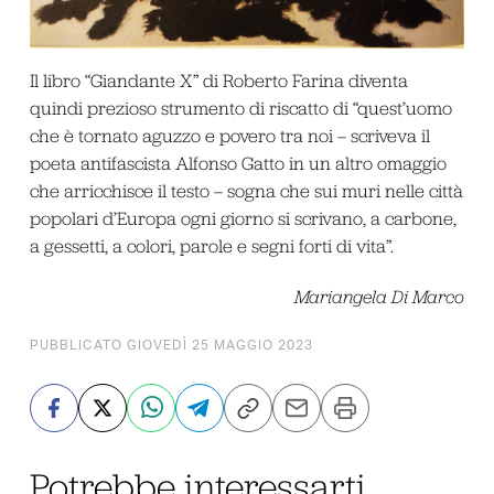
Il libro “Giandante X” di Roberto Farina diventa
quindi prezioso strumento di riscatto di “quest’uomo
che è tornato aguzzo e povero tra noi – scriveva il
poeta antifascista Alfonso Gatto in un altro omaggio
che arricchisce il testo – sogna che sui muri nelle città
popolari d’Europa ogni giorno si scrivano, a carbone,
a gessetti, a colori, parole e segni forti di vita”.
Mariangela Di Marco
PUBBLICATO GIOVEDÌ 25 MAGGIO 2023
Potrebbe interessarti