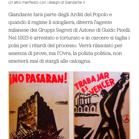
Un altro manifesto con i disegni di Giandante X
Giandante farà parte degli Arditi del Popolo e
quando il regime li scioglierà, diverrà l’agente
milanese dei Gruppi Segreti di Azione di Guido Picelli.
Nel 1923 è arrestato e torturato e in carcere si taglia i
polsi per i ritardi del processo. Verrà rilasciato per
assenza di prove, ma l’Ovra, la polizia politica, non
smetterà mai di stargli alle calcagna.