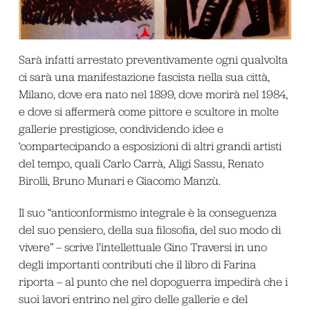
Sarà infatti arrestato preventivamente ogni qualvolta
ci sarà una manifestazione fascista nella sua città,
Milano, dove era nato nel 1899, dove morirà nel 1984,
e dove si affermerà come pittore e scultore in molte
gallerie prestigiose, condividendo idee e
‘compartecipando a esposizioni di altri grandi artisti
del tempo, quali Carlo Carrà, Aligi Sassu, Renato
Birolli, Bruno Munari e Giacomo Manzù.
Il suo “anticonformismo integrale è la conseguenza
del suo pensiero, della sua filosofia, del suo modo di
vivere” – scrive l’intellettuale Gino Traversi in uno
degli importanti contributi che il libro di Farina
riporta – al punto che nel dopoguerra impedirà che i
suoi lavori entrino nel giro delle gallerie e del