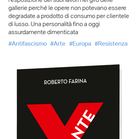
l’esposizione dei suoi lavori nel giro delle
gallerie perché le opere non potevano essere
degradate a prodotto di consumo per clientele
di lusso. Una personalità fino a oggi
assurdamente dimenticata
Antifascismo
Arte
Europa
Resistenza