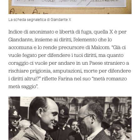
La scheda segnaletica di Giandante X
Indice di anonimato e libertà di fuga, quella X è per
Giandante, insieme ai diritti, l’elemento che lo
accomuna e lo rende precursore di Malcom. “Già ci
vuole fegato per difendere i tuoi diritti, ma quanto
coraggio ci vuole per andare in un Paese straniero a
rischiare prigionia, amputazioni, morte per difendere
i diritti altrui?” riflette Farina nel suo “metà romanzo
metà saggio”.