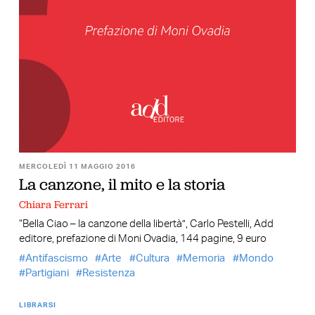
MERCOLEDÌ 11 MAGGIO 2016
La canzone, il mito e la storia
Chiara Ferrari
“Bella Ciao – la canzone della libertà”, Carlo Pestelli, Add
editore, prefazione di Moni Ovadia, 144 pagine, 9 euro
Antifascismo
Arte
Cultura
Memoria
Mondo
Partigiani
Resistenza
LIBRARSI