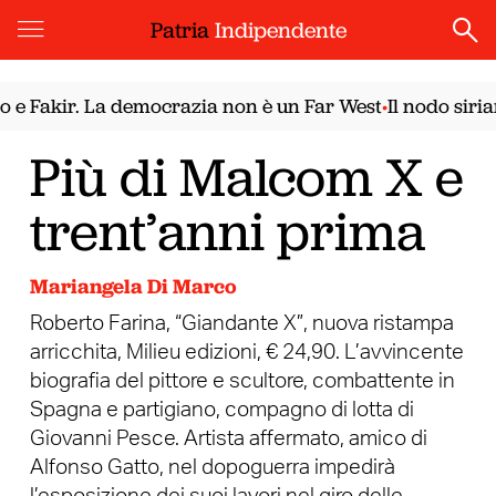
Patria
Indipendente
ir. La democrazia non è un Far West
Il nodo siriano. Il
•
Più di Malcom X e
trent’anni prima
Mariangela Di Marco
Roberto Farina, “Giandante X”, nuova ristampa
arricchita, Milieu edizioni, € 24,90. L’avvincente
biografia del pittore e scultore, combattente in
Spagna e partigiano, compagno di lotta di
Giovanni Pesce. Artista affermato, amico di
Alfonso Gatto, nel dopoguerra impedirà