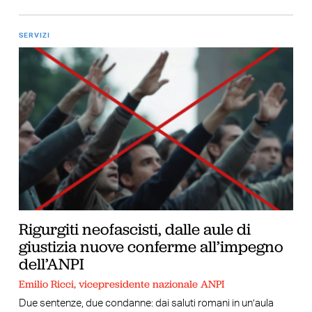
SERVIZI
Rigurgiti neofascisti, dalle aule di
giustizia nuove conferme all’impegno
dell’ANPI
Emilio Ricci, vicepresidente nazionale ANPI
Due sentenze, due condanne: dai saluti romani in un’aula