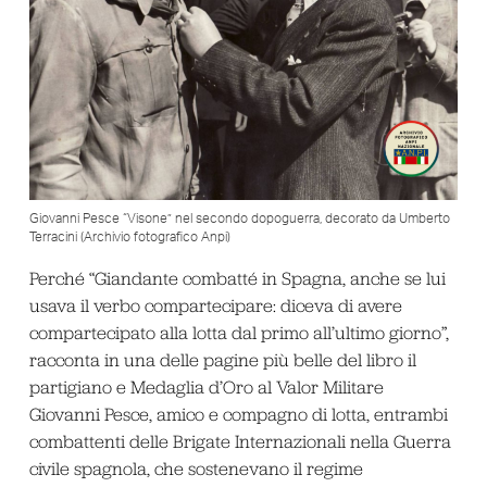
Giovanni Pesce “Visone” nel secondo dopoguerra, decorato da Umberto
Terracini (Archivio fotografico Anpi)
Perché “Giandante combatté in Spagna, anche se lui
usava il verbo compartecipare: diceva di avere
compartecipato alla lotta dal primo all’ultimo giorno”,
racconta in una delle pagine più belle del libro il
partigiano e Medaglia d’Oro al Valor Militare
Giovanni Pesce, amico e compagno di lotta, entrambi
combattenti delle Brigate Internazionali nella Guerra
civile spagnola, che sostenevano il regime