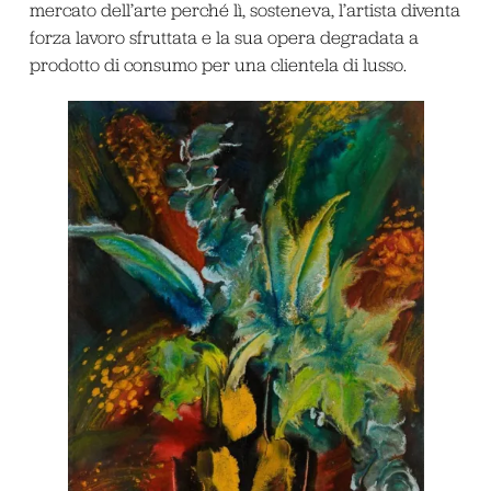
mercato dell’arte perché lì, sosteneva, l’artista diventa
forza lavoro sfruttata e la sua opera degradata a
prodotto di consumo per una clientela di lusso.