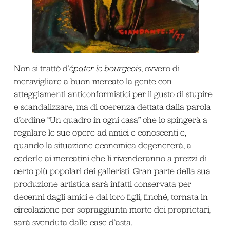
Non si trattò d’
épater le bourgeois
, ovvero di
meravigliare a buon mercato la gente con
atteggiamenti anticonformistici per il gusto di stupire
e scandalizzare, ma di coerenza dettata dalla parola
d’ordine “Un quadro in ogni casa” che lo spingerà a
regalare le sue opere ad amici e conoscenti e,
quando la situazione economica degenererà, a
cederle ai mercatini che li rivenderanno a prezzi di
certo più popolari dei galleristi. Gran parte della sua
produzione artistica sarà infatti conservata per
decenni dagli amici e dai loro figli, finché, tornata in
circolazione per sopraggiunta morte dei proprietari,
sarà svenduta dalle case d’asta.