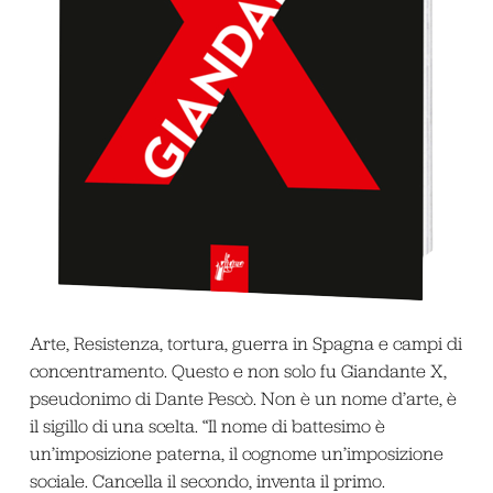
Arte, Resistenza, tortura, guerra in Spagna e campi di
concentramento. Questo e non solo fu Giandante X,
pseudonimo di Dante Pescò. Non è un nome d’arte, è
il sigillo di una scelta. “Il nome di battesimo è
un’imposizione paterna, il cognome un’imposizione
sociale. Cancella il secondo, inventa il primo.