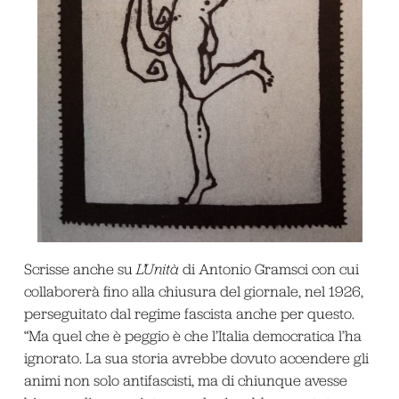
Scrisse anche su
L’Unità
di Antonio Gramsci con cui
collaborerà fino alla chiusura del giornale, nel 1926,
perseguitato dal regime fascista anche per questo.
“Ma quel che è peggio è che l’Italia democratica l’ha
ignorato. La sua storia avrebbe dovuto accendere gli
animi non solo antifascisti, ma di chiunque avesse