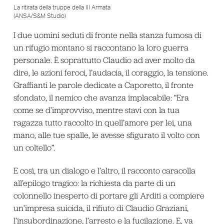
La ritirata della truppe della III Armata
(ANSA/S&M Studio)
I due uomini seduti di fronte nella stanza fumosa di
un rifugio montano si raccontano la loro guerra
personale. È soprattutto Claudio ad aver molto da
dire, le azioni feroci, l’audacia, il coraggio, la tensione.
Graffianti le parole dedicate a Caporetto, il fronte
sfondato, il nemico che avanza implacabile: “Era
come se d’improvviso, mentre stavi con la tua
ragazza tutto raccolto in quell’amore per lei, una
mano, alle tue spalle, le avesse sfigurato il volto con
un coltello”.
E così, tra un dialogo e l’altro, il racconto caracolla
all’epilogo tragico: la richiesta da parte di un
colonnello inesperto di portare gli Arditi a compiere
un’impresa suicida, il rifiuto di Claudio Graziani,
l’insubordinazione, l’arresto e la fucilazione. E, va