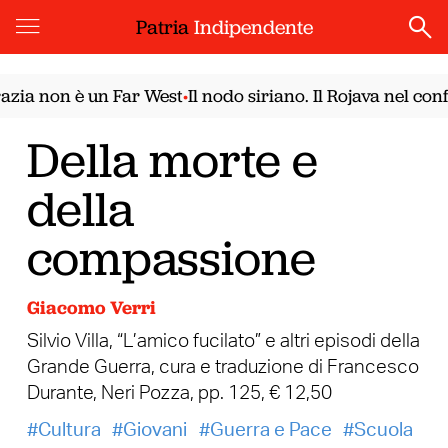
Patria
Indipendente
non è un Far West
Il nodo siriano. Il Rojava nel confron
•
Della morte e
della
compassione
Giacomo Verri
Silvio Villa, “L’amico fucilato” e altri episodi della
Grande Guerra, cura e traduzione di Francesco
Durante, Neri Pozza, pp. 125, € 12,50
Cultura
Giovani
Guerra e Pace
Scuola