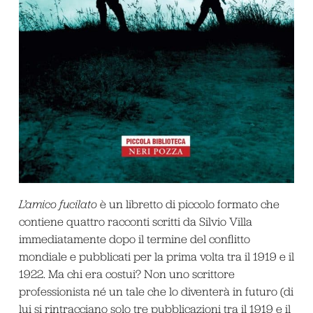
L’amico fucilato
è un libretto di piccolo formato che
contiene quattro racconti scritti da Silvio Villa
immediatamente dopo il termine del conflitto
mondiale e pubblicati per la prima volta tra il 1919 e il
1922. Ma chi era costui? Non uno scrittore
professionista né un tale che lo diventerà in futuro (di
lui si rintracciano solo tre pubblicazioni tra il 1919 e il