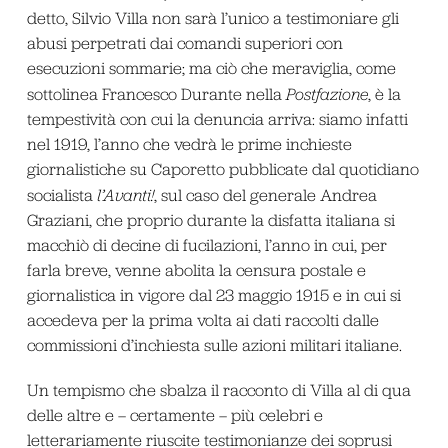
detto, Silvio Villa non sarà l’unico a testimoniare gli
abusi perpetrati dai comandi superiori con
esecuzioni sommarie; ma ciò che meraviglia, come
sottolinea Francesco Durante nella
Postfazione
, è la
tempestività con cui la denuncia arriva: siamo infatti
nel 1919, l’anno che vedrà le prime inchieste
giornalistiche su Caporetto pubblicate dal quotidiano
socialista
l’Avanti!
, sul caso del generale Andrea
Graziani, che proprio durante la disfatta italiana si
macchiò di decine di fucilazioni, l’anno in cui, per
farla breve, venne abolita la censura postale e
giornalistica in vigore dal 23 maggio 1915 e in cui si
accedeva per la prima volta ai dati raccolti dalle
commissioni d’inchiesta sulle azioni militari italiane.
Un tempismo che sbalza il racconto di Villa al di qua
delle altre e – certamente – più celebri e
letterariamente riuscite testimonianze dei soprusi