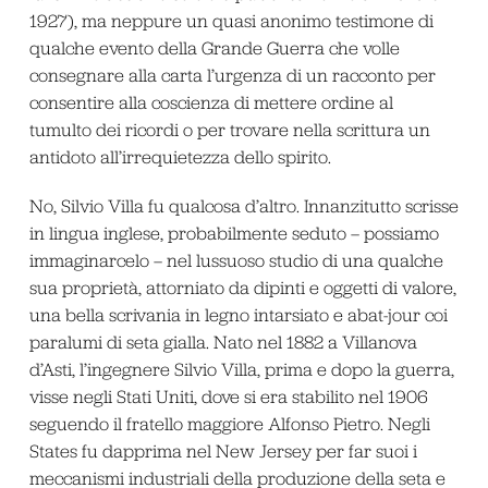
1927), ma neppure un quasi anonimo testimone di
qualche evento della Grande Guerra che volle
consegnare alla carta l’urgenza di un racconto per
consentire alla coscienza di mettere ordine al
tumulto dei ricordi o per trovare nella scrittura un
antidoto all’irrequietezza dello spirito.
No, Silvio Villa fu qualcosa d’altro. Innanzitutto scrisse
in lingua inglese, probabilmente seduto – possiamo
immaginarcelo – nel lussuoso studio di una qualche
sua proprietà, attorniato da dipinti e oggetti di valore,
una bella scrivania in legno intarsiato e abat-jour coi
paralumi di seta gialla. Nato nel 1882 a Villanova
d’Asti, l’ingegnere Silvio Villa, prima e dopo la guerra,
visse negli Stati Uniti, dove si era stabilito nel 1906
seguendo il fratello maggiore Alfonso Pietro. Negli
States fu dapprima nel New Jersey per far suoi i
meccanismi industriali della produzione della seta e