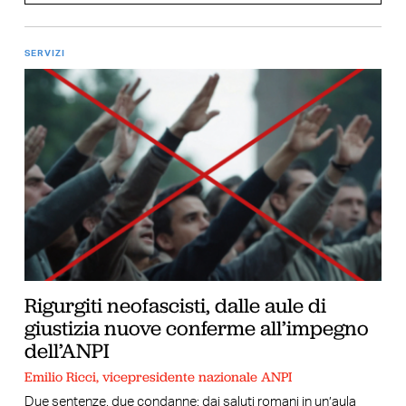
SERVIZI
Rigurgiti neofascisti, dalle aule di
giustizia nuove conferme all’impegno
dell’ANPI
Emilio Ricci, vicepresidente nazionale ANPI
Due sentenze, due condanne: dai saluti romani in un’aula