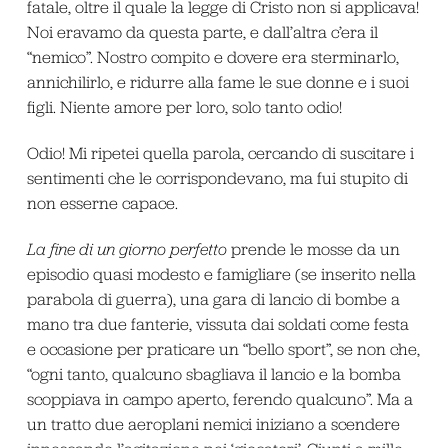
fatale, oltre il quale la legge di Cristo non si applicava!
Noi eravamo da questa parte, e dall’altra c’era il
“nemico”. Nostro compito e dovere era sterminarlo,
annichilirlo, e ridurre alla fame le sue donne e i suoi
figli. Niente amore per loro, solo tanto odio!
Odio! Mi ripetei quella parola, cercando di suscitare i
sentimenti che le corrispondevano, ma fui stupito di
non esserne capace.
La fine di un giorno perfetto
prende le mosse da un
episodio quasi modesto e famigliare (se inserito nella
parabola di guerra), una gara di lancio di bombe a
mano tra due fanterie, vissuta dai soldati come festa
e occasione per praticare un “bello sport”, se non che,
“ogni tanto, qualcuno sbagliava il lancio e la bomba
scoppiava in campo aperto, ferendo qualcuno”. Ma a
un tratto due aeroplani nemici iniziano a scendere