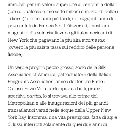
immobili per un valore superiore ai centomila dollari
(pari a qualcosa come sette milioni e mezzo di dollari
odierni)” e dieci anni più tardi, nei ruggenti anni del
jazz cantati da Francis Scott Fitzgerald, i nostrani
magnati della seta risultavano gli italoamericani di
New York che pagavano la più alta
income tax
(ovvero la più salata tassa sul reddito delle persone
fisiche).
Un vero e proprio pezzo grosso, socio della Silk
Association of America, patrocinatore della Italian
Emigrants Association, amico del tenore Enrico
Caruso, Silvio Villa partecipava a balli, pranzi,
aperitivi,
parties
, lo si trovava alle prime del
Metropolitan e alle inaugurazioni dei più grandi
transatlantici varati nelle acque della Upper New
York Bay. Insomma, una vita prestigiosa, fatta di agi e
di lussi, interrotti solamente da quei due anni di