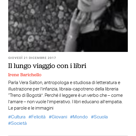
GIOVEDÌ 21 DICEMBRE 2017
Il lungo viaggio con i libri
Irene Barichello
Parla Vera Salton, antropologa e studiosa di letteratura e
illustrazione per l’infanzia, libraia-capotreno della libreria
“Treno di Bogotà”. Perché il leggere è un verbo che – come
l’amare – non vuole l’imperativo. I libri educano all’empatia.
Le parole e le immagini
Cultura
Felicità
Giovani
Mondo
Scuola
Società