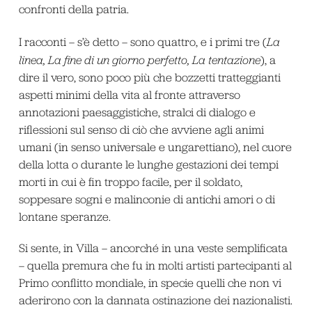
confronti della patria.
I racconti – s’è detto – sono quattro, e i primi tre (
La
linea, La fine di un giorno perfetto, La tentazione
), a
dire il vero, sono poco più che bozzetti tratteggianti
aspetti minimi della vita al fronte attraverso
annotazioni paesaggistiche, stralci di dialogo e
riflessioni sul senso di ciò che avviene agli animi
umani (in senso universale e ungarettiano), nel cuore
della lotta o durante le lunghe gestazioni dei tempi
morti in cui è fin troppo facile, per il soldato,
soppesare sogni e malinconie di antichi amori o di
lontane speranze.
Si sente, in Villa – ancorché in una veste semplificata
– quella premura che fu in molti artisti partecipanti al
Primo conflitto mondiale, in specie quelli che non vi
aderirono con la dannata ostinazione dei nazionalisti.