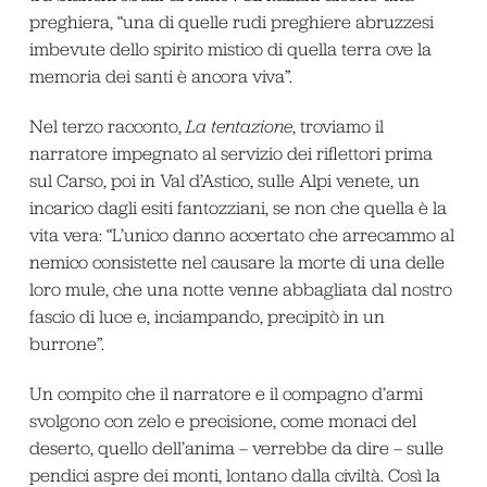
preghiera, “una di quelle rudi preghiere abruzzesi
imbevute dello spirito mistico di quella terra ove la
memoria dei santi è ancora viva”.
Nel terzo racconto,
La tentazione
, troviamo il
narratore impegnato al servizio dei riflettori prima
sul Carso, poi in Val d’Astico, sulle Alpi venete, un
incarico dagli esiti fantozziani, se non che quella è la
vita vera: “L’unico danno accertato che arrecammo al
nemico consistette nel causare la morte di una delle
loro mule, che una notte venne abbagliata dal nostro
fascio di luce e, inciampando, precipitò in un
burrone”.
Un compito che il narratore e il compagno d’armi
svolgono con zelo e precisione, come monaci del
deserto, quello dell’anima – verrebbe da dire – sulle
pendici aspre dei monti, lontano dalla civiltà. Così la