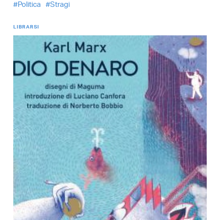
Politica
Stragi
LIBRARSI