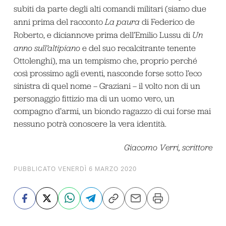
subiti da parte degli alti comandi militari (siamo due
anni prima del racconto
La paura
di Federico de
Roberto, e diciannove prima dell’Emilio Lussu di
Un
anno sull’altipiano
e del suo recalcitrante tenente
Ottolenghi), ma un tempismo che, proprio perché
così prossimo agli eventi, nasconde forse sotto l’eco
sinistra di quel nome – Graziani – il volto non di un
personaggio fittizio ma di un uomo vero, un
compagno d’armi, un biondo ragazzo di cui forse mai
nessuno potrà conoscere la vera identità.
Giacomo Verri, scrittore
PUBBLICATO VENERDÌ 6 MARZO 2020