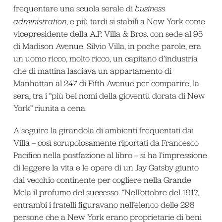
frequentare una scuola serale di
business
administration
, e più tardi si stabilì a New York come
vicepresidente della A.P. Villa & Bros. con sede al 95
di Madison Avenue. Silvio Villa, in poche parole, era
un uomo ricco, molto ricco, un capitano d’industria
che di mattina lasciava un appartamento di
Manhattan al 247 di Fifth Avenue per comparire, la
sera, tra i “più bei nomi della gioventù dorata di New
York” riunita a cena.
A seguire la girandola di ambienti frequentati dai
Villa – così scrupolosamente riportati da Francesco
Pacifico nella postfazione al libro – si ha l’impressione
di leggere la vita e le opere di un Jay Gatsby giunto
dal vecchio continente per cogliere nella Grande
Mela il profumo del successo. “Nell’ottobre del 1917,
entrambi i fratelli figuravano nell’elenco delle 298
persone che a New York erano proprietarie di beni