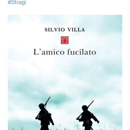
Stragi