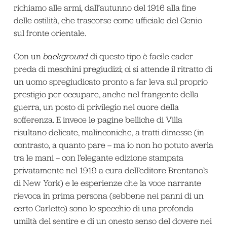
richiamo alle armi, dall’autunno del 1916 alla fine
delle ostilità, che trascorse come ufficiale del Genio
sul fronte orientale.
Con un
background
di questo tipo è facile cader
preda di meschini pregiudizi; ci si attende il ritratto di
un uomo spregiudicato pronto a far leva sul proprio
prestigio per occupare, anche nel frangente della
guerra, un posto di privilegio nel cuore della
sofferenza. E invece le pagine belliche di Villa
risultano delicate, malinconiche, a tratti dimesse (in
contrasto, a quanto pare – ma io non ho potuto averla
tra le mani – con l’elegante edizione stampata
privatamente nel 1919 a cura dell’editore Brentano’s
di New York) e le esperienze che la voce narrante
rievoca in prima persona (sebbene nei panni di un
certo Carletto) sono lo specchio di una profonda
umiltà del sentire e di un onesto senso del dovere nei