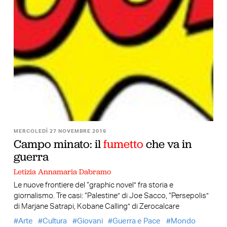
MERCOLEDÌ 27 NOVEMBRE 2019
Campo minato: il
fumetto
che va in
guerra
Letizia Annamaria Dabramo
Le nuove frontiere del “graphic novel” fra storia e
giornalismo. Tre casi: “Palestine” di Joe Sacco, “Persepolis”
di Marjane Satrapi, Kobane Calling” di Zerocalcare
Arte
Cultura
Giovani
Guerra e Pace
Mondo