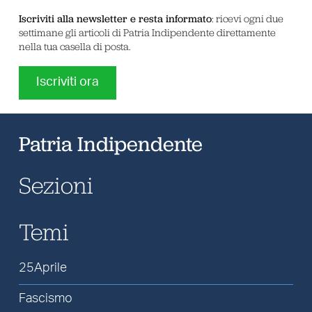
Iscriviti alla newsletter e resta informato
: ricevi ogni due
settimane gli articoli di Patria Indipendente direttamente
nella tua casella di posta.
Iscriviti ora
Patria Indipendente
Sezioni
Temi
25Aprile
Fascismo