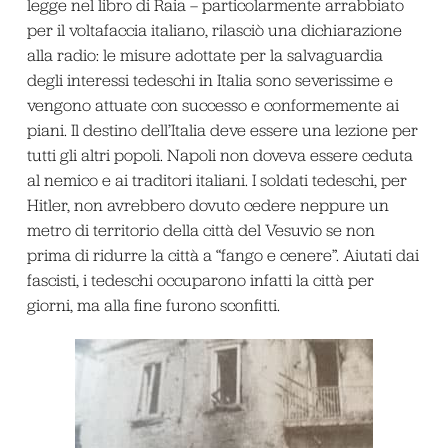
legge nel libro di Raia – particolarmente arrabbiato
per il voltafaccia italiano, rilasciò una dichiarazione
alla radio: le misure adottate per la salvaguardia
degli interessi tedeschi in Italia sono severissime e
vengono attuate con successo e conformemente ai
piani. Il destino dell’Italia deve essere una lezione per
tutti gli altri popoli. Napoli non doveva essere ceduta
al nemico e ai traditori italiani. I soldati tedeschi, per
Hitler, non avrebbero dovuto cedere neppure un
metro di territorio della città del Vesuvio se non
prima di ridurre la città a “fango e cenere”. Aiutati dai
fascisti, i tedeschi occuparono infatti la città per
giorni, ma alla fine furono sconfitti.