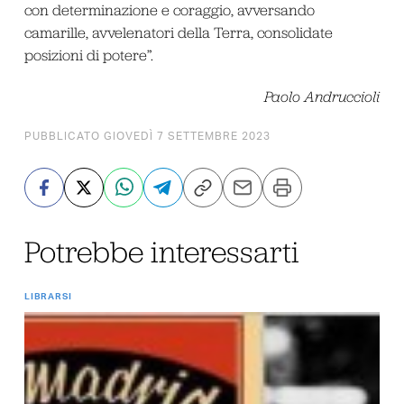
con determinazione e coraggio, avversando
camarille, avvelenatori della Terra, consolidate
posizioni di potere”.
Paolo Andruccioli
PUBBLICATO GIOVEDÌ 7 SETTEMBRE 2023
Potrebbe interessarti
LIBRARSI