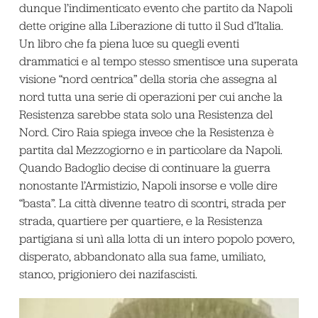
dunque l’indimenticato evento che partito da Napoli
dette origine alla Liberazione di tutto il Sud d’Italia.
Un libro che fa piena luce su quegli eventi
drammatici e al tempo stesso smentisce una superata
visione “nord centrica” della storia che assegna al
nord tutta una serie di operazioni per cui anche la
Resistenza sarebbe stata solo una Resistenza del
Nord. Ciro Raia spiega invece che la Resistenza è
partita dal Mezzogiorno e in particolare da Napoli.
Quando Badoglio decise di continuare la guerra
nonostante l’Armistizio, Napoli insorse e volle dire
“basta”. La città divenne teatro di scontri, strada per
strada, quartiere per quartiere, e la Resistenza
partigiana si unì alla lotta di un intero popolo povero,
disperato, abbandonato alla sua fame, umiliato,
stanco, prigioniero dei nazifascisti.