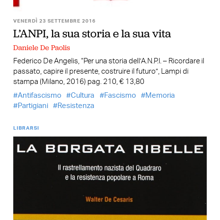
VENERDÌ 23 SETTEMBRE 2016
L’ANPI, la sua storia e la sua vita
Daniele De Paolis
Federico De Angelis, “Per una storia dell’A.N.P.I. – Ricordare il
passato, capire il presente, costruire il futuro”, Lampi di
stampa (Milano, 2016) pag. 210, € 13,80
Antifascismo
Cultura
Fascismo
Memoria
Partigiani
Resistenza
LIBRARSI