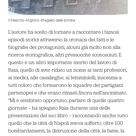
Il Maschio Angioino sfregiato dalle bombe
L’autore ha scelto di tornare a raccontare i famosi
episodi storici attraverso la cronaca dei fatti e le
biografie dei protagonisti, alcuni già molto noti alla
ricerca storiografica, altri pressocché sconosciuti. E
questo è un altro importante merito del lavoro di
Raia, quello di aver ridato un nome ai tanti professori,
ai medici, alle casalinghe, ai femminielli, insomma a
tutti coloro che formarono le squadre dei partigiani
partenopei e che erano rimasti finora nell’anonimato.
“Mi è sembrato opportuno, parlare di quelle quattro
giornate – ha spiegato Raia durante una delle
presentazioni del suo libro – raccontando anche tutto
quello che la città di Napoli aveva sofferto, oltre 100
bombardamenti, la distruzione della città, la fame, la