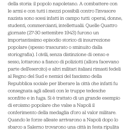
della storia: il popolo napoletano. A combattere con
le armi e con tutti i mezzi possibili contro l’invasore
nazista sono scesi infatti in campo tutti: operai, donne,
studenti, commercianti, intellettualii. Quelle Quattro
giornate (27-30 settembre 1943) furono un
importantissimo episodio storico di insurrezione
popolare (spesso trascurato o sminuito dalla
storiografia). I civili, senza distinzione di censo e
sesso, lottarono a fianco di poliziotti (allora facevano
parte dell’esercito) e altri militari italiani rimasti fedeli
al Regno del Sud e nemici del fascismo della
Repubblica sociale per liberare la città che infatti fu
consegnata agli alleati con le truppe tedesche
sconfitte e in fuga. Si è trattato di un grande esempio
di eroismo popolare che valse a Napoli il
conferimento della medaglia d’oro al valor militare.
Quando le forze alleate arrivarono a Napoli dopo lo
sbarco a Salerno trovarono una città in festa ripulita