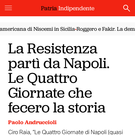
Patria
Indipendente
icana di Niscemi in Sicilia
Roggero e Fakir. La democra
•
La Resistenza
partì da Napoli.
Le Quattro
Giornate che
fecero la storia
Paolo Andruccioli
Ciro Raia, “Le Quattro Giornate di Napoli (quasi