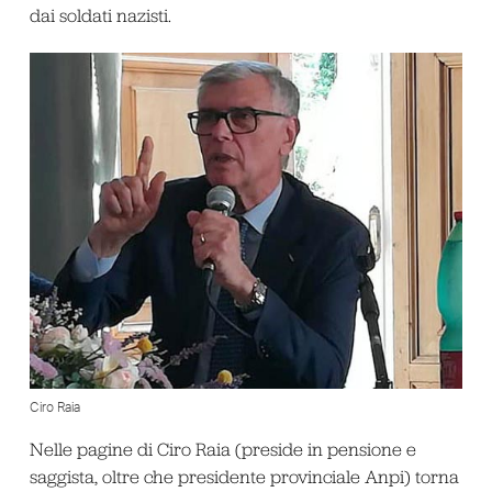
dai soldati nazisti.
Ciro Raia
Nelle pagine di Ciro Raia (preside in pensione e
saggista, oltre che presidente provinciale Anpi) torna