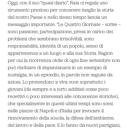
Oggi, con il suo “quasi diario”, Raia ci regala uno
strumento prezioso per conoscere meglio la storia
del nostro Paese e nello stesso tempo lancia un
messaggio importante. “Le Quattro Giornate – scrive –
sono passione, partecipazione, presa in carico dei
problemi che sembrano irrisolvibili, sono
responsabilità, identità di un popolo, senso di
appartenenza a un luogo e alla sua Storia. Ragion
per cui la ricorrenza civile di ogni fine settembre non
può rischiare di impantanarsi in un esempio di
nostalgia, in un epicedio, in parole non seguite da
azioni. Lo pretendono a viva voce soprattutto i
giovani (da sempre e a torto additati come poco
recettivi o poco interessati alle conoscenze storiche),
che specialmente in questi ultimi tempi sono scesi
nelle piazze di Napoli e d’Italia per invocare il
rinnovamento della scuola, la difesa dell’ambiente,
del lavoro e della pace. E lo fanno da nuovi partigiani,