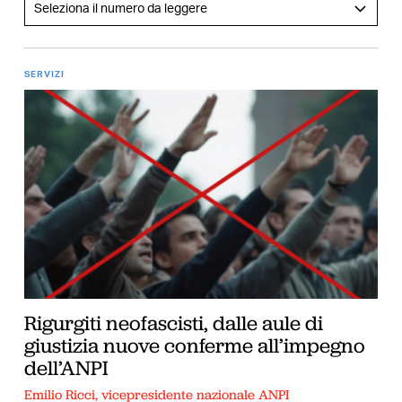
SERVIZI
Rigurgiti neofascisti, dalle aule di
giustizia nuove conferme all’impegno
dell’ANPI
Emilio Ricci, vicepresidente nazionale ANPI