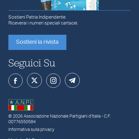
Sostieni Patria Indipendente.
Riceverai i numeri speciali cartacei.
Sostieni la rivista
Seguici Su
© 2026
Associazione Nazionale Partigiani d’Italia
- C.F.
00776550584
Informativa sulla privacy