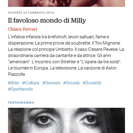
GIOVEDÌ 22 FEBBRAIO 2018
Il favoloso mondo di Milly
Chiara Ferrari
L’infelice infanzia tra brefotrofi, lavori saltuari, fame e
disperazione. Le prime prove da soubrette. Il Trio Mignone.
La relazione col principe Umberto. Il caso Cesare Pavese. La
straordinaria carriera da cantante e da attrice. Gli anni
“americani”. L’incontro con Strehler e “L’opera da tre soldi”.
Le tournée in Europa. La televisione. La canzone di Astor
Piazzolla
Arte
Cultura
Giovani
Scuola
Società
Spettacolo
PENTAGRAMMA