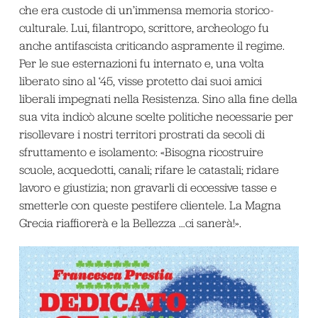
che era custode di un’immensa memoria storico-
culturale. Lui, filantropo, scrittore, archeologo fu
anche antifascista criticando aspramente il regime.
Per le sue esternazioni fu internato e, una volta
liberato sino al ‘45, visse protetto dai suoi amici
liberali impegnati nella Resistenza. Sino alla fine della
sua vita indicò alcune scelte politiche necessarie per
risollevare i nostri territori prostrati da secoli di
sfruttamento e isolamento: «Bisogna ricostruire
scuole, acquedotti, canali; rifare le catastali; ridare
lavoro e giustizia; non gravarli di eccessive tasse e
smetterle con queste pestifere clientele. La Magna
Grecia riaffiorerà e la Bellezza …ci sanerà!».