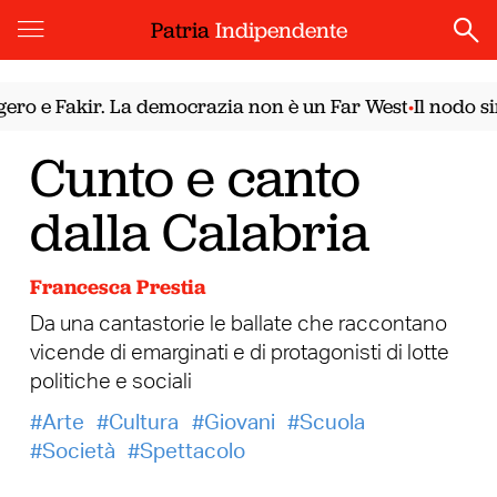
Patria
Indipendente
 e Fakir. La democrazia non è un Far West
Il nodo siri
•
Cunto e canto
dalla Calabria
Francesca Prestia
Da una cantastorie le ballate che raccontano
vicende di emarginati e di protagonisti di lotte
politiche e sociali
Arte
Cultura
Giovani
Scuola
Società
Spettacolo