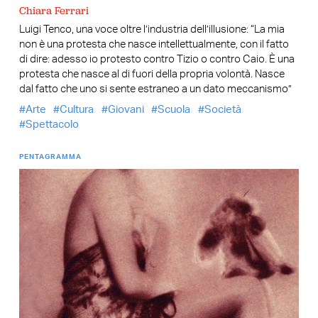
Chiara Ferrari
Luigi Tenco, una voce oltre l’industria dell’illusione: “La mia
non è una protesta che nasce intellettualmente, con il fatto
di dire: adesso io protesto contro Tizio o contro Caio. È una
protesta che nasce al di fuori della propria volontà. Nasce
dal fatto che uno si sente estraneo a un dato meccanismo”
Arte
Cultura
Giovani
Scuola
Società
Spettacolo
PENTAGRAMMA