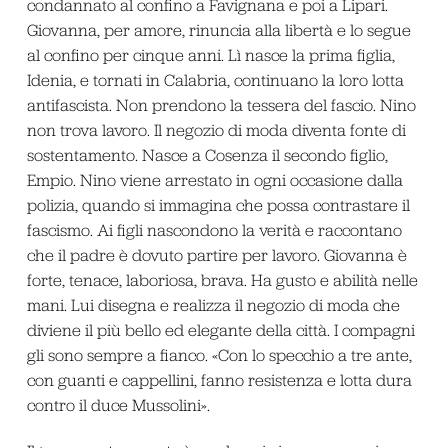
condannato al confino a Favignana e poi a Lipari.
Giovanna, per amore, rinuncia alla libertà e lo segue
al confino per cinque anni. Lì nasce la prima figlia,
Idenia, e tornati in Calabria, continuano la loro lotta
antifascista. Non prendono la tessera del fascio. Nino
non trova lavoro. Il negozio di moda diventa fonte di
sostentamento. Nasce a Cosenza il secondo figlio,
Empio. Nino viene arrestato in ogni occasione dalla
polizia, quando si immagina che possa contrastare il
fascismo. Ai figli nascondono la verità e raccontano
che il padre è dovuto partire per lavoro. Giovanna è
forte, tenace, laboriosa, brava. Ha gusto e abilità nelle
mani. Lui disegna e realizza il negozio di moda che
diviene il più bello ed elegante della città. I compagni
gli sono sempre a fianco. «Con lo specchio a tre ante,
con guanti e cappellini, fanno resistenza e lotta dura
contro il duce Mussolini».