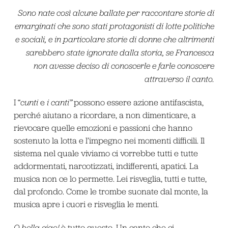
Sono nate così alcune ballate per raccontare storie di
emarginati che sono stati protagonisti di lotte politiche
e sociali, e in particolare storie di donne che altrimenti
sarebbero state ignorate dalla storia, se Francesca
non avesse deciso di conoscerle e farle conoscere
attraverso il canto.
I “
cunti
e
i canti”
possono essere azione antifascista,
perché aiutano a ricordare, a non dimenticare, a
rievocare quelle emozioni e passioni che hanno
sostenuto la lotta e l’impegno nei momenti difficili. Il
sistema nel quale viviamo ci vorrebbe tutti e tutte
addormentati, narcotizzati, indifferenti, apatici. La
musica non ce lo permette. Lei risveglia, tutti e tutte,
dal profondo. Come le trombe suonate dal monte, la
musica apre i cuori e risveglia le menti.
O bella ciao!
è tutto questo. Un canto che ci