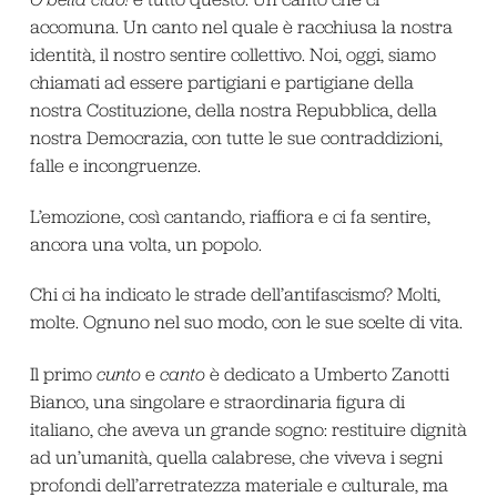
accomuna. Un canto nel quale è racchiusa la nostra
identità, il nostro sentire collettivo. Noi, oggi, siamo
chiamati ad essere partigiani e partigiane della
nostra Costituzione, della nostra Repubblica, della
nostra Democrazia, con tutte le sue contraddizioni,
falle e incongruenze.
L’emozione, così cantando, riaffiora e ci fa sentire,
ancora una volta, un popolo.
Chi ci ha indicato le strade dell’antifascismo? Molti,
molte. Ognuno nel suo modo, con le sue scelte di vita.
Il primo
cunto
e
canto
è dedicato a Umberto Zanotti
Bianco, una singolare e straordinaria figura di
italiano, che aveva un grande sogno: restituire dignità
ad un’umanità, quella calabrese, che viveva i segni
profondi dell’arretratezza materiale e culturale, ma