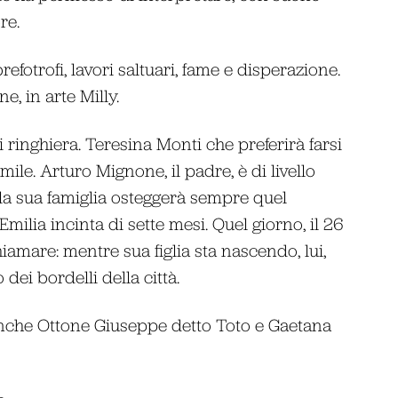
re.
brefotrofi, lavori saltuari, fame e disperazione.
, in arte Milly.
 ringhiera. Teresina Monti che preferirà farsi
ile. Arturo Mignone, il padre, è di livello
la sua famiglia osteggerà sempre quel
Emilia incinta di sette mesi. Quel giorno, il 26
amare: mentre sua figlia sta nascendo, lui,
 dei bordelli della città.
che Ottone Giuseppe detto Toto e Gaetana