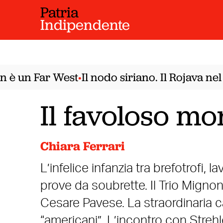
Patria
Indipendente
è un Far West
Il nodo siriano. Il Rojava nel 
•
Il favoloso mo
Chiara Ferrari
L’infelice infanzia tra brefotrofi, 
prove da soubrette. Il Trio Mignon
Cesare Pavese. La straordinaria ca
“americani”. L’incontro con Strehle