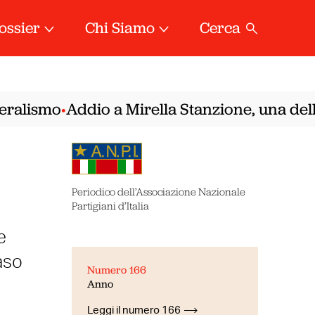
ossier
Chi Siamo
Cerca
alismo
Addio a Mirella Stanzione, una delle 
•
Periodico dell’Associazione Nazionale
Partigiani d’Italia
e
aso
Numero 166
Anno
Leggi il numero 166