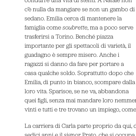
c’è nulla da mangiare se non un gambo di
sedano. Emilia cerca di mantenere la
famiglia come
soubrette
, ma a poco serve
trasferirsi a Torino. Benché piazza
importante per gli spettacoli di varietà, il
guadagno è sempre misero. Anche i
ragazzi si danno da fare per portare a
casa qualche soldo. Soprattutto dopo che
Emilia, di punto in bianco, scompare dalla
loro vita. Sparisce, se ne va, abbandona
quei figli, senza mai mandare loro nemme
vinti e tutti e tre trovano un impiego, com
La carriera di Carla parte proprio da qui, d
sedici anni e il signor Prato, che si occupa d