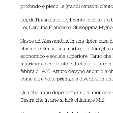
profondo e pieno, le grandi canzoni d’auto
Lei, dall’infanzia terribilmente infelice, tra 
Lei, Carolina Francesca Giuseppina Mignone
Nasce ad Alessandria, in una tipica casa di
chiamare Emilia, sua madre, è di famiglia um
economico e sociale superiore. Tanto che 
matrimonio celebrato in fretta e furia, con 
febbraio 1905, Arturo devono andarlo a chi
come altre volte prima, è a divertirsi in uno
Qualche anno dopo verranno al mondo an
Cesira che in arte si farà chiamare Mitì.