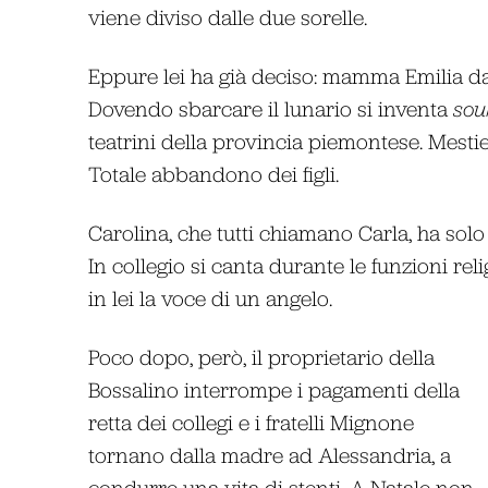
viene diviso dalle due sorelle.
Eppure lei ha già deciso: mamma Emilia da
Dovendo sbarcare il lunario si inventa
sou
teatrini della provincia piemontese. Mestie
Totale abbandono dei figli.
Carolina, che tutti chiamano Carla, ha solo
In collegio si canta durante le funzioni rel
in lei la voce di un angelo.
Poco dopo, però, il proprietario della
Bossalino interrompe i pagamenti della
retta dei collegi e i fratelli Mignone
tornano dalla madre ad Alessandria, a
condurre una vita di stenti. A Natale non