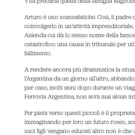
Vita precaria quella della famiglia Mignon
Arturo è uno scansafatiche. Così, il padre 
coinvolgerlo in un’attività imprenditoriale,
Azienda cui dà lo stesso nome della famos
catastrofico: una causa in tribunale per ut
fallimento.
A rendere ancora più drammatica la situaz
l’Argentina da un giorno all’altro, abbando
per caso, molti anni dopo durante un viagg
Ferrovia Argentina, non avrà mai alcun inter
Per pietà verso questi piccoli è il propriet
immaginando per loro un futuro roseo, acce
suoi figli vengano educati altro non è che