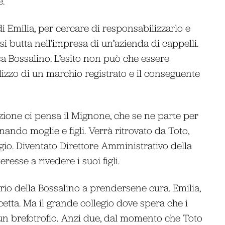
e.
di Emilia, per cercare di responsabilizzarlo e
 si butta nell’impresa di un’azienda di cappelli.
a Bossalino. L’esito non può che essere
ilizzo di un marchio registrato e il conseguente
ione ci pensa il Mignone, che se ne parte per
nando moglie e figli. Verrà ritrovato da Toto,
io. Diventato Direttore Amministrativo della
esse a rivedere i suoi figli.
ario della Bossalino a prendersene cura. Emilia,
tta. Ma il grande collegio dove spera che i
 un brefotrofio. Anzi due, dal momento che Toto