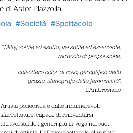
e di Astor Piazzolla
ola
Società
Spettacolo
“
Milly, sottile ed esatta, versatile ed essenziale,
miracolo di proporzione,
coleottero color di rosa, geroglifico della
grazia, stenografa della femminilità
”.
L’Ambrosiano
Artista poliedrica e dalle innumerevoli
sfaccettature, capace di reinventarsi
attraversando i generi più in voga nei suoi
anni di attività. Dall’avanspettacolo al
varietà
,