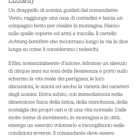
Un drappello di uomini, guidati dal comandante
Vento, raggiunge una casa di contadini e lascia un
compagno ferito per risalire la montagna. Hanno
sulle spalle coperte ed armi a tracolla. Il cartello
Achtung banditen
che incontrano lungo la via la dice
lunga su come li considerano i tedeschi.
Il film, sostanzialmente d’azione, infranse un silenzio
di cinque anni sui temi della Resistenza e portò sullo
schermo la vita reale dei partigiani, le loro
discussioni, le azioni ed anche la varietà dei caratteri
degli uomini. Entra subito, con immediatezza nella
dimensione fisica della fatica, della stanchezza, della
nostalgia dei propri cari e di una vita normale. Dalle
molte scene di movimento, in montagna e in città,
emerge un esercito volontario e raccogliticcio nelle
condizioni avverse. Il comandante deve essere