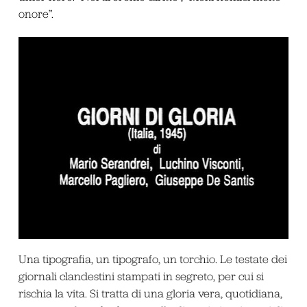
onore”.
Una tipografia, un tipografo, un torchio. Le testate dei
giornali clandestini stampati in segreto, per cui si
rischia la vita. Si tratta di una gloria vera, quotidiana,