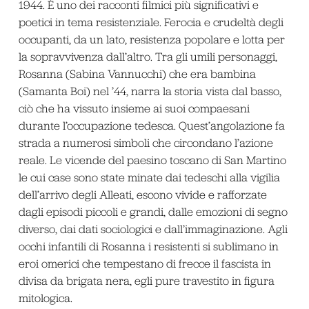
1944. È uno dei racconti filmici più significativi e
poetici in tema resistenziale. Ferocia e crudeltà degli
occupanti, da un lato, resistenza popolare e lotta per
la sopravvivenza dall’altro. Tra gli umili personaggi,
Rosanna (Sabina Vannucchi) che era bambina
(Samanta Boi) nel ’44, narra la storia vista dal basso,
ciò che ha vissuto insieme ai suoi compaesani
durante l’occupazione tedesca. Quest’angolazione fa
strada a numerosi simboli che circondano l’azione
reale. Le vicende del paesino toscano di San Martino
le cui case sono state minate dai tedeschi alla vigilia
dell’arrivo degli Alleati, escono vivide e rafforzate
dagli episodi piccoli e grandi, dalle emozioni di segno
diverso, dai dati sociologici e dall’immaginazione. Agli
occhi infantili di Rosanna i resistenti si sublimano in
eroi omerici che tempestano di frecce il fascista in
divisa da brigata nera, egli pure travestito in figura
mitologica.