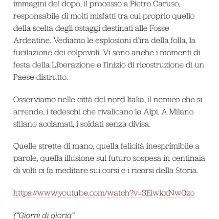
immagini del dopo, il processo a Pietro Caruso,
responsabile di molti misfatti tra cui proprio quello
della scelta degli ostaggi destinati alle Fosse
Ardeatine. Vediamo le esplosioni d’ira della folla, la
fucilazione dei colpevoli. Vi sono anche i momenti di
festa della Liberazione e l’inizio di ricostruzione di un
Paese distrutto.
Osserviamo nelle città del nord Italia, il nemico che si
arrende, i tedeschi che rivalicano le Alpi. A Milano
sfilano acclamati, i soldati senza divisa.
Quelle strette di mano, quella felicità inesprimibile a
parole, quella illusione sul futuro sospesa in centinaia
di volti ci fa meditare sui corsi e i ricorsi della Storia.
https://www.youtube.com/watch?v=3EiwkxNw0zo
(“Giorni di gloria”