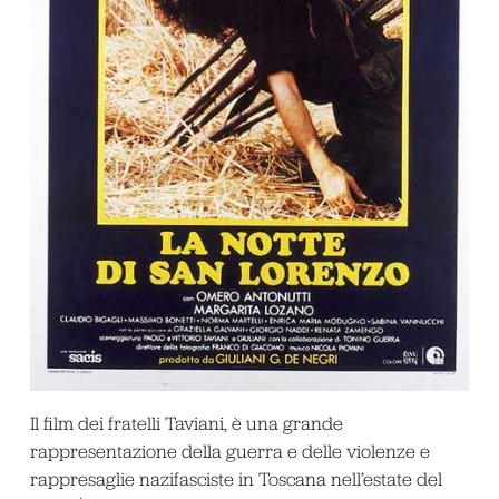
Il film dei fratelli Taviani, è una grande
rappresentazione della guerra e delle violenze e
rappresaglie nazifasciste in Toscana nell’estate del