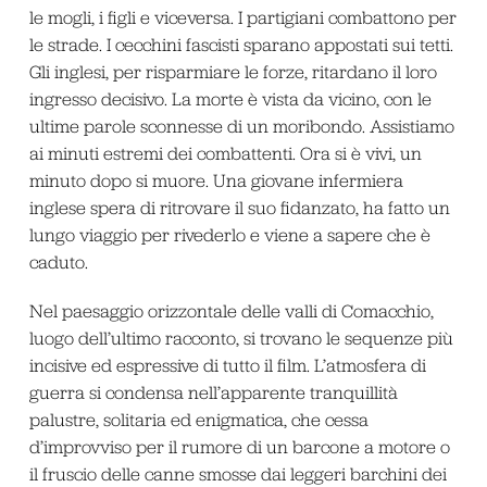
le mogli, i figli e viceversa. I partigiani combattono per
le strade. I cecchini fascisti sparano appostati sui tetti.
Gli inglesi, per risparmiare le forze, ritardano il loro
ingresso decisivo. La morte è vista da vicino, con le
ultime parole sconnesse di un moribondo. Assistiamo
ai minuti estremi dei combattenti. Ora si è vivi, un
minuto dopo si muore. Una giovane infermiera
inglese spera di ritrovare il suo fidanzato, ha fatto un
lungo viaggio per rivederlo e viene a sapere che è
caduto.
Nel paesaggio orizzontale delle valli di Comacchio,
luogo dell’ultimo racconto, si trovano le sequenze più
incisive ed espressive di tutto il film. L’atmosfera di
guerra si condensa nell’apparente tranquillità
palustre, solitaria ed enigmatica, che cessa
d’improvviso per il rumore di un barcone a motore o
il fruscio delle canne smosse dai leggeri barchini dei