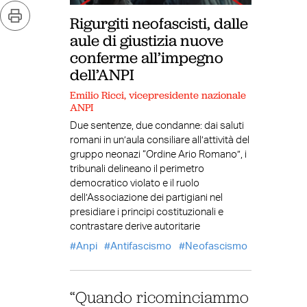
Rigurgiti neofascisti, dalle
aule di giustizia nuove
conferme all’impegno
dell’ANPI
Emilio Ricci, vicepresidente nazionale
ANPI
Due sentenze, due condanne: dai saluti
romani in un’aula consiliare all’attività del
gruppo neonazi “Ordine Ario Romano”, i
tribunali delineano il perimetro
democratico violato e il ruolo
dell’Associazione dei partigiani nel
presidiare i principi costituzionali e
contrastare derive autoritarie
Anpi
Antifascismo
Neofascismo
“Quando ricominciammo