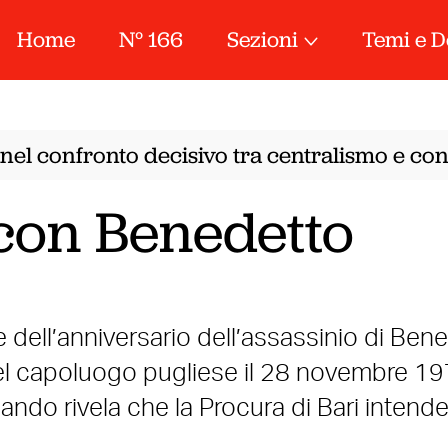
Home
N° 166
Sezioni
Temi e D
nel confronto decisivo tra centralismo e conf
con Benedetto
ne dell’anniversario dell’assassinio di Ben
el capoluogo pugliese il 28 novembre 197
lando rivela che la Procura di Bari intend