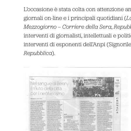
L’occasione è stata colta con attenzione anc
giornali on-line e i principali quotidiani (
L
Mezzogiorno – Corriere della Sera
,
Repubb
interventi di giornalisti, intellettuali e pol
interventi di esponenti dell’Anpi (Signoril
Repubblica
).