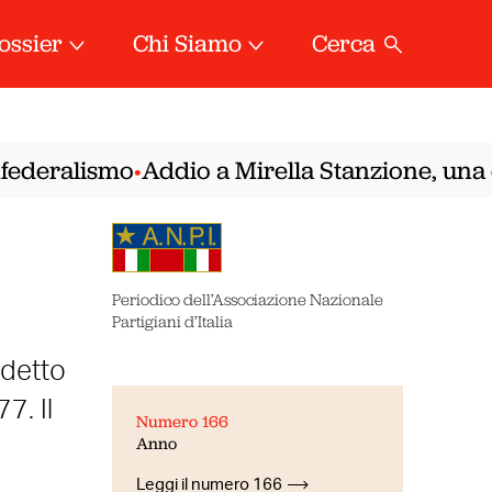
ossier
Chi Siamo
Cerca
ederalismo
Addio a Mirella Stanzione, una del
•
Periodico dell’Associazione Nazionale
Partigiani d’Italia
edetto
7. Il
Numero 166
Anno
e
Leggi il numero 166