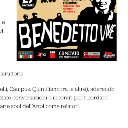
a e
el
struttoria.
elli, Campus, Quintiliano fra le altre), aderendo
zzato conversazioni e incontri per ricordare
arte soci dell’Anpi come relatori.