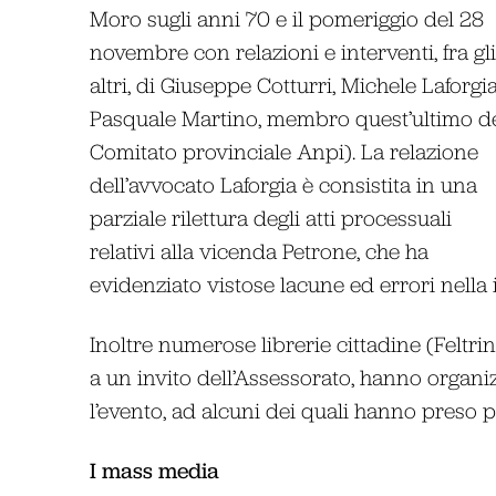
Moro sugli anni 70 e il pomeriggio del 28
novembre con relazioni e interventi, fra gli
altri, di Giuseppe Cotturri, Michele Laforgi
Pasquale Martino, membro quest’ultimo d
Comitato provinciale Anpi). La relazione
dell’avvocato Laforgia è consistita in una
parziale rilettura degli atti processuali
relativi alla vicenda Petrone, che ha
evidenziato vistose lacune ed errori nella i
Inoltre numerose librerie cittadine (Feltrin
a un invito dell’Assessorato, hanno organi
l’evento, ad alcuni dei quali hanno preso p
I mass media