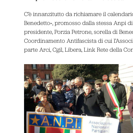
C’è innanzitutto da richiamare il calendario
Benedetto», promosso dalla stessa Anpi di
presidente, Porzia Petrone, sorella di Bened
Coordinamento Antifascista di cui l’Asso
parte Arci, Cgil, Libera, Link Rete della C