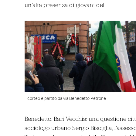
un’alta presenza di giovani del
Il corteo è partito da via Benedetto Petrone
Benedetto. Bari Vecchia: una questione citta
sociologo urbano Sergio Bisciglia, l’asses