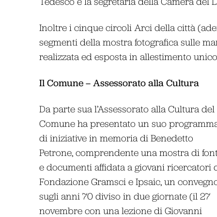
Tedesco e la segretaria della Camera del L
Inoltre i cinque circoli Arci della città (
segmenti della mostra fotografica sulle man
realizzata ed esposta in allestimento unico
Il Comune – Assessorato alla Cultura
Da parte sua l’Assessorato alla Cultura del
Comune ha presentato un suo programm
di iniziative in memoria di Benedetto
Petrone, comprendente una mostra di font
e documenti affidata a giovani ricercatori 
Fondazione Gramsci e Ipsaic, un convegn
sugli anni 70 diviso in due giornate (il 27
novembre con una lezione di Giovanni