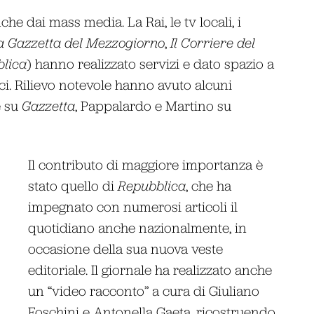
he dai mass media. La Rai, le tv locali, i
a Gazzetta del Mezzogiorno
,
Il Corriere del
lica
) hanno realizzato servizi e dato spazio a
itici. Rilievo notevole hanno avuto alcuni
e su
Gazzetta
, Pappalardo e Martino su
Il contributo di maggiore importanza è
stato quello di
Repubblica
, che ha
impegnato con numerosi articoli il
quotidiano anche nazionalmente, in
occasione della sua nuova veste
editoriale. Il giornale ha realizzato anche
un “video racconto” a cura di Giuliano
Foschini e Antonella Gaeta, ricostruendo