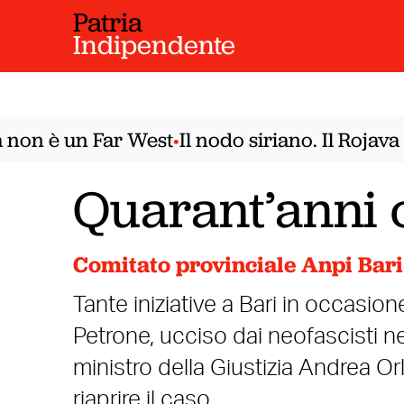
Patria
Indipendente
on è un Far West
Il nodo siriano. Il Rojava 
•
Quarant’anni 
Comitato provinciale Anpi Bari
Tante iniziative a Bari in occasio
Petrone, ucciso dai neofascisti n
ministro della Giustizia Andrea Or
riaprire il caso