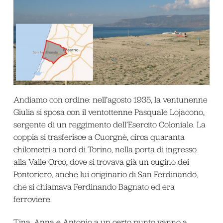
Andiamo con ordine: nell’agosto 1935, la ventunenne
Giulia si sposa con il ventottenne Pasquale Lojacono,
sergente di un reggimento dell’Esercito Coloniale. La
coppia si trasferisce a Cuorgnè, circa quaranta
chilometri a nord di Torino, nella porta di ingresso
alla Valle Orco, dove si trovava già un cugino dei
Pontoriero, anche lui originario di San Ferdinando,
che si chiamava Ferdinando Bagnato ed era
ferroviere.
Tina, Anna e Antonio a un certo punto vanno a