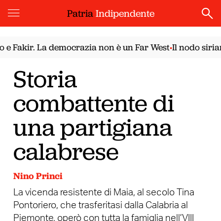
Patria
Indipendente
kir. La democrazia non è un Far West
Il nodo siriano. I
•
Storia
combattente di
una partigiana
calabrese
Nino Princi
La vicenda resistente di Maia, al secolo Tina
Pontoriero, che trasferitasi dalla Calabria al
Piemonte, operò con tutta la famiglia nell’VIII