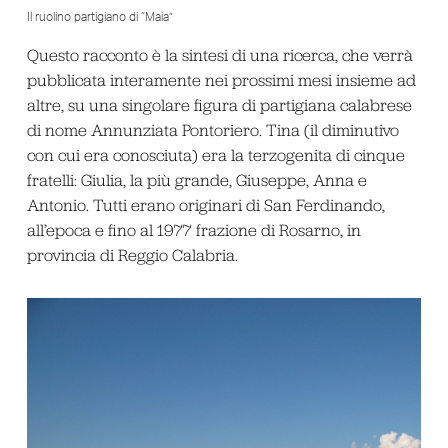
Il ruolino partigiano di “Maia”
Questo racconto è la sintesi di una ricerca, che verrà
pubblicata interamente nei prossimi mesi insieme ad
altre, su una singolare figura di partigiana calabrese
di nome Annunziata Pontoriero. Tina (il diminutivo
con cui era conosciuta) era la terzogenita di cinque
fratelli: Giulia, la più grande, Giuseppe, Anna e
Antonio. Tutti erano originari di San Ferdinando,
all’epoca e fino al 1977 frazione di Rosarno, in
provincia di Reggio Calabria.