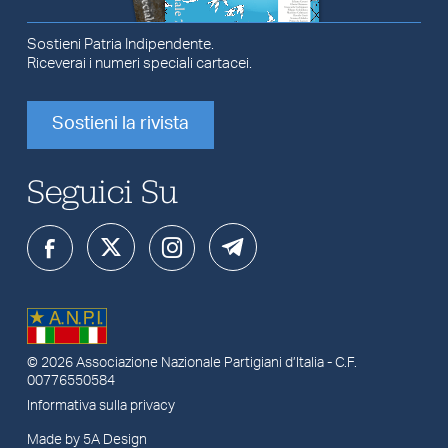
Sostieni Patria Indipendente.
Riceverai i numeri speciali cartacei.
Sostieni la rivista
Seguici Su
© 2026
Associazione Nazionale Partigiani d’Italia
- C.F.
00776550584
Informativa sulla privacy
Made by 5A Design