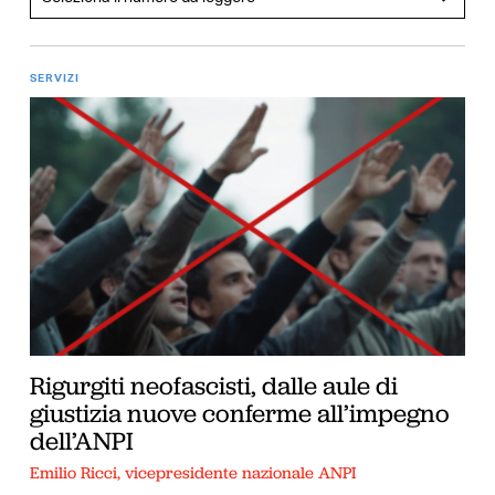
SERVIZI
Rigurgiti neofascisti, dalle aule di
giustizia nuove conferme all’impegno
dell’ANPI
Emilio Ricci, vicepresidente nazionale ANPI