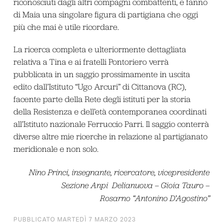
riconosciuti dagli altri compagni combattenti, e fanno
di Maia una singolare figura di partigiana che oggi
più che mai è utile ricordare.
La ricerca completa e ulteriormente dettagliata
relativa a Tina e ai fratelli Pontoriero verrà
pubblicata in un saggio prossimamente in uscita
edito dall’Istituto “Ugo Arcuri” di Cittanova (RC),
facente parte della Rete degli istituti per la storia
della Resistenza e dell’età contemporanea coordinati
all’Istituto nazionale Ferruccio Parri. Il saggio conterrà
diverse altre mie ricerche in relazione al partigianato
meridionale e non solo.
Nino Princi, insegnante, ricercatore, vicepresidente
Sezione Anpi Delianuova – Gioia Tauro –
Rosarno “Antonino D’Agostino”
PUBBLICATO MARTEDÌ 7 MARZO 2023