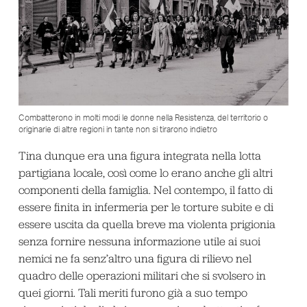
Combatterono in molti modi le donne nella Resistenza, del territorio o
originarie di altre regioni in tante non si tirarono indietro
Tina dunque era una figura integrata nella lotta
partigiana locale, così come lo erano anche gli altri
componenti della famiglia. Nel contempo, il fatto di
essere finita in infermeria per le torture subite e di
essere uscita da quella breve ma violenta prigionia
senza fornire nessuna informazione utile ai suoi
nemici ne fa senz’altro una figura di rilievo nel
quadro delle operazioni militari che si svolsero in
quei giorni. Tali meriti furono già a suo tempo