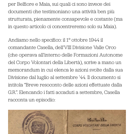
per Belfiore e Maia, sui quali ci sono invece dei
documenti che testimoniano una attività ben più
strutturata, pienamente consapevole e costante (ma
in questo articolo ci concentreremo solo su Maia).
Andiamo nello specifico: il 1° ottobre 1944 il
comandante Casella, dell’VIII Divisione Valle Orco
(che operava all’interno delle Formazioni Autonome
del Corpo Volontari della Libertà), scrive a mano un
memorandum in cui elenca le azioni svolte dalla sua
Divisione dal luglio al settembre ’44. Il documento si
intitola “Breve resoconto delle azioni effettuate dalla
G.R.”. Elencando i fatti accaduti a settembre, Casella
racconta un episodio: