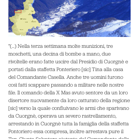
“(…) Nella terza settimana molte munizioni, tre
moschetti, una decina di bombe a mano, due
rivoltelle erano fatte uscire dal Presidio di Cuorgnè e
portati dalla staffetta Ponteriero [sic] Tina alla casa
del Comandante Casella. Anche tre uomini furono
così fatti scappare passando a militare nelle nostre
file. Il comando della X Mas avuto sentore da un loro
disertore nuovamente da loro catturato della regione
[sic] verso la quale confluivano le armi che sparivano
da Cuorgnè, operava un severo rastrellamento,
arrestando in Cuorgnè tutta la famiglia della staffetta
Pontoriero essa compresa, inoltre arrestava pure il