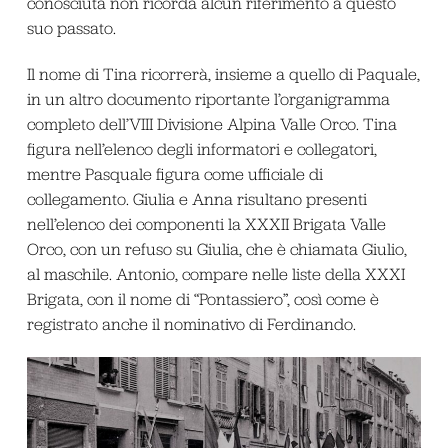
conosciuta non ricorda alcun riferimento a questo
suo passato.
Il nome di Tina ricorrerà, insieme a quello di Paquale,
in un altro documento riportante l’organigramma
completo dell’VIII Divisione Alpina Valle Orco. Tina
figura nell’elenco degli informatori e collegatori,
mentre Pasquale figura come ufficiale di
collegamento. Giulia e Anna risultano presenti
nell’elenco dei componenti la XXXII Brigata Valle
Orco, con un refuso su Giulia, che è chiamata Giulio,
al maschile. Antonio, compare nelle liste della XXXI
Brigata, con il nome di “Pontassiero”, così come è
registrato anche il nominativo di Ferdinando.