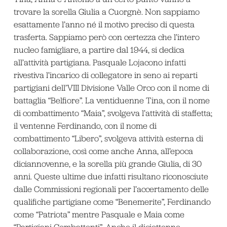
trovare la sorella Giulia a Cuorgnè. Non sappiamo
esattamente l’anno né il motivo preciso di questa
trasferta. Sappiamo però con certezza che l’intero
nucleo famigliare, a partire dal 1944, si dedica
all’attività partigiana. Pasquale Lojacono infatti
rivestiva l’incarico di collegatore in seno ai reparti
partigiani dell’VIII Divisione Valle Orco con il nome di
battaglia “Belfiore”. La ventiduenne Tina, con il nome
di combattimento “Maia”, svolgeva l’attività di staffetta;
il ventenne Ferdinando, con il nome di
combattimento “Libero”, svolgeva attività esterna di
collaborazione, così come anche Anna, all’epoca
diciannovenne, e la sorella più grande Giulia, di 30
anni. Queste ultime due infatti risultano riconosciute
dalle Commissioni regionali per l’accertamento delle
qualifiche partigiane come “Benemerite”, Ferdinando
come “Patriota” mentre Pasquale e Maia come
“Partigiani Combattenti”. Anche il diciottenne