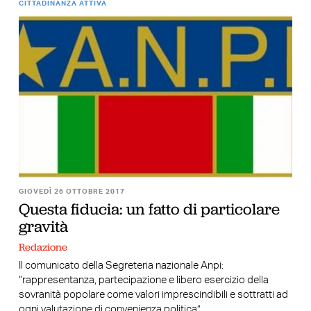
CITTADINANZA ATTIVA
GIOVEDÌ 26 OTTOBRE 2017
Questa fiducia: un fatto di particolare
gravità
Redazione
Il comunicato della Segreteria nazionale Anpi:
“rappresentanza, partecipazione e libero esercizio della
sovranità popolare come valori imprescindibili e sottratti ad
ogni valutazione di convenienza politica”