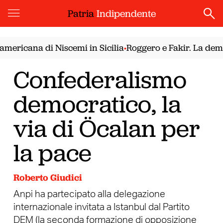
Patria
Indipendente
cana di Niscemi in Sicilia
Roggero e Fakir. La democraz
•
Confederalismo
democratico, la
via di Öcalan per
la pace
Roberto Giudici
Anpi ha partecipato alla delegazione
internazionale invitata a Istanbul dal Partito
DEM (la seconda formazione di opposizione