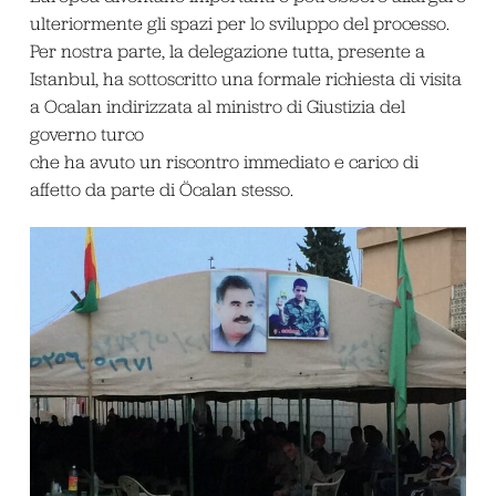
ulteriormente gli spazi per lo sviluppo del processo.
Per nostra parte, la delegazione tutta, presente a
Istanbul, ha sottoscritto una formale richiesta di visita
a Ocalan indirizzata al ministro di Giustizia del
governo turco
che ha avuto un riscontro immediato e carico di
affetto da parte di Öcalan stesso.