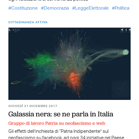
Costituzione
Democrazia
LeggeElettorale
Politica
CITTADINANZA ATTIVA
GIOVEDÌ 21 DICEMBRE 2017
Galassia nera: se ne parla in Italia
Gruppo di lavoro Patria su neofascismo e web
Gli effetti dell’inchiesta di “Patria Indipendente” sul
neofascismo su facebook: ad oggi 34 iniziative nel Paese,