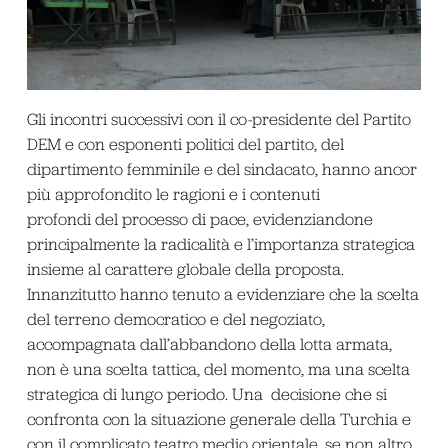
Gli incontri successivi con il co-presidente del Partito
DEM e con esponenti politici del partito, del
dipartimento femminile e del sindacato, hanno ancor
più approfondito le ragioni e i contenuti
profondi del processo di pace, evidenziandone
principalmente la radicalità e l’importanza strategica
insieme al carattere globale della proposta.
Innanzitutto hanno tenuto a evidenziare che la scelta
del terreno democratico e del negoziato,
accompagnata dall’abbandono della lotta armata,
non è una scelta tattica, del momento, ma una scelta
strategica di lungo periodo. Una decisione che si
confronta con la situazione generale della Turchia e
con il complicato teatro medio orientale, se non altro