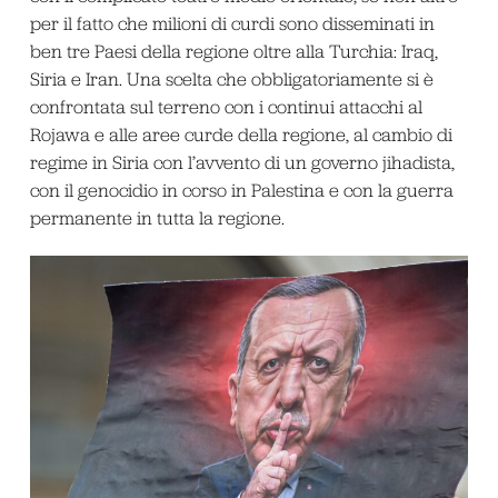
per il fatto che milioni di curdi sono disseminati in
ben tre Paesi della regione oltre alla Turchia: Iraq,
Siria e Iran. Una scelta che obbligatoriamente si è
confrontata sul terreno con i continui attacchi al
Rojawa e alle aree curde della regione, al cambio di
regime in Siria con l’avvento di un governo jihadista,
con il genocidio in corso in Palestina e con la guerra
permanente in tutta la regione.