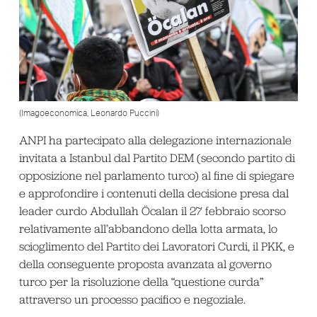
(Imagoeconomica, Leonardo Puccini)
ANPI ha partecipato alla delegazione internazionale
invitata a Istanbul dal Partito DEM (secondo partito di
opposizione nel parlamento turco) al fine di spiegare
e approfondire i contenuti della decisione presa dal
leader curdo Abdullah Öcalan il 27 febbraio scorso
relativamente all’abbandono della lotta armata, lo
scioglimento del Partito dei Lavoratori Curdi, il PKK, e
della conseguente proposta avanzata al governo
turco per la risoluzione della “questione curda”
attraverso un processo pacifico e negoziale.