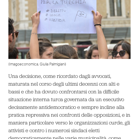
(Imagoeconomica, Giulia Palmigiani)
Una decisione, come ricordato dagli avvocati,
maturata nel corso degli ultimi decenni con alti e
bassi e che ha dovuto confrontarsi con la difficile
situazione interna turca governata da un esecutivo
decisamente antidemocratico e sempre incline alla
pratica repressiva nei confronti delle opposizioni, e in
maniera particolare verso le organizzazioni curde, gli
attivisti e contro i numerosi sindaci eletti
democraticamente nelle varie municipalità, come