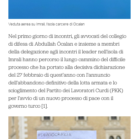
Veduta aerea su Imrali, l’isola carcere di Ocalan
Nel primo giorno di incontri, gli avvocati del collegio
di difesa di Abdullah Öcalan e insieme a membri
della delegazione agli incontri il leader nell’isola di
Imrali hanno percorso il lungo cammino del difficile
processo che ha portato alla decisiva dichiarazione
del 27 febbraio di quest’anno con l’annuncio
dell’abbandono definitivo della lotta armata e lo
scioglimento del Partito dei Lavoratori Curdi (PKK)
per l’avvio di un nuovo processo di pace con il
governo turco [1].