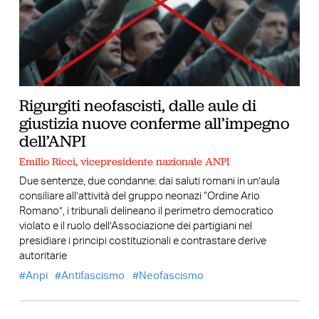
Rigurgiti neofascisti, dalle aule di
giustizia nuove conferme all’impegno
dell’ANPI
Emilio Ricci, vicepresidente nazionale ANPI
Due sentenze, due condanne: dai saluti romani in un’aula
consiliare all’attività del gruppo neonazi “Ordine Ario
Romano”, i tribunali delineano il perimetro democratico
violato e il ruolo dell’Associazione dei partigiani nel
presidiare i principi costituzionali e contrastare derive
autoritarie
Anpi
Antifascismo
Neofascismo