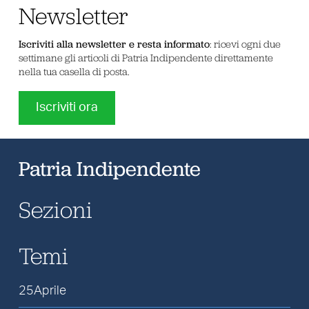
Newsletter
Iscriviti alla newsletter e resta informato
: ricevi ogni due
settimane gli articoli di Patria Indipendente direttamente
nella tua casella di posta.
Iscriviti ora
Patria Indipendente
Sezioni
Temi
25Aprile