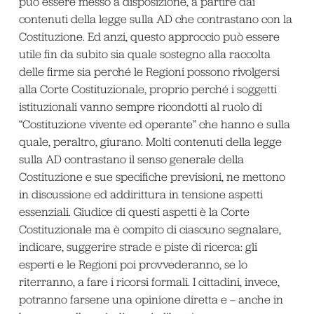
può essere messo a disposizione, a partire dai
contenuti della legge sulla AD che contrastano con la
Costituzione. Ed anzi, questo approccio può essere
utile fin da subito sia quale sostegno alla raccolta
delle firme sia perché le Regioni possono rivolgersi
alla Corte Costituzionale, proprio perché i soggetti
istituzionali vanno sempre ricondotti al ruolo di
“Costituzione vivente ed operante” che hanno e sulla
quale, peraltro, giurano. Molti contenuti della legge
sulla AD contrastano il senso generale della
Costituzione e sue specifiche previsioni, ne mettono
in discussione ed addirittura in tensione aspetti
essenziali. Giudice di questi aspetti è la Corte
Costituzionale ma è compito di ciascuno segnalare,
indicare, suggerire strade e piste di ricerca: gli
esperti e le Regioni poi provvederanno, se lo
riterranno, a fare i ricorsi formali. I cittadini, invece,
potranno farsene una opinione diretta e – anche in