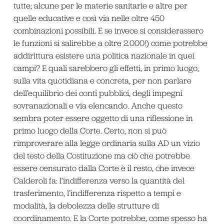
tutte; alcune per le materie sanitarie e altre per
quelle educative e così via nelle oltre 450
combinazioni possibili. E se invece si considerassero
le funzioni si salirebbe a oltre 2.000!) come potrebbe
addirittura esistere una politica nazionale in quei
campi? E quali sarebbero gli effetti, in primo luogo,
sulla vita quotidiana e concreta, per non parlare
dell’equilibrio dei conti pubblici, degli impegni
sovranazionali e via elencando. Anche questo
sembra poter essere oggetto di una riflessione in
primo luogo della Corte. Certo, non si può
rimproverare alla legge ordinaria sulla AD un vizio
del testo della Costituzione ma ciò che potrebbe
essere censurato dalla Corte è il resto, che invece
Calderoli fa: l’indifferenza verso la quantità del
trasferimento, l’indifferenza rispetto a tempi e
modalità, la debolezza delle strutture di
coordinamento. E la Corte potrebbe, come spesso ha