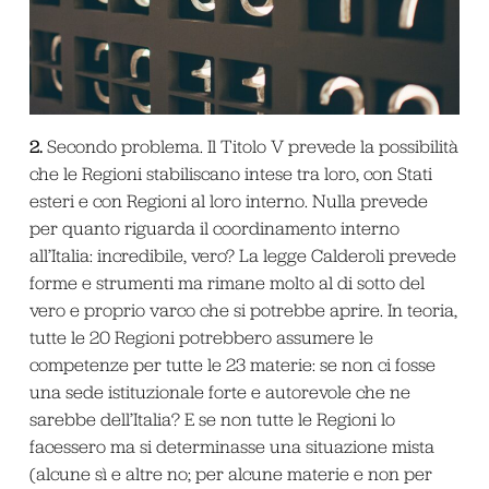
2.
Secondo problema. Il Titolo V prevede la possibilità
che le Regioni stabiliscano intese tra loro, con Stati
esteri e con Regioni al loro interno. Nulla prevede
per quanto riguarda il coordinamento interno
all’Italia: incredibile, vero? La legge Calderoli prevede
forme e strumenti ma rimane molto al di sotto del
vero e proprio varco che si potrebbe aprire. In teoria,
tutte le 20 Regioni potrebbero assumere le
competenze per tutte le 23 materie: se non ci fosse
una sede istituzionale forte e autorevole che ne
sarebbe dell’Italia? E se non tutte le Regioni lo
facessero ma si determinasse una situazione mista
(alcune sì e altre no; per alcune materie e non per