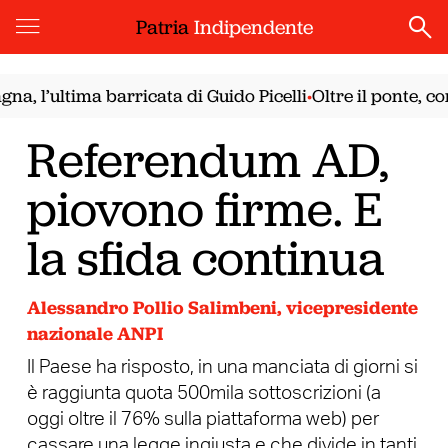
Patria
Indipendente
ultima barricata di Guido Picelli
Oltre il ponte, con il 
•
Referendum AD,
piovono firme. E
la sfida continua
Alessandro Pollio Salimbeni, vicepresidente
nazionale ANPI
Il Paese ha risposto, in una manciata di giorni si
è raggiunta quota 500mila sottoscrizioni (a
oggi oltre il 76% sulla piattaforma web) per
cassare una legge ingiusta e che divide in tanti