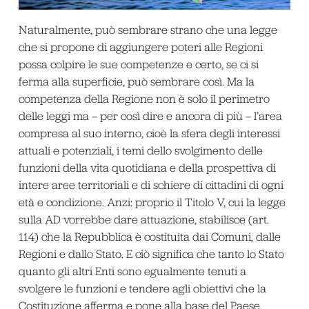
Naturalmente, può sembrare strano che una legge
che si propone di aggiungere poteri alle Regioni
possa colpire le sue competenze e certo, se ci si
ferma alla superficie, può sembrare così. Ma la
competenza della Regione non è solo il perimetro
delle leggi ma – per così dire e ancora di più – l’area
compresa al suo interno, cioè la sfera degli interessi
attuali e potenziali, i temi dello svolgimento delle
funzioni della vita quotidiana e della prospettiva di
intere aree territoriali e di schiere di cittadini di ogni
età e condizione. Anzi: proprio il Titolo V, cui la legge
sulla AD vorrebbe dare attuazione, stabilisce (art.
114) che la Repubblica è costituita dai Comuni, dalle
Regioni e dallo Stato. E ciò significa che tanto lo Stato
quanto gli altri Enti sono egualmente tenuti a
svolgere le funzioni e tendere agli obiettivi che la
Costituzione afferma e pone alla base del Paese.