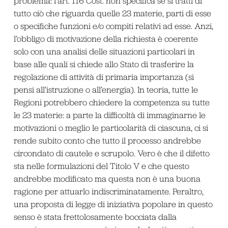
problema: l’art. 116 Cost. non specifica se si tratti di
tutto ciò che riguarda quelle 23 materie, parti di esse
o specifiche funzioni e/o compiti relativi ad esse. Anzi,
l’obbligo di motivazione della richiesta è coerente
solo con una analisi delle situazioni particolari in
base alle quali si chiede allo Stato di trasferire la
regolazione di attività di primaria importanza (si
pensi all’istruzione o all’energia). In teoria, tutte le
Regioni potrebbero chiedere la competenza su tutte
le 23 materie: a parte la difficoltà di immaginarne le
motivazioni o meglio le particolarità di ciascuna, ci si
rende subito conto che tutto il processo andrebbe
circondato di cautele e scrupolo. Vero è che il difetto
sta nelle formulazioni del Titolo V e che questo
andrebbe modificato ma questa non è una buona
ragione per attuarlo indiscriminatamente. Peraltro,
una proposta di legge di iniziativa popolare in questo
senso è stata frettolosamente bocciata dalla