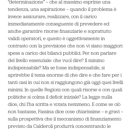
“determinazione” – che al massimo esprime una
tendenza, una aspirazione – quando il problema è
invece assicurare, realizzare, con il carico
immediatamente conseguente di prevedere ed
anche garantire risorse finanziarie e soprattutto
validi operatori, e questo è oggettivamente in
contrasto con la previsione che non vi siano maggiori
spese a carico dei bilanci pubblici. Per non parlare
del livello essenziale: che vuol dire? Il minimo
indispensabile? Ma se fosse indispensabile, si
aprirebbe il tema enorme di che dire e che fare per i
tanti casi in cui non si raggiungono già oggi quei livelli
minimi. In quelle Regioni con quali risorse e con quali
politiche si colma il deficit iniziale? La legge nulla
dice, chi l’ha scritta e votata nemmeno. E come se ciò
non bastasse, Fassina dice cose chiarissime – e gravi –
sulla prospettiva che il meccanismo di finanziamento
previsto da Calderoli produrrà concentrando le