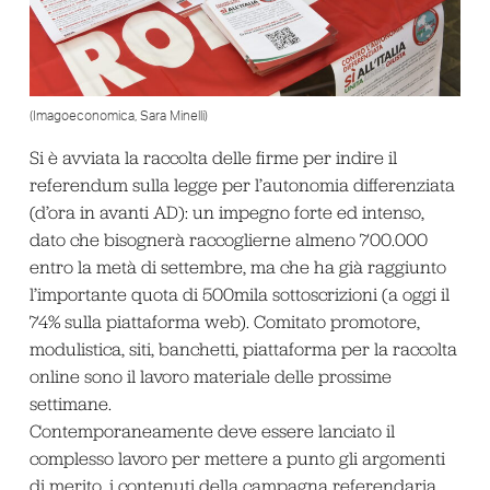
(Imagoeconomica, Sara Minelli)
Si è avviata la raccolta delle firme per indire il
referendum sulla legge per l’autonomia differenziata
(d’ora in avanti AD): un impegno forte ed intenso,
dato che bisognerà raccoglierne almeno 700.000
entro la metà di settembre, ma che ha già raggiunto
l’importante quota di 500mila sottoscrizioni (a oggi il
74% sulla piattaforma web). Comitato promotore,
modulistica, siti, banchetti, piattaforma per la raccolta
online sono il lavoro materiale delle prossime
settimane.
Contemporaneamente deve essere lanciato il
complesso lavoro per mettere a punto gli argomenti
di merito, i contenuti della campagna referendaria.