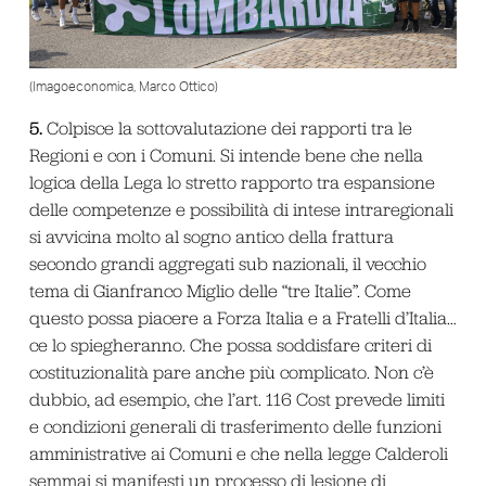
(Imagoeconomica, Marco Ottico)
5.
Colpisce la sottovalutazione dei rapporti tra le
Regioni e con i Comuni. Si intende bene che nella
logica della Lega lo stretto rapporto tra espansione
delle competenze e possibilità di intese intraregionali
si avvicina molto al sogno antico della frattura
secondo grandi aggregati sub nazionali, il vecchio
tema di Gianfranco Miglio delle “tre Italie”. Come
questo possa piacere a Forza Italia e a Fratelli d’Italia…
ce lo spiegheranno. Che possa soddisfare criteri di
costituzionalità pare anche più complicato. Non c’è
dubbio, ad esempio, che l’art. 116 Cost prevede limiti
e condizioni generali di trasferimento delle funzioni
amministrative ai Comuni e che nella legge Calderoli
semmai si manifesti un processo di lesione di