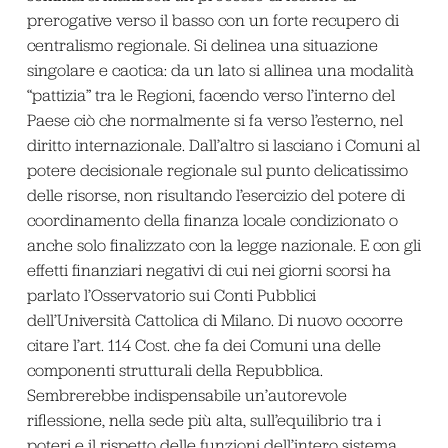
prerogative verso il basso con un forte recupero di
centralismo regionale. Si delinea una situazione
singolare e caotica: da un lato si allinea una modalità
“pattizia” tra le Regioni, facendo verso l’interno del
Paese ciò che normalmente si fa verso l’esterno, nel
diritto internazionale. Dall’altro si lasciano i Comuni al
potere decisionale regionale sul punto delicatissimo
delle risorse, non risultando l’esercizio del potere di
coordinamento della finanza locale condizionato o
anche solo finalizzato con la legge nazionale. E con gli
effetti finanziari negativi di cui nei giorni scorsi ha
parlato l’Osservatorio sui Conti Pubblici
dell’Università Cattolica di Milano. Di nuovo occorre
citare l’art. 114 Cost. che fa dei Comuni una delle
componenti strutturali della Repubblica.
Sembrerebbe indispensabile un’autorevole
riflessione, nella sede più alta, sull’equilibrio tra i
poteri e il rispetto delle funzioni dell’intero sistema