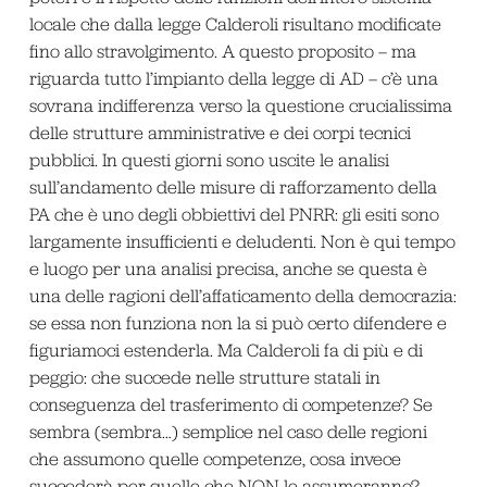
locale che dalla legge Calderoli risultano modificate
fino allo stravolgimento. A questo proposito – ma
riguarda tutto l’impianto della legge di AD – c’è una
sovrana indifferenza verso la questione crucialissima
delle strutture amministrative e dei corpi tecnici
pubblici. In questi giorni sono uscite le analisi
sull’andamento delle misure di rafforzamento della
PA che è uno degli obbiettivi del PNRR: gli esiti sono
largamente insufficienti e deludenti. Non è qui tempo
e luogo per una analisi precisa, anche se questa è
una delle ragioni dell’affaticamento della democrazia:
se essa non funziona non la si può certo difendere e
figuriamoci estenderla. Ma Calderoli fa di più e di
peggio: che succede nelle strutture statali in
conseguenza del trasferimento di competenze? Se
sembra (sembra…) semplice nel caso delle regioni
che assumono quelle competenze, cosa invece
succederà per quelle che NON le assumeranno?