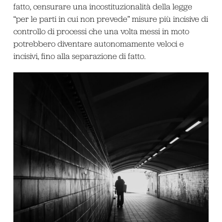
fatto, censurare una incostituzionalità della legge
“per le parti in cui non prevede” misure più incisive di
controllo di processi che una volta messi in moto
potrebbero diventare autonomamente veloci e
incisivi, fino alla separazione di fatto.