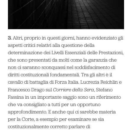
3.
Altri, proprio in questi giorni, hanno evidenziato gli
aspetti critici relativi alla questione della
determinazione dei Livelli Essenziali delle Prestazioni,
che sono presentati da molti come la garanzia che
non ci saranno sconquassi nel soddisfacimento di
diritti costituzionali fondamentali. Tra gli altri è il
cavallo di battaglia di Forza Italia. Lucrezia Reichlin e
Francesco Drago sul
Corriere della Sera
, Stefano
Fassina in un importante saggio sono un riferimento
che va consigliato a tutti per un opportuno
approfondimento. E anche qui ci sarebbe materia
per la Corte, a esempio per esaminare se sia
costituzionalmente corretto parlare di