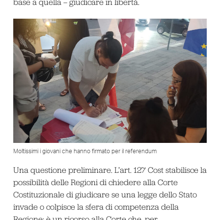
base a quella – giudicare in libertà.
Moltissimi i giovani che hanno firmato per il referendum
Una questione preliminare. L’art. 127 Cost stabilisce la
possibilità delle Regioni di chiedere alla Corte
Costituzionale di giudicare se una legge dello Stato
invade o colpisce la sfera di competenza della
Regione: è un ricorso alla Corte che, per