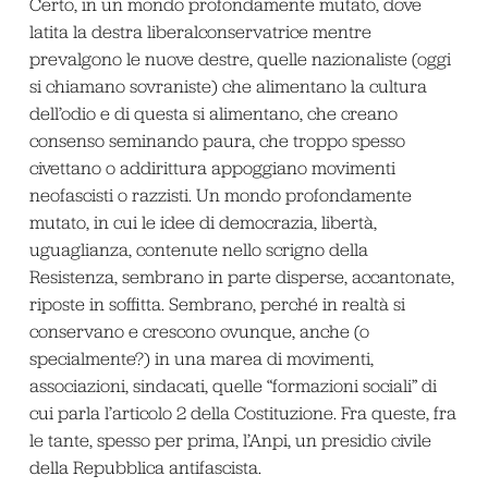
Certo, in un mondo profondamente mutato, dove
latita la destra liberalconservatrice mentre
prevalgono le nuove destre, quelle nazionaliste (oggi
si chiamano sovraniste) che alimentano la cultura
dell’odio e di questa si alimentano, che creano
consenso seminando paura, che troppo spesso
civettano o addirittura appoggiano movimenti
neofascisti o razzisti. Un mondo profondamente
mutato, in cui le idee di democrazia, libertà,
uguaglianza, contenute nello scrigno della
Resistenza, sembrano in parte disperse, accantonate,
riposte in soffitta. Sembrano, perché in realtà si
conservano e crescono ovunque, anche (o
specialmente?) in una marea di movimenti,
associazioni, sindacati, quelle “formazioni sociali” di
cui parla l’articolo 2 della Costituzione. Fra queste, fra
le tante, spesso per prima, l’Anpi, un presidio civile
della Repubblica antifascista.