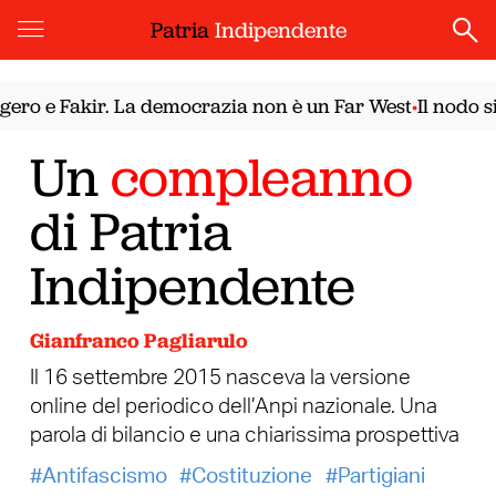
Patria
Indipendente
o e Fakir. La democrazia non è un Far West
Il nodo sir
•
Un
compleanno
di Patria
Indipendente
Gianfranco Pagliarulo
Il 16 settembre 2015 nasceva la versione
online del periodico dell’Anpi nazionale. Una
parola di bilancio e una chiarissima prospettiva
Antifascismo
Costituzione
Partigiani