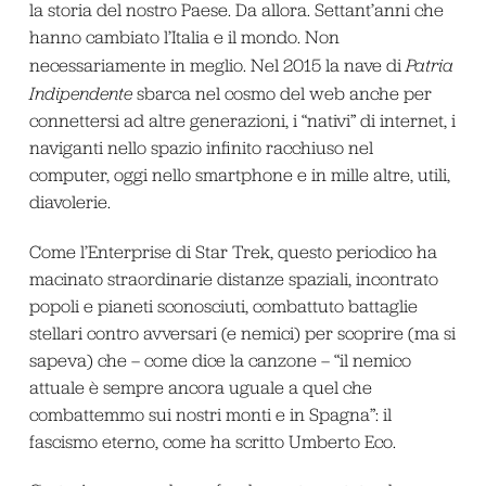
la storia del nostro Paese. Da allora. Settant’anni che
hanno cambiato l’Italia e il mondo. Non
necessariamente in meglio. Nel 2015 la nave di
Patria
Indipendente
sbarca nel cosmo del web anche per
connettersi ad altre generazioni, i “nativi” di internet, i
naviganti nello spazio infinito racchiuso nel
computer, oggi nello smartphone e in mille altre, utili,
diavolerie.
Come l’Enterprise di Star Trek, questo periodico ha
macinato straordinarie distanze spaziali, incontrato
popoli e pianeti sconosciuti, combattuto battaglie
stellari contro avversari (e nemici) per scoprire (ma si
sapeva) che – come dice la canzone – “il nemico
attuale è sempre ancora uguale a quel che
combattemmo sui nostri monti e in Spagna”: il
fascismo eterno, come ha scritto Umberto Eco.