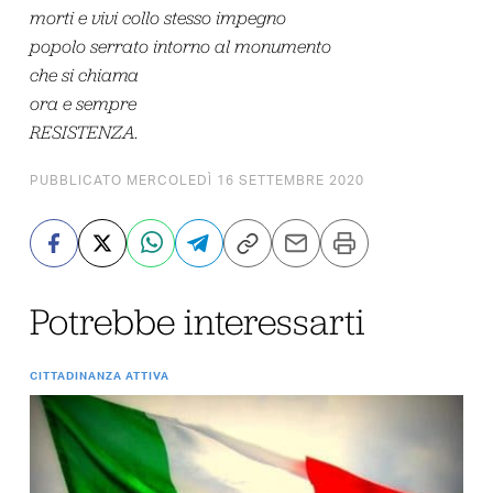
morti e vivi collo stesso impegno
popolo serrato intorno al monumento
che si chiama
ora e sempre
RESISTENZA.
PUBBLICATO MERCOLEDÌ 16 SETTEMBRE 2020
Potrebbe interessarti
CITTADINANZA ATTIVA