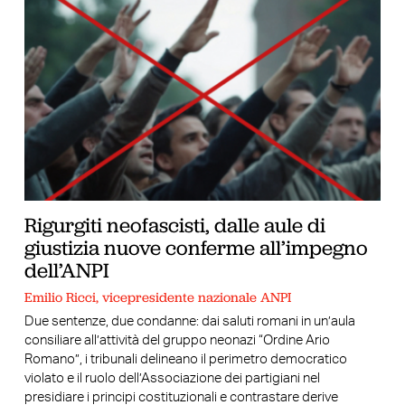
Rigurgiti neofascisti, dalle aule di
giustizia nuove conferme all’impegno
dell’ANPI
Emilio Ricci, vicepresidente nazionale ANPI
Due sentenze, due condanne: dai saluti romani in un’aula
consiliare all’attività del gruppo neonazi “Ordine Ario
Romano”, i tribunali delineano il perimetro democratico
violato e il ruolo dell’Associazione dei partigiani nel
presidiare i principi costituzionali e contrastare derive