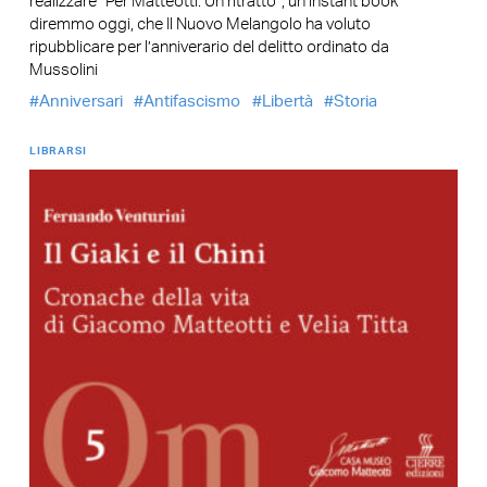
realizzare “Per Matteotti. Un ritratto”, un instant book
diremmo oggi, che Il Nuovo Melangolo ha voluto
ripubblicare per l’anniverario del delitto ordinato da
Mussolini
Anniversari
Antifascismo
Libertà
Storia
LIBRARSI