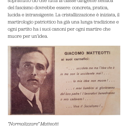
soprattutto ciò che tutta la classe dirigente nemica
del fascismo dovrebbe essere: concreta, pratica,
lucida e intransigente. La cristallizzazione è iniziata, il
martirologio patriottico ha già una lunga tradizione e
ogni partito ha i suoi canoni per ogni martire che
muore per un’idea.
“Normalizzare” Matteotti