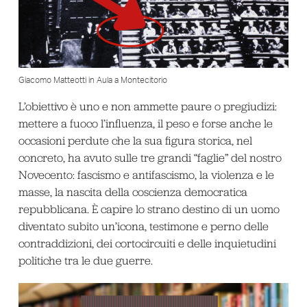
Giacomo Matteotti in Aula a Montecitorio
L’obiettivo è uno e non ammette paure o pregiudizi:
mettere a fuoco l’influenza, il peso e forse anche le
occasioni perdute che la sua figura storica, nel
concreto, ha avuto sulle tre grandi “faglie” del nostro
Novecento: fascismo e antifascismo, la violenza e le
masse, la nascita della coscienza democratica
repubblicana. È capire lo strano destino di un uomo
diventato subito un’icona, testimone e perno delle
contraddizioni, dei cortocircuiti e delle inquietudini
politiche tra le due guerre.