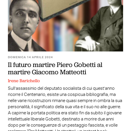
DOMENICA 14 APRILE 2024
Il futuro martire Piero Gobetti al
martire Giacomo Matteotti
Irene Barichello
Sull’assassinio del deputato socialista di cui quest’anno
ricorre il Centenario, esiste una cospicua bibliografia, ma
nelle varie ricostruzioni rimane quasi sempre in ombra la sua
personalità, il significato della sua vita e il suo no alle guerre.
A capirne la portata politica era stato fin da subito il giovane
intellettuale liberale Gobetti, destinato a morire due anni
dopo per le conseguenze di un pestaggio fascista, e volle