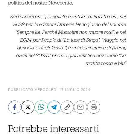
politica del nostro Novecento.
Sara Lucaroni, giornalista e autrice di libri tra cui, nel
2022 per le edizioni Librerie Pienogiorno del volume
“Sempre lui. Perché Mussolini non muore mai”, e nel
2024 per People di “La luce di Singal. Viaggio nel
genocidio degli Yazidi”, è anche vincitrice di premi,
quali nel 2023 il premio giornalistico nazionale “La
matita rossa e blu”
PUBBLICATO MERCOLEDÌ 17 LUGLIO 2024
Potrebbe interessarti