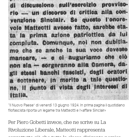
“Il Nuovo Paese” di venerdì 13 giugno 1924. In prima pagina il quotidiano
filofascista riporta un legame tra Matteotti e l’«affare Sinclair»
Per Piero Gobetti invece, che ne scrive su La
Rivoluzione Liberale, Matteotti rappresenta