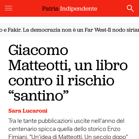
Patria
Indipendente
ir. La democrazia non è un Far West
Il nodo siriano. Il
•
Giacomo
Matteotti, un libro
contro il rischio
“santino”
Sara Lucaroni
Tra le tante pubblicazioni uscite nell’anno del
centenario spicca quella dello storico Enzo
Fimiani, “Un’idea di Matteotti. Un secolo dopo”