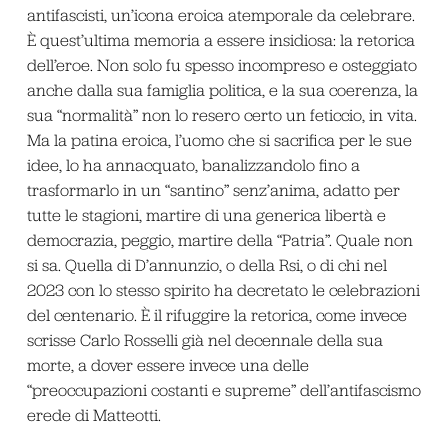
antifascisti, un’icona eroica atemporale da celebrare.
È quest’ultima memoria a essere insidiosa: la retorica
dell’eroe. Non solo fu spesso incompreso e osteggiato
anche dalla sua famiglia politica, e la sua coerenza, la
sua “normalità” non lo resero certo un feticcio, in vita.
Ma la patina eroica, l’uomo che si sacrifica per le sue
idee, lo ha annacquato, banalizzandolo fino a
trasformarlo in un “santino” senz’anima, adatto per
tutte le stagioni, martire di una generica libertà e
democrazia, peggio, martire della “Patria”. Quale non
si sa. Quella di D’annunzio, o della Rsi, o di chi nel
2023 con lo stesso spirito ha decretato le celebrazioni
del centenario. È il rifuggire la retorica, come invece
scrisse Carlo Rosselli già nel decennale della sua
morte, a dover essere invece una delle
“preoccupazioni costanti e supreme” dell’antifascismo
erede di Matteotti.