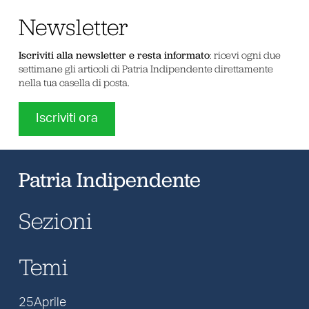
Newsletter
Iscriviti alla newsletter e resta informato
: ricevi ogni due
settimane gli articoli di Patria Indipendente direttamente
nella tua casella di posta.
Iscriviti ora
Patria Indipendente
Sezioni
Temi
25Aprile