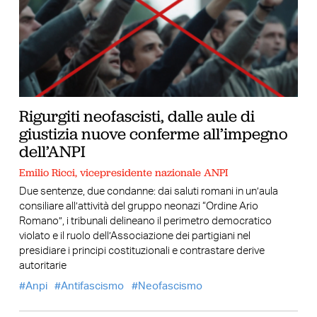
Rigurgiti neofascisti, dalle aule di
giustizia nuove conferme all’impegno
dell’ANPI
Emilio Ricci, vicepresidente nazionale ANPI
Due sentenze, due condanne: dai saluti romani in un’aula
consiliare all’attività del gruppo neonazi “Ordine Ario
Romano”, i tribunali delineano il perimetro democratico
violato e il ruolo dell’Associazione dei partigiani nel
presidiare i principi costituzionali e contrastare derive
autoritarie
Anpi
Antifascismo
Neofascismo