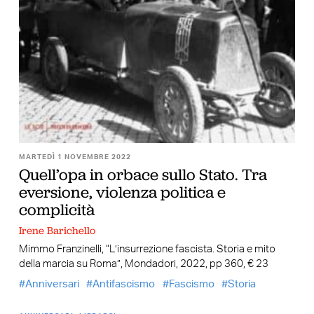
MARTEDÌ 1 NOVEMBRE 2022
Quell’opa in orbace sullo Stato. Tra
eversione, violenza politica e
complicità
Irene Barichello
Mimmo Franzinelli, “L’insurrezione fascista. Storia e mito
della marcia su Roma”, Mondadori, 2022, pp 360, € 23
Anniversari
Antifascismo
Fascismo
Storia