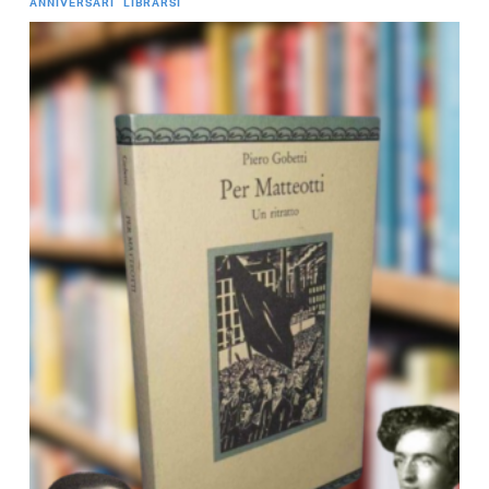
ANNIVERSARI
LIBRARSI