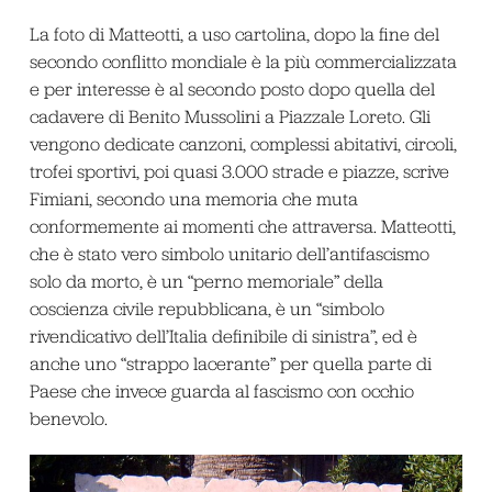
La foto di Matteotti, a uso cartolina, dopo la fine del
secondo conflitto mondiale è la più commercializzata
e per interesse è al secondo posto dopo quella del
cadavere di Benito Mussolini a Piazzale Loreto. Gli
vengono dedicate canzoni, complessi abitativi, circoli,
trofei sportivi, poi quasi 3.000 strade e piazze, scrive
Fimiani, secondo una memoria che muta
conformemente ai momenti che attraversa. Matteotti,
che è stato vero simbolo unitario dell’antifascismo
solo da morto, è un “perno memoriale” della
coscienza civile repubblicana, è un “simbolo
rivendicativo dell’Italia definibile di sinistra”, ed è
anche uno “strappo lacerante” per quella parte di
Paese che invece guarda al fascismo con occhio
benevolo.