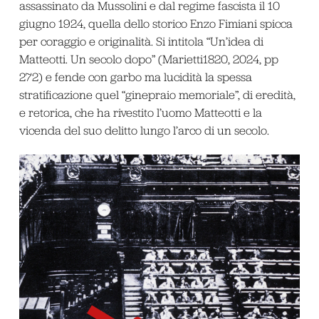
assassinato da Mussolini e dal regime fascista il 10
giugno 1924, quella dello storico Enzo Fimiani spicca
per coraggio e originalità. Si intitola “Un’idea di
Matteotti. Un secolo dopo” (Marietti1820, 2024, pp
272) e fende con garbo ma lucidità la spessa
stratificazione quel “ginepraio memoriale”, di eredità,
e retorica, che ha rivestito l’uomo Matteotti e la
vicenda del suo delitto lungo l’arco di un secolo.