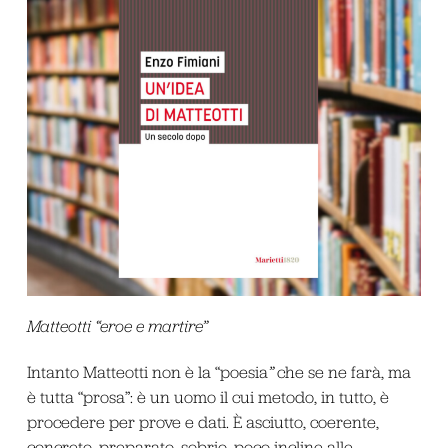
Matteotti “eroe e martire”
Intanto Matteotti non è la “poesia
”
che se ne farà, ma
è tutta “prosa”: è un uomo il cui metodo, in tutto, è
procedere per prove e dati. È asciutto, coerente,
concreto, preparato, sobrio, poco incline alle