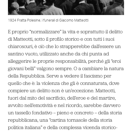
1924 Fratta Polesine, i funerali di Giacomo Matteotti
E proprio “normalizzare” la vita e soprattutto il delitto
di Matteotti, sotto il profilo storico e con tutti i suoi
chiaroscuri, è ciò che lo strapperebbe dall’essere un
santino vuoto, utilizzato anche da chi punta ad
alleggerire le proprie responsabilità, perché gli “eroi
giovani belli” valgono sempre. O a cambiare la natura
della Repubblica. Serve a vedere il fascismo per
quello che è: la violenza che gli è connaturata, dove
compiere un delitto non è un’eccezione. Matteotti,
fuori dal mito del sacrificio, dell’eroe e del martire,
avvolto nell’emotività e nel ricordo, sarebbe davvero
un tassello fondativo – pieno e concreto – della storia
repubblicana, una “cartina tornasole della storia
politica italiana” e della complessa vicenda storico-