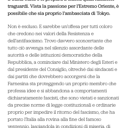
traguardi. Vista la passione per l’Estremo Oriente, è
possibile che sia proprio l’ambasciata di Tokyo.
Non è escluso. E sarebbe un’offesa per tutti coloro
che credono nei valori della Resistenza e
dell’antifascismo. Trovo davvero sconcertante che
tutto ciò avvenga nel silenzio assordante delle
autorità e delle istituzioni democratiche della
Repubblica, a cominciare dal Ministero degli Esteri e
dal presidente del Consiglio, oltreché dai sindacati e
dai partiti che dovrebbero accorgersi che la
Farnesina sta proteggendo un proprio membro che
professa idee e si abbandona a comportamenti
dichiaratamente fascisti, che sono vietati e sanzionati
da precise norme di legge costituzionali e ordinarie
proprio per impedire il ritorno del fascismo, che ha
portato l’Italia alla rovina alla fine del famoso
ventennio, lasciandola in condizioni di miseria, di