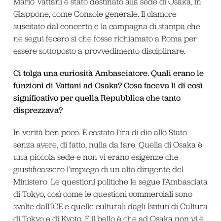
Mario Vattani è stato destinato alla sede di Osaka, in
Giappone, come Console generale. Il clamore
suscitato dal concerto e la campagna di stampa che
ne seguì fecero sì che fosse richiamato a Roma per
essere sottoposto a provvedimento disciplinare.
Ci tolga una curiosità Ambasciatore. Quali erano le
funzioni di Vattani ad Osaka? Cosa faceva lì di così
significativo per quella Repubblica che tanto
disprezzava?
In verità ben poco. È costato l’ira di dio allo Stato
senza avere, di fatto, nulla da fare. Quella di Osaka è
una piccola sede e non vi erano esigenze che
giustificassero l’impiego di un alto dirigente del
Ministero. Le questioni politiche le segue l’Ambasciata
di Tokyo, così come le questioni commerciali sono
svolte dall’ICE e quelle culturali dagli Istituti di Cultura
di Tokyo e di Kyoto. E il bello è che ad Osaka non vi è