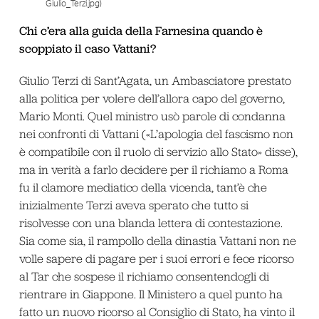
Giulio_Terzi.jpg)
Chi c’era alla guida della Farnesina quando è
scoppiato il caso Vattani?
Giulio Terzi di Sant’Agata, un Ambasciatore prestato
alla politica per volere dell’allora capo del governo,
Mario Monti. Quel ministro usò parole di condanna
nei confronti di Vattani («L’apologia del fascismo non
è compatibile con il ruolo di servizio allo Stato» disse),
ma in verità a farlo decidere per il richiamo a Roma
fu il clamore mediatico della vicenda, tant’è che
inizialmente Terzi aveva sperato che tutto si
risolvesse con una blanda lettera di contestazione.
Sia come sia, il rampollo della dinastia Vattani non ne
volle sapere di pagare per i suoi errori e fece ricorso
al Tar che sospese il richiamo consentendogli di
rientrare in Giappone. Il Ministero a quel punto ha
fatto un nuovo ricorso al Consiglio di Stato, ha vinto il