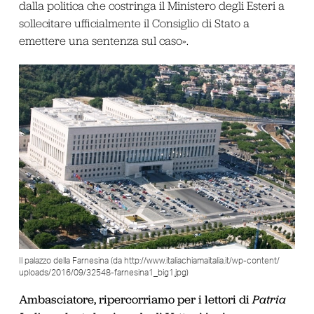
dalla politica che costringa il Ministero degli Esteri a
sollecitare ufficialmente il Consiglio di Stato a
emettere una sentenza sul caso».
Il palazzo della Farnesina (da http://www.italiachiamaitalia.it/wp-content/
uploads/2016/09/32548-farnesina1_big1.jpg)
Ambasciatore, ripercorriamo per i lettori di
Patria