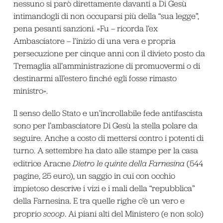
nessuno si parò direttamente davanti a Di Gesù
intimandogli di non occuparsi più della “sua legge”,
pena pesanti sanzioni. «Fu – ricorda l’ex
Ambasciatore – l’inizio di una vera e propria
persecuzione per cinque anni con il divieto posto da
Tremaglia all’amministrazione di promuovermi o di
destinarmi all’estero finché egli fosse rimasto
ministro».
Il senso dello Stato e un’incrollabile fede antifascista
sono per l’ambasciatore Di Gesù la stella polare da
seguire. Anche a costo di mettersi contro i potenti di
turno. A settembre ha dato alle stampe per la casa
editrice Aracne
Dietro le quinte della Farnesina
(544
pagine, 25 euro), un saggio in cui con occhio
impietoso descrive i vizi e i mali della “repubblica”
della Farnesina. E tra quelle righe c’è un vero e
proprio
scoop
. Ai piani alti del Ministero (e non solo)