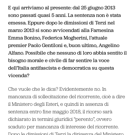
E qui arriviamo al presente: dal 25 giugno 2013
sono passati quasi 5 anni. La sentenza non è stata
emessa. Eppure dopo le dimissioni di Terzi nel
marzo 2013 si sono avvicendati alla Farnesina
Emma Bonino, Federica Mogherini, l’attuale
premier Paolo Gentiloni e, buon ultimo, Angelino
Alfano. Possibile che nessuno di loro abbia sentito il
bisogno morale e civile di far sentire la voce
dell’Italia antifascista e democratica su questa
vicenda?
Che vuole che le dica? Evidentemente no. In
mancanza di sollecitazione del ricorrente, cioè a dire
il Ministero degli Esteri, e quindi in assenza di
sentenza entro fine maggio 2018, il ricorso sarà
dichiarato in termini giuridici “perento”, ovvero
scaduto per mancanza di interesse del ricorrente.
Dopo le dimissioni di Terzi la dirigenza del Ministero