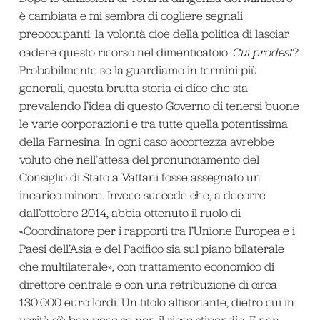
è cambiata e mi sembra di cogliere segnali
preoccupanti: la volontà cioè della politica di lasciar
cadere questo ricorso nel dimenticatoio.
Cui prodest
?
Probabilmente se la guardiamo in termini più
generali, questa brutta storia ci dice che sta
prevalendo l’idea di questo Governo di tenersi buone
le varie corporazioni e tra tutte quella potentissima
della Farnesina. In ogni caso accortezza avrebbe
voluto che nell’attesa del pronunciamento del
Consiglio di Stato a Vattani fosse assegnato un
incarico minore. Invece succede che, a decorre
dall’ottobre 2014, abbia ottenuto il ruolo di
«Coordinatore per i rapporti tra l’Unione Europea e i
Paesi dell’Asia e del Pacifico sia sul piano bilaterale
che multilaterale», con trattamento economico di
direttore centrale e con una retribuzione di circa
130.000 euro lordi. Un titolo altisonante, dietro cui in