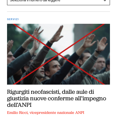
SERVIZI
Rigurgiti neofascisti, dalle aule di
giustizia nuove conferme all’impegno
dell’ANPI
Emilio Ricci, vicepresidente nazionale ANPI