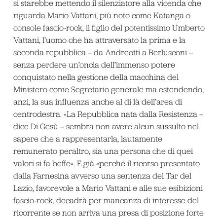
si starebbe mettendo il silenziatore alla vicenda che
riguarda Mario Vattani, più noto come Katanga o
console fascio-rock, il figlio del potentissimo Umberto
Vattani, l’uomo che ha attraversato la prima e la
seconda repubblica – da Andreotti a Berlusconi –
senza perdere un’oncia dell’immenso potere
conquistato nella gestione della macchina del
Ministero come Segretario generale ma estendendo,
anzi, la sua influenza anche al di là dell’area di
centrodestra. «La Repubblica nata dalla Resistenza –
dice Di Gesù – sembra non avere alcun sussulto nel
sapere che a rappresentarla, lautamente
remunerato peraltro, sia una persona che di quei
valori si fa beffe». E già «perché il ricorso presentato
dalla Farnesina avverso una sentenza del Tar del
Lazio, favorevole a Mario Vattani e alle sue esibizioni
fascio-rock, decadrà per mancanza di interesse del
ricorrente se non arriva una presa di posizione forte