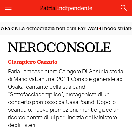
Patria
Indipendente
ir. La democrazia non è un Far West
Il nodo siriano. Il
•
NEROCONSOLE
Giampiero Cazzato
Parla l’ambasciatore Calogero Di Gesù: la storia
di Mario Vattani, nel 2011 Console generale ad
Osaka, cantante della sua band
“Sottofasciasemplice”, protagonista di un
concerto promosso da CasaPound. Dopo lo
scandalo, nuove promozioni, mentre giace un
ricorso contro di lui per l’inerzia del Ministero
degli Esteri