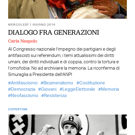
MERCOLEDÌ 1 GIUGNO 2016
DIALOGO FRA GENERAZIONI
Carla Nespolo
Al Congresso nazionale l’impegno dei partigiani e degli
antifascisti sui referendum, i temi attualissimi dei diritti
umani, dei diritti individuali e di coppia, contro la tortura e
l’omofobia. No ad archiviare la memoria. La riconferma di
Smuraglia a Presidente dell’ANPI
Antifascismo
Bicameralismo
Costituzione
Democrazia
Giovani
LeggeElettorale
Memoria
Neofascismo
Resistenza
COPERTINE