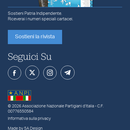
Sostieni Patria Indipendente.
Riceverai i numeri speciali cartacei.
Sostieni la rivista
Seguici Su
© 2026
Associazione Nazionale Partigiani d’Italia
- C.F.
00776550584
Informativa sulla privacy
Made by 5A Design