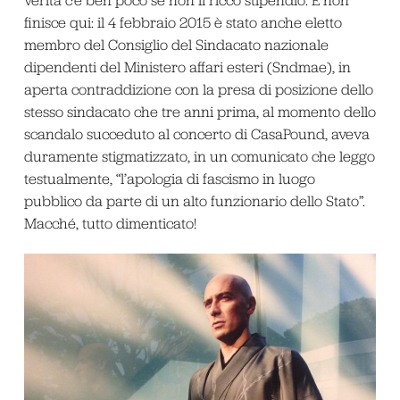
verità c’è ben poco se non il ricco stipendio. E non
finisce qui: il 4 febbraio 2015 è stato anche eletto
membro del Consiglio del Sindacato nazionale
dipendenti del Ministero affari esteri (Sndmae), in
aperta contraddizione con la presa di posizione dello
stesso sindacato che tre anni prima, al momento dello
scandalo succeduto al concerto di CasaPound, aveva
duramente stigmatizzato, in un comunicato che leggo
testualmente, “l’apologia di fascismo in luogo
pubblico da parte di un alto funzionario dello Stato”.
Macché, tutto dimenticato!