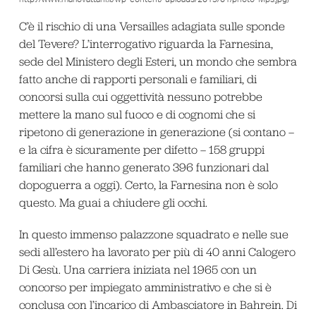
C’è il rischio di una Versailles adagiata sulle sponde
del Tevere? L’interrogativo riguarda la Farnesina,
sede del Ministero degli Esteri, un mondo che sembra
fatto anche di rapporti personali e familiari, di
concorsi sulla cui oggettività nessuno potrebbe
mettere la mano sul fuoco e di cognomi che si
ripetono di generazione in generazione (si contano –
e la cifra è sicuramente per difetto – 158 gruppi
familiari che hanno generato 396 funzionari dal
dopoguerra a oggi). Certo, la Farnesina non è solo
questo. Ma guai a chiudere gli occhi.
In questo immenso palazzone squadrato e nelle sue
sedi all’estero ha lavorato per più di 40 anni Calogero
Di Gesù. Una carriera iniziata nel 1965 con un
concorso per impiegato amministrativo e che si è
conclusa con l’incarico di Ambasciatore in Bahrein. Di