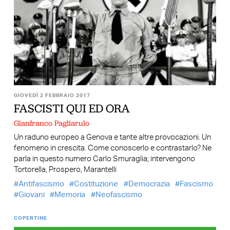
GIOVEDÌ 2 FEBBRAIO 2017
FASCISTI QUI ED ORA
Gianfranco Pagliarulo
Un raduno europeo a Genova e tante altre provocazioni. Un
fenomeno in crescita. Come conoscerlo e contrastarlo? Ne
parla in questo numero Carlo Smuraglia; intervengono
Tortorella, Prospero, Marantelli
Antifascismo
Costituzione
Democrazia
Fascismo
Giovani
Memoria
Neofascismo
COPERTINE