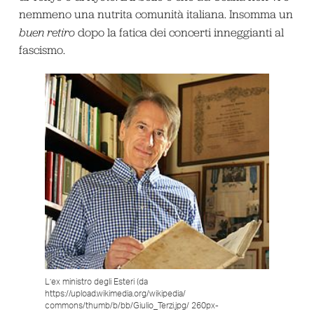
nemmeno una nutrita comunità italiana. Insomma un
buen retiro
dopo la fatica dei concerti inneggianti al
fascismo.
L’ex ministro degli Esteri (da
https://upload.wikimedia.org/wikipedia/
commons/thumb/b/bb/Giulio_Terzi.jpg/ 260px-