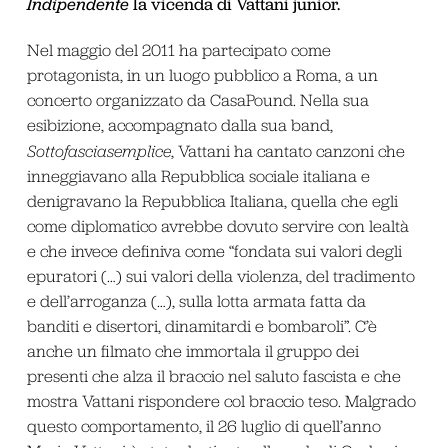
Indipendente
la vicenda di Vattani junior.
Nel maggio del 2011 ha partecipato come
protagonista, in un luogo pubblico a Roma, a un
concerto organizzato da CasaPound. Nella sua
esibizione, accompagnato dalla sua band,
Sottofasciasemplice
, Vattani ha cantato canzoni che
inneggiavano alla Repubblica sociale italiana e
denigravano la Repubblica Italiana, quella che egli
come diplomatico avrebbe dovuto servire con lealtà
e che invece definiva come “fondata sui valori degli
epuratori (…) sui valori della violenza, del tradimento
e dell’arroganza (…), sulla lotta armata fatta da
banditi e disertori, dinamitardi e bombaroli”. C’è
anche un filmato che immortala il gruppo dei
presenti che alza il braccio nel saluto fascista e che
mostra Vattani rispondere col braccio teso. Malgrado
questo comportamento, il 26 luglio di quell’anno