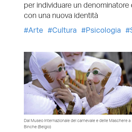
per individuare un denominatore c
con una nuova identità
Arte
Cultura
Psicologia
Dal Museo Internazionale del carnevale e delle Maschere a
Binche (Belgio)