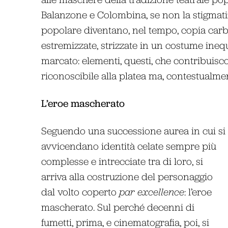
Balanzone e Colombina, se non la stigmatizz
popolare diventano, nel tempo, copia carb
estremizzate, strizzate in un costume ineq
marcato: elementi, questi, che contribuisc
riconoscibile alla platea ma, contestualme
L’eroe mascherato
Seguendo una successione aurea in cui si
avvicendano identità celate sempre più
complesse e intrecciate tra di loro, si
arriva alla costruzione del personaggio
dal volto coperto
par excellence
: l’eroe
mascherato. Sul perché decenni di
fumetti, prima, e cinematografia, poi, si