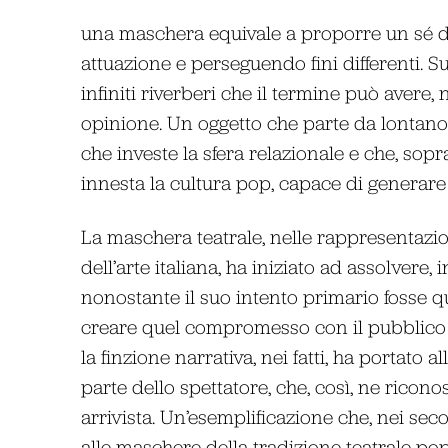
una maschera equivale a proporre un sé d
attuazione e perseguendo fini differenti. 
infiniti riverberi che il termine può avere
opinione. Un oggetto che parte da lontano, 
che investe la sfera relazionale e che, sopra
innesta la cultura pop, capace di generare 
La maschera teatrale, nelle rappresentazio
dell’arte italiana, ha iniziato ad assolvere
nonostante il suo intento primario fosse que
creare quel compromesso con il pubblico u
la finzione narrativa, nei fatti, ha portato
parte dello spettatore, che, così, ne ricon
arrivista. Un’esemplificazione che, nei seco
alle maschere della tradizione teatrale pop