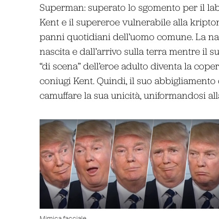
Superman: superato lo sgomento per il labil
Kent e il supereroe vulnerabile alla kripton
panni quotidiani dell’uomo comune. La narr
nascita e dall’arrivo sulla terra mentre il s
“di scena” dell’eroe adulto diventa la cope
coniugi Kent. Quindi, il suo abbigliamento d
camuffare la sua unicità, uniformandosi al