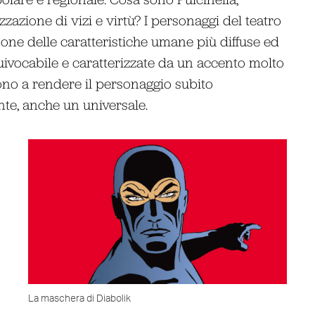
azione di vizi e virtù? I personaggi del teatro
one delle caratteristiche umane più diffuse ed
uivocabile e caratterizzate da un accento molto
ono a rendere il personaggio subito
nte, anche un universale.
La maschera di Diabolik