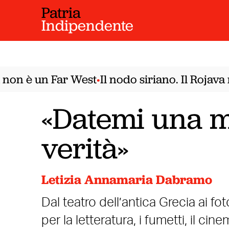
Patria
Indipendente
on è un Far West
Il nodo siriano. Il Rojava 
•
«Datemi una m
verità»
Letizia Annamaria Dabramo
Dal teatro dell’antica Grecia ai fo
per la letteratura, i fumetti, il c