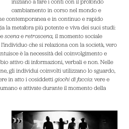
iniziano a fare i conti con il profondo
cambiamento in corso nel mondo e
one contemporanea e in continuo e rapido
a la metafora più potente e viva dei suoi studi:
ce
scena
e
retroscena,
il momento sociale
, l’individuo che si relaziona con la società, vero
ntuisce è la necessità del coinvolgimento e
o attivo di informazioni, verbali e non. Nelle
, gli individui coinvolti utilizzano lo sguardo,
ere in atto i cosiddetti
giochi di faccia
: vere e
 umano e attivate durante il momento della