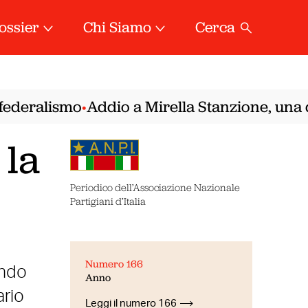
ossier
Chi Siamo
Cerca
ederalismo
Addio a Mirella Stanzione, una del
•
 la
Periodico dell’Associazione Nazionale
Partigiani d’Italia
Numero 166
ando
Anno
ario
Leggi il numero 166