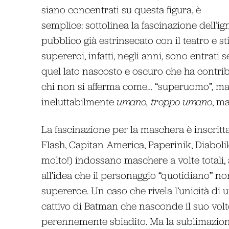
siano concentrati su questa figura, è
semplice: sottolinea la fascinazione dell’
pubblico già estrinsecato con il teatro e s
supereroi, infatti, negli anni, sono entrati
quel lato nascosto e oscuro che ha contribu
chi non si afferma come… “superuomo”, ma s
ineluttabilmente
umano, troppo umano
, ma
La fascinazione per la maschera è inscrit
Flash, Capitan America, Paperinik, Diaboli
molto!) indossano maschere a volte totali, 
all’idea che il personaggio “quotidiano” 
supereroe. Un caso che rivela l’unicità di
cattivo di Batman che nasconde il suo volt
perennemente sbiadito. Ma la sublimazion