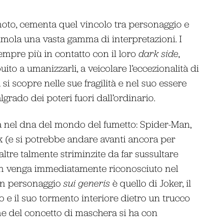
ignoto, cementa quel vincolo tra personaggio e
timola una vasta gamma di interpretazioni. I
 sempre più in contatto con il loro
dark side
,
ito a umanizzarli, a veicolare l’eccezionalità di
i scopre nelle sue fragilità e nel suo essere
lgrado dei poteri fuori dall’ordinario.
ta nel dna del mondo del fumetto: Spider-Man,
k (e si potrebbe andare avanti ancora per
altre talmente striminzite da far sussultare
non venga immediatamente riconosciuto nel
 un personaggio
sui generis
è quello di Joker, il
o e il suo tormento interiore dietro un trucco
e del concetto di maschera si ha con