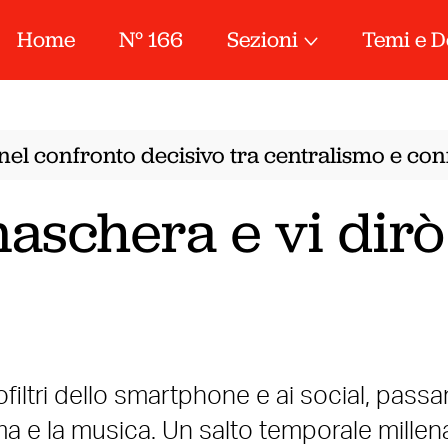
Home
N° 166
Sezioni
Temi e D
nel confronto decisivo tra centralismo e conf
aschera e vi dirò
tofiltri dello smartphone e ai social, pass
inema e la musica. Un salto temporale millen