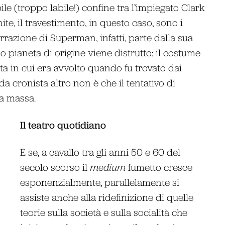
e (troppo labile!) confine tra l’impiegato Clark
ite, il travestimento, in questo caso, sono i
azione di Superman, infatti, parte dalla sua
uo pianeta di origine viene distrutto: il costume
rta in cui era avvolto quando fu trovato dai
a cronista altro non è che il tentativo di
la massa.
Il teatro quotidiano
E se, a cavallo tra gli anni 50 e 60 del
secolo scorso il
medium
fumetto cresce
esponenzialmente, parallelamente si
assiste anche alla ridefinizione di quelle
teorie sulla società e sulla socialità che