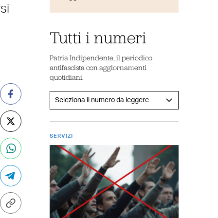
si
Tutti i numeri
Patria Indipendente, il periodico
antifascista con aggiornamenti
quotidiani.
SERVIZI