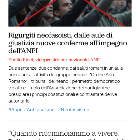
Rigurgiti neofascisti, dalle aule di
giustizia nuove conferme all’impegno
dell’ANPI
Emilio Ricci, vicepresidente nazionale ANPI
Due sentenze, due condanne: dai saluti romani in un’aula
consiliare all’attività del gruppo neonazi “Ordine Ario
Romano”, i tribunali delineano il perimetro democratico
violato e il ruolo dell’Associazione dei partigiani nel
presidiare i principi costituzionali e contrastare derive
autoritarie
Anpi
Antifascismo
Neofascismo
“Quando ricominciammo a vivere.