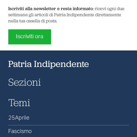
Iscriviti alla newsletter e resta informato
: ricevi ogni due
settimane gli articoli di Patria Indipendente direttamente
nella tua casella di posta.
Iscriviti ora
Patria Indipendente
Sezioni
Temi
25Aprile
Fascismo