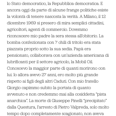
lo Stato democratico, la Repubblica democratica. E
ancora oggi da parte di alcune frange politiche esiste
la volontà di tenere nascosta la verità. A Milano, il 12
dicembre 1969 si presero di mira semplici cittadini,
agricoltori, agenti di commercio. Dovemmo
riconoscere mio padre la sera stessa all’obitorio. La
bomba confezionata con 7 chili di tritolo era stata
piazzata proprio sotto la sua sedia. Papà era
pensionato, collaborava con un’azienda americana di
lubrificanti per il settore agricolo, la Mobil Oil.
Conoscevo la maggior parte di quanti morirono con
lui. Io allora avevo 27 anni, ero molto più grande
rispetto ai figli degli altri Caduti. Con mio fratello
Giorgio capimmo subito la portata di quanto
avvenuto e non credemmo mai alla cosiddetta “pista
anarchica”. La morte di Giuseppe Pinelli “precipitato”
dalla Questura, l’arresto di Pietro Valpreda, solo molto
tempo dopo completamente scagionato, non aveva