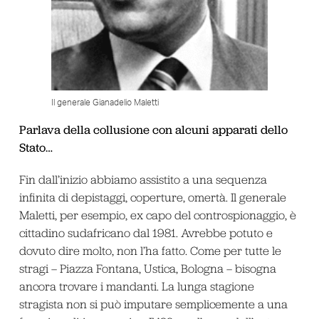
Il generale Gianadelio Maletti
Parlava della collusione con alcuni apparati dello
Stato…
Fin dall’inizio abbiamo assistito a una sequenza
infinita di depistaggi, coperture, omertà. Il generale
Maletti, per esempio, ex capo del controspionaggio, è
cittadino sudafricano dal 1981. Avrebbe potuto e
dovuto dire molto, non l’ha fatto. Come per tutte le
stragi – Piazza Fontana, Ustica, Bologna – bisogna
ancora trovare i mandanti. La lunga stagione
stragista non si può imputare semplicemente a una