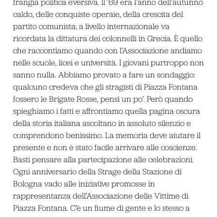
frangia politica eversiva. Il ’69 era l’anno dell’autunno
caldo, delle conquiste operaie, della crescita del
partito comunista; a livello internazionale va
ricordata la dittatura dei colonnelli in Grecia. È quello
che raccontiamo quando con l’Associazione andiamo
nelle scuole, licei e università. I giovani purtroppo non
sanno nulla. Abbiamo provato a fare un sondaggio:
qualcuno credeva che gli stragisti di Piazza Fontana
fossero le Brigate Rosse, pensi un po’. Però quando
spieghiamo i fatti e affrontiamo quella pagina oscura
della storia italiana ascoltano in assoluto silenzio e
comprendono benissimo. La memoria deve aiutare il
presente e non è stato facile arrivare alle coscienze.
Basti pensare alla partecipazione alle celebrazioni.
Ogni anniversario della Strage della Stazione di
Bologna vado alle iniziative promosse in
rappresentanza dell’Associazione delle Vittime di
Piazza Fontana. C’è un fiume di gente e lo stesso a