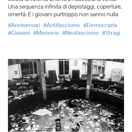
Una sequenza infinita di depistaggi, coperture,
omertà. E i giovani purtroppo non sanno nulla
Anniversari
Antifascismo
Democrazia
Giovani
Memoria
Neofascismo
Stragi