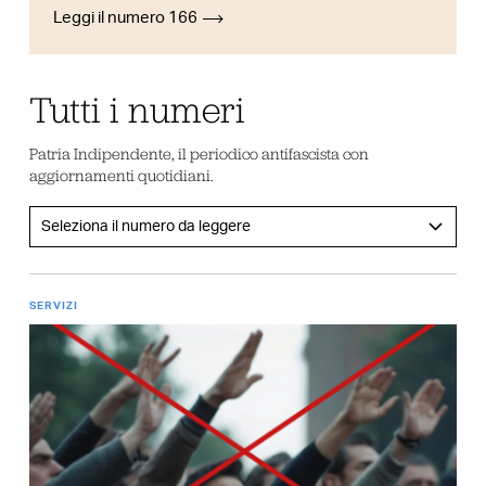
Leggi il numero 166
Tutti i numeri
Patria Indipendente, il periodico antifascista con
aggiornamenti quotidiani.
SERVIZI