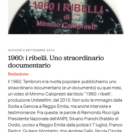
GIOVEDÌ 8 SETTEMBRE 2016
1960: i ribelli. Uno straordinario
documentario
Redazione
Il 1960, Tambroni e la rivolta popolare: pubblichiamo uno
straordinario documentario (e un documento) su quei mesi,
un video di Mimmo Calopresti dal titolo “1960: i ribelli”,
produzione Unitelefilm, del 2010. Non solo le immagini dalla
Sicilia a Genova a Reggio Emilia, ma anche interviste e
testimonianze. Fra queste, le parole di Raimondo Ricci (già
Presidente Nazionale dell’ANPI), Silvano Franchi (fratello di
Ovidio, ucciso a Reggio Emilia dalla polizia il 7 luglio), Franco
Padrut, Giuliano Montaldo, don Andrea Gallo, Nicola Cipolla,