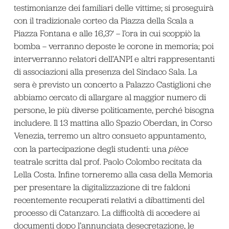
testimonianze dei familiari delle vittime; si proseguirà
con il tradizionale corteo da Piazza della Scala a
Piazza Fontana e alle 16,37 – l’ora in cui scoppiò la
bomba – verranno deposte le corone in memoria; poi
interverranno relatori dell’ANPI e altri rappresentanti
di associazioni alla presenza del Sindaco Sala. La
sera è previsto un concerto a Palazzo Castiglioni che
abbiamo cercato di allargare al maggior numero di
persone, le più diverse politicamente, perché bisogna
includere. Il 13 mattina allo Spazio Oberdan, in Corso
Venezia, terremo un altro consueto appuntamento,
con la partecipazione degli studenti: una
pièce
teatrale scritta dal prof. Paolo Colombo recitata da
Lella Costa. Infine torneremo alla casa della Memoria
per presentare la digitalizzazione di tre faldoni
recentemente recuperati relativi a dibattimenti del
processo di Catanzaro. La difficoltà di accedere ai
documenti dopo l’annunciata desecretazione, le