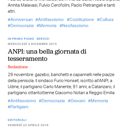
Annita Malavasi, Fulvio Cerofolini, Paolo Pietrangeli e tanti
altri.
Anniversari
Antifascismo
Costituzione
Cultura
Democrazia
Memoria
Neofascismo
IN PRIMO PIANO
SERVIZI
MERCOLEDÌ 2 DICEMBRE 2015
ANPI: una bella giornata di
tesseramento
Redazione
29 novembre: gazebo, banchetti e capannelli nelle piazze
della penisola. Il sindaco Furio Honsell, iscritto all’ANPI, a
Udine, il partigiano Carlo Manente, 91 anni, a Catanzaro, il
partigiano ottantottenne Giacomo Notari a Reggio Emilia
Antifascismo
Democrazia
Giovani
Memoria
Partigiani
EDITORIALI
VENERDÌ 22 APRILE 2016