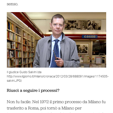
senso.
Il giudice Guido Salvini (da
http://www.ilgiorno.it/milano/cronaca/2012/03/28/688091/images/1174505-
salvini.JPG)
Riuscì a seguire i processi?
Non fu facile. Nel 1972 il primo processo da Milano fu
trasferito a Roma, poi tornò a Milano per