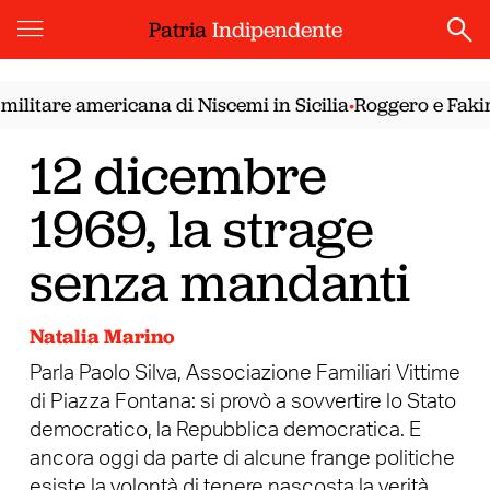
Patria
Indipendente
litare americana di Niscemi in Sicilia
Roggero e Fakir. 
•
12 dicembre
1969, la strage
senza mandanti
Natalia Marino
Parla Paolo Silva, Associazione Familiari Vittime
di Piazza Fontana: si provò a sovvertire lo Stato
democratico, la Repubblica democratica. E
ancora oggi da parte di alcune frange politiche
esiste la volontà di tenere nascosta la verità.